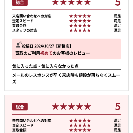
5
★★★★★
★★★★★
総合
★★★★★
★★★★★
来店問い合わせへの対応
満足
★★★★★
★★★★★
査定スピード
満足
★★★★★
★★★★★
買取金額
満足
★★★★★
★★★★★
スタッフの対応
満足
投稿日 2024/10/27
新橋店
買取のご利用
初めて
のお客様のレビュー
気に入った点・気に入らなかった点
メールのレスポンスが早く来店時も値段が落ちなくスムー
ズ
5
★★★★★
★★★★★
総合
★★★★★
★★★★★
来店問い合わせへの対応
満足
★★★★★
★★★★★
査定スピード
満足
★★★★★
★★★★★
買取金額
満足