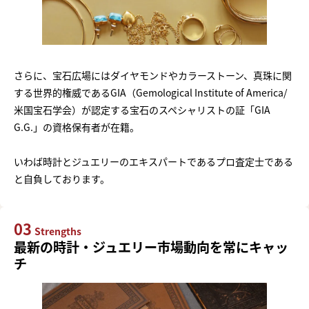
さらに、宝石広場にはダイヤモンドやカラーストーン、真珠に関
する世界的権威であるGIA（Gemological Institute of America/
米国宝石学会）が認定する宝石のスペシャリストの証「GIA
G.G.」の資格保有者が在籍。
いわば時計とジュエリーのエキスパートであるプロ査定士である
と自負しております。
03
Strengths
最新の時計・ジュエリー市場動向を常にキャッ
チ