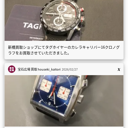
新橋買取ショップにてタグホイヤーのカレラキャリバー16クロノグ
ラフをお買取させていただきました。
宝石広場 買取
houseki_kaitori
2026/02/27