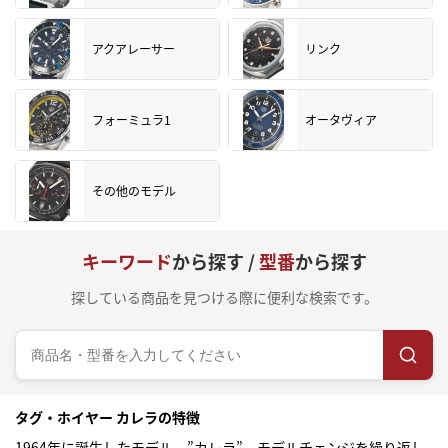
アクアレーサー
リンク
フォーミュラ1
オータヴィア
その他のモデル
キーワード
から探す /
型番
から探す
探している商品を見つける際に便利な検索です。
タグ・ホイヤー カレラの特徴
1964年に誕生したモデル、”カレラ”。モデルチェンジを繰り返し