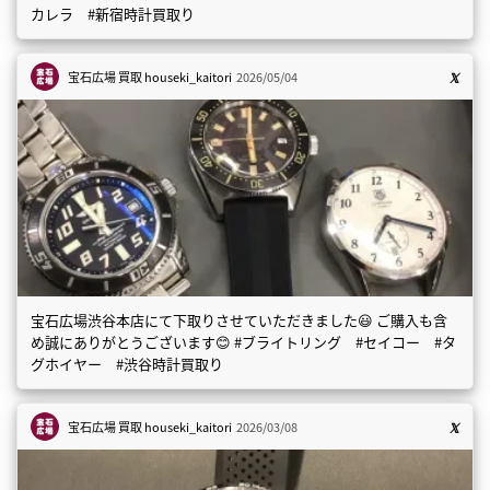
カレラ #新宿時計買取り
宝石広場 買取
houseki_kaitori
2026/05/04
宝石広場渋谷本店にて下取りさせていただきました😃 ご購入も含
め誠にありがとうございます😊 #ブライトリング #セイコー #タ
グホイヤー #渋谷時計買取り
宝石広場 買取
houseki_kaitori
2026/03/08