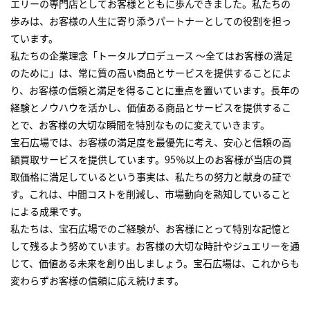
エリーの専門店としてお客様とともに歩んできました。私たちの
歩みは、お客様の人生に寄り添うパートナーとしての役割を担っ
ています。
私たちの企業理念「トータルプロデュース ～全てはお客様の満足
のために」は、常に質の高い商品とサービスを提供することによ
り、お客様の信頼と満足を得ることに重点を置いています。長年の
経験とノウハウを活かし、価値ある商品とサービスを提供するこ
とで、お客様の大切な瞬間を特別なものに変えていきます。
宝石広場では、お客様の満足度を最優先に考え、安心と信頼の高
額買取サービスを提供しています。95％以上のお客様が当店の買
取価格に満足しているという事実は、私たちの努力と献身の証で
す。これは、中間コストを削減し、市場動向を熟知していること
による成果です。
私たちは、宝石広場でのご経験が、お客様にとって特別な記憶と
して残るよう努めています。お客様の大切な時計やジュエリーを通
じて、価値ある未来を創り出しましょう。宝石広場は、これからも
変わらずお客様の信頼に応え続けます。