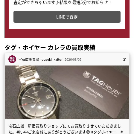
査定ができちゃいます♪結果を最短5分でお知らせ！
どこからでもすぐに査定金額を知ることが出来ます。
LINEで査定
タグ・ホイヤー カレラの買取実績
宝石広場 買取
houseki_kaitori
2026/08/02
宝石広場 新宿買取りショップにてお買取りさせていただきまし
た。暑い中ご来店誠にありがとうございます😊 #タグホイヤー #