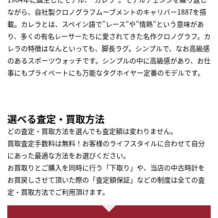
ながら、自社製クロノグラフムーブメントのキャリバー1887を搭
載。カレラとは、スペイン語で”レース”や”情熱”という意味があ
り、多くの有名レーサーたちに愛されてきた名作クロノグラフ。カ
レラの特徴はなんといっても、脚長ラグ。シンプルで、なお高級感
のあるスポーツウォッチです。シンプルの中に高級感があり、お仕
事にもプライベートにも万能なタグホイヤー定番のモデルです。
選べる査定・買取方法
どの査定・買取方法を選んでも査定額は変わりません。
買取査定手数料は無料！お客様のライフスタイルに合わせて自分
にあった最適な方法をお選びください。
お買取りとご購入を同時に行う「下取り」や、当店の中古時計を
お買戻しさせて頂いた際の「査定額保証」などの制度は全ての査
定・買取方法でご利用頂けます。