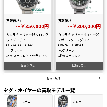
買取価格:
買取価格:
〜￥350,000円
〜￥300,000円
カレラ キャリバー16 クロノグ
カレラ キャリバーホイヤー02
ラフ デイデイト
スポーツクロノグラフ
CBN2A1AA.BA0643
CBN2A10.BA0643
色:ブラック
色:グリーン
材質:ステンレス・セラミック
材質:ステンレス
詳細を見る
詳細を見る
もっと見る
タグ・ホイヤーの買取モデル一覧
モナコ
カレラ