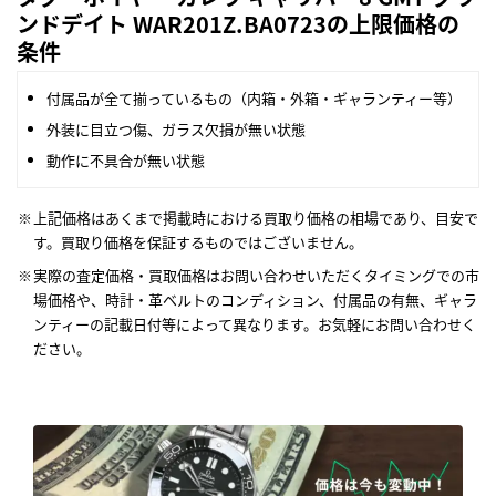
ンドデイト WAR201Z.BA0723の上限価格の
条件
付属品が全て揃っているもの（内箱・外箱・ギャランティー等）
外装に目立つ傷、ガラス欠損が無い状態
動作に不具合が無い状態
上記価格はあくまで掲載時における買取り価格の相場であり、目安で
す。買取り価格を保証するものではございません。
実際の査定価格・買取価格はお問い合わせいただくタイミングでの市
場価格や、時計・革ベルトのコンディション、付属品の有無、ギャラ
ンティーの記載日付等によって異なります。お気軽にお問い合わせく
ださい。