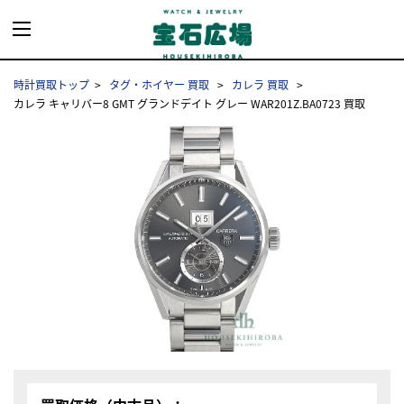
時計買取トップ
タグ・ホイヤー 買取
カレラ 買取
カレラ キャリバー8 GMT グランドデイト グレー WAR201Z.BA0723 買取