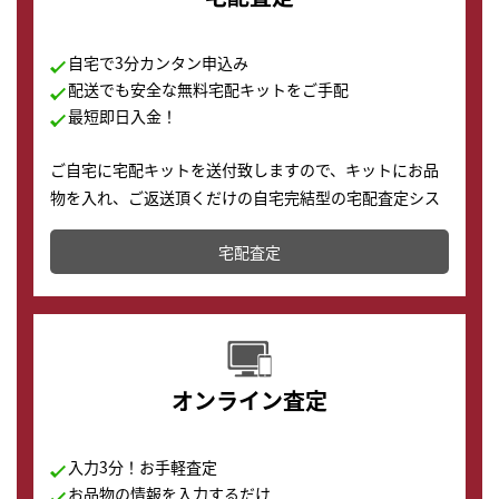
自宅で3分カンタン申込み
配送でも安全な無料宅配キットをご手配
最短即日入金！
ご自宅に宅配キットを送付致しますので、キットにお品
物を入れ、ご返送頂くだけの自宅完結型の宅配査定シス
テムです。
宅配査定
配送でも簡単&安全に査定・買取に出すことが可能で
す。
オンライン査定
入力3分！お手軽査定
お品物の情報を入力するだけ