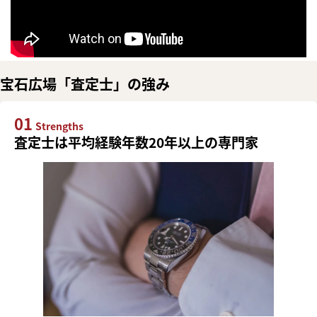
宝石広場「査定士」の強み
01
Strengths
査定士は平均経験年数20年以上の専門家