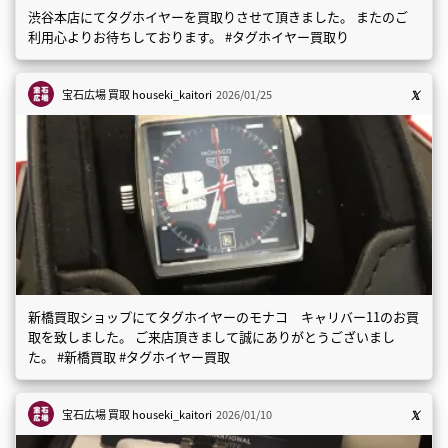
渋谷本店にてタグホイヤーを買取りさせて頂きました。 またのご
利用心よりお待ちしております。 #タグホイヤー買取り
宝石広場 買取
houseki_kaitori
2026/01/25
新橋買取ショップにてタグホイヤーのモナコ キャリバー11のお買
取を致しました。 ご来店頂きまして誠にありがとうございまし
た。 #新橋買取 #タグホイヤー買取
宝石広場 買取
houseki_kaitori
2026/01/10