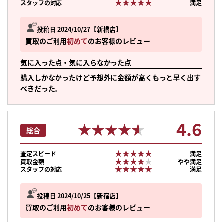
★★★★★
★★★★★
スタッフの対応
満足
投稿日 2024/10/27
新橋店
買取のご利用
初めて
のお客様のレビュー
気に入った点・気に入らなかった点
購入しかなかったけど予想外に金額が高くもっと早く出す
べきだった。
4.6
★★★★★
★★★★★
総合
★★★★★
★★★★★
査定スピード
満足
★★★★★
★★★★★
買取金額
やや満足
★★★★★
★★★★★
スタッフの対応
満足
投稿日 2024/10/25
新宿店
買取のご利用
初めて
のお客様のレビュー