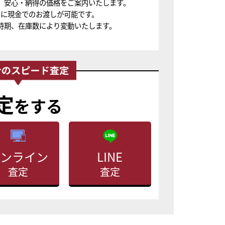
、安心・納得の価格をご案内いたします。
ちに現金でのお渡しが可能です。
時期、在庫数により変動いたします。
定
をする
ンライン
LINE
査定
査定