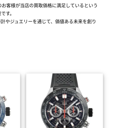
のお客様が当店の買取価格に満足しているという
果です。
時計やジュエリーを通じて、価値ある未来を創り