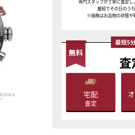
専門スタッフが丁寧に査定し
最短でその日のう
※価格はお品物の状態や
査
オ
宅配
査定