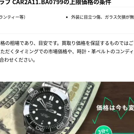
フ CAR2A11.BA0799の上限価格の条件
ランティー等）
外装に目立つ傷、ガラス欠損が無
格の相場であり、目安です。買取り価格を保証するものではご
いただくタイミングでの市場価格や、時計・革ベルトのコンディ
合わせください。