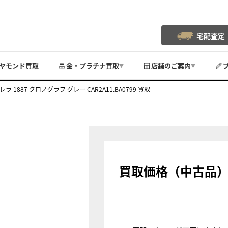
宅配査定
ヤモンド買取
金・プラチナ買取
店舗のご案内
▼
▼
レラ 1887 クロノグラフ グレー CAR2A11.BA0799 買取
買取価格（中古品