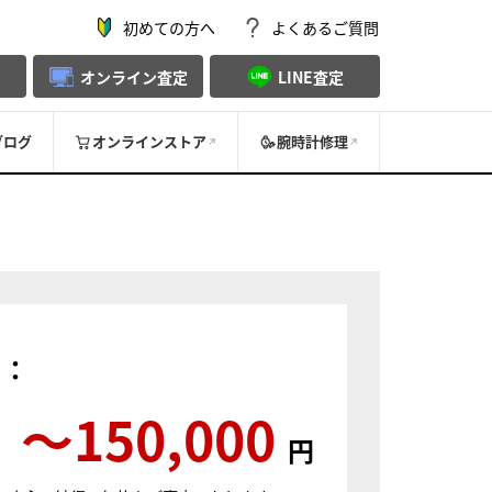
初めての方へ
よくあるご質問
オンライン査定
LINE査定
ブログ
オンラインストア
腕時計修理
）：
〜150,000
円