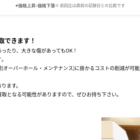
+
-
価格上昇
価格下落
※ 前回比は直前の記録日との比較です
取できます！
ったり、大きな傷があってもOK！
｡
(オーバーホール・メンテナンス)に掛かるコストの削減が可能
おります。
買取となる可能性がありますので、ぜひお持ち下さい｡