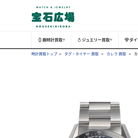
腕時計買取
ジュエリー買取
ダイ
▼
▼
時計買取トップ
タグ・ホイヤー 買取
カレラ 買取
カ