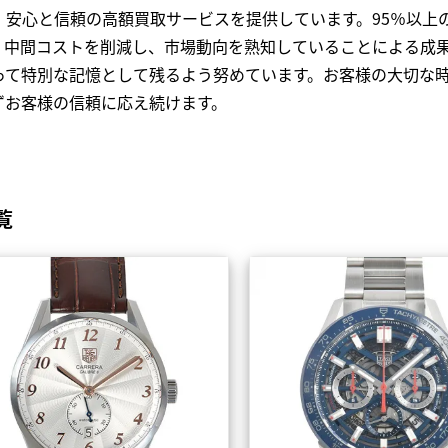
、安心と信頼の高額買取サービスを提供しています。95％以上
、中間コストを削減し、市場動向を熟知していることによる成
って特別な記憶として残るよう努めています。お客様の大切な
ずお客様の信頼に応え続けます。
覧