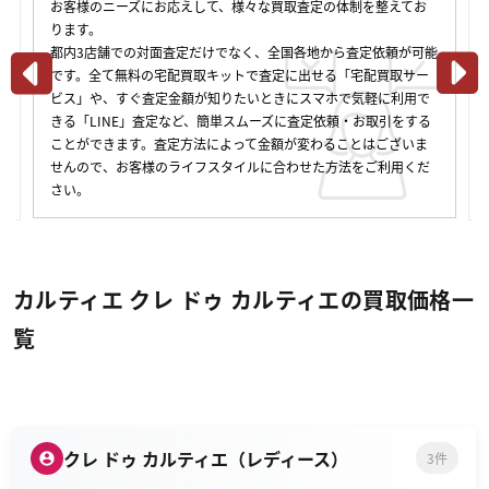
お客様のニーズにお応えして、様々な買取査定の体制を整えてお
ります。
都内3店舗での対面査定だけでなく、全国各地から査定依頼が可能
です。全て無料の宅配買取キットで査定に出せる「宅配買取サー
ビス」や、すぐ査定金額が知りたいときにスマホで気軽に利用で
きる「LINE」査定など、簡単スムーズに査定依頼・お取引をする
ことができます。査定方法によって金額が変わることはございま
せんので、お客様のライフスタイルに合わせた方法をご利用くだ
さい。
カルティエ クレ ドゥ カルティエの買取価格一
覧
クレ ドゥ カルティエ（レディース）
3件