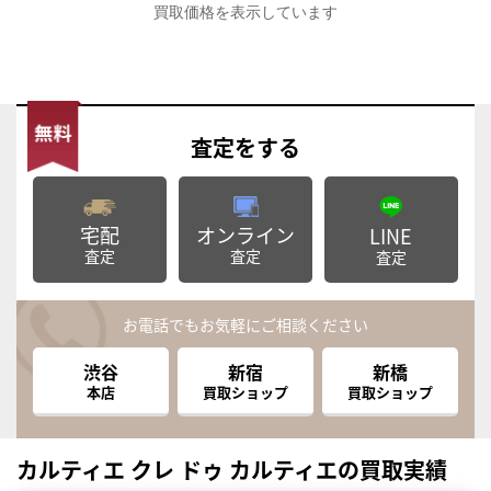
買取価格を表示しています
査定
をする
宅配
オンライン
LINE
査定
査定
査定
お電話でもお気軽にご相談ください
渋谷
新宿
新橋
本店
買取ショップ
買取ショップ
カルティエ クレ ドゥ カルティエの買取実績