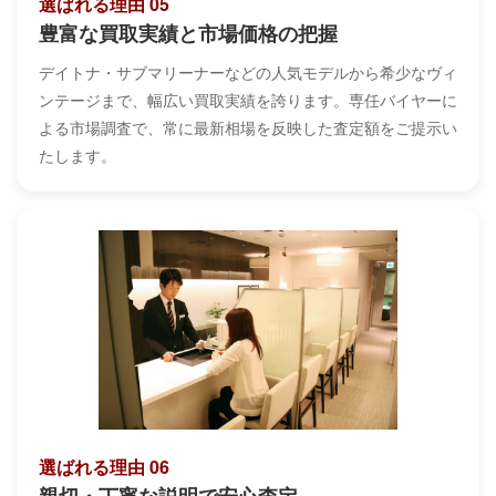
選ばれる理由 05
豊富な買取実績と市場価格の把握
デイトナ・サブマリーナーなどの人気モデルから希少なヴィ
ンテージまで、幅広い買取実績を誇ります。専任バイヤーに
よる市場調査で、常に最新相場を反映した査定額をご提示い
たします。
選ばれる理由 06
親切・丁寧な説明で安心査定