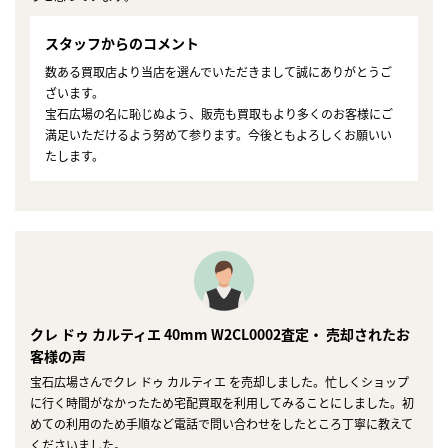
スタッフからのコメント
数ある買取店より当店を選んでいただきまして誠にありがとうご
ざいます。
宝石広場の名に恥じぬよう、販売も買取もより多くのお客様にご
満足いただけるよう努めて参ります。今後ともよろしくお願いい
たします。
クレ ドゥ カルティエ 40mm W2CL0002査定・ 売却されたお
客様の声
宝石広場さんでクレ ドゥ カルティエ を売却しました。忙しくショップ
に行く時間がなかったため宅配買取を利用してみることにしました。初
めての利用のため手順など電話で問い合わせをしたところ丁寧に教えて
くださいました。