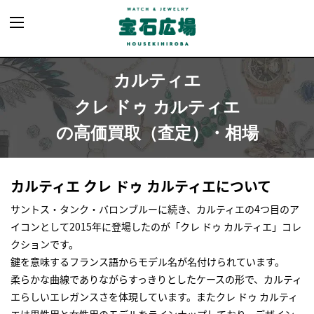
カルティエ
クレ ドゥ カルティエ
の高価買取（査定）・相場
カルティエ クレ ドゥ カルティエについて
サントス・タンク・バロンブルーに続き、カルティエの4つ目のア
イコンとして2015年に登場したのが「クレ ドゥ カルティエ」コレ
クションです。
鍵を意味するフランス語からモデル名が名付けられています。
柔らかな曲線でありながらすっきりとしたケースの形で、カルティ
エらしいエレガンスさを体現しています。またクレ ドゥ カルティ
エは男性用と女性用のモデルをラインナップしており、デザイン