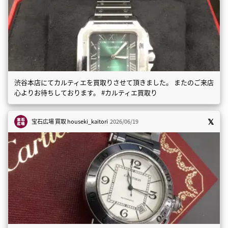
渋谷本店にてカルティエを買取りさせて頂きました。 またのご来店
心よりお待ちしております。 #カルティエ買取り
宝石広場 買取
houseki_kaitori
2026/06/19