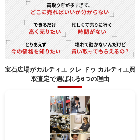
宝石広場がカルティエ クレ ドゥ カルティエ買
取査定で
選ばれる6つの理由