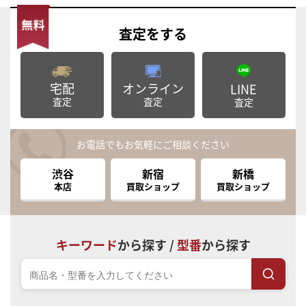
査定
をする
宅配
オンライン
LINE
査定
査定
査定
お電話でもお気軽にご相談ください
渋谷
新宿
新橋
本店
買取ショップ
買取ショップ
キーワード
から探す /
型番
から探す