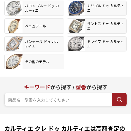
バロン ブルー ドゥ カ
カリブル ドゥ カルティ
ルティエ
エ
サントス ドゥ カルティ
ベニュワール
エ
パンテール ドゥ カル
ドライブ ドゥ カルティ
ティエ
エ
その他のモデル
キーワード
から探す /
型番
から探す
カルティエ クレ ドゥ カルティエは高額査定の