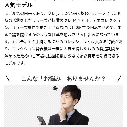
人気モデル
モデル名の由来であり、クレ(フランス語で鍵)をモチーフとした独
特の形状をしたリューズが特徴のクレ ドゥ カルティエコレクショ
ン。リューズ操作で巻き上げる際には180度ずつ回転するので、ま
るで鍵を開けるかのような仕草を想起させる仕組みになっていま
す。カルティエの手掛けるほかのコレクションとは異なる特徴があ
り、コレクション発表後は一気に人気を博したものの製造期間が
短かったため中古市場に出回る数が少なく高額査定を期待できる
モデルです。
こんな「お悩み」ありませんか？