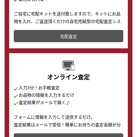
ご自宅に宅配キットを送付致しますので、キットにお品
物を入れ、ご返送頂くだけの自宅完結型の宅配査定シス
テムです。
宅配査定
配送でも簡単&安全に査定・買取に出すことが可能で
す。
オンライン査定
入力3分！お手軽査定
お品物の情報を入力するだけ
査定結果がメールで届く♪
フォームに情報を入力して送信するだけ。
査定結果はメールで受信！簡単にお持ちの査定金額が分
かります。