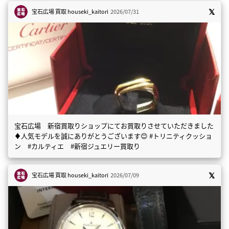
宝石広場 買取
houseki_kaitori
2026/07/31
宝石広場 新宿買取りショップにてお買取りさせていただきました
♦️人気モデルを誠にありがとうございます😊 #トリニティクッショ
ン #カルティエ #新宿ジュエリー買取り
宝石広場 買取
houseki_kaitori
2026/07/09