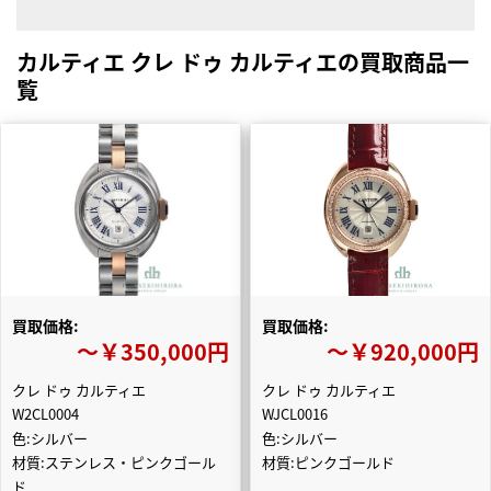
カルティエ クレ ドゥ カルティエの買取商品一
覧
買取価格:
買取価格:
〜￥350,000円
〜￥920,000円
クレ ドゥ カルティエ
クレ ドゥ カルティエ
W2CL0004
WJCL0016
色:シルバー
色:シルバー
材質:ステンレス・ピンクゴール
材質:ピンクゴールド
ド