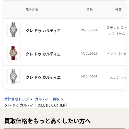
モデル名
型番
材質
ステンレス・
クレ ドゥ カルティエ
W2CL0004
ンクゴールド
クレ ドゥ カルティエ
ピンクゴール
WJCL0016
クレ ドゥ カルティエ
ステンレス
WSCL0005
時計買取トップ
カルティエ 買取
クレ ドゥ カルティエ (CLE DE CARTIER）
買取価格をもっと高くしたい方へ