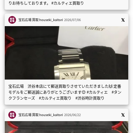
りお待ちしております。 #カルティエ買取り
宝石広場 買取
houseki_kaitori
2026/07/06
宝石広場 渋谷本店にて郵送買取りさせていただきました🙌 定番
モデルをご郵送誠にありがとうございます😊 #カルティエ #タン
クフランセーズ #カルティエ買取り #渋谷時計買取り
宝石広場 買取
houseki_kaitori
2026/06/22