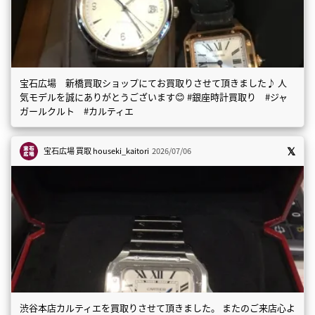
宝石広場 新橋買取ショップにてお買取りさせて頂きました♪ 人
気モデルを誠にありがとうございます😊 #銀座時計買取り #ジャ
ガールクルト #カルティエ
宝石広場 買取
houseki_kaitori
2026/07/06
渋谷本店カルティエを買取りさせて頂きました。 またのご来店心よ