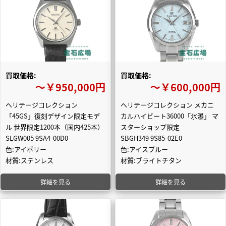
買取価格:
買取価格:
〜￥950,000円
〜￥600,000円
ヘリテージコレクション
ヘリテージコレクション メカニ
「45GS」復刻デザイン限定モデ
カルハイビート36000「氷瀑」 マ
ル 世界限定1200本（国内425本）
スターショップ限定
SLGW005 9SA4-00D0
SBGH349 9S85-02E0
色:アイボリー
色:アイスブルー
材質:ステンレス
材質:ブライトチタン
詳細を見る
詳細を見る