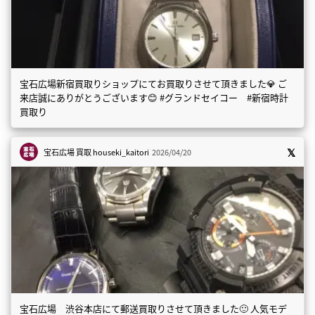
宝石広場新宿買取りショップにてお買取りさせて頂きました💎 ご
来店誠にありがとうございます😊 #グランドセイコー #新宿時計
買取り
宝石広場 買取
houseki_kaitori
2026/04/20
宝石広場 渋谷本店にて郵送買取りさせて頂きました🙂 人気モデ