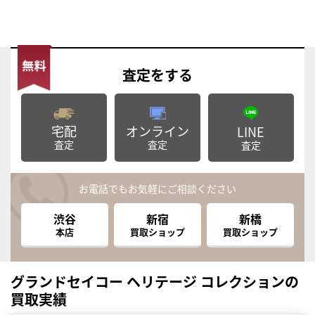
査定
をする
宅配
オンライン
LINE
査定
査定
査定
お電話でもお気軽にご相談ください
渋谷
新宿
新橋
本店
買取ショップ
買取ショップ
グランドセイコー ヘリテージ コレクションの
買取実績