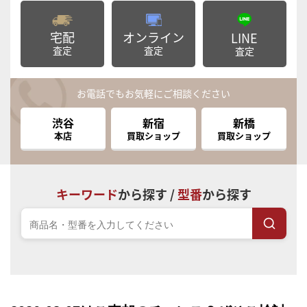
宅配
オンライン
LINE
査定
査定
査定
お電話でもお気軽にご相談ください
渋谷
新宿
新橋
本店
買取ショップ
買取ショップ
キーワード
から探す /
型番
から探す