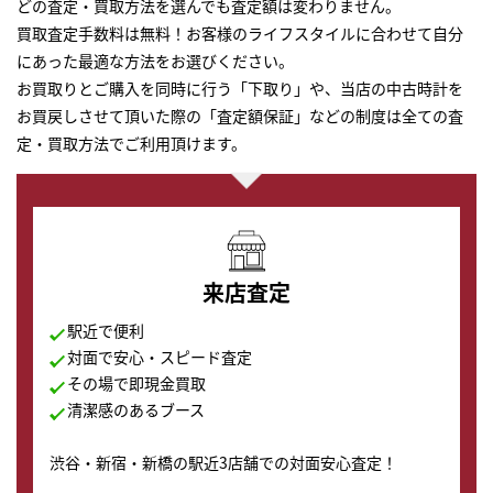
どの査定・買取方法を選んでも査定額は変わりません。
買取査定手数料は無料！お客様のライフスタイルに合わせて自分
にあった最適な方法をお選びください。
お買取りとご購入を同時に行う「下取り」や、当店の中古時計を
お買戻しさせて頂いた際の「査定額保証」などの制度は全ての査
定・買取方法でご利用頂けます。
来店査定
駅近で便利
対面で安心・スピード査定
その場で即現金買取
清潔感のあるブース
渋谷・新宿・新橋の駅近3店舗での対面安心査定！
その場で現金買取致します。渋谷本店では、時計販売の