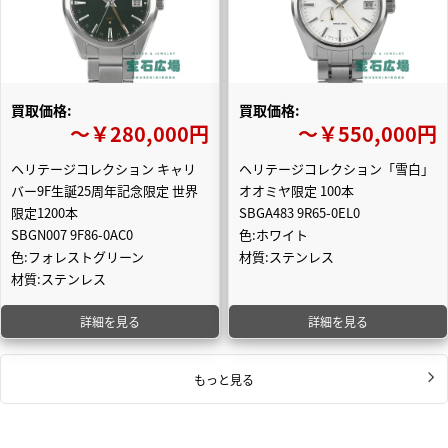
買取価格:
買取価格:
〜￥280,000円
〜￥550,000円
ヘリテージコレクション キャリ
ヘリテージコレクション「雪白」
バー9F生誕25周年記念限定 世界
オオミヤ限定 100本
限定1200本
SBGA483 9R65-0EL0
SBGN007 9F86-0AC0
色:ホワイト
色:フォレストグリーン
材質:ステンレス
材質:ステンレス
詳細を見る
詳細を見る
もっと見る