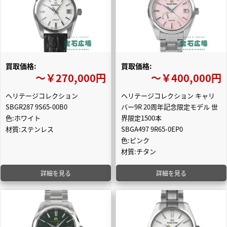
買取価格:
買取価格:
〜￥270,000円
〜￥400,000円
ヘリテージコレクション
ヘリテージコレクション キャリ
SBGR287 9S65-00B0
バー9R 20周年記念限定モデル 世
色:ホワイト
界限定1500本
材質:ステンレス
SBGA497 9R65-0EP0
色:ピンク
材質:チタン
詳細を見る
詳細を見る