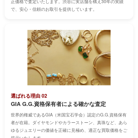
正価格で査定いたします。渋谷に実店舗を構え30年の実績
で、安心・信頼のお取引を提供しています。
選ばれる理由 02
GIA G.G.資格保有者による確かな査定
世界的権威であるGIA（米国宝石学会）認定のG.G.資格保有
者が在籍。ダイヤモンドやカラーストーン、真珠など、あら
ゆるジュエリーの価値を正確に見極め、適正な買取価格をご
提示いたします。