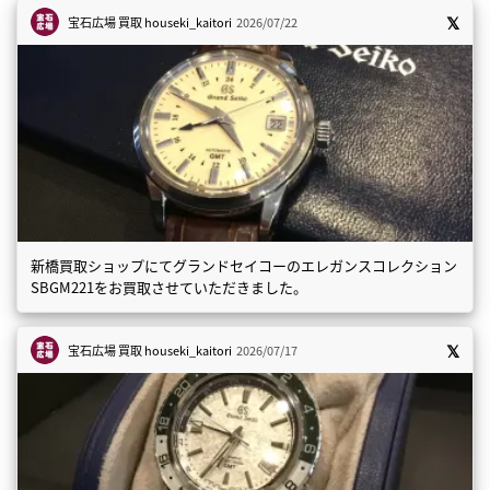
宝石広場 買取
houseki_kaitori
2026/07/22
新橋買取ショップにてグランドセイコーのエレガンスコレクション
SBGM221をお買取させていただきました。
宝石広場 買取
houseki_kaitori
2026/07/17