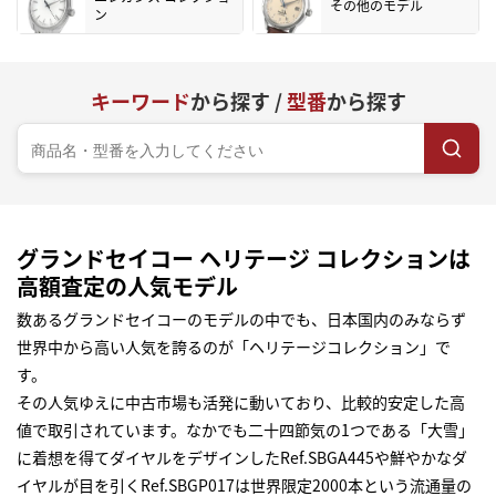
その他のモデル
ン
キーワード
から探す /
型番
から探す
グランドセイコー ヘリテージ コレクションは
高額査定の人気モデル
数あるグランドセイコーのモデルの中でも、日本国内のみならず
世界中から高い人気を誇るのが「ヘリテージコレクション」で
す。
その人気ゆえに中古市場も活発に動いており、比較的安定した高
値で取引されています。なかでも二十四節気の1つである「大雪」
に着想を得てダイヤルをデザインしたRef.SBGA445や鮮やかなダ
イヤルが目を引くRef.SBGP017は世界限定2000本という流通量の