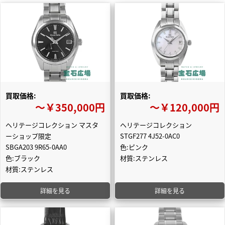
買取価格:
買取価格:
〜￥350,000円
〜￥120,000円
ヘリテージコレクション マスタ
ヘリテージコレクション
ーショップ限定
STGF277 4J52-0AC0
SBGA203 9R65-0AA0
色:ピンク
色:ブラック
材質:ステンレス
材質:ステンレス
詳細を見る
詳細を見る