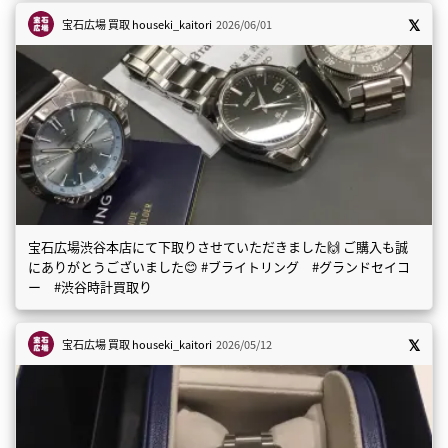
宝石広場 買取
houseki_kaitori
2026/06/01
宝石広場渋谷本店にて下取りさせていただきました🙌 ご購入も誠
にありがとうございました😊 #ブライトリング #グランドセイコ
ー #渋谷時計買取り
宝石広場 買取
houseki_kaitori
2026/05/12