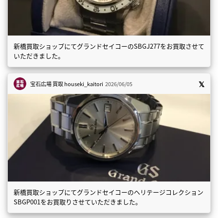
新橋買取ショップにてグランドセイコーのSBGJ277をお買取させて
いただきました。
宝石広場 買取
houseki_kaitori
2026/06/05
新橋買取ショップにてグランドセイコーのヘリテージコレクション
SBGP001をお買取りさせていただきました。