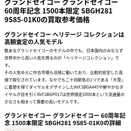
グランドセイコー グランドセイコー
60周年記念 1500本限定 SBGH281
9S85-01K0の買取参考価格
グランドセイコー ヘリテージ コレクションは
高額査定の人気モデル
数あるグランドセイコーのモデルの中でも、日本国内のみならず
世界中から高い人気を誇るのが「ヘリテージコレクション」で
す。
その人気ゆえに中古市場も活発に動いており、比較的安定した高
値で取引されています。なかでも二十四節気の1つである「大雪」
に着想を得てダイヤルをデザインしたRef.SBGA445や鮮やかなダ
イヤルが目を引くRef.SBGP017は世界限定2000本という流通量の
少なさも相まって需要の高いモデルです。
グランドセイコー グランドセイコー 60周年記
念 1500本限定 SBGH281 9S85-01K0の詳細