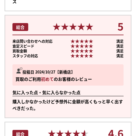
ズ
5
★★★★★
★★★★★
総合
★★★★★
★★★★★
来店問い合わせへの対応
満足
★★★★★
★★★★★
査定スピード
満足
★★★★★
★★★★★
買取金額
満足
★★★★★
★★★★★
スタッフの対応
満足
投稿日 2024/10/27
新橋店
買取のご利用
初めて
のお客様のレビュー
気に入った点・気に入らなかった点
購入しかなかったけど予想外に金額が高くもっと早く出す
べきだった。
4.6
★★★★★
★★★★★
総合