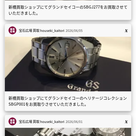
新橋買取ショップにてグランドセイコーのSBGJ277をお買取させて
いただきました。
宝石広場 買取
houseki_kaitori
2026/06/05
新橋買取ショップにてグランドセイコーのヘリテージコレクション
SBGP001をお買取りさせていただきました。
宝石広場 買取
houseki_kaitori
2026/06/01