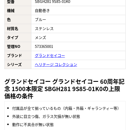
型番
SBGH281 9S85-01K0
機械
自動巻き
色
ブルー
材質名
ステンレス
タイプ
メンズ
管理NO
573365001
ブランド
グランドセイコー
シリーズ
ヘリテージ コレクション
グランドセイコー グランドセイコー 60周年記
念 1500本限定 SBGH281 9S85-01K0の上限
価格の条件
付属品が全て揃っているもの（内箱・外箱・ギャランティー等）
外装に目立つ傷、ガラス欠損が無い状態
動作に不具合が無い状態