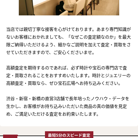
当店では親切丁寧な接客を心がけております。あまり専門知識が
ないお客様におかれましても、「なぜこの査定額なのか」を最大
限ご納得いただけるよう、細かなご説明を加えて査定・買取をさ
せていただきますので、ご安心くださいませ。
高額査定を期待するのであれば、必ず時計や宝石の専門店で査
定・買取されることをおすすめいたします。時計とジュエリーの
高額査定・買取なら、ぜひ宝石広場へお持ち込みください。
渋谷・新宿・新橋の直営3店舗で長年培ったノウハウ・データを
生かし、お客様がお持ち込みいただいた商品の真の価値を見定
め、ご満足いただける査定をお約束いたします。