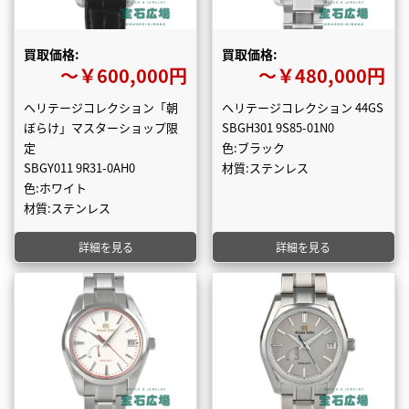
買取価格:
買取価格:
〜￥600,000円
〜￥480,000円
ヘリテージコレクション「朝
ヘリテージコレクション 44GS
ぼらけ」マスターショップ限
SBGH301 9S85-01N0
定
色:ブラック
SBGY011 9R31-0AH0
材質:ステンレス
色:ホワイト
材質:ステンレス
詳細を見る
詳細を見る