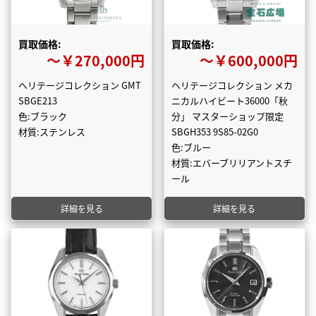
買取価格:
買取価格:
〜￥270,000円
〜￥600,000円
ヘリテージコレクション GMT
ヘリテージコレクション メカ
SBGE213
ニカルハイビート36000「秋
色:ブラック
分」 マスターショップ限定
材質:ステンレス
SBGH353 9S85-02G0
色:ブルー
材質:エバーブリリアントスチ
ール
詳細を見る
詳細を見る