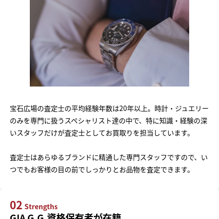
宝石広場の査定士の平均経験年数は20年以上。時計・ジュエリー
のみを専門に扱うスペシャリスト達の中で、特に知識・経験の深
いスタッフだけが査定士としてお買取りを担当しています。
査定士はあらゆるブランドに精通した専門スタッフですので、い
つでもお客様の目の前でしっかりとお品物を査定できます。
02
Strengths
GIA G.G.資格保有者が在籍