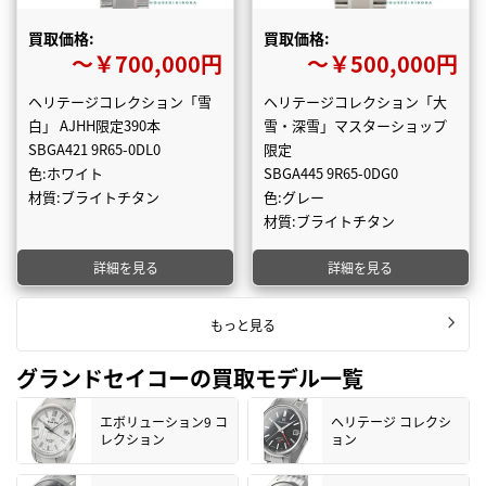
買取価格:
買取価格:
〜￥700,000円
〜￥500,000円
ヘリテージコレクション「雪
ヘリテージコレクション「大
白」 AJHH限定390本
雪・深雪」マスターショップ
SBGA421 9R65-0DL0
限定
色:ホワイト
SBGA445 9R65-0DG0
材質:ブライトチタン
色:グレー
材質:ブライトチタン
詳細を見る
詳細を見る
もっと見る
グランドセイコーの買取モデル一覧
エボリューション9 コ
ヘリテージ コレクシ
レクション
ョン