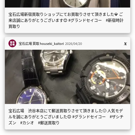
宝石広場新宿買取りショップにてお買取りさせて頂きました💎 ご
来店誠にありがとうございます😊 #グランドセイコー #新宿時計
買取り
宝石広場 買取
houseki_kaitori
2026/04/20
宝石広場 渋谷本店にて郵送買取りさせて頂きました🙂 人気モデ
ルを誠にありがとうございました😊 #グランドセイコー #ザシチ
ズン #カシオ #郵送買取り