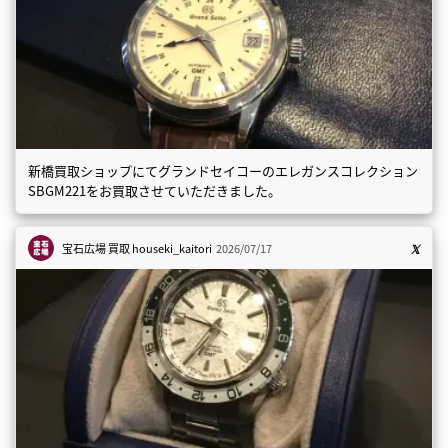
新橋買取ショップにてグランドセイコーのエレガンスコレクション
SBGM221をお買取させていただきました。
宝石広場 買取
houseki_kaitori
2026/07/17