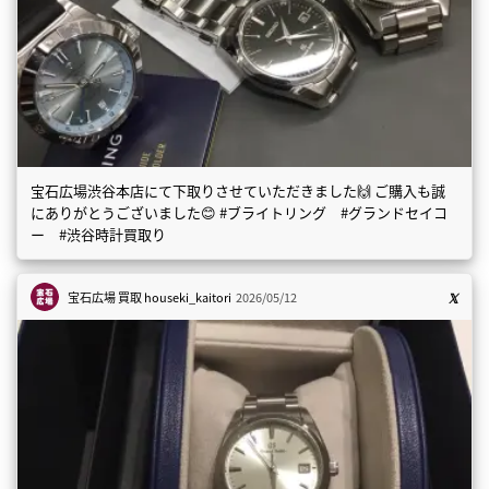
宝石広場渋谷本店にて下取りさせていただきました🙌 ご購入も誠
にありがとうございました😊 #ブライトリング #グランドセイコ
ー #渋谷時計買取り
宝石広場 買取
houseki_kaitori
2026/05/12