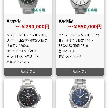
買取価格:
買取価格:
〜￥280,000円
〜￥550,000円
ヘリテージコレクション キャ
ヘリテージコレクション「雪
リバー9F生誕25周年記念限定
白」 オオミヤ限定 100本
世界限定1200本
SBGA483 9R65-0EL0
SBGN007 9F86-0AC0
色:ホワイト
色:フォレストグリーン
材質:ステンレス
材質:ステンレス
詳細を見る
詳細を見る