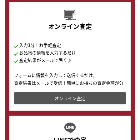
オンライン査定
入力3分！お手軽査定
お品物の情報を入力するだけ
査定結果がメールで届く♪
フォームに情報を入力して送信するだけ。
査定結果はメールで受信！簡単にお持ちの査定金額が分
かります。
オンライン査定
LINEで査定