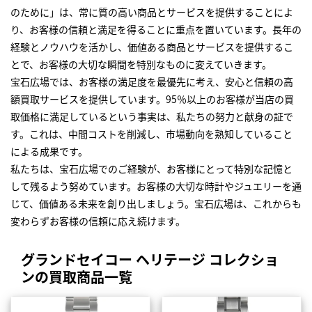
のために」は、常に質の高い商品とサービスを提供することによ
り、お客様の信頼と満足を得ることに重点を置いています。長年の
経験とノウハウを活かし、価値ある商品とサービスを提供するこ
とで、お客様の大切な瞬間を特別なものに変えていきます。
宝石広場では、お客様の満足度を最優先に考え、安心と信頼の高
額買取サービスを提供しています。95％以上のお客様が当店の買
取価格に満足しているという事実は、私たちの努力と献身の証で
す。これは、中間コストを削減し、市場動向を熟知していること
による成果です。
私たちは、宝石広場でのご経験が、お客様にとって特別な記憶と
して残るよう努めています。お客様の大切な時計やジュエリーを通
じて、価値ある未来を創り出しましょう。宝石広場は、これからも
変わらずお客様の信頼に応え続けます。
グランドセイコー ヘリテージ コレクショ
ンの買取商品一覧