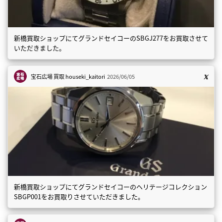
新橋買取ショップにてグランドセイコーのSBGJ277をお買取させて
いただきました。
宝石広場 買取
houseki_kaitori
2026/06/05
新橋買取ショップにてグランドセイコーのヘリテージコレクション
SBGP001をお買取りさせていただきました。