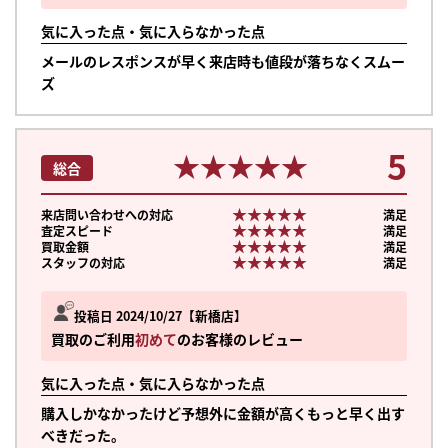
気に入った点・気に入らなかった点
メールのレスポンスが早く来店時も値段が落ちなくスムー
ズ
5
★★★★★
★★★★★
総合
★★★★★
★★★★★
来店問い合わせへの対応
満足
★★★★★
★★★★★
査定スピード
満足
★★★★★
★★★★★
買取金額
満足
★★★★★
★★★★★
スタッフの対応
満足
投稿日 2024/10/27
新橋店
買取のご利用
初めて
のお客様のレビュー
気に入った点・気に入らなかった点
購入しかなかったけど予想外に金額が高くもっと早く出す
べきだった。