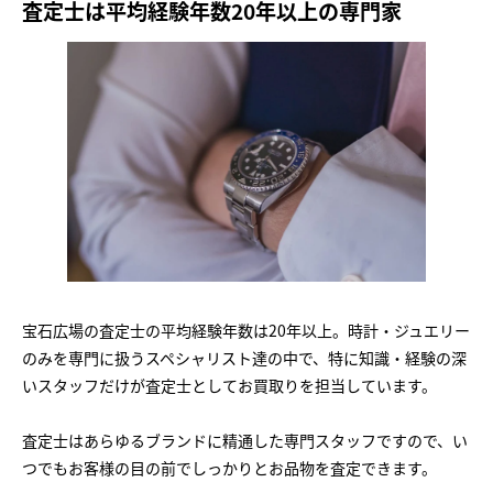
査定士は平均経験年数20年以上の専門家
宝石広場の査定士の平均経験年数は20年以上。時計・ジュエリー
のみを専門に扱うスペシャリスト達の中で、特に知識・経験の深
いスタッフだけが査定士としてお買取りを担当しています。
査定士はあらゆるブランドに精通した専門スタッフですので、い
つでもお客様の目の前でしっかりとお品物を査定できます。