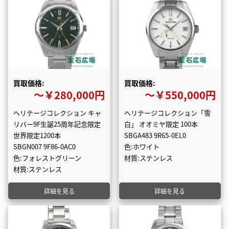
買取価格:
買取価格:
〜￥280,000円
〜￥550,000円
ヘリテージコレクション キャ
ヘリテージコレクション「雪
リバー9F生誕25周年記念限定
白」 オオミヤ限定 100本
世界限定1200本
SBGA483 9R65-0EL0
SBGN007 9F86-0AC0
色:ホワイト
色:フォレストグリーン
材質:ステンレス
材質:ステンレス
詳細を見る
詳細を見る