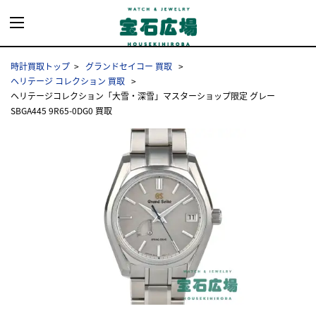
時計買取トップ
グランドセイコー 買取
ヘリテージ コレクション 買取
ヘリテージコレクション「大雪・深雪」マスターショップ限定 グレー
SBGA445 9R65-0DG0 買取