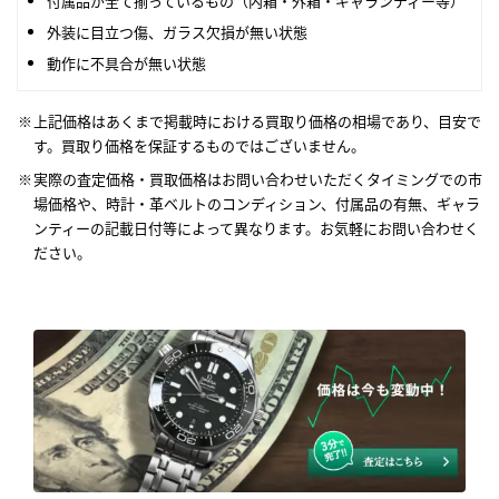
付属品が全て揃っているもの（内箱・外箱・ギャランティー等）
外装に目立つ傷、ガラス欠損が無い状態
動作に不具合が無い状態
上記価格はあくまで掲載時における買取り価格の相場であり、目安で
す。買取り価格を保証するものではございません。
実際の査定価格・買取価格はお問い合わせいただくタイミングでの市
場価格や、時計・革ベルトのコンディション、付属品の有無、ギャラ
ンティーの記載日付等によって異なります。お気軽にお問い合わせく
ださい。