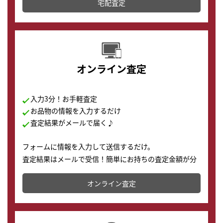
宅配査定
配送でも簡単&安全に査定・買取に出すことが可能で
す。
オンライン査定
入力3分！お手軽査定
お品物の情報を入力するだけ
査定結果がメールで届く♪
フォームに情報を入力して送信するだけ。
査定結果はメールで受信！簡単にお持ちの査定金額が分
かります。
オンライン査定