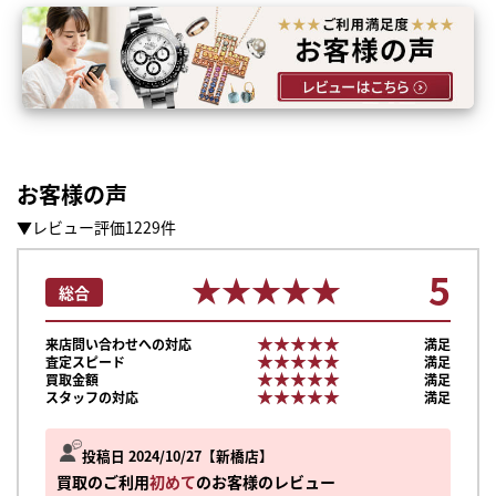
お客様の声
▼レビュー評価1229件
5
★★★★★
★★★★★
総合
★★★★★
★★★★★
来店問い合わせへの対応
満足
★★★★★
★★★★★
査定スピード
満足
★★★★★
★★★★★
買取金額
満足
★★★★★
★★★★★
スタッフの対応
満足
投稿日 2024/10/27
新橋店
買取のご利用
初めて
のお客様のレビュー