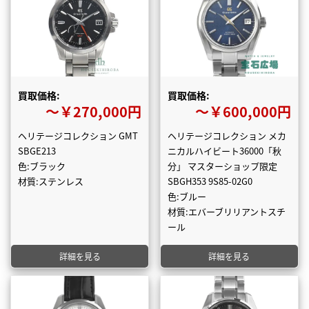
買取価格:
買取価格:
〜￥270,000円
〜￥600,000円
ヘリテージコレクション GMT
ヘリテージコレクション メカ
SBGE213
ニカルハイビート36000「秋
色:ブラック
分」 マスターショップ限定
材質:ステンレス
SBGH353 9S85-02G0
色:ブルー
材質:エバーブリリアントスチ
ール
詳細を見る
詳細を見る