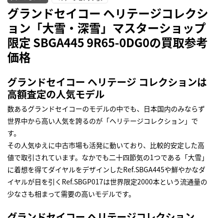
グランドセイコー ヘリテージコレクシ
ョン「大雪・深雪」マスターショップ
限定 SBGA445 9R65-0DG0の買取参考
価格
グランドセイコー ヘリテージ コレクションは
高額査定の人気モデル
数あるグランドセイコーのモデルの中でも、日本国内のみならず
世界中から高い人気を誇るのが「ヘリテージコレクション」で
す。
その人気ゆえに中古市場も活発に動いており、比較的安定した高
値で取引されています。なかでも二十四節気の1つである「大雪」
に着想を得てダイヤルをデザインしたRef.SBGA445や鮮やかなダ
イヤルが目を引くRef.SBGP017は世界限定2000本という流通量の
少なさも相まって需要の高いモデルです。
グランドセイコー ヘリテージコレクション