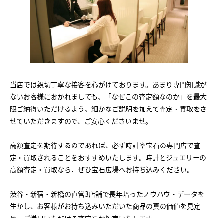
当店では親切丁寧な接客を心がけております。あまり専門知識が
ないお客様におかれましても、「なぜこの査定額なのか」を最大
限ご納得いただけるよう、細かなご説明を加えて査定・買取をさ
せていただきますので、ご安心くださいませ。
高額査定を期待するのであれば、必ず時計や宝石の専門店で査
定・買取されることをおすすめいたします。時計とジュエリーの
高額査定・買取なら、ぜひ宝石広場へお持ち込みください。
渋谷・新宿・新橋の直営3店舗で長年培ったノウハウ・データを
生かし、お客様がお持ち込みいただいた商品の真の価値を見定
め、ご満足いただける査定をお約束いたします。