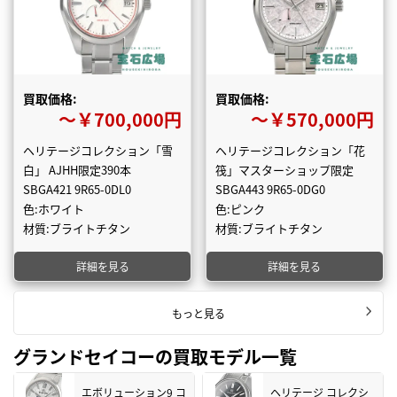
買取価格:
買取価格:
〜￥700,000円
〜￥570,000円
ヘリテージコレクション「雪
ヘリテージコレクション「花
白」 AJHH限定390本
筏」マスターショップ限定
SBGA421 9R65-0DL0
SBGA443 9R65-0DG0
色:ホワイト
色:ピンク
材質:ブライトチタン
材質:ブライトチタン
詳細を見る
詳細を見る
もっと見る
グランドセイコーの買取モデル一覧
エボリューション9 コ
ヘリテージ コレクシ