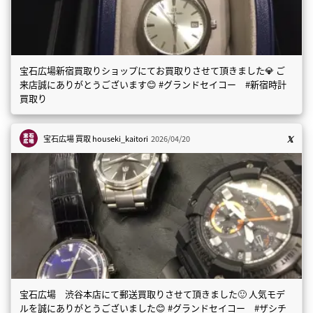
宝石広場新宿買取りショップにてお買取りさせて頂きました💎 ご
来店誠にありがとうございます😊 #グランドセイコー #新宿時計
買取り
宝石広場 買取
houseki_kaitori
2026/04/20
宝石広場 渋谷本店にて郵送買取りさせて頂きました🙂 人気モデ
ルを誠にありがとうございました😊 #グランドセイコー #ザシチ