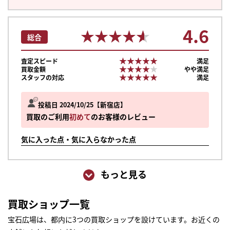
4.6
★★★★★
★★★★★
総合
★★★★★
★★★★★
査定スピード
満足
★★★★★
★★★★★
買取金額
やや満足
★★★★★
★★★★★
スタッフの対応
満足
投稿日 2024/10/25
新宿店
買取のご利用
初めて
のお客様のレビュー
気に入った点・気に入らなかった点
もっと見る
買取ショップ一覧
まずは
かんたん30秒でお試し査定
宝石広場は、都内に3つの買取ショップを設けています。お近くの