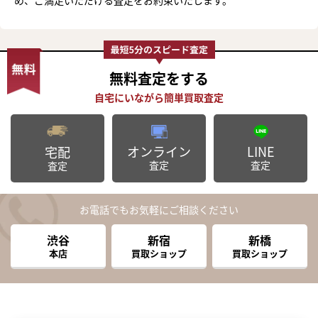
無料査定
をする
オンライン
LINE
宅配
査定
査定
査定
お電話でもお気軽にご相談ください
渋谷
新宿
新橋
本店
買取ショップ
買取ショップ