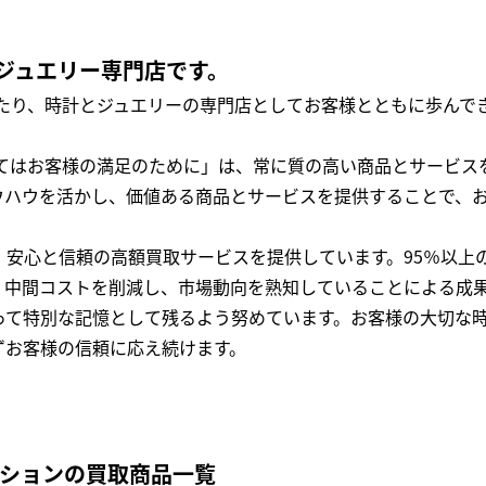
ジュエリー専門店です。
わたり、時計とジュエリーの専門店としてお客様とともに歩ん
全てはお客様の満足のために」は、常に質の高い商品とサービス
ウハウを活かし、価値ある商品とサービスを提供することで、
、安心と信頼の高額買取サービスを提供しています。95％以上
、中間コストを削減し、市場動向を熟知していることによる成
って特別な記憶として残るよう努めています。お客様の大切な
ずお客様の信頼に応え続けます。
クションの買取商品一覧