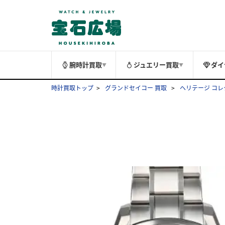
腕時計買取
ジュエリー買取
ダイ
▼
▼
時計買取トップ
グランドセイコー 買取
ヘリテージ コレ