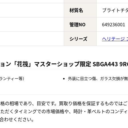
材質名
ブライトチ
管理NO
649236001
シリーズ
ヘリテージ 
「花筏」マスターショップ限定 SBGA443 9R6
ランティー等）
外装に目立つ傷、ガラス欠損が無
格の相場であり、目安です。買取り価格を保証するものではご
いただくタイミングでの市場価格や、時計・革ベルトのコンディ
合わせください。