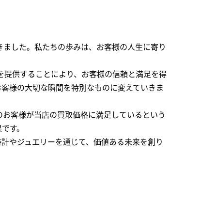
できました。私たちの歩みは、お客様の人生に寄り
を提供することにより、お客様の信頼と満足を得
お客様の大切な瞬間を特別なものに変えていきま
のお客様が当店の買取価格に満足しているという
果です。
時計やジュエリーを通じて、価値ある未来を創り