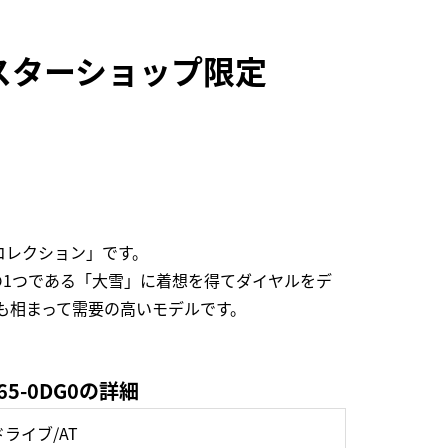
スターショップ限定
コレクション」です。
1つである「大雪」に着想を得てダイヤルをデ
少なさも相まって需要の高いモデルです。
5-0DG0の詳細
ライブ/AT