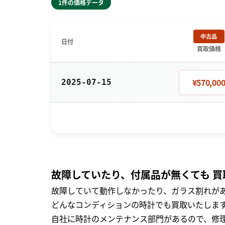
1件の価格データ
中古品
日付
買取価格
¥570,00
2025-07-15
故障していたり、付属品が無くても 買
故障していて動作しなかったり、ガラス割れがあ
どんなコンディションの時計でも買取いたします
自社に時計のメンテナンス部門があるので、修理