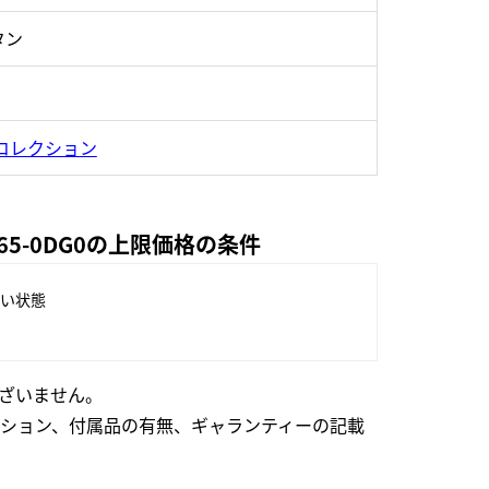
タン
コレクション
5-0DG0の上限価格の条件
い状態
ざいません。
ション、付属品の有無、ギャランティーの記載