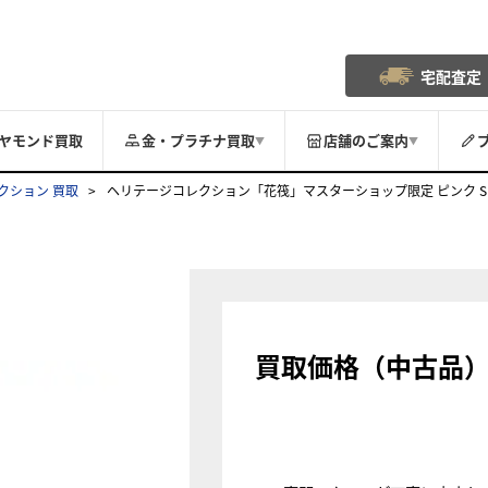
宅配査定
ヤモンド買取
金・プラチナ買取
店舗のご案内
▼
▼
クション 買取
ヘリテージコレクション「花筏」マスターショップ限定 ピンク SBGA44
買取価格（中古品