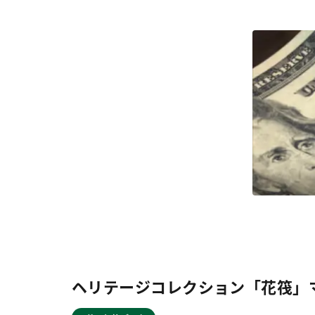
ヘリテージコレクション「花筏」マスタ