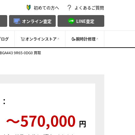
初めての方へ
よくあるご質問
オンライン査定
LINE査定
ブログ
オンラインストア
腕時計修理
3 9R65-0DG0 買取
）：
〜570,000
円