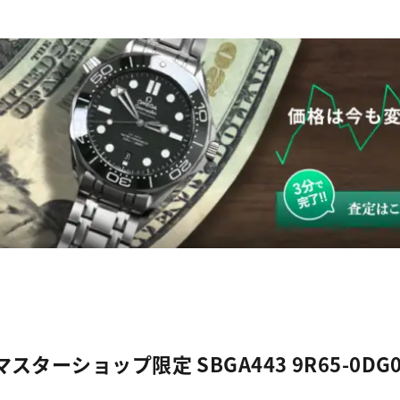
ーショップ限定 SBGA443 9R65-0D