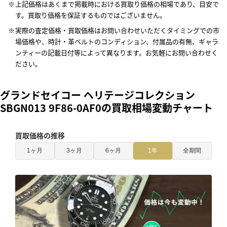
上記価格はあくまで掲載時における買取り価格の相場であり、目安で
す。買取り価格を保証するものではございません。
実際の査定価格・買取価格はお問い合わせいただくタイミングでの市
場価格や、時計・革ベルトのコンディション、付属品の有無、ギャラ
ンティーの記載日付等によって異なります。お気軽にお問い合わせく
ださい。
グランドセイコー ヘリテージコレクション
SBGN013 9F86-0AF0の買取相場変動チャート
買取価格の推移
1ヶ月
3ヶ月
6ヶ月
1年
全期間