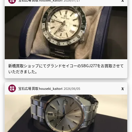
新橋買取ショップにてグランドセイコーのSBGJ277をお買取させて
いただきました。
宝石広場 買取
houseki_kaitori
2026/06/05