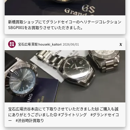
新橋買取ショップにてグランドセイコーのヘリテージコレクション
SBGP001をお買取りさせていただきました。
宝石広場 買取
houseki_kaitori
2026/06/01
宝石広場渋谷本店にて下取りさせていただきました🙌 ご購入も誠
にありがとうございました😊 #ブライトリング #グランドセイコ
ー #渋谷時計買取り