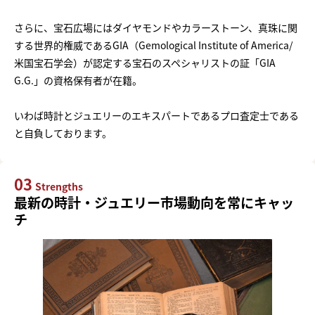
さらに、宝石広場にはダイヤモンドやカラーストーン、真珠に関
する世界的権威であるGIA（Gemological Institute of America/
米国宝石学会）が認定する宝石のスペシャリストの証「GIA
G.G.」の資格保有者が在籍。
いわば時計とジュエリーのエキスパートであるプロ査定士である
と自負しております。
03
Strengths
最新の時計・ジュエリー市場動向を常にキャッ
チ