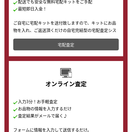
配送でも安全な無料宅配キットをご手配
最短即日入金！
ご自宅に宅配キットを送付致しますので、キットにお品
物を入れ、ご返送頂くだけの自宅完結型の宅配査定シス
テムです。
宅配査定
配送でも簡単&安全に査定・買取に出すことが可能で
す。
オンライン査定
入力3分！お手軽査定
お品物の情報を入力するだけ
査定結果がメールで届く♪
フォームに情報を入力して送信するだけ。