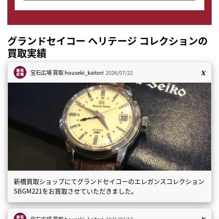
グランドセイコー ヘリテージ コレクションの
買取実績
宝石広場 買取
houseki_kaitori
2026/07/22
新橋買取ショップにてグランドセイコーのエレガンスコレクション
SBGM221をお買取させていただきました。
宝石広場 買取
houseki_kaitori
2026/07/17