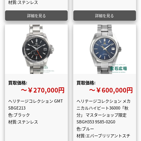
材質:ステンレス
詳細を見る
詳細を見る
買取価格:
買取価格:
〜￥270,000円
〜￥600,000円
ヘリテージコレクション GMT
ヘリテージコレクション メカ
SBGE213
ニカルハイビート36000「秋
色:ブラック
分」 マスターショップ限定
材質:ステンレス
SBGH353 9S85-02G0
色:ブルー
材質:エバーブリリアントスチ