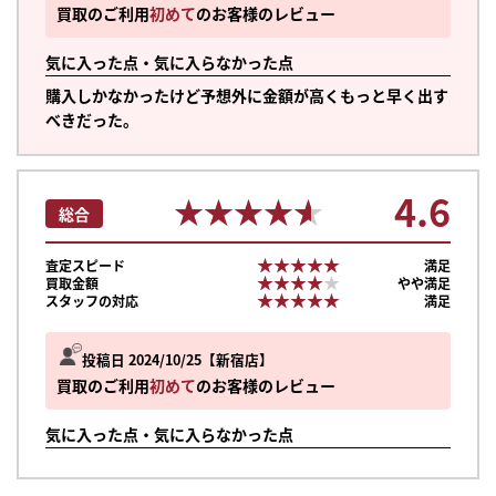
買取のご利用
初めて
のお客様のレビュー
気に入った点・気に入らなかった点
購入しかなかったけど予想外に金額が高くもっと早く出す
べきだった。
4.6
★★★★★
★★★★★
総合
★★★★★
★★★★★
査定スピード
満足
★★★★★
★★★★★
買取金額
やや満足
★★★★★
★★★★★
スタッフの対応
満足
投稿日 2024/10/25
新宿店
買取のご利用
初めて
のお客様のレビュー
気に入った点・気に入らなかった点
まずは
かんたん30秒でお試し査定