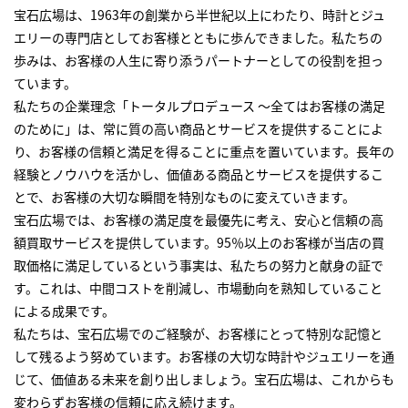
宝石広場は、1963年の創業から半世紀以上にわたり、時計とジュ
エリーの専門店としてお客様とともに歩んできました。私たちの
歩みは、お客様の人生に寄り添うパートナーとしての役割を担っ
ています。
私たちの企業理念「トータルプロデュース ～全てはお客様の満足
のために」は、常に質の高い商品とサービスを提供することによ
り、お客様の信頼と満足を得ることに重点を置いています。長年の
経験とノウハウを活かし、価値ある商品とサービスを提供するこ
とで、お客様の大切な瞬間を特別なものに変えていきます。
宝石広場では、お客様の満足度を最優先に考え、安心と信頼の高
額買取サービスを提供しています。95％以上のお客様が当店の買
取価格に満足しているという事実は、私たちの努力と献身の証で
す。これは、中間コストを削減し、市場動向を熟知していること
による成果です。
私たちは、宝石広場でのご経験が、お客様にとって特別な記憶と
して残るよう努めています。お客様の大切な時計やジュエリーを通
じて、価値ある未来を創り出しましょう。宝石広場は、これからも
変わらずお客様の信頼に応え続けます。