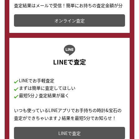
査定結果はメールで受信！簡単にお持ちの査定金額が分
かります。
オンライン査定
LINEで査定
LINEでお手軽査定
まずは簡単に査定してほしい
最短5分♪査定結果が届く
いつも使っているLINEアプリでお手持ちの時計&宝石の
査定ができちゃいます♪結果を最短5分でお知らせ！
どこからでもすぐに査定金額を知ることが出来ます。
LINEで査定