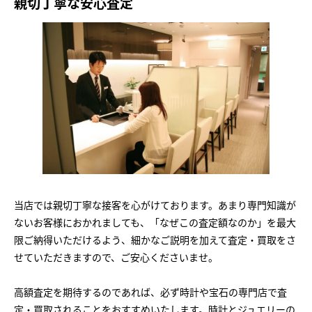
親切丁寧な安心査定
当店では親切丁寧な接客を心がけております。あまり専門知識が
ないお客様におかれましても、「なぜこの査定額なのか」を最大
限ご納得いただけるよう、細かなご説明を加えて査定・買取をさ
せていただきますので、ご安心くださいませ。
高額査定を期待するのであれば、必ず時計や宝石の専門店で査
定・買取されることをおすすめいたします。時計とジュエリーの