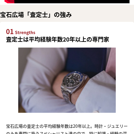
宝石広場「査定士」の強み
01
Strengths
査定士は平均経験年数20年以上の専門家
宝石広場の査定士の平均経験年数は20年以上。時計・ジュエリー
のみを専門に扱うスペシャリスト達の中で、特に知識・経験の深