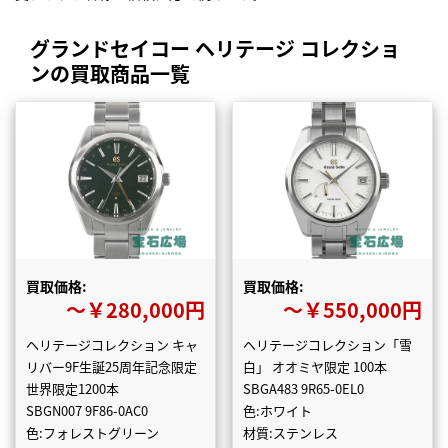
グランドセイコー ヘリテージ コレクショ
ンの買取商品一覧
買取価格:
買取価格:
〜￥280,000円
〜￥550,000円
ヘリテージコレクション キャ
ヘリテージコレクション「雪
リバー9F生誕25周年記念限定
白」 オオミヤ限定 100本
世界限定1200本
SBGA483 9R65-0EL0
SBGN007 9F86-0AC0
色:ホワイト
色:フォレストグリーン
材質:ステンレス