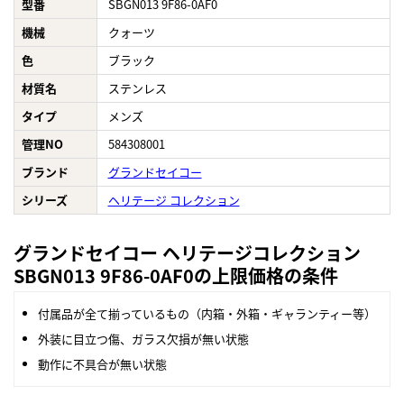
型番
SBGN013 9F86-0AF0
機械
クォーツ
色
ブラック
材質名
ステンレス
タイプ
メンズ
管理NO
584308001
ブランド
グランドセイコー
シリーズ
ヘリテージ コレクション
グランドセイコー ヘリテージコレクション
SBGN013 9F86-0AF0の上限価格の条件
付属品が全て揃っているもの（内箱・外箱・ギャランティー等）
外装に目立つ傷、ガラス欠損が無い状態
動作に不具合が無い状態