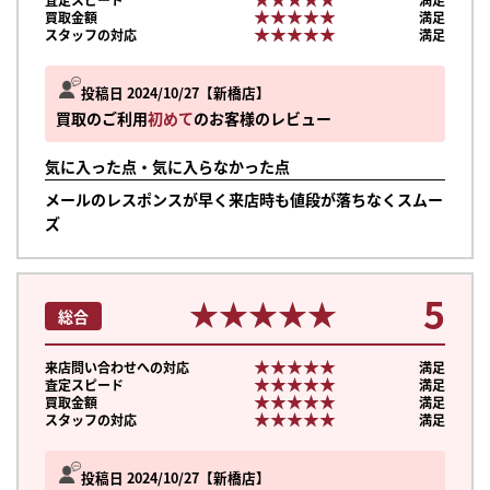
★★★★★
★★★★★
買取金額
満足
★★★★★
★★★★★
スタッフの対応
満足
投稿日 2024/10/27
新橋店
買取のご利用
初めて
のお客様のレビュー
気に入った点・気に入らなかった点
メールのレスポンスが早く来店時も値段が落ちなくスムー
ズ
5
★★★★★
★★★★★
総合
★★★★★
★★★★★
来店問い合わせへの対応
満足
★★★★★
★★★★★
査定スピード
満足
★★★★★
★★★★★
買取金額
満足
★★★★★
★★★★★
スタッフの対応
満足
投稿日 2024/10/27
新橋店