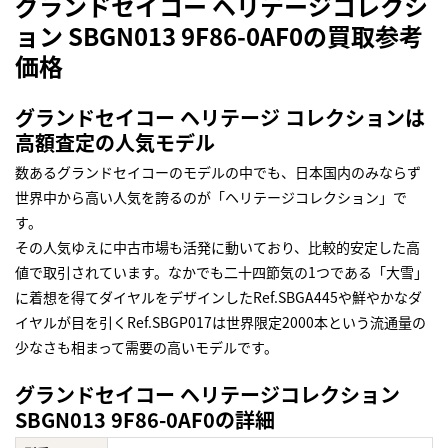
グランドセイコー ヘリテージコレクシ
ョン SBGN013 9F86-0AF0の買取参考
価格
グランドセイコー ヘリテージ コレクションは
高額査定の人気モデル
数あるグランドセイコーのモデルの中でも、日本国内のみならず
世界中から高い人気を誇るのが「ヘリテージコレクション」で
す。
その人気ゆえに中古市場も活発に動いており、比較的安定した高
値で取引されています。なかでも二十四節気の1つである「大雪」
に着想を得てダイヤルをデザインしたRef.SBGA445や鮮やかなダ
イヤルが目を引くRef.SBGP017は世界限定2000本という流通量の
少なさも相まって需要の高いモデルです。
グランドセイコー ヘリテージコレクション
SBGN013 9F86-0AF0の詳細