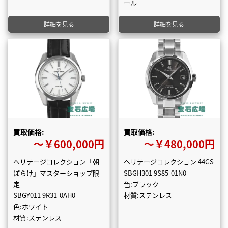
ール
詳細を見る
詳細を見る
買取価格:
買取価格:
〜￥600,000円
〜￥480,000円
ヘリテージコレクション「朝
ヘリテージコレクション 44GS
ぼらけ」マスターショップ限
SBGH301 9S85-01N0
定
色:ブラック
SBGY011 9R31-0AH0
材質:ステンレス
色:ホワイト
材質:ステンレス