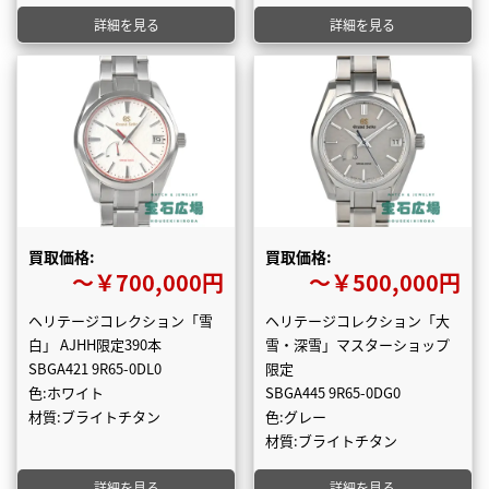
詳細を見る
詳細を見る
買取価格:
買取価格:
〜￥700,000円
〜￥500,000円
ヘリテージコレクション「雪
ヘリテージコレクション「大
白」 AJHH限定390本
雪・深雪」マスターショップ
SBGA421 9R65-0DL0
限定
色:ホワイト
SBGA445 9R65-0DG0
材質:ブライトチタン
色:グレー
材質:ブライトチタン
詳細を見る
詳細を見る