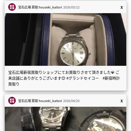
宝石広場 買取
houseki_kaitori
2026/05/12
宝石広場新宿買取りショップにてお買取りさせて頂きました💎 ご
来店誠にありがとうございます😊 #グランドセイコー #新宿時計
買取り
宝石広場 買取
houseki_kaitori
2026/04/20