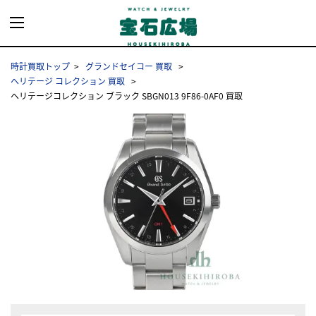
時計買取トップ
グランドセイコー 買取
ヘリテージ コレクション 買取
ヘリテージコレクション ブラック SBGN013 9F86-0AF0 買取