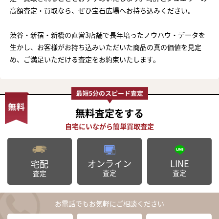
高額査定・買取なら、ぜひ宝石広場へお持ち込みください。
渋谷・新宿・新橋の直営3店舗で長年培ったノウハウ・データを
生かし、お客様がお持ち込みいただいた商品の真の価値を見定
め、ご満足いただける査定をお約束いたします。
無料査定
をする
オンライン
LINE
宅配
査定
査定
査定
お電話でもお気軽にご相談ください