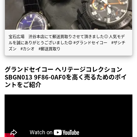
宝石広場 渋谷本店にて郵送買取りさせて頂きました🙂 人気モデ
ルを誠にありがとうございました😊 #グランドセイコー #ザシチ
ズン #カシオ #郵送買取り
グランドセイコー ヘリテージコレクション
SBGN013 9F86-0AF0を高く売るためのポイ
ントをご紹介