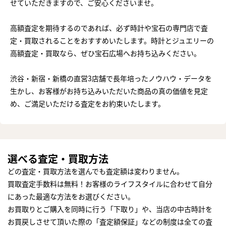
せていただきますので、ご安心くださいませ。
高額査定を期待するのであれば、必ず時計や宝石の専門店で査
定・買取されることをおすすめいたします。時計とジュエリーの
高額査定・買取なら、ぜひ宝石広場へお持ち込みください。
渋谷・新宿・新橋の直営3店舗で長年培ったノウハウ・データを
生かし、お客様がお持ち込みいただいた商品の真の価値を見定
め、ご満足いただける査定をお約束いたします。
選べる査定・買取方法
どの査定・買取方法を選んでも査定額は変わりません。
買取査定手数料は無料！お客様のライフスタイルに合わせて自分
にあった最適な方法をお選びください。
お買取りとご購入を同時に行う「下取り」や、当店の中古時計を
お買戻しさせて頂いた際の「査定額保証」などの制度は全ての査