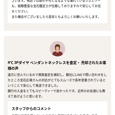
ざいます。他店では取引不可となるような壊れているジュエリー
も、経験豊富な宝石鑑定士が在籍しておりますので安心してお任
せください。
また機会がございましたら是非ともよろしくお願いいたします。
4℃ 3Pダイヤ ペンダントネックレスを査定・ 売却されたお客
様の声
遠方に住んでいるので買取査定を検討し、数社にLINEで問い合わせをし
たところ宝石広場さんの対応がとてもスムーズで長年営業されていると
いうことで安心して発送できました。
銀行の入金をとてもスピーディーで良かったです。近所のお友達にも教
えてあげようと思います。
スタッフからのコメント