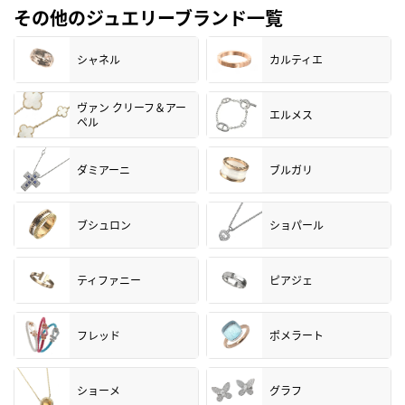
その他のジュエリーブランド一覧
シャネル
カルティエ
ヴァン クリーフ＆アー
エルメス
ペル
ダミアーニ
ブルガリ
ブシュロン
ショパール
ティファニー
ピアジェ
フレッド
ポメラート
ショーメ
グラフ