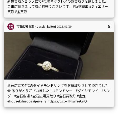
新橋買取ショップにて4℃のネックレスのお買取りを致しました。
ご来店頂きまして誠に有難うございます。 #新橋買取 #ジュエリー
買取 #金買取
宝石広場 買取
houseki_kaitori
2023/01/29
新宿店にて4℃のダイヤモンドリングをお買取りさせて頂きました
💎 ありがとうございました！ #ヨンドシー #ダイヤモンド #リン
グ #宝石広場 #宝石広場買取り #宝石買取り #査定
#housekihiroba #jewelry https://t.co/TNjwfYeCnQ