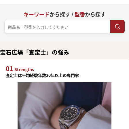
キーワード
から探す /
型番
から探す
宝石広場「査定士」の強み
01
Strengths
査定士は平均経験年数20年以上の専門家