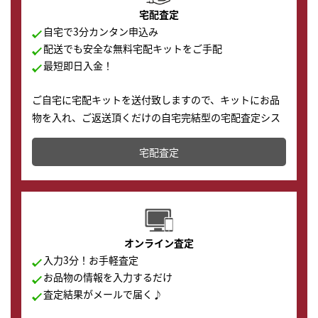
宅配査定
自宅で3分カンタン申込み
配送でも安全な無料宅配キットをご手配
最短即日入金！
ご自宅に宅配キットを送付致しますので、キットにお品
物を入れ、ご返送頂くだけの自宅完結型の宅配査定シス
テムです。
宅配査定
配送でも簡単&安全に査定・買取に出すことが可能で
す。
オンライン査定
入力3分！お手軽査定
お品物の情報を入力するだけ
査定結果がメールで届く♪