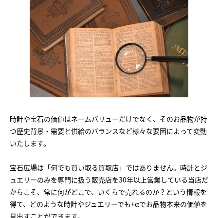
時計や宝石の価値はネームバリューだけでなく、そのお品物が持
つ歴史背景・需要と供給のバランスなど様々な要因によって変動
いたします。
宝石広場は「何でも買い取る買取店」ではありません。時計とジ
ュエリーのみを専門に扱う販売店を30年以上営業している当店だ
からこそ、常に何がどこで、いくらで売れるのか？という情報を
得て、どのような時計やジュエリーでも+αでお品物本来の価値を
見出すことができます。