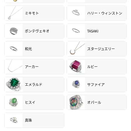
ミキモト
ハリー・ウィンストン
ポンテヴェキオ
TASAKI
和光
スタージュエリー
アーカー
ルビー
エメラルド
サファイア
ヒスイ
オパール
真珠