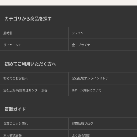
カテゴリから商品を探す
腕時計
ジュエリー
ダイヤモンド
金・プラチナ
初めてご利用いただく方へ
初めてのお客様へ
宝石広場オンラインストア
宝石広場 時計修理センター 渋谷
Uターン買取について
買取ガイド
買取のコツと流れ
買取情報ブログ
本人確認書類
よくある質問