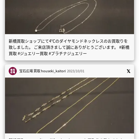
新橋買取ショップにて4℃のダイヤモンドネックレスのお買取りを
致しました。 ご来店頂きまして誠にありがとうございます。 #新橋
買取 #ジュエリー買取 #プラチナジュエリー
宝石広場 買取
houseki_kaitori
2023/10/01