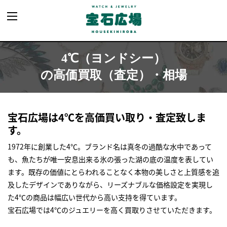
4℃（ヨンドシー）
の高価買取（査定）・相場
宝石広場は4℃を高価買い取り・査定致しま
す。
1972年に創業した4℃。ブランド名は真冬の過酷な水中であって
も、魚たちが唯一安息出来る氷の張った湖の底の温度を表してい
ます。既存の価値にとらわれることなく本物の美しさと上質感を追
及したデザインでありながら、リーズナブルな価格設定を実現し
た4℃の商品は幅広い世代から高い支持を得ています。
宝石広場では4℃のジュエリーを高く買取りさせていただきます。