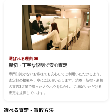
選ばれる理由 06
親切・丁寧な説明で安心査定
専門知識がないお客様でも安心してご利用いただけるよう、
査定額の根拠を丁寧にご説明いたします。渋谷・新宿・新橋
の直営3店舗で培ったノウハウを活かし、ご満足いただける
査定を提供しています。
選べる査定・買取方法