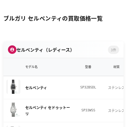
ブルガリ セルペンティの買取価格一覧
セルペンティ（レディース）
3件
モデル名
型番
材質
セルペンティ
ステンレス
SP32BSDL
セルペンティ セドゥットー
ステンレス
SP33WSS
リ