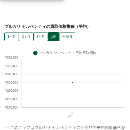
ブルガリ セルペンティの買取価格推移（平均）
1ヶ月
3ヶ月
6ヶ月
1年
全期間
※ このグラフはブルガリ セルペンティの全商品の平均買取価格を