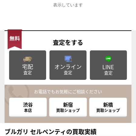
表示しています
査定
をする
宅配
オンライン
LINE
査定
査定
査定
お電話でもお気軽にご相談ください
渋谷
新宿
新橋
本店
買取ショップ
買取ショップ
ブルガリ セルペンティの買取実績