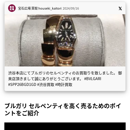
宝石広場 買取
houseki_kaitori
2024/09/16
渋谷本店にてブルガリのセルペンティのお買取りを致しました。 御
来店頂きまして誠にありがとうございます。 #BVLGARI
#SPP26BGD1GD #渋谷買取 #時計買取
ブルガリ セルペンティを高く売るためのポイ
ントをご紹介