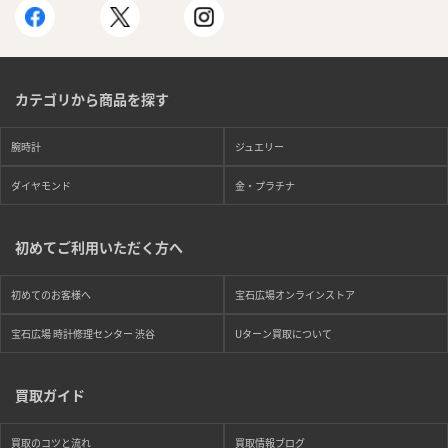
カテゴリから商品を探す
腕時計
ジュエリー
ダイヤモンド
金・プラチナ
初めてご利用いただく方へ
初めてのお客様へ
宝石広場オンラインストア
宝石広場 時計修理センター 渋谷
Uターン買取について
買取ガイド
買取のコツと流れ
買取情報ブログ