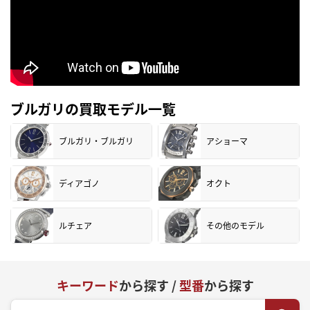
ブルガリの買取モデル一覧
ブルガリ・ブルガリ
アショーマ
ディアゴノ
オクト
ルチェア
その他のモデル
キーワード
から探す /
型番
から探す