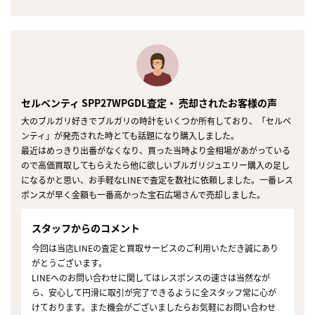
セルペンティ SPP27WPGDL査定・ 売却されたお客様の声
大のブルガリ好きでブルガリの時計をいくつか所有しており、「セルペ
ンティ」が発売された時とても話題になり購入しました。
最近はめっきり出番がなくなり、買った当時より金相場があがっている
ので高価買取してもらえたら他に欲しいブルガリジュエリー購入の足し
になるかと思い、お手軽なLINEで査定を数社に依頼しました。一番レス
ポンスが早く金額も一番高かった宝石広場さんで売却しました。
スタッフからのコメント
今回は当店LINEの査定と買取サービスのご利用いただき誠にあり
がとうございます。
LINEへのお問い合わせに関してはレスポンスの速さは当然なが
ら、安心して円滑に取引が完了できるように全スタッフ常に心が
けております。また機会がございましたらお気軽にお問い合わせ