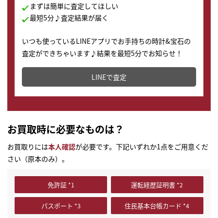
まずは簡単に査定してほしい
最短5分♪査定結果が届く
いつも使っているLINEアプリでお手持ちの時計&宝石の
査定ができちゃいます♪結果を最短5分でお知らせ！
どこからでもすぐに査定金額を知ることが出来ます。
LINEで査定
お買取時に必要なものは？
お買取りには
本人確認
が必要です。下記いずれか1点をご用意くだ
さい（原本のみ）。
免許証
運転経歴証明書
パスポート
住民基本台帳カード