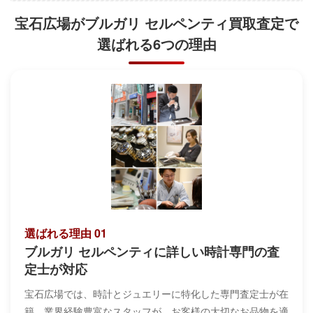
宝石広場がブルガリ セルペンティ買取査定で
選ばれる6つの理由
選ばれる理由 01
ブルガリ セルペンティに詳しい時計専門の査
定士が対応
宝石広場では、時計とジュエリーに特化した専門査定士が在
籍。業界経験豊富なスタッフが、お客様の大切なお品物を適