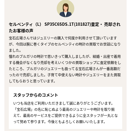
セルペンティ（L） SP35C6SDS.1T(101827)査定・ 売却され
たお客様の声
宝石広場さんではジュエリーの購入で何度か利用させて頂いています
が、今回は腕に巻くタイプのセルペンティの時計の買取でお世話になり
ました。
憧れのブルガリの時計で思いきって購入しましたが、結婚・出産で着用
する機会がなくなり売却を考えいくつかの買取ショップに査定依頼をし
たところ、ブルガリのジュエリーも扱ってる宝石広場さんが一番高額だ
ったので売却しました。子育て中使えない時計やジュエリーをまた買取
してもらおうと思っています。
スタッフからのコメント
いつも当店をご利用いただきまして誠にありがとうございます。
「宝石広場」の名に恥じぬよう最高のジュエリーや時計を取り揃
えて、最高のサービスをご提供できるように全スタッフが一丸とな
って努めて参ります。今後ともよろしくお願いいたします。