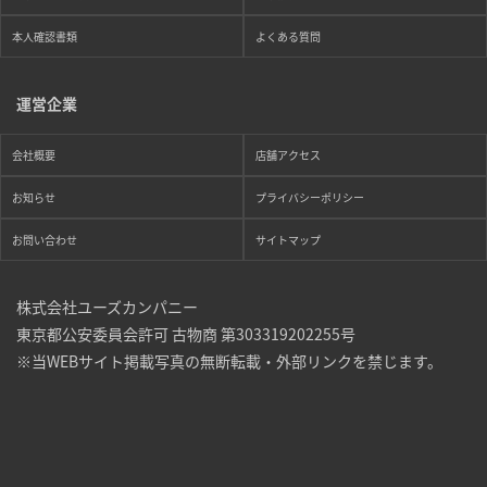
本人確認書類
よくある質問
運営企業
会社概要
店舗アクセス
お知らせ
プライバシーポリシー
お問い合わせ
サイトマップ
株式会社ユーズカンパニー
東京都公安委員会許可 古物商 第303319202255号
※当WEBサイト掲載写真の無断転載・外部リンクを禁じます。
まずは
かんたん30秒でお試し査定