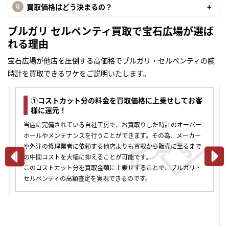
買取価格はどう決まるの？
ブルガリ セルペンティ買取で宝石広場が選ば
れる理由
宝石広場が他店を圧倒する高価格でブルガリ・セルペンティの腕
時計を買取できるワケをご説明いたします。
①コストカット分の料金を買取価格に上乗せしてお客
様に還元！
当店に完備されている自社工房で、お買取りした時計のオーバー
ホールやメンテナンスを行うことができます。その為、メーカー
や外注の修理業者に依頼する他店よりも買取から販売に至るまで
の中間コストを大幅に抑えることが可能です。
このコストカット分を買取金額に上乗せすることで、ブルガリ・
合
セルペンティの高額査定を実現できるのです。