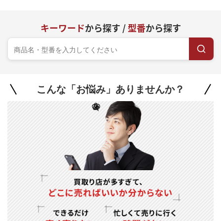
キーワード
から探す /
型番
から探す
こんな「お悩み」ありませんか？