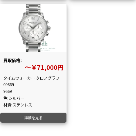
買取価格:
〜￥71,000円
タイムウォーカー クロノグラフ
09669
9669
色:シルバー
材質:ステンレス
詳細を見る