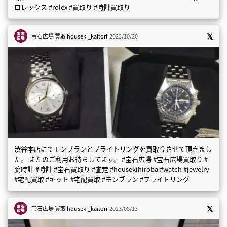
ロレックス #rolex #買取り #時計買取り
宝石広場 買取
houseki_kaitori
2023/10/20
渋谷本店にてモンブランとブライトリングを買取りさせて頂きまし
た。 またのご利用お待ちしてます。 #宝石広場 #宝石広場買取り #
腕時計 #時計 #宝石買取り #査定 #housekihiroba #watch #jewelry
#宅配買取 #キット #宅配買取 #モンブラン #ブライトリング
宝石広場 買取
houseki_kaitori
2023/08/13