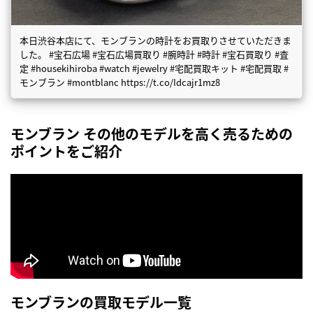
本日渋谷本店にて、モンブランの時計をお買取りさせていただきま
した。 #宝石広場 #宝石広場買取り #腕時計 #時計 #宝石買取り #査
定 #housekihiroba #watch #jewelry #宅配買取キット #宅配買取 #
モンブラン #montblanc https://t.co/Idcajr1mz8
モンブラン その他のモデルを高く売るための
ポイントをご紹介
モンブランの買取モデル一覧