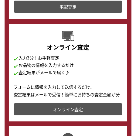
宅配査定
配送でも簡単&安全に査定・買取に出すことが可能で
す。
オンライン査定
入力3分！お手軽査定
お品物の情報を入力するだけ
査定結果がメールで届く♪
フォームに情報を入力して送信するだけ。
査定結果はメールで受信！簡単にお持ちの査定金額が分
かります。
オンライン査定