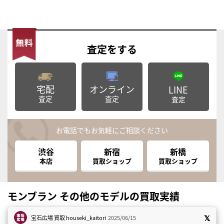
査定
をする
宅配
オンライン
LINE
査定
査定
査定
お電話でもお気軽にご相談ください
渋谷
新宿
新橋
本店
買取ショップ
買取ショップ
モンブラン その他のモデルの買取実績
宝石広場 買取
houseki_kaitori
2025/06/15