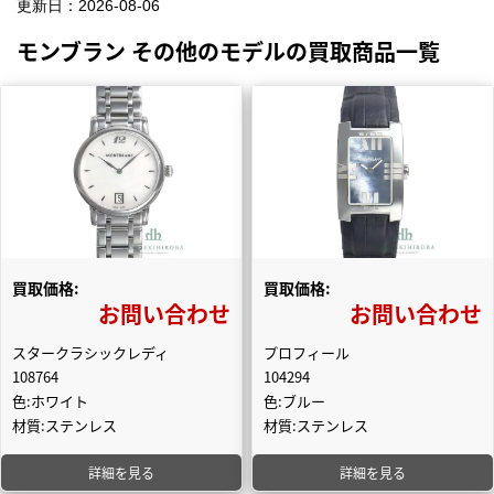
更新日：
2026-08-06
モンブラン その他のモデルの買取商品一覧
買取価格:
買取価格:
お問い合わせ
お問い合わせ
スタークラシックレディ
プロフィール
108764
104294
色:ホワイト
色:ブルー
材質:ステンレス
材質:ステンレス
詳細を見る
詳細を見る