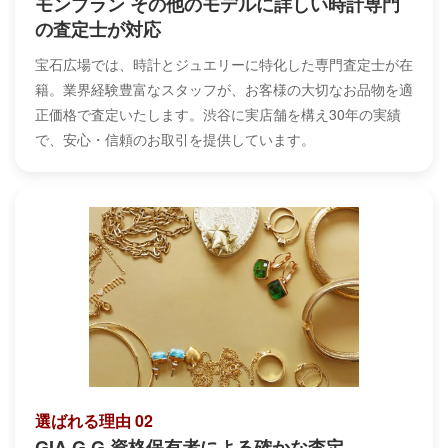
モンブラン その他のモデルに詳しい時計専門
の査定士が対応
宝石広場では、時計とジュエリーに特化した専門査定士が在
籍。業界経験豊富なスタッフが、お客様の大切なお品物を適
正価格で査定いたします。渋谷に実店舗を構え30年の実績
で、安心・信頼のお取引を提供しています。
選ばれる理由 02
GIA G.G.資格保有者による確かな査定