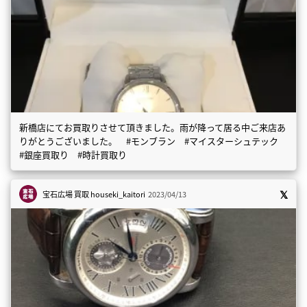
新橋店にてお買取りさせて頂きました。雨が降って居る中ご来店あ
りがとうございました。 #モンブラン #マイスターシュテック
#銀座買取り #時計買取り
宝石広場 買取
houseki_kaitori
2023/04/13