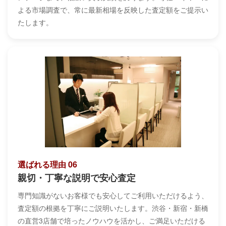
よる市場調査で、常に最新相場を反映した査定額をご提示い
たします。
選ばれる理由 06
親切・丁寧な説明で安心査定
専門知識がないお客様でも安心してご利用いただけるよう、
査定額の根拠を丁寧にご説明いたします。渋谷・新宿・新橋
の直営3店舗で培ったノウハウを活かし、ご満足いただける