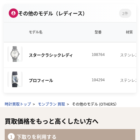
その他のモデル（レディース）
2件
モデル名
型番
材質
スタークラシックレディ
ステンレス
108764
プロフィール
ステンレス
104294
時計買取トップ
モンブラン 買取
その他のモデル (OTHERS）
買取価格をもっと高くしたい方へ
下取りを利用する