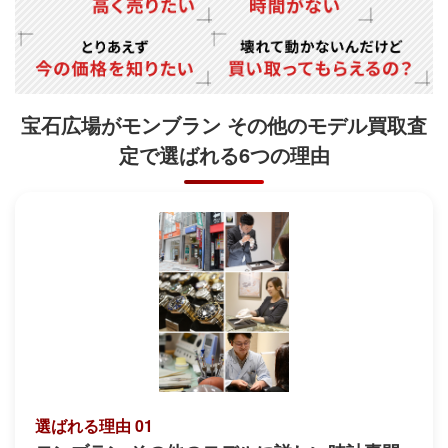
宝石広場がモンブラン その他のモデル買取査
定で
選ばれる6つの理由
選ばれる理由 01