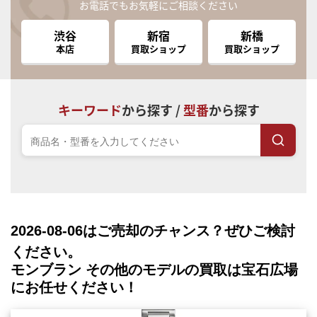
お電話でもお気軽にご相談ください
渋谷
新宿
新橋
本店
買取ショップ
買取ショップ
キーワード
から探す /
型番
から探す
2026-08-06
はご売却のチャンス？ぜひご検討
ください。
モンブラン その他のモデルの買取は宝石広場
にお任せください！