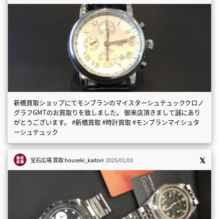
新橋買取ショップにてモンブランのマイスターシュテュッククロノ
グラフGMTのお買取りを致しました。 御来店頂きまして誠にあり
がとうございます。 #新橋買取 #時計買取 #モンブランマイシュタ
ーシュテュック
宝石広場 買取
houseki_kaitori
2025/01/03