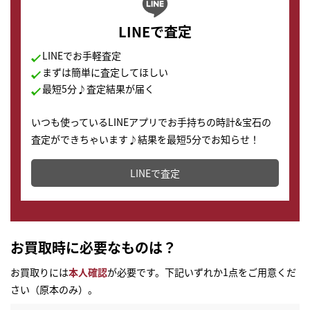
LINEで査定
LINEでお手軽査定
まずは簡単に査定してほしい
最短5分♪査定結果が届く
いつも使っているLINEアプリでお手持ちの時計&宝石の
査定ができちゃいます♪結果を最短5分でお知らせ！
どこからでもすぐに査定金額を知ることが出来ます。
LINEで査定
お買取時に必要なものは？
お買取りには
本人確認
が必要です。下記いずれか1点をご用意くだ
さい（原本のみ）。