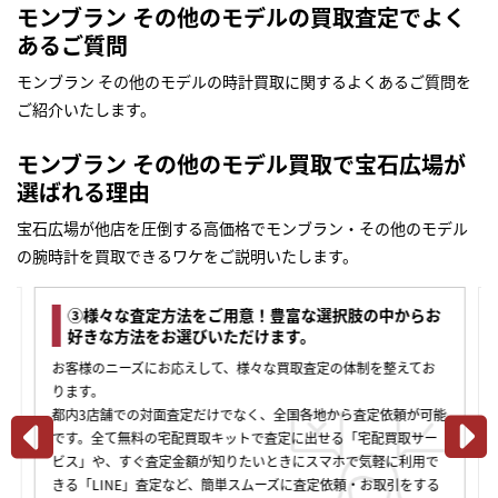
モンブラン その他のモデルの買取査定でよく
あるご質問
モンブラン その他のモデルの時計買取に関するよくあるご質問を
ご紹介いたします。
モンブラン その他のモデル買取で宝石広場が
選ばれる理由
宝石広場が他店を圧倒する高価格でモンブラン・その他のモデル
の腕時計を買取できるワケをご説明いたします。
③様々な査定方法をご用意！豊富な選択肢の中からお
好きな方法をお選びいただけます。
お客様のニーズにお応えして、様々な買取査定の体制を整えてお
ります。
都内3店舗での対面査定だけでなく、全国各地から査定依頼が可能
です。全て無料の宅配買取キットで査定に出せる「宅配買取サー
ビス」や、すぐ査定金額が知りたいときにスマホで気軽に利用で
きる「LINE」査定など、簡単スムーズに査定依頼・お取引をする