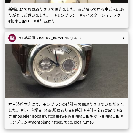
新橋店にてお買取りさせて頂きました。雨が降って居る中ご来店あ
りがとうございました。 #モンブラン #マイスターシュテック
#銀座買取り #時計買取り
宝石広場 買取
houseki_kaitori
2023/04/13
本日渋谷本店にて、モンブランの時計をお買取りさせていただきま
した。 #宝石広場 #宝石広場買取り #腕時計 #時計 #宝石買取り #査
定 #housekihiroba #watch #jewelry #宅配買取キット #宅配買取 #
モンブラン #montblanc https://t.co/Idcajr1mz8