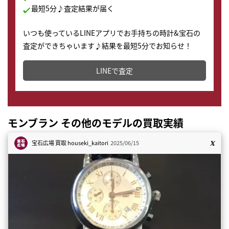
最短5分♪査定結果が届く
いつも使っているLINEアプリでお手持ちの時計&宝石の
査定ができちゃいます♪結果を最短5分でお知らせ！
どこからでもすぐに査定金額を知ることが出来ます。
LINEで査定
モンブラン その他のモデルの買取実績
宝石広場 買取
houseki_kaitori
2025/06/15