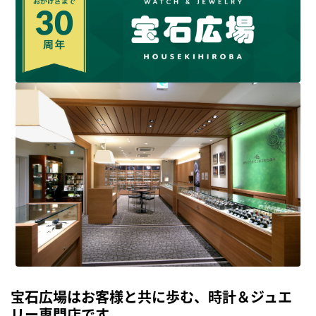
宝石広場はお客様と共に歩む、時計＆ジュエ
リー専門店です。