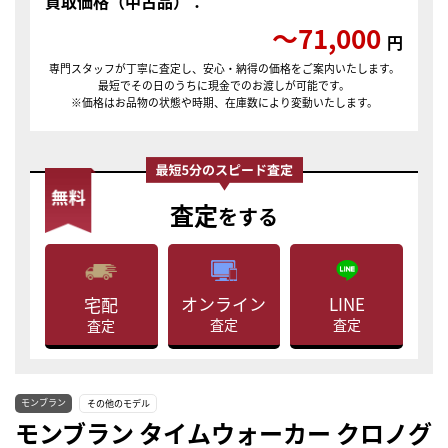
買取価格（中古品）：
〜71,000
円
専門スタッフが丁寧に査定し、安心・納得の価格をご案内いたします。
最短でその日のうちに現金でのお渡しが可能です。
※価格はお品物の状態や時期、在庫数により変動いたします。
査定
をする
LINE
オンライン
宅配
査定
査定
査定
モンブラン
その他のモデル
モンブラン タイムウォーカー クロノグ