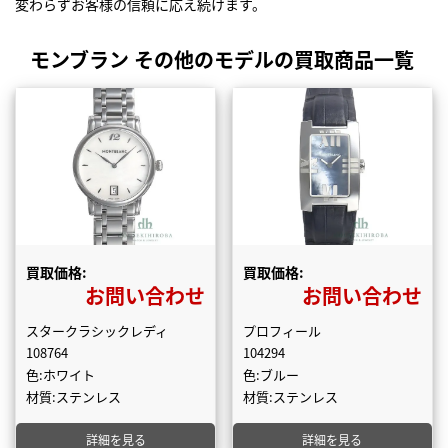
変わらずお客様の信頼に応え続けます。
モンブラン その他のモデルの買取商品一覧
買取価格:
買取価格:
お問い合わせ
お問い合わせ
スタークラシックレディ
プロフィール
108764
104294
色:ホワイト
色:ブルー
材質:ステンレス
材質:ステンレス
詳細を見る
詳細を見る