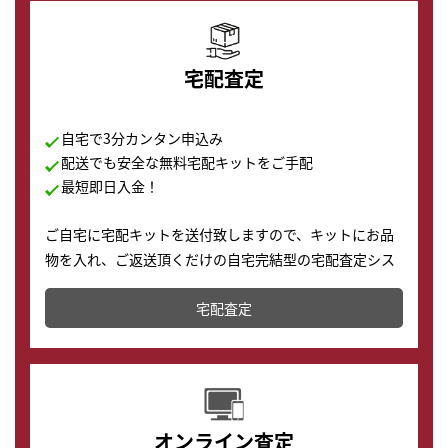
宅配査定
自宅で3分カンタン申込み
配送でも安全な無料宅配キットをご手配
最短即日入金！
ご自宅に宅配キットを送付致しますので、キットにお品
物を入れ、ご返送頂くだけの自宅完結型の宅配査定シス
テムです。
宅配査定
配送でも簡単&安全に査定・買取に出すことが可能で
す。
オンライン査定