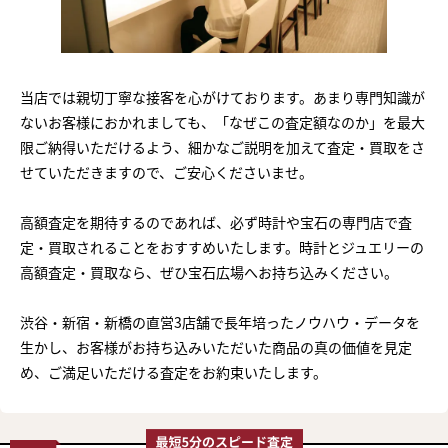
当店では親切丁寧な接客を心がけております。あまり専門知識が
ないお客様におかれましても、「なぜこの査定額なのか」を最大
限ご納得いただけるよう、細かなご説明を加えて査定・買取をさ
せていただきますので、ご安心くださいませ。
高額査定を期待するのであれば、必ず時計や宝石の専門店で査
定・買取されることをおすすめいたします。時計とジュエリーの
高額査定・買取なら、ぜひ宝石広場へお持ち込みください。
渋谷・新宿・新橋の直営3店舗で長年培ったノウハウ・データを
生かし、お客様がお持ち込みいただいた商品の真の価値を見定
め、ご満足いただける査定をお約束いたします。