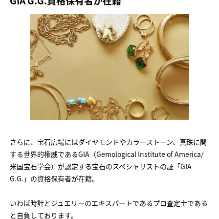
GIA G.G.資格保有者が在籍
さらに、宝石広場にはダイヤモンドやカラーストーン、真珠に関
する世界的権威であるGIA（Gemological Institute of America/
米国宝石学会）が認定する宝石のスペシャリストの証「GIA
G.G.」の資格保有者が在籍。
いわば時計とジュエリーのエキスパートであるプロ査定士である
と自負しております。