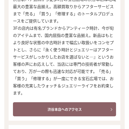
最大の豊富な品揃え。高額買取りからアフターサービス
まで「売る」「買う」「修理する」のトータルプロデュ
ースをご提供しています。
3Fの店内は有名ブランドからアンティーク時計、今が旬
のアイテムまで、国内屈指の豊富な品揃え。新品はもと
より良好な状態の中古時計まで幅広い取扱いをコンセプ
トとし、さらに『永く使う時計とジュエリーはアフター
サービスがしっかりしたお店を選ばないと…』というお
客様の声にお応えして、当店には専門の技術者が常勤し
ており、万が一の際も迅速な対応が可能です。「売る」
「買う」「修理する」が一度にできる宝石広場では、お
客様の充実したウォッチ＆ジュエリーライフをお約束し
ます。
渋谷本店へのアクセス