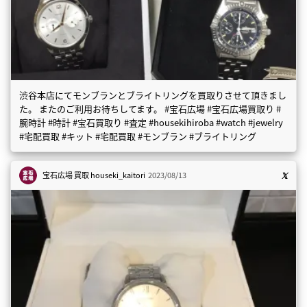
渋谷本店にてモンブランとブライトリングを買取りさせて頂きまし
た。 またのご利用お待ちしてます。 #宝石広場 #宝石広場買取り #
腕時計 #時計 #宝石買取り #査定 #housekihiroba #watch #jewelry
#宅配買取 #キット #宅配買取 #モンブラン #ブライトリング
宝石広場 買取
houseki_kaitori
2023/08/13