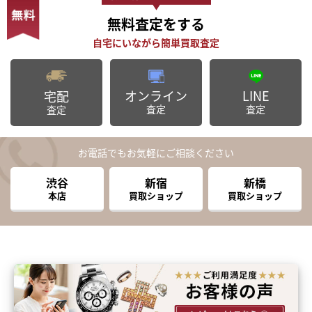
無料査定
をする
オンライン
LINE
宅配
査定
査定
査定
お電話でもお気軽にご相談ください
渋谷
新宿
新橋
本店
買取ショップ
買取ショップ