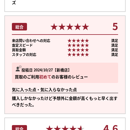
ズ
5
★★★★★
★★★★★
総合
★★★★★
★★★★★
来店問い合わせへの対応
満足
★★★★★
★★★★★
査定スピード
満足
★★★★★
★★★★★
買取金額
満足
★★★★★
★★★★★
スタッフの対応
満足
投稿日 2024/10/27
新橋店
買取のご利用
初めて
のお客様のレビュー
気に入った点・気に入らなかった点
購入しかなかったけど予想外に金額が高くもっと早く出す
べきだった。
4.6
★★★★★
★★★★★
総合