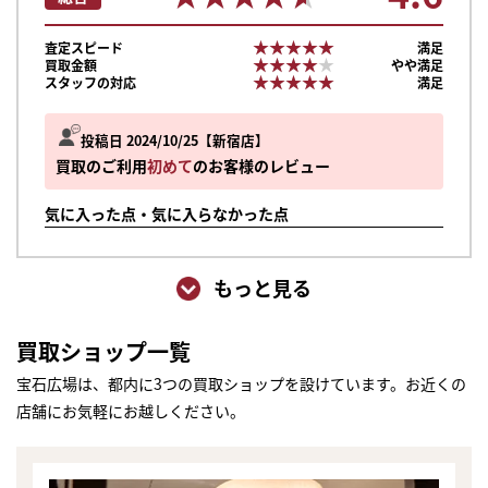
★★★★★
★★★★★
査定スピード
満足
★★★★★
★★★★★
買取金額
やや満足
★★★★★
★★★★★
スタッフの対応
満足
投稿日 2024/10/25
新宿店
買取のご利用
初めて
のお客様のレビュー
気に入った点・気に入らなかった点
もっと見る
買取ショップ一覧
宝石広場は、都内に3つの買取ショップを設けています。お近くの
店舗にお気軽にお越しください。