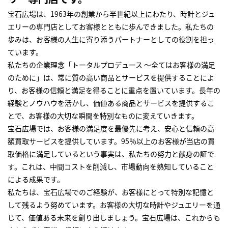
宝石広場は、1963年の創業から半世紀以上にわたり、時計とジュ
エリーの専門店としてお客様とともに歩んできました。私たちの
歩みは、お客様の人生に寄り添うパートナーとしての役割を担っ
ています。
私たちの企業理念「トータルプロデュース ～全てはお客様の満足
のために」は、常に質の高い商品とサービスを提供することによ
り、お客様の信頼と満足を得ることに重点を置いています。長年の
経験とノウハウを活かし、価値ある商品とサービスを提供するこ
とで、お客様の大切な瞬間を特別なものに変えていきます。
宝石広場では、お客様の満足度を最優先に考え、安心と信頼の高
額買取サービスを提供しています。95％以上のお客様が当店の買
取価格に満足しているという事実は、私たちの努力と献身の証で
す。これは、中間コストを削減し、市場動向を熟知していること
による成果です。
私たちは、宝石広場でのご経験が、お客様にとって特別な記憶と
して残るよう努めています。お客様の大切な時計やジュエリーを通
じて、価値ある未来を創り出しましょう。宝石広場は、これからも