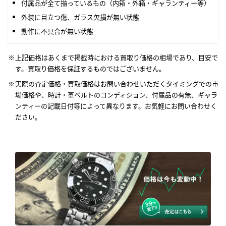
付属品が全て揃っているもの（内箱・外箱・ギャランティー等）
外装に目立つ傷、ガラス欠損が無い状態
動作に不具合が無い状態
上記価格はあくまで掲載時における買取り価格の相場であり、目安で
す。買取り価格を保証するものではございません。
実際の査定価格・買取価格はお問い合わせいただくタイミングでの市
場価格や、時計・革ベルトのコンディション、付属品の有無、ギャラ
ンティーの記載日付等によって異なります。お気軽にお問い合わせく
ださい。