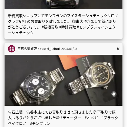
新橋買取ショップにてモンブランのマイスターシュテュッククロノ
グラフGMTのお買取りを致しました。 御来店頂きまして誠にあり
がとうございます。 #新橋買取 #時計買取 #モンブランマイシュタ
ーシュテュック
宝石広場 買取
houseki_kaitori
2025/01/03
宝石広場 渋谷本店にてお買取りさせて頂きました🙂 下取りで購
入もありがとうございました😊 #チューダー #オメガ #ブラック
ベイクロノ #モンブラン