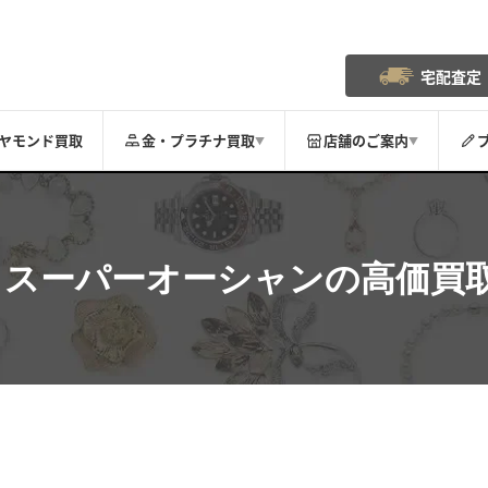
宅配査定
ヤモンド買取
金・プラチナ買取
店舗のご案内
▼
▼
スーパーオーシャン
の高価買