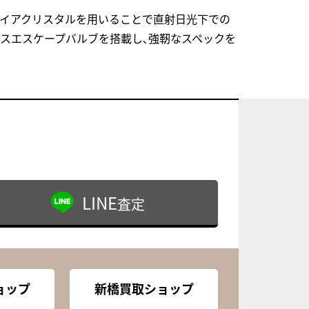
ァイアクリスタルを用いることで直射日光下での
スエスケープバルブを搭載し､強靭なスペックを
LINE
査定
ョップ
新橋買取ショップ