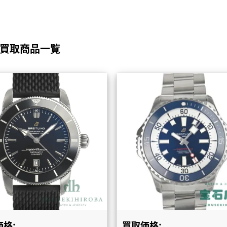
の買取商品一覧
格:
買取価格: