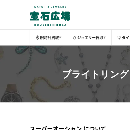
腕時計買取
ジュエリー買取
ダイ
▼
▼
ブライトリング
スーパーオーシャン について