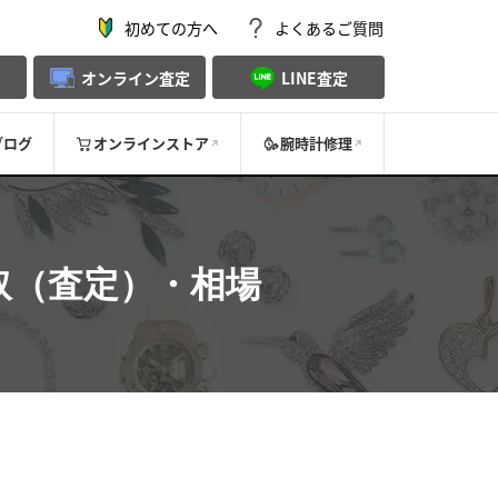
初めての方へ
よくあるご質問
オンライン査定
LINE査定
ブログ
オンラインストア
腕時計修理
取（査定）・相場