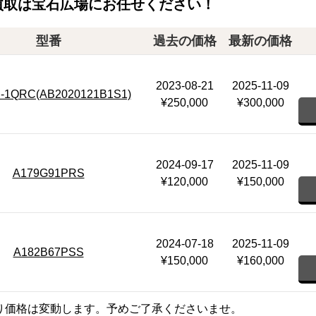
買取は宝石広場にお任せください！
型番
過去の価格
最新の価格
2023-08-21
2025-11-09
-1QRC(AB2020121B1S1)
¥250,000
¥300,000
2024-09-17
2025-11-09
A179G91PRS
¥120,000
¥150,000
2024-07-18
2025-11-09
A182B67PSS
¥150,000
¥160,000
り価格は変動します。予めご了承くださいませ。