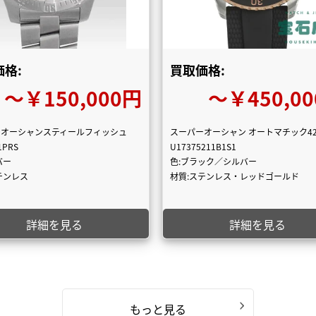
格:
買取価格:
〜￥150,000円
〜￥450,0
ーオーシャンスティールフィッシュ
スーパーオーシャン オートマチック4
1PRS
U17375211B1S1
バー
色:ブラック／シルバー
テンレス
材質:ステンレス・レッドゴールド
詳細を見る
詳細を見る
もっと見る