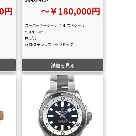
00円
〜￥180,000円
6
スーパーオーシャン ４４ スペシャル
Y192C59PSS
色:ブルー
材質:ステンレス・セラミック
詳細を見る