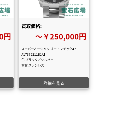
買取価格:
00円
〜￥250,000円
2
スーパーオーシャン オートマチック42
A17375211B1A1
色:ブラック／シルバー
材質:ステンレス
詳細を見る