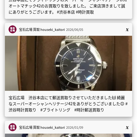
オートマチック42のお買取りを致しました。 ご来店頂きまして誠
にありがとうございます。 #渋谷本店 #時計買取
宝石広場 買取
houseki_kaitori
2026/06/05
宝石広場 渋谷本店にて郵送買取りさせていただきました🙌 綺麗
なスーパーオーシャンヘリテージ42をありがとうございました😊 #
渋谷時計買取り #ブライトリング #時計郵送買取り
宝石広場 買取
houseki_kaitori
2026/01/09