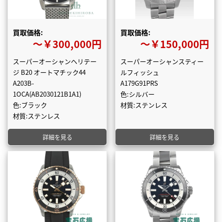
買取価格:
買取価格:
〜￥300,000円
〜￥150,000円
スーパーオーシャンヘリテー
スーパーオーシャンスティー
ジ B20 オートマチック44
ルフィッシュ
A203B-
A179G91PRS
1OCA(AB2030121B1A1)
色:シルバー
色:ブラック
材質:ステンレス
材質:ステンレス
詳細を見る
詳細を見る