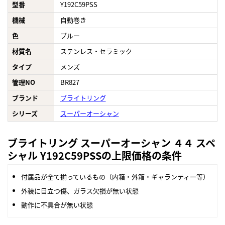
型番
Y192C59PSS
機械
自動巻き
色
ブルー
材質名
ステンレス・セラミック
タイプ
メンズ
管理NO
BR827
ブランド
ブライトリング
シリーズ
スーパーオーシャン
ブライトリング スーパーオーシャン ４４ スペ
シャル Y192C59PSSの上限価格の条件
付属品が全て揃っているもの（内箱・外箱・ギャランティー等）
外装に目立つ傷、ガラス欠損が無い状態
動作に不具合が無い状態