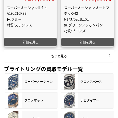
スーパーオーシャンII ４４
スーパーオーシャン オートマ
A192C10PSS
チック42
色:ブルー
N17375201L1S1
材質:ステンレス
色:グリーン／シャンパン
材質:ブロンズ
詳細を見る
詳細を見る
もっと見る
ブライトリングの買取モデル一覧
スーパーオーシャン
クロノスペース
クロノマット
ナビタイマー