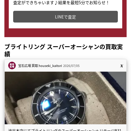
査定ができちゃいます♪結果を最短5分でお知らせ！
どこからでもすぐに査定金額を知ることが出来ます。
LINEで査定
ブライトリング スーパーオーシャンの買取実
績
宝石広場 買取
houseki_kaitori
2026/07/05
渋谷本店にてブライトリングのスーパーオーシャンヘリテージB31