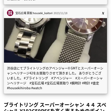
宝石広場 買取
houseki_kaitori
2023/11/18
渋谷店にてブライトリングのアベンジャーII GMTとスーパーオーシ
ャンヘリテージ42をお買取りさせて頂きました。 ありがとうござ
いました。 #ブライトリング #アベンジャー #スーパーオーシャ
ンヘリテージ #宝石広場 #宝石広場買取り #腕時計 #時計 #査定
#housekihiroba #watch
ブライトリング スーパーオーシャン ４４ スペ
シャル Y192C59PSSを高く売るためのポイン