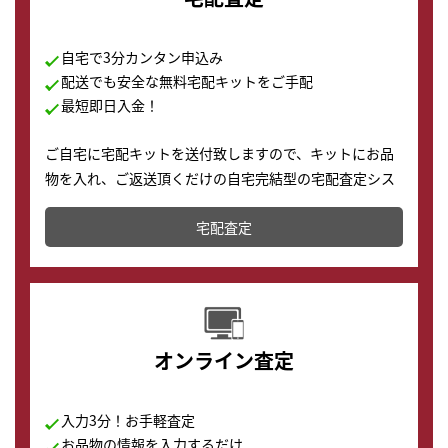
自宅で3分カンタン申込み
配送でも安全な無料宅配キットをご手配
最短即日入金！
ご自宅に宅配キットを送付致しますので、キットにお品
物を入れ、ご返送頂くだけの自宅完結型の宅配査定シス
テムです。
宅配査定
配送でも簡単&安全に査定・買取に出すことが可能で
す。
オンライン査定
入力3分！お手軽査定
お品物の情報を入力するだけ