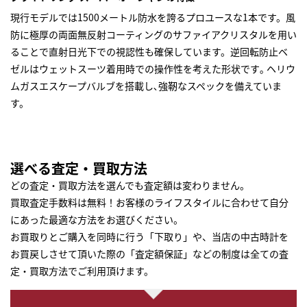
現行モデルでは1500メートル防水を誇るプロユースな1本です。風
防に極厚の両面無反射コーティングのサファイアクリスタルを用い
ることで直射日光下での視認性も確保しています。逆回転防止ベ
ゼルはウェットスーツ着用時での操作性を考えた形状です｡ ヘリウ
ムガスエスケープバルブを搭載し､強靭なスペックを備えていま
す。
選べる査定・買取方法
どの査定・買取方法を選んでも査定額は変わりません。
買取査定手数料は無料！お客様のライフスタイルに合わせて自分
にあった最適な方法をお選びください。
お買取りとご購入を同時に行う「下取り」や、当店の中古時計を
お買戻しさせて頂いた際の「査定額保証」などの制度は全ての査
定・買取方法でご利用頂けます。