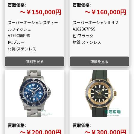
買取価格:
買取価格:
〜￥150,000円
〜￥160,000円
スーパーオーシャンスティー
スーパーオーシャンII ４２
ルフィッシュ
A182B67PSS
A179C66PRS
色:ブラック
色:ブルー
材質:ステンレス
材質:ステンレス
詳細を見る
詳細を見る
買取価格:
買取価格:
〜￥200,000円
〜￥300,000円