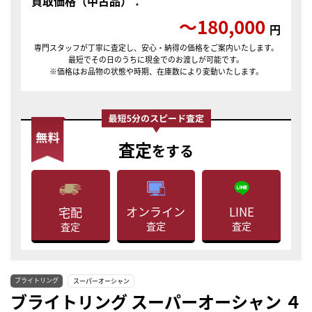
買取価格（中古品）：
〜180,000
円
専門スタッフが丁寧に査定し、安心・納得の価格をご案内いたします。
最短でその日のうちに現金でのお渡しが可能です。
※価格はお品物の状態や時期、在庫数により変動いたします。
査定
をする
LINE
オンライン
宅配
査定
査定
査定
ブライトリング
スーパーオーシャン
ブライトリング スーパーオーシャン ４