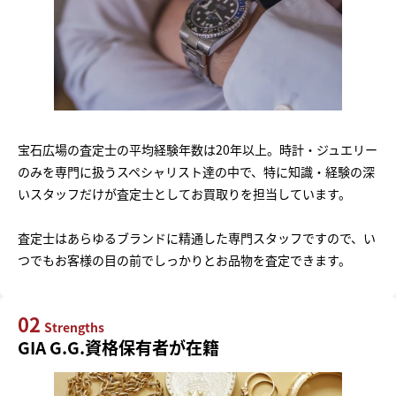
宝石広場の査定士の平均経験年数は20年以上。時計・ジュエリー
のみを専門に扱うスペシャリスト達の中で、特に知識・経験の深
いスタッフだけが査定士としてお買取りを担当しています。
査定士はあらゆるブランドに精通した専門スタッフですので、い
つでもお客様の目の前でしっかりとお品物を査定できます。
02
Strengths
GIA G.G.資格保有者が在籍