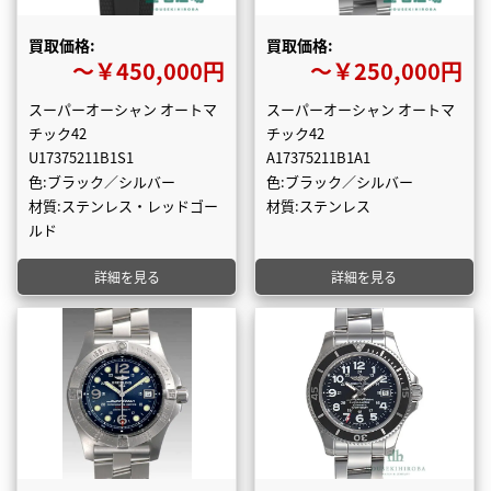
買取価格:
買取価格:
〜￥450,000円
〜￥250,000円
スーパーオーシャン オートマ
スーパーオーシャン オートマ
チック42
チック42
U17375211B1S1
A17375211B1A1
色:ブラック／シルバー
色:ブラック／シルバー
材質:ステンレス・レッドゴー
材質:ステンレス
ルド
詳細を見る
詳細を見る