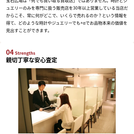
宝石広場は「何でも買い取る買取店」ではありません。時計とジ
ュエリーのみを専門に扱う販売店を30年以上営業している当店だ
からこそ、常に何がどこで、いくらで売れるのか？という情報を
得て、どのような時計やジュエリーでも+αでお品物本来の価値を
見出すことができます。
04
Strengths
親切丁寧な安心査定