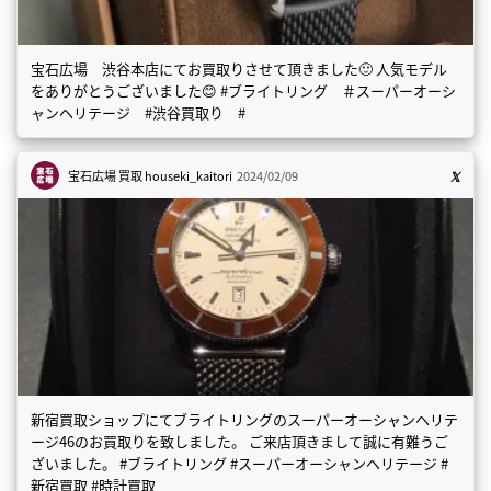
宝石広場 渋谷本店にてお買取りさせて頂きました🙂 人気モデル
をありがとうございました😊 #ブライトリング ＃スーパーオーシ
ャンヘリテージ #渋谷買取り #
宝石広場 買取
houseki_kaitori
2024/02/09
新宿買取ショップにてブライトリングのスーパーオーシャンヘリテ
ージ46のお買取りを致しました。 ご来店頂きまして誠に有難うご
ざいました。 #ブライトリング #スーパーオーシャンヘリテージ #
新宿買取 #時計買取