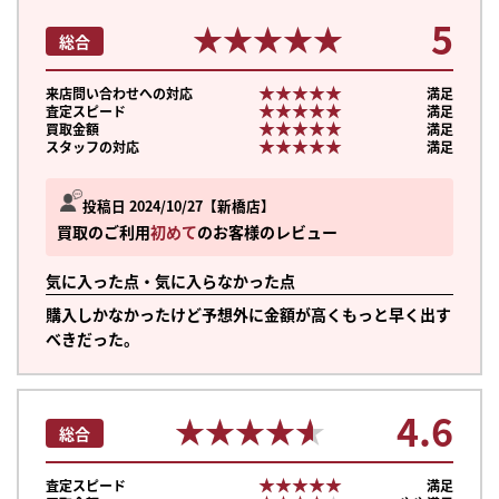
5
★★★★★
★★★★★
総合
★★★★★
★★★★★
来店問い合わせへの対応
満足
★★★★★
★★★★★
査定スピード
満足
★★★★★
★★★★★
買取金額
満足
★★★★★
★★★★★
スタッフの対応
満足
投稿日 2024/10/27
新橋店
買取のご利用
初めて
のお客様のレビュー
気に入った点・気に入らなかった点
購入しかなかったけど予想外に金額が高くもっと早く出す
べきだった。
4.6
★★★★★
★★★★★
総合
まずは
かんたん30秒でお試し査定
★★★★★
★★★★★
査定スピード
満足