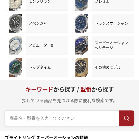
モンブリラン
プレミエ
アベンジャー
トランスオーシャン
スーパーオーシャン
アビエーター8
ヘリテージ
トップタイム
その他のモデル
キーワード
から探す /
型番
から探す
探している商品を見つける際に便利な検索です。
ブライトリング スーパーオーシャンの特徴