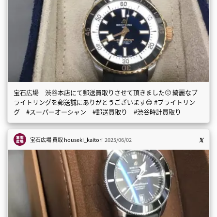
宝石広場 渋谷本店にて郵送買取りさせて頂きました🙂 綺麗なブ
ライトリングを郵送誠にありがとうございます😊 #ブライトリン
グ #スーパーオーシャン #郵送買取り #渋谷時計買取り
宝石広場 買取
houseki_kaitori
2025/06/02