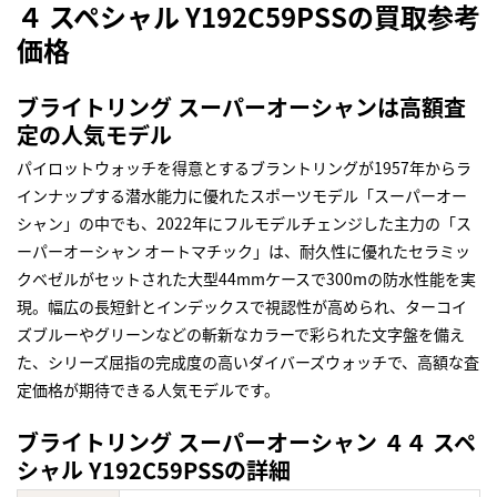
４ スペシャル Y192C59PSSの買取参考
価格
ブライトリング スーパーオーシャンは高額査
定の人気モデル
パイロットウォッチを得意とするブラントリングが1957年からラ
インナップする潜水能力に優れたスポーツモデル「スーパーオー
シャン」の中でも、2022年にフルモデルチェンジした主力の「ス
ーパーオーシャン オートマチック」は、耐久性に優れたセラミッ
クベゼルがセットされた大型44mmケースで300mの防水性能を実
現。幅広の長短針とインデックスで視認性が高められ、ターコイ
ズブルーやグリーンなどの斬新なカラーで彩られた文字盤を備え
た、シリーズ屈指の完成度の高いダイバーズウォッチで、高額な査
定価格が期待できる人気モデルです。
ブライトリング スーパーオーシャン ４４ スペ
シャル Y192C59PSSの詳細