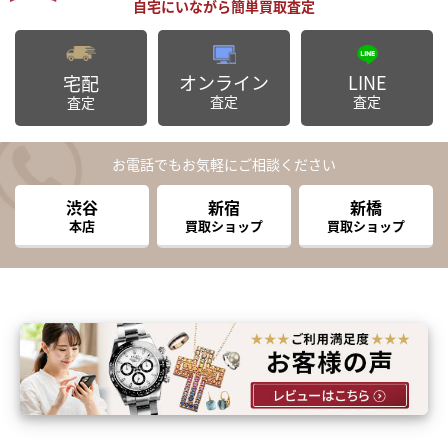
オンライン
LINE
宅配
査定
査定
査定
お電話でもお気軽にご相談ください
渋谷
新宿
新橋
本店
買取ショップ
買取ショップ