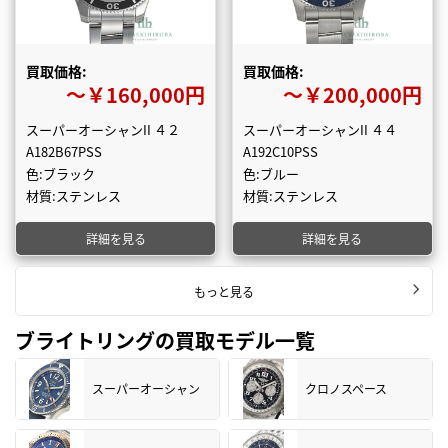
買取価格:
買取価格:
〜￥160,000円
〜￥200,000円
スーパーオーシャンII ４２
スーパーオーシャンII ４４
A182B67PSS
A192C10PSS
色:ブラック
色:ブルー
材質:ステンレス
材質:ステンレス
詳細を見る
詳細を見る
もっと見る
ブライトリングの買取モデル一覧
スーパーオーシャン
クロノスペース