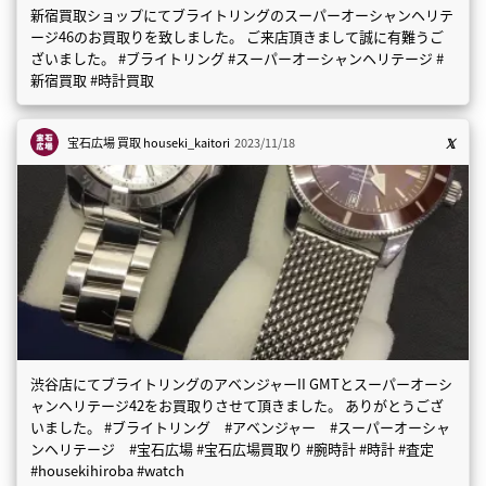
新宿買取ショップにてブライトリングのスーパーオーシャンヘリテ
ージ46のお買取りを致しました。 ご来店頂きまして誠に有難うご
ざいました。 #ブライトリング #スーパーオーシャンヘリテージ #
新宿買取 #時計買取
宝石広場 買取
houseki_kaitori
2023/11/18
渋谷店にてブライトリングのアベンジャーII GMTとスーパーオーシ
ャンヘリテージ42をお買取りさせて頂きました。 ありがとうござ
いました。 #ブライトリング #アベンジャー #スーパーオーシャ
ンヘリテージ #宝石広場 #宝石広場買取り #腕時計 #時計 #査定
#housekihiroba #watch