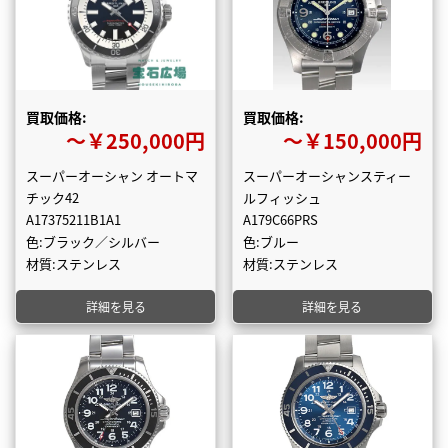
買取価格:
買取価格:
〜￥250,000円
〜￥150,000円
スーパーオーシャン オートマ
スーパーオーシャンスティー
チック42
ルフィッシュ
A17375211B1A1
A179C66PRS
色:ブラック／シルバー
色:ブルー
材質:ステンレス
材質:ステンレス
詳細を見る
詳細を見る