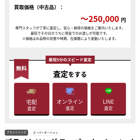
買取価格（中古品）：
〜250,000
円
専門スタッフが丁寧に査定し、安心・納得の価格をご案内いたします。
最短でその日のうちに現金でのお渡しが可能です。
※価格はお品物の状態や時期、在庫数により変動いたします。
査定
をする
LINE
オンライン
宅配
査定
査定
査定
ブライトリング
スーパーオーシャン