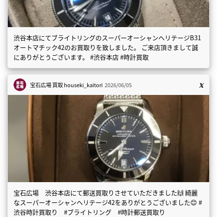
渋谷本店にてブライトリングのスーパーオーシャンヘリテージB31
オートマチック42のお買取りを致しました。 ご来店頂きまして誠
にありがとうございます。 #渋谷本店 #時計買取
宝石広場 買取
houseki_kaitori
2026/06/05
宝石広場 渋谷本店にて郵送買取りさせていただきました🙌 綺麗
なスーパーオーシャンヘリテージ42をありがとうございました😊 #
渋谷時計買取り #ブライトリング #時計郵送買取り