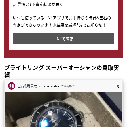
最短5分♪査定結果が届く
いつも使っているLINEアプリでお手持ちの時計&宝石の
査定ができちゃいます♪結果を最短5分でお知らせ！
どこからでもすぐに査定金額を知ることが出来ます。
LINEで査定
ブライトリング スーパーオーシャンの買取実
績
宝石広場 買取
houseki_kaitori
2026/07/05