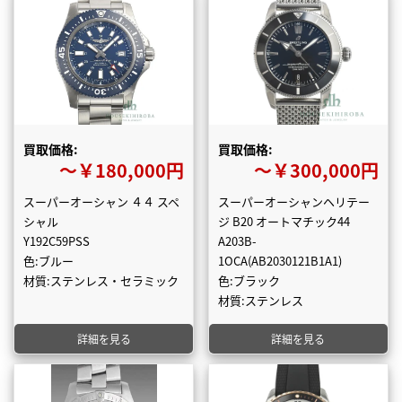
買取価格:
買取価格:
〜￥180,000円
〜￥300,000円
スーパーオーシャン ４４ スペ
スーパーオーシャンヘリテー
シャル
ジ B20 オートマチック44
Y192C59PSS
A203B-
色:ブルー
1OCA(AB2030121B1A1)
材質:ステンレス・セラミック
色:ブラック
材質:ステンレス
詳細を見る
詳細を見る