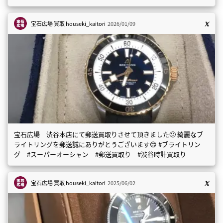
宝石広場 買取
houseki_kaitori
2026/01/09
宝石広場 渋谷本店にて郵送買取りさせて頂きました🙂 綺麗なブ
ライトリングを郵送誠にありがとうございます😊 #ブライトリン
グ #スーパーオーシャン #郵送買取り #渋谷時計買取り
宝石広場 買取
houseki_kaitori
2025/06/02