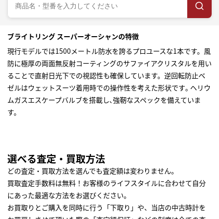
ブライトリング スーパーオーシャンの特徴
現行モデルでは1500メートル防水を誇るプロユースな1本です。風
防に極厚の両面無反射コーティングのサファイアクリスタルを用い
ることで直射日光下での視認性も確保しています。逆回転防止ベ
ゼルはウェットスーツ着用時での操作性を考えた形状です｡ ヘリウ
ムガスエスケープバルブを搭載し､強靭なスペックを備えていま
す。
選べる査定・買取方法
どの査定・買取方法を選んでも査定額は変わりません。
買取査定手数料は無料！お客様のライフスタイルに合わせて自分
にあった最適な方法をお選びください。
お買取りとご購入を同時に行う「下取り」や、当店の中古時計を