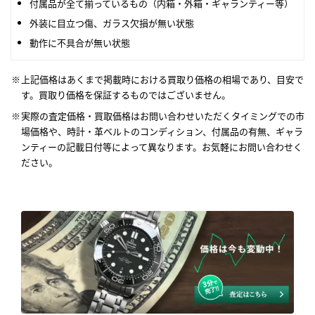
付属品が全て揃っているもの（内箱・外箱・ギャランティー等）
外装に目立つ傷、ガラス欠損が無い状態
動作に不具合が無い状態
上記価格はあくまで掲載時における買取り価格の相場であり、目安で
す。買取り価格を保証するものではございません。
実際の査定価格・買取価格はお問い合わせいただくタイミングでの市
場価格や、時計・革ベルトのコンディション、付属品の有無、ギャラ
ンティーの記載日付等によって異なります。お気軽にお問い合わせく
ださい。