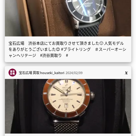
宝石広場 渋谷本店にてお買取りさせて頂きました🙂 人気モデル
をありがとうございました😊 #ブライトリング ＃スーパーオーシ
ャンヘリテージ #渋谷買取り #
宝石広場 買取
houseki_kaitori
2024/02/09