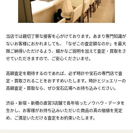
当店では親切丁寧な接客を心がけております。あまり専門知識が
ないお客様におかれましても、「なぜこの査定額なのか」を最大
限ご納得いただけるよう、細かなご説明を加えて査定・買取をさ
せていただきますので、ご安心くださいませ。
高額査定を期待するのであれば、必ず時計や宝石の専門店で査
定・買取されることをおすすめいたします。時計とジュエリーの
高額査定・買取なら、ぜひ宝石広場へお持ち込みください。
渋谷・新宿・新橋の直営3店舗で長年培ったノウハウ・データを
生かし、お客様がお持ち込みいただいた商品の真の価値を見定
め、ご満足いただける査定をお約束いたします。