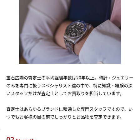
宝石広場の査定士の平均経験年数は20年以上。時計・ジュエリー
のみを専門に扱うスペシャリスト達の中で、特に知識・経験の深
いスタッフだけが査定士としてお買取りを担当しています。
査定士はあらゆるブランドに精通した専門スタッフですので、い
つでもお客様の目の前でしっかりとお品物を査定できます。
02