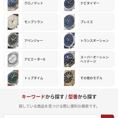
クロノマット
ナビタイマー
モンブリラン
プレミエ
アベンジャー
トランスオーシャン
スーパーオーシャン
アビエーター8
ヘリテージ
トップタイム
その他のモデル
キーワード
から探す /
型番
から探す
探している商品を見つける際に便利な検索です。