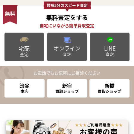
無料査定
をする
オンライン
LINE
宅配
査定
査定
査定
お電話でもお気軽にご相談ください
渋谷
新宿
新橋
本店
買取ショップ
買取ショップ