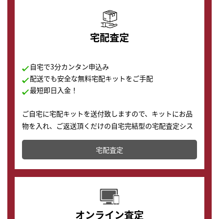
宅配査定
自宅で3分カンタン申込み
配送でも安全な無料宅配キットをご手配
最短即日入金！
ご自宅に宅配キットを送付致しますので、キットにお品
物を入れ、ご返送頂くだけの自宅完結型の宅配査定シス
テムです。
宅配査定
配送でも簡単&安全に査定・買取に出すことが可能で
す。
オンライン査定