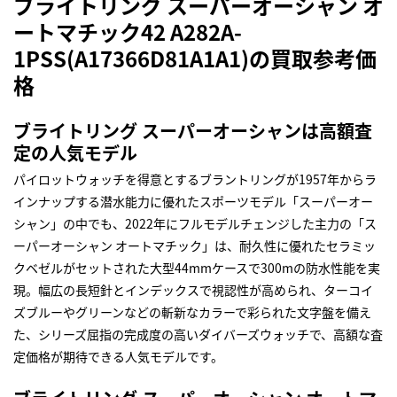
ブライトリング スーパーオーシャン オ
ートマチック42 A282A-
1PSS(A17366D81A1A1)の買取参考価
格
ブライトリング スーパーオーシャンは高額査
定の人気モデル
パイロットウォッチを得意とするブラントリングが1957年からラ
インナップする潜水能力に優れたスポーツモデル「スーパーオー
シャン」の中でも、2022年にフルモデルチェンジした主力の「ス
ーパーオーシャン オートマチック」は、耐久性に優れたセラミッ
クベゼルがセットされた大型44mmケースで300mの防水性能を実
現。幅広の長短針とインデックスで視認性が高められ、ターコイ
ズブルーやグリーンなどの斬新なカラーで彩られた文字盤を備え
た、シリーズ屈指の完成度の高いダイバーズウォッチで、高額な査
定価格が期待できる人気モデルです。