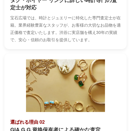
定士が対応
宝石広場では、時計とジュエリーに特化した専門査定士が在
籍。業界経験豊富なスタッフが、お客様の大切なお品物を適
正価格で査定いたします。渋谷に実店舗を構え30年の実績
で、安心・信頼のお取引を提供しています。
選ばれる理由 02
GIA G.G.資格保有者による確かな査定