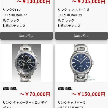
〜￥100,000円
〜￥205,000円
リンククロノ
リンク キャリバー１８
CAT2010.BA0952
CAT2110.BA0959
色:ブラック
色:ブラック
材質:ステンレス
材質:ステンレス
詳細を見る
詳細を見る
買取価格:
買取価格:
〜￥70,000円
〜￥150,000円
リンク タキメータークロノデイ
リンクキャリバー５
デイト
WBC2112.BA0603