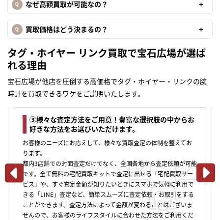
なぜ高額買取が可能なの？
買取価格はどう決まるの？
タグ・ホイヤー リンク買取で宝石広場が選ば
れる理由
宝石広場が他店を圧倒する高価格でタグ・ホイヤー・リンクの腕
時計を買取できるワケをご説明いたします。
③様々な査定方法をご用意！豊富な選択肢の中からお
好きな方法をお選びいただけます。
お客様のニーズにお応えして、様々な買取査定の体制を整えてお
ります。
都内3店舗での対面査定だけでなく、全国各地から査定依頼が可能
です。全て無料の宅配買取キットで査定に出せる「宅配買取サー
ビス」や、すぐ査定金額が知りたいときにスマホで気軽に利用で
きる「LINE」査定など、簡単スムーズに査定依頼・お取引をする
ことができます。査定方法によって金額が変わることはございま
せんので、お客様のライフスタイルに合わせた方法をご利用くだ