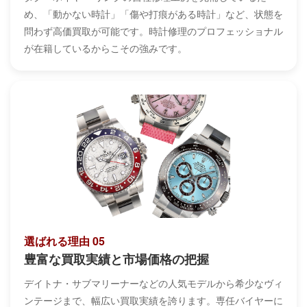
め、「動かない時計」「傷や打痕がある時計」など、状態を
問わず高価買取が可能です。時計修理のプロフェッショナル
が在籍しているからこその強みです。
選ばれる理由 05
豊富な買取実績と市場価格の把握
デイトナ・サブマリーナーなどの人気モデルから希少なヴィ
ンテージまで、幅広い買取実績を誇ります。専任バイヤーに