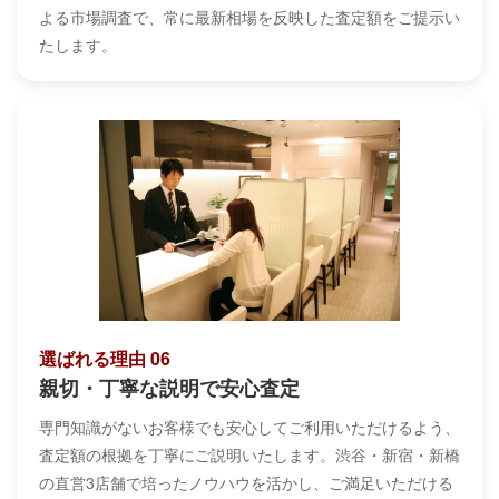
よる市場調査で、常に最新相場を反映した査定額をご提示い
たします。
選ばれる理由 06
親切・丁寧な説明で安心査定
専門知識がないお客様でも安心してご利用いただけるよう、
査定額の根拠を丁寧にご説明いたします。渋谷・新宿・新橋
の直営3店舗で培ったノウハウを活かし、ご満足いただける