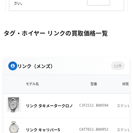
さい。
タグ・ホイヤー リンクの買取価格一覧
リンク（メンズ）
11件
モデル名
型番
材質
リンク タキメータークロノ
ステンレ
CJF2111 BA0594
リンク キャリバーS
ステンレ
CAT7011.BA0952