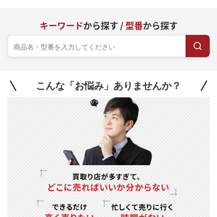
キーワード
から探す /
型番
から探す
こんな「お悩み」ありませんか？