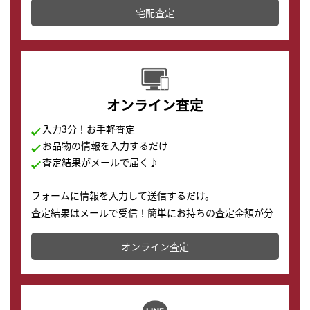
宅配査定
配送でも簡単&安全に査定・買取に出すことが可能で
す。
オンライン査定
入力3分！お手軽査定
お品物の情報を入力するだけ
査定結果がメールで届く♪
フォームに情報を入力して送信するだけ。
査定結果はメールで受信！簡単にお持ちの査定金額が分
かります。
オンライン査定