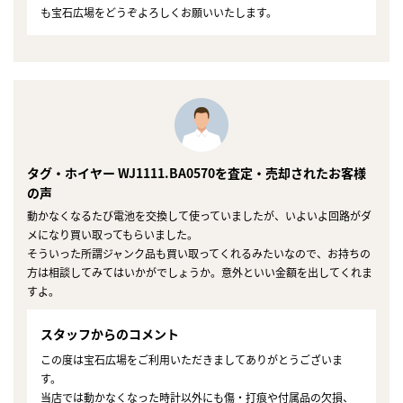
も宝石広場をどうぞよろしくお願いいたします。
タグ・ホイヤー WJ1111.BA0570を査定・売却されたお客様
の声
動かなくなるたび電池を交換して使っていましたが、いよいよ回路がダ
メになり買い取ってもらいました。
そういった所謂ジャンク品も買い取ってくれるみたいなので、お持ちの
方は相談してみてはいかがでしょうか。意外といい金額を出してくれま
すよ。
スタッフからのコメント
この度は宝石広場をご利用いただきましてありがとうございま
す。
当店では動かなくなった時計以外にも傷・打痕や付属品の欠損、