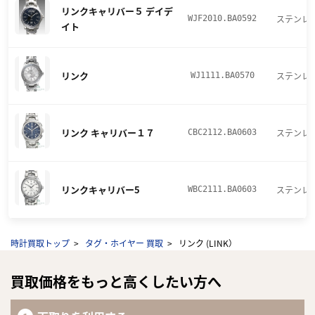
リンクキャリバー５ デイデ
ステンレ
WJF2010.BA0592
イト
リンク
ステンレ
WJ1111.BA0570
リンク キャリバー１７
ステンレ
CBC2112.BA0603
リンクキャリバー5
ステンレ
WBC2111.BA0603
時計買取トップ
タグ・ホイヤー 買取
リンク (LINK）
買取価格をもっと高くしたい方へ