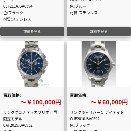
CJF211A.BA0594
色:ブルー
色:ブラック
材質:ステンレス
材質:ステンレス
詳細を見る
詳細を見る
買取価格:
買取価格:
〜￥100,000円
〜￥60,000円
リンククロノ ディカプリオ 世界
リンクキャリバー５ デイデイト
限定モデル
WJF2010.BA0592
CAT2015.BA0952
色:ブラック