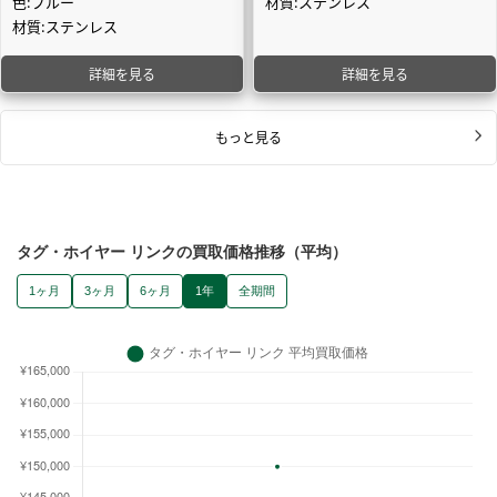
色:ブルー
材質:ステンレス
材質:ステンレス
詳細を見る
詳細を見る
もっと見る
タグ・ホイヤー リンクの買取価格推移（平均）
1ヶ月
3ヶ月
6ヶ月
1年
全期間