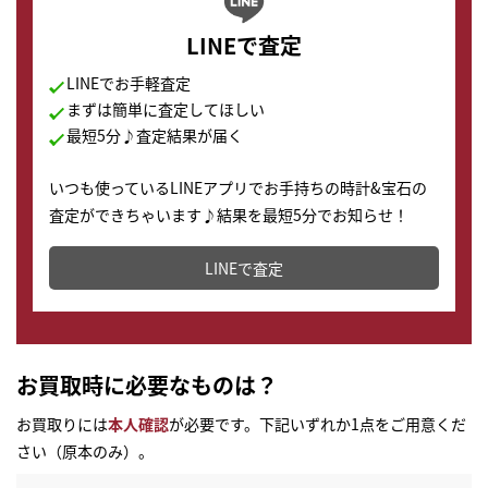
LINEで査定
LINEでお手軽査定
まずは簡単に査定してほしい
最短5分♪査定結果が届く
いつも使っているLINEアプリでお手持ちの時計&宝石の
査定ができちゃいます♪結果を最短5分でお知らせ！
どこからでもすぐに査定金額を知ることが出来ます。
LINEで査定
お買取時に必要なものは？
お買取りには
本人確認
が必要です。下記いずれか1点をご用意くだ
さい（原本のみ）。