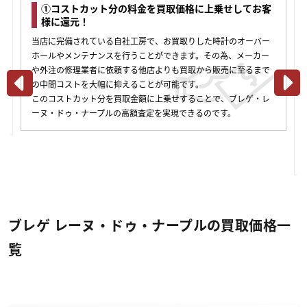
①コストカット分の料金を買取価格に上乗せしてお客
様に還元！
当店に完備されている自社工房で、お買取りした時計のオーバー
ホールやメンテナンスを行うことができます。その為、メーカー
や外注の修理業者に依頼する他店よりも買取から販売に至るまで
の中間コストを大幅に抑えることが可能です。
このコストカット分を買取金額に上乗せすることで、ブレゲ・レ
合
ーヌ・ドゥ・ナープルの高額査定を実現できるのです。
ブレゲ レーヌ・ドゥ・ナープルの買取価格一
覧