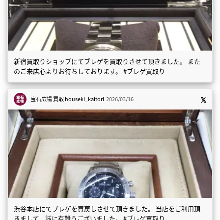
新宿買取りショップにてブレゲを買取りさせて頂きました。 また
のご来店心よりお待ちしております。 #ブレゲ買取り
宝石広場 買取
houseki_kaitori
2026/03/16
渋谷本店にてブレゲを買戻しさせて頂きました。 当店をご利用頂
きまして、誠に有難うございました。 #ブレゲ買取り