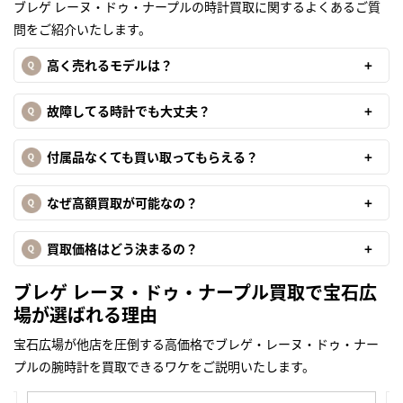
ブレゲ レーヌ・ドゥ・ナープルの時計買取に関するよくあるご質
問をご紹介いたします。
高く売れるモデルは？
故障してる時計でも大丈夫？
付属品なくても買い取ってもらえる？
なぜ高額買取が可能なの？
買取価格はどう決まるの？
ブレゲ レーヌ・ドゥ・ナープル買取で宝石広
場が選ばれる理由
宝石広場が他店を圧倒する高価格でブレゲ・レーヌ・ドゥ・ナー
プルの腕時計を買取できるワケをご説明いたします。