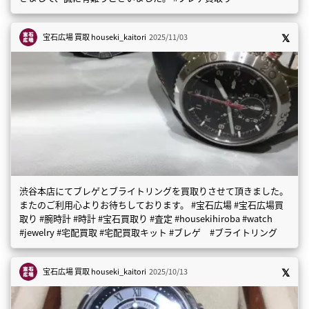
宝石広場 買取
houseki_kaitori
2025/11/03
渋谷本店にてブレゲとブライトリングを買取りさせて頂きました。
またのご利用心よりお待ちしております。 #宝石広場 #宝石広場買
取り #腕時計 #時計 #宝石買取り #査定 #housekihiroba #watch
#jewelry #宅配買取 #宅配買取キット #ブレゲ #ブライトリング
宝石広場 買取
houseki_kaitori
2025/10/13