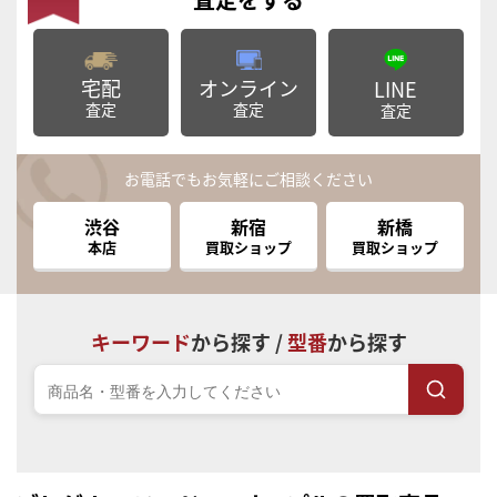
宅配
オンライン
LINE
査定
査定
査定
お電話でもお気軽にご相談ください
渋谷
新宿
新橋
本店
買取ショップ
買取ショップ
キーワード
から探す /
型番
から探す