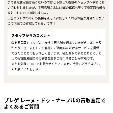
まで買取査定額は高くないのではと予想して複数のショップへ事前に問
い合わせしましたが、宝石広場さんはLINEの返信も早くて査定額も最も
高額でしたので即決しました。
田舎でブレゲの時計の価値を正しく評価してくれるお店が見当たらない
ので宅配での買取とても良いです！
スタッフからのコメント
数ある買取ショップの中から宝石広場を選んでいただき、誠にあり
がとうございました。お客様にご満足いただけるサービスを提供
できたこととてもうれしく思います。宅配買取ですとどちらにいら
しても買取激戦区での高額買取をご提供することが可能です。
またお気軽にLINEでお問合せくださいませ。今後もどうぞよろし
くお願いいたします。
ブレゲ レーヌ・ドゥ・ナープルの買取査定で
よくあるご質問