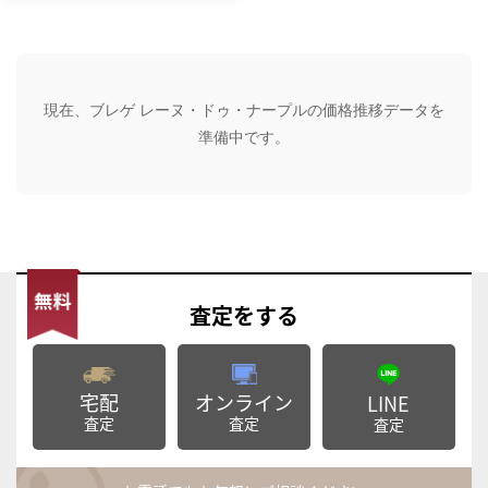
現在、ブレゲ レーヌ・ドゥ・ナープルの価格推移データを
準備中です。
査定
をする
宅配
オンライン
LINE
査定
査定
査定