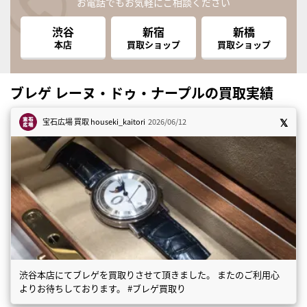
お電話でもお気軽にご相談ください
渋谷
新宿
新橋
本店
買取ショップ
買取ショップ
ブレゲ レーヌ・ドゥ・ナープルの買取実績
宝石広場 買取
houseki_kaitori
2026/06/12
渋谷本店にてブレゲを買取りさせて頂きました。 またのご利用心
よりお待ちしております。 #ブレゲ買取り