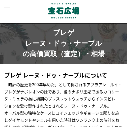
ブレゲ
レーヌ・ドゥ・ナープル
の高価買取（査定）・相場
ブレゲ レーヌ・ドゥ・ナープルについて
「時計の歴史を200年早めた」として称されるアブラアン‐ルイ・
ブレゲがナポレオンの妹であり、後のナポリ王妃であるカロリー
ヌ・ミュラの為に初期のブレスレットウォッチからインスピレー
ションを受け製作されたとされるレーヌ・ドゥ・ナープル。
オーバル型の独特なケースにコインエッジやギョーシェ彫りを施
しダイヤモンドやシェルを用いた時計はワンランク上の時計をお
探しの方に選ばれるエレガンスなレディースウォッチとして人気の