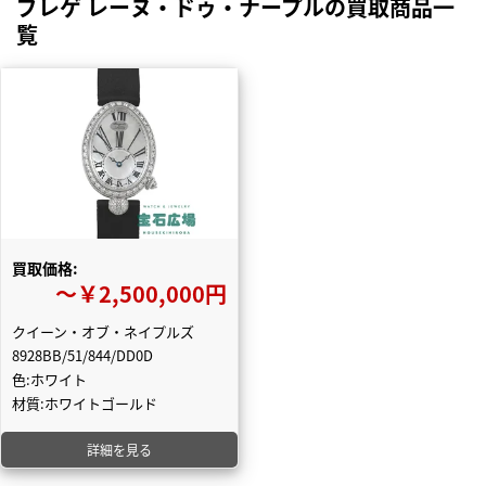
ブレゲ レーヌ・ドゥ・ナープルの買取商品一
覧
買取価格:
〜￥2,500,000円
クイーン・オブ・ネイプルズ
8928BB/51/844/DD0D
色:ホワイト
材質:ホワイトゴールド
詳細を見る