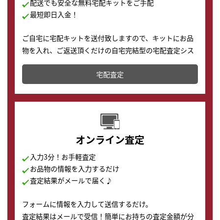
配送でも安全な無料宅配キットをご手配
最短即日入金！
ご自宅に宅配キットを送付致しますので、キットにお品
物を入れ、ご返送頂くだけの自宅完結型の宅配査定シス
テムです。
宅配査定
配送でも簡単&安全に査定・買取に出すことが可能で
す。
オンライン査定
入力3分！お手軽査定
お品物の情報を入力するだけ
査定結果がメールで届く♪
フォームに情報を入力して送信するだけ。
査定結果はメールで受信！簡単にお持ちの査定金額が分