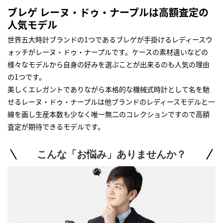
ブレゲ レーヌ・ドゥ・ナープルは高額査定の
人気モデル
世界五大時計ブランドの1つであるブレゲが手掛けるレディースウ
ォッチがレーヌ・ドゥ・ナープルです。ケースの素材違いなどの
様々なモデルから自身の好みを選ぶことが出来るのも人気の理由
の1つです。
美しくエレガントでありながら本格的な機械式時計として名を馳
せるレーヌ・ドゥ・ナープルは他ブランドのレディースモデルと一
線を画し生産本数も少なく唯一無二のコレクションですので高額
査定が期待できるモデルです。
こんな「お悩み」ありませんか？