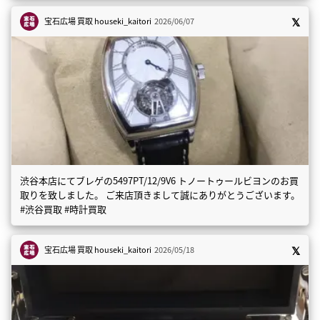
宝石広場 買取
houseki_kaitori
2026/06/07
渋谷本店にてブレゲの5497PT/12/9V6 トノートゥールビヨンのお買
取りを致しました。 ご来店頂きまして誠にありがとうございます。
#渋谷買取 #時計買取
宝石広場 買取
houseki_kaitori
2026/05/18