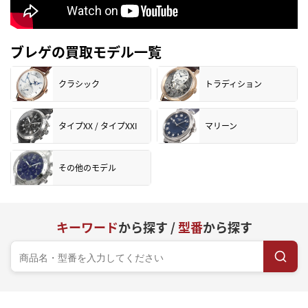
ブレゲの買取モデル一覧
クラシック
トラディション
タイプXX / タイプXXI
マリーン
その他のモデル
キーワード
から探す /
型番
から探す