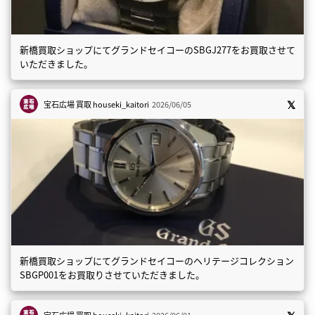
新橋買取ショップにてグランドセイコーのSBGJ277をお買取させて
いただきました。
宝石広場 買取
houseki_kaitori
2026/06/05
新橋買取ショップにてグランドセイコーのヘリテージコレクション
SBGP001をお買取りさせていただきました。
宝石広場 買取
houseki_kaitori
2026/06/01