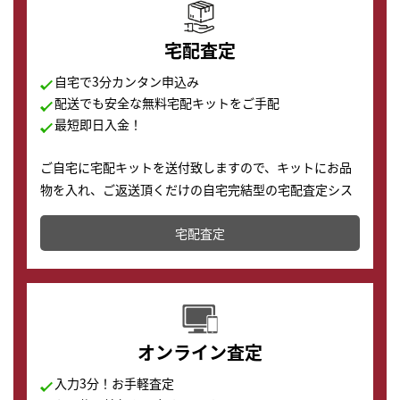
宅配査定
自宅で3分カンタン申込み
配送でも安全な無料宅配キットをご手配
最短即日入金！
ご自宅に宅配キットを送付致しますので、キットにお品
物を入れ、ご返送頂くだけの自宅完結型の宅配査定シス
テムです。
宅配査定
配送でも簡単&安全に査定・買取に出すことが可能で
す。
オンライン査定
入力3分！お手軽査定