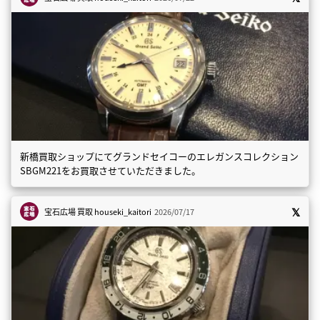
新橋買取ショップにてグランドセイコーのエレガンスコレクション
SBGM221をお買取させていただきました。
宝石広場 買取
houseki_kaitori
2026/07/17