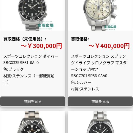
買取価格（未使用品）:
買取価格:
〜￥300,000円
〜￥400,000円
スポーツコレクション ダイバー
スポーツコレクション スプリン
SBGX335 9F61-0AL0
グドライブ クロノグラフ マスタ
色:ブラック
ーショップ限定
材質:ステンレス（一部硬質加
SBGC201 9R86-0AA0
工）
色:シルバー
材質:ステンレス
詳細を見る
詳細を見る