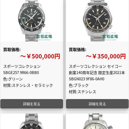
買取価格:
買取価格:
〜￥500,000円
〜￥350,000円
スポーツコレクション
スポーツコレクション セイコー
SBGE257 9R66-0BB0
創業140周年記念 限定生産2021本
色:グリーン
SBGN023 9F86-0AH0
材質:ステンレス・セラミック
色:ブラック
材質:ステンレス
詳細を見る
詳細を見る