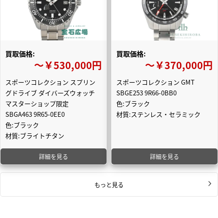
買取価格:
買取価格:
〜￥530,000円
〜￥370,000円
スポーツコレクション スプリン
スポーツコレクション GMT
グドライブ ダイバーズウォッチ
SBGE253 9R66-0BB0
マスターショップ限定
色:ブラック
SBGA463 9R65-0EE0
材質:ステンレス・セラミック
色:ブラック
材質:ブライトチタン
詳細を見る
詳細を見る
もっと見る