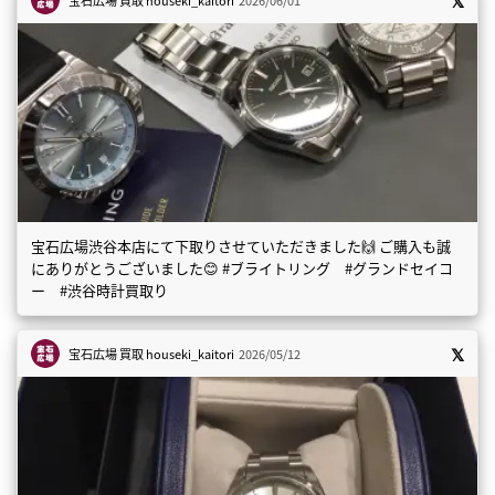
宝石広場渋谷本店にて下取りさせていただきました🙌 ご購入も誠
にありがとうございました😊 #ブライトリング #グランドセイコ
ー #渋谷時計買取り
宝石広場 買取
houseki_kaitori
2026/05/12