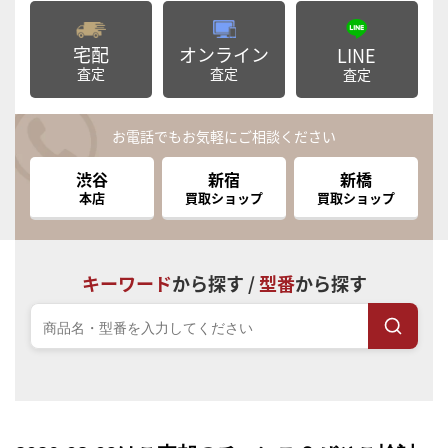
宅配
オンライン
LINE
査定
査定
査定
お電話でもお気軽にご相談ください
渋谷
新宿
新橋
本店
買取ショップ
買取ショップ
キーワード
から探す /
型番
から探す