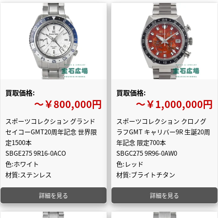
買取価格:
買取価格:
〜￥800,000円
〜￥1,000,000円
スポーツコレクション グランド
スポーツコレクション クロノグ
セイコーGMT20周年記念 世界限
ラフGMT キャリバー9R 生誕20周
定1500本
年記念 限定700本
SBGE275 9R16-0ACO
SBGC275 9R96-0AW0
色:ホワイト
色:レッド
材質:ステンレス
材質:ブライトチタン
詳細を見る
詳細を見る