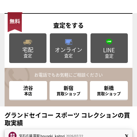
査定
をする
宅配
オンライン
LINE
査定
査定
査定
お電話でもお気軽にご相談ください
渋谷
新宿
新橋
本店
買取ショップ
買取ショップ
グランドセイコー スポーツ コレクションの買
取実績
宝石広場 買取
houseki_kaitori
2026/07/22