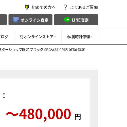
初めての方へ
よくあるご質問
オンライン査定
LINE査定
ブログ
オンラインストア
腕時計修理
ョップ限定 ブラック SBGA461 9R65-0ED0 買取
）：
〜480,000
円