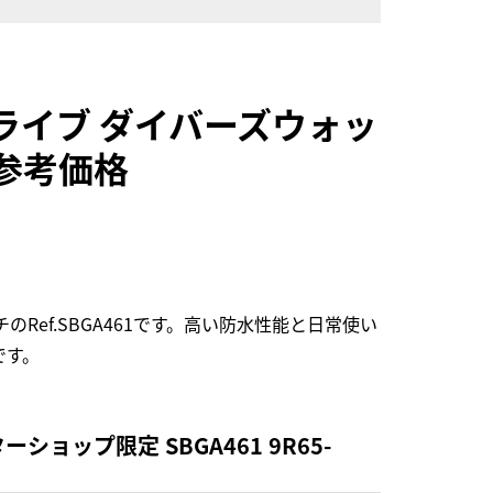
ライブ ダイバーズウォッ
取参考価格
ef.SBGA461です。高い防水性能と日常使い
です。
ップ限定 SBGA461 9R65-