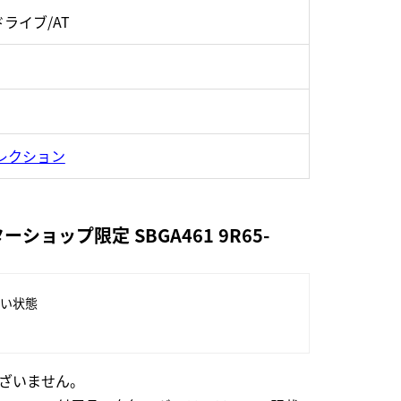
ライブ/AT
レクション
ップ限定 SBGA461 9R65-
い状態
ざいません。