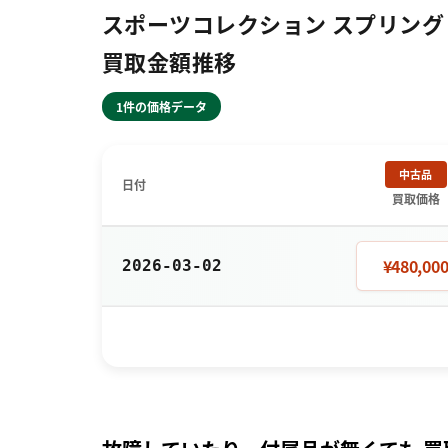
スポーツコレクション スプリングドラ
買取金額推移
1件の価格データ
中古品
日付
買取価格
¥480,00
2026-03-02