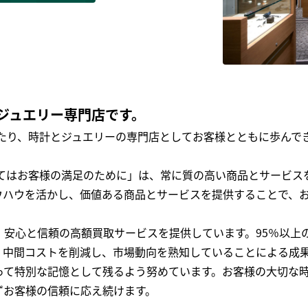
ジュエリー専門店です。
わたり、時計とジュエリーの専門店としてお客様とともに歩ん
全てはお客様の満足のために」は、常に質の高い商品とサービス
ウハウを活かし、価値ある商品とサービスを提供することで、
、安心と信頼の高額買取サービスを提供しています。95％以上
、中間コストを削減し、市場動向を熟知していることによる成
って特別な記憶として残るよう努めています。お客様の大切な
ずお客様の信頼に応え続けます。