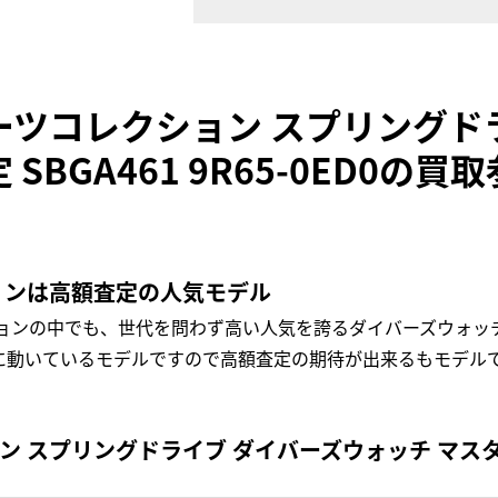
ーツコレクション スプリングド
BGA461 9R65-0ED0の買
ョンは高額査定の人気モデル
ンの中でも、世代を問わず高い人気を誇るダイバーズウォッチのR
に動いているモデルですので高額査定の期待が出来るもモデル
スプリングドライブ ダイバーズウォッチ マスターショ