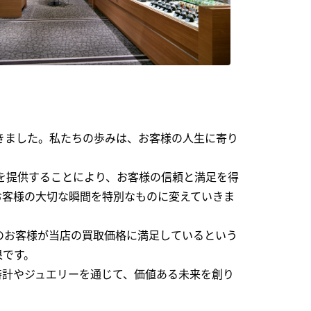
できました。私たちの歩みは、お客様の人生に寄り
を提供することにより、お客様の信頼と満足を得
お客様の大切な瞬間を特別なものに変えていきま
のお客様が当店の買取価格に満足しているという
果です。
時計やジュエリーを通じて、価値ある未来を創り