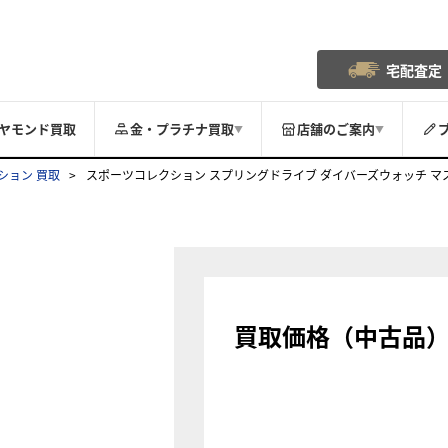
宅配査定
ヤモンド買取
金・プラチナ買取
店舗のご案内
▼
▼
ション 買取
スポーツコレクション スプリングドライブ ダイバーズウォッチ マスターシ
買取価格（中古品