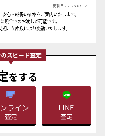
更新日：2026-03-02
、安心・納得の価格をご案内いたします。
ちに現金でのお渡しが可能です。
時期、在庫数により変動いたします。
定
をする
ンライン
LINE
査定
査定