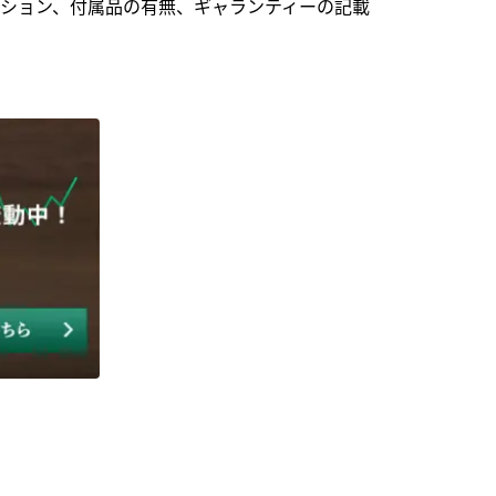
ション、付属品の有無、ギャランティーの記載