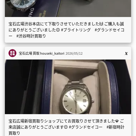
宝石広場渋谷本店にて下取りさせていただきました🙌 ご購入も誠
にありがとうございました😊 #ブライトリング #グランドセイコ
ー #渋谷時計買取り
宝石広場 買取
houseki_kaitori
2026/05/12
宝石広場新宿買取りショップにてお買取りさせて頂きました💎 ご
来店誠にありがとうございます😊 #グランドセイコー #新宿時計
買取り