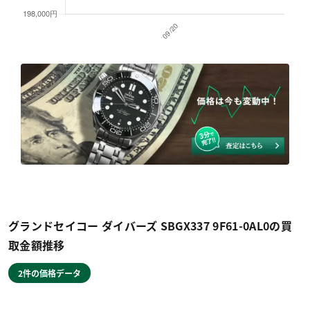
グランドセイコー ダイバーズ SBGX337 9F61-0AL0の買
取金額推移
2件の価格データ