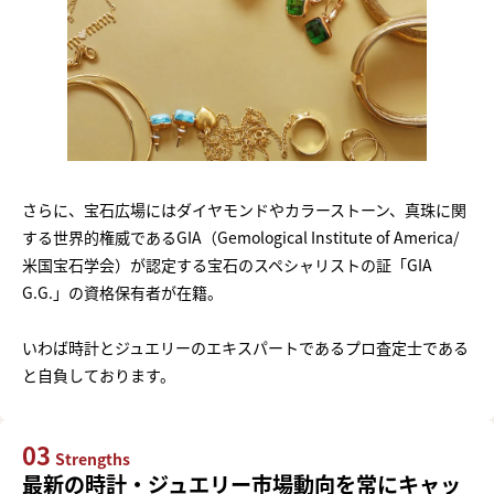
さらに、宝石広場にはダイヤモンドやカラーストーン、真珠に関
する世界的権威であるGIA（Gemological Institute of America/
米国宝石学会）が認定する宝石のスペシャリストの証「GIA
G.G.」の資格保有者が在籍。
いわば時計とジュエリーのエキスパートであるプロ査定士である
と自負しております。
03
Strengths
最新の時計・ジュエリー市場動向を常にキャッ