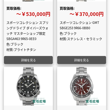
買取価格:
買取価格:
〜￥530,000円
〜￥370,000円
スポーツコレクション スプリ
スポーツコレクション GMT
ングドライブ ダイバーズウォ
SBGE253 9R66-0BB0
ッチ マスターショップ限定
色:ブラック
SBGA463 9R65-0EE0
材質:ステンレス・セラミック
色:ブラック
材質:ブライトチタン
詳細を見る
詳細を見る