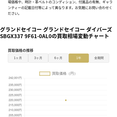
場価格や、時計・革ベルトのコンディション、付属品の有無、ギャラ
ンティーの記載日付等によって異なります。お気軽にお問い合わせく
ださい。
グランドセイコー グランドセイコー ダイバーズ
SBGX337 9F61-0AL0の買取相場変動チャート
買取価格の推移
1ヶ月
3ヶ月
6ヶ月
1年
全期間