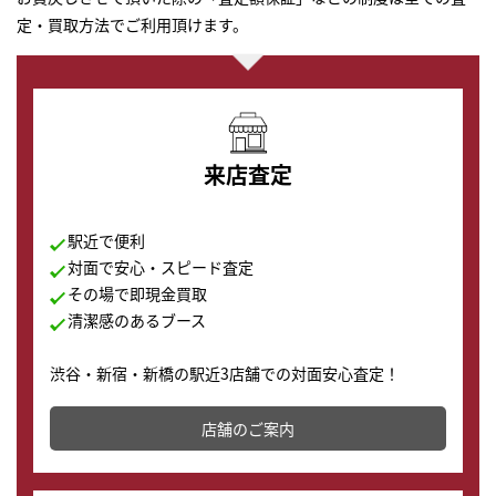
定・買取方法でご利用頂けます。
来店査定
駅近で便利
対面で安心・スピード査定
その場で即現金買取
清潔感のあるブース
渋谷・新宿・新橋の駅近3店舗での対面安心査定！
その場で現金買取致します。渋谷本店では、時計販売の
店舗を併設しており、下取りに出してお得に新しい時計
店舗のご案内
の購入もできます♪