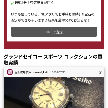
最短5分♪査定結果が届く
いつも使っているLINEアプリでお手持ちの時計&宝石の
査定ができちゃいます♪結果を最短5分でお知らせ！
どこからでもすぐに査定金額を知ることが出来ます。
LINEで査定
グランドセイコー スポーツ コレクションの買
取実績
宝石広場 買取
houseki_kaitori
2026/07/22