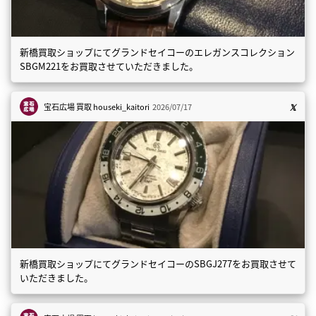
新橋買取ショップにてグランドセイコーのエレガンスコレクション
SBGM221をお買取させていただきました。
宝石広場 買取
houseki_kaitori
2026/07/17
新橋買取ショップにてグランドセイコーのSBGJ277をお買取させて
いただきました。