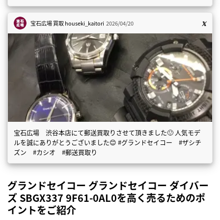
宝石広場 買取
houseki_kaitori
2026/04/20
宝石広場 渋谷本店にて郵送買取りさせて頂きました🙂 人気モデ
ルを誠にありがとうございました😊 #グランドセイコー #ザシチ
ズン #カシオ #郵送買取り
グランドセイコー グランドセイコー ダイバー
ズ SBGX337 9F61-0AL0を高く売るためのポ
イントをご紹介