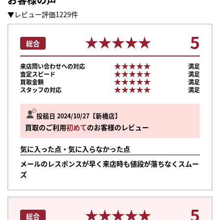
▼レビュー評価1229件
5
★★★★★
★★★★★
総合
★★★★★
★★★★★
来店問い合わせへの対応
満足
★★★★★
★★★★★
査定スピード
満足
★★★★★
★★★★★
買取金額
満足
★★★★★
★★★★★
スタッフの対応
満足
投稿日 2024/10/27
新橋店
買取のご利用
初めて
のお客様のレビュー
気に入った点・気に入らなかった点
メールのレスポンスが早く来店時も値段が落ちなくスムー
ズ
5
★★★★★
★★★★★
総合