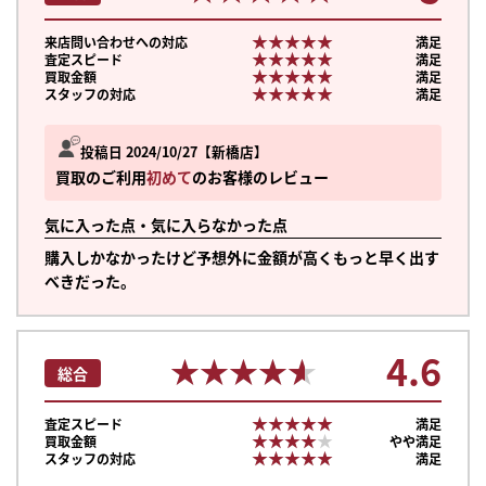
★★★★★
★★★★★
来店問い合わせへの対応
満足
★★★★★
★★★★★
査定スピード
満足
★★★★★
★★★★★
買取金額
満足
★★★★★
★★★★★
スタッフの対応
満足
投稿日 2024/10/27
新橋店
買取のご利用
初めて
のお客様のレビュー
気に入った点・気に入らなかった点
購入しかなかったけど予想外に金額が高くもっと早く出す
べきだった。
4.6
★★★★★
★★★★★
総合
★★★★★
★★★★★
査定スピード
満足
まずは
★★★★★
★★★★★
買取金額
やや満足
かんたん30秒でお試し査定
★★★★★
★★★★★
スタッフの対応
満足