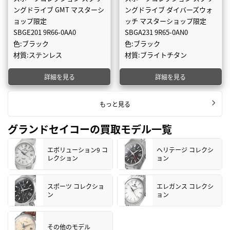
ングドライブ GMT マスターシ
ングドライブ ダイバーズウォ
ョップ限定
ッチ マスターショップ限定
SBGE201 9R66-0AA0
SBGA231 9R65-0AN0
色:ブラック
色:ブラック
材質:ステンレス
材質:ブライトチタン
詳細を見る
詳細を見る
もっと見る
グランドセイコーの買取モデル一覧
エボリューション9 コ
ヘリテージ コレクシ
レクション
ョン
スポーツ コレクショ
エレガンス コレクシ
ン
ョン
その他のモデル