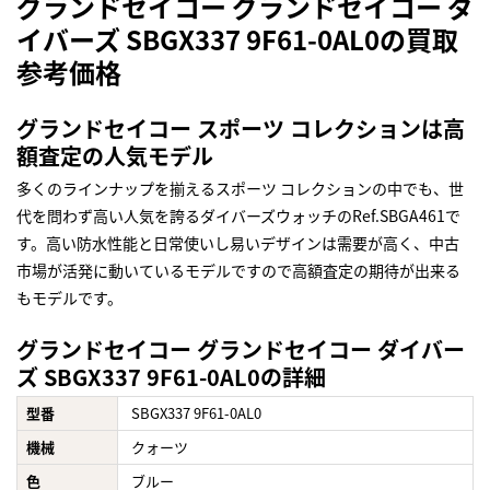
グランドセイコー グランドセイコー ダ
イバーズ SBGX337 9F61-0AL0の買取
参考価格
グランドセイコー スポーツ コレクションは高
額査定の人気モデル
多くのラインナップを揃えるスポーツ コレクションの中でも、世
代を問わず高い人気を誇るダイバーズウォッチのRef.SBGA461で
す。高い防水性能と日常使いし易いデザインは需要が高く、中古
市場が活発に動いているモデルですので高額査定の期待が出来る
もモデルです。
グランドセイコー グランドセイコー ダイバー
ズ SBGX337 9F61-0AL0の詳細
型番
SBGX337 9F61-0AL0
機械
クォーツ
色
ブルー