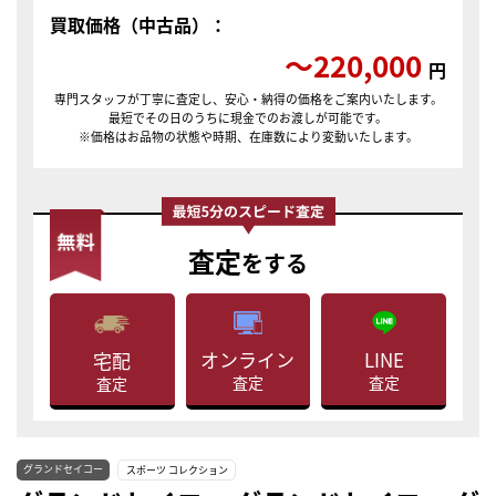
買取価格（中古品）：
〜220,000
円
専門スタッフが丁寧に査定し、安心・納得の価格をご案内いたします。
最短でその日のうちに現金でのお渡しが可能です。
※価格はお品物の状態や時期、在庫数により変動いたします。
査定
をする
LINE
オンライン
宅配
査定
査定
査定
グランドセイコー
スポーツ コレクション