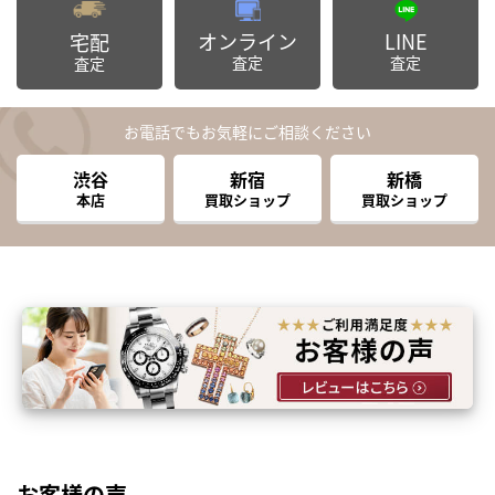
オンライン
LINE
宅配
査定
査定
査定
お電話でもお気軽にご相談ください
渋谷
新宿
新橋
本店
買取ショップ
買取ショップ
お客様の声