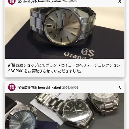
宝石広場 買取
houseki_kaitori
2026/06/05
新橋買取ショップにてグランドセイコーのヘリテージコレクション
SBGP001をお買取りさせていただきました。
宝石広場 買取
houseki_kaitori
2026/06/01