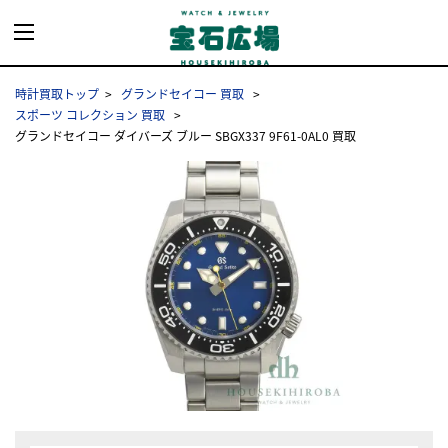
時計買取トップ
グランドセイコー 買取
スポーツ コレクション 買取
グランドセイコー ダイバーズ ブルー SBGX337 9F61-0AL0 買取