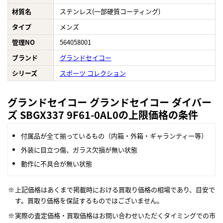
材質名
ステンレス(一部硬質コーティング)
タイプ
メンズ
管理NO
564058001
ブランド
グランドセイコー
シリーズ
スポーツ コレクション
グランドセイコー グランドセイコー ダイバー
ズ SBGX337 9F61-0AL0の上限価格の条件
付属品が全て揃っているもの（内箱・外箱・ギャランティー等）
外装に目立つ傷、ガラス欠損が無い状態
動作に不具合が無い状態
上記価格はあくまで掲載時における買取り価格の相場であり、目安で
す。買取り価格を保証するものではございません。
実際の査定価格・買取価格はお問い合わせいただくタイミングでの市