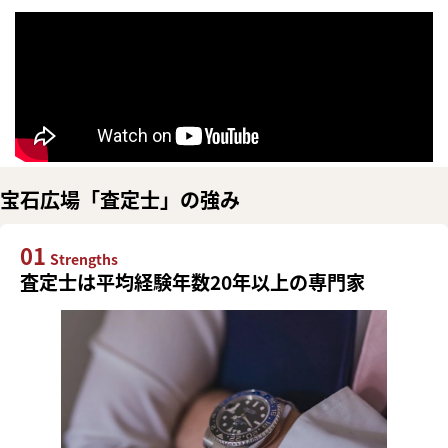
宝石広場「査定士」の強み
01
Strengths
査定士は平均経験年数20年以上の専門家