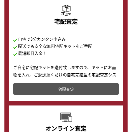
宅配査定
自宅で3分カンタン申込み
配送でも安全な無料宅配キットをご手配
最短即日入金！
ご自宅に宅配キットを送付致しますので、キットにお品
物を入れ、ご返送頂くだけの自宅完結型の宅配査定シス
テムです。
宅配査定
配送でも簡単&安全に査定・買取に出すことが可能で
す。
オンライン査定