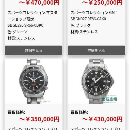
〜￥470,000円
〜￥250,000円
スポーツコレクション マスタ
スポーツコレクション GMT
ーショップ限定
SBGN027 9F86-0AK0
SBGE295 9R66-0BK0
色:ブラック
色:グリーン
材質:ステンレス
材質:ステンレス
詳細を見る
詳細を見る
買取価格:
買取価格:
〜￥350,000円
〜￥430,000円
スポーツコレクション スプリ
スポーツコレクション スプリ