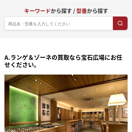
キーワード
から探す /
型番
から探す
A.ランゲ＆ゾーネの買取なら宝石広場にお任
せください。