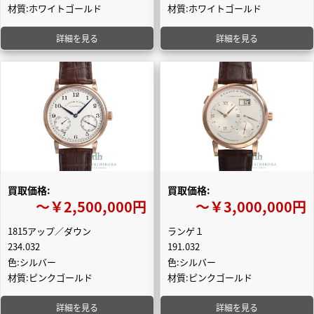
材質:ホワイトゴールド
材質:ホワイトゴールド
詳細を見る
詳細を見る
買取価格:
買取価格:
〜￥2,500,000円
〜￥3,000,000円
1815アップ／ダウン
ランゲ１
234.032
191.032
色:シルバー
色:シルバー
材質:ピンクゴールド
材質:ピンクゴールド
詳細を見る
詳細を見る