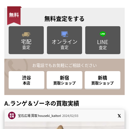
無料査定
をする
宅配
オンライン
LINE
査定
査定
査定
お電話でもお気軽にご相談ください
渋谷
新宿
新橋
本店
買取ショップ
買取ショップ
A.ランゲ＆ゾーネの買取実績
宝石広場 買取
houseki_kaitori
2024/02/03