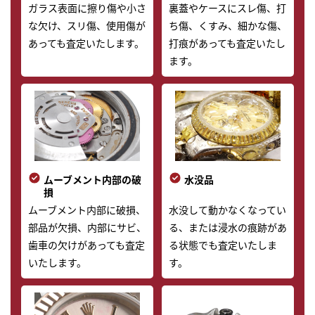
ガラス表面に擦り傷や小さ
裏蓋やケースにスレ傷、打
な欠け、スリ傷、使用傷が
ち傷、くすみ、細かな傷、
あっても査定いたします。
打痕があっても査定いたし
ます。
ムーブメント内部の破
水没品
損
ムーブメント内部に破損、
水没して動かなくなってい
部品が欠損、内部にサビ、
る、または浸水の痕跡があ
歯車の欠けがあっても査定
る状態でも査定いたしま
いたします。
す。