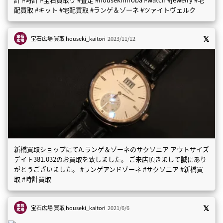
配買取 #キット #宅配買取 #ランゲ＆ゾーネ #ツァイトヴェルク
宝石広場 買取
houseki_kaitori
2023/11/12
新橋買取ショップにてA.ランゲ＆ゾーネのサクソニア アウトサイズ
デイト381.032のお買取を致しました。 ご来店頂きまして誠にあり
がとうございました。 #ランゲアンドゾーネ #サクソニア #新橋買
取 #時計買取
宝石広場 買取
houseki_kaitori
2021/6/6