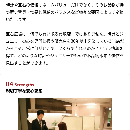
時計や宝石の価値はネームバリューだけでなく、そのお品物が持
つ歴史背景・需要と供給のバランスなど様々な要因によって変動
いたします。
宝石広場は「何でも買い取る買取店」ではありません。時計とジ
ュエリーのみを専門に扱う販売店を30年以上営業している当店だ
からこそ、常に何がどこで、いくらで売れるのか？という情報を
得て、どのような時計やジュエリーでも+αでお品物本来の価値を
見出すことができます。
04
Strengths
親切丁寧な安心査定
まずは
かんたん30秒でお試し査定