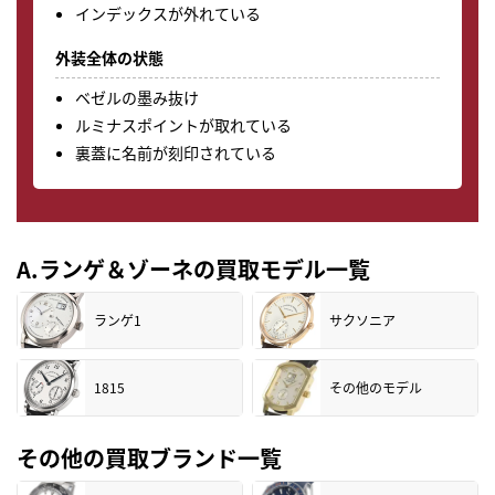
インデックスが外れている
外装全体の状態
ベゼルの墨み抜け
ルミナスポイントが取れている
裏蓋に名前が刻印されている
A.ランゲ＆ゾーネの買取モデル一覧
ランゲ1
サクソニア
1815
その他のモデル
その他の買取ブランド一覧