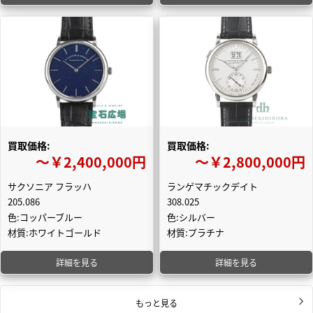
買取価格:
買取価格:
〜￥2,400,000円
〜￥2,800,000円
サクソニア フラッハ
ランゲマチックデイト
205.086
308.025
色:コッパーブルー
色:シルバー
材質:ホワイトゴールド
材質:プラチナ
詳細を見る
詳細を見る
もっと見る