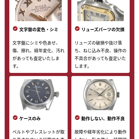
文字盤の変色・シミ
リューズパーツの欠損
文字盤にシミや色あせ、
リューズの破損や抜け落
傷、擦れ、経年変化、汚れ
ち、ねじ込み不良、操作の
があっても査定いたしま
不具合があっても査定いた
す。
します。
ケースのみ
動作しない、動作不良
ベルトやブレスレットが取
故障や経年劣化により動作