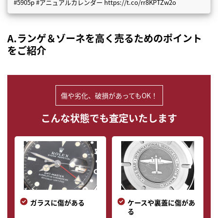
#5905p #アニュアルカレンダー https://t.co/rr8KPTZw2o
A.ランゲ＆ゾーネを高く売るためのポイント
をご紹介
▶
傷や劣化、破損があってもOK！
こんな状態でも査定いたします
ガラスに傷がある
ケースや裏蓋に傷があ
る