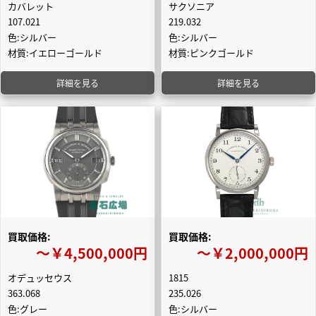
カバレット
サクソニア
107.021
219.032
色:シルバー
色:シルバー
材質:イエローゴールド
材質:ピンクゴールド
詳細を見る
詳細を見る
買取価格:
買取価格:
〜￥4,500,000円
〜￥2,000,000円
オデュッセウス
1815
363.068
235.026
色:グレー
色:シルバー