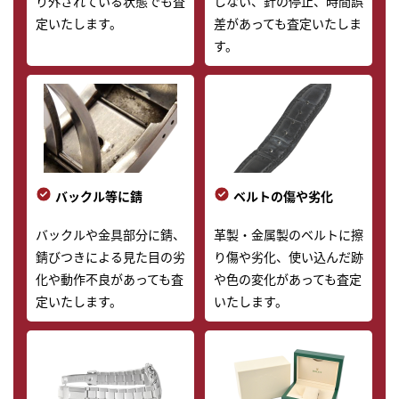
り外されている状態でも査
しない、針の停止、時間誤
定いたします。
差があっても査定いたしま
す。
バックル等に錆
ベルトの傷や劣化
バックルや金具部分に錆、
革製・金属製のベルトに擦
錆びつきによる見た目の劣
り傷や劣化、使い込んだ跡
化や動作不良があっても査
や色の変化があっても査定
定いたします。
いたします。