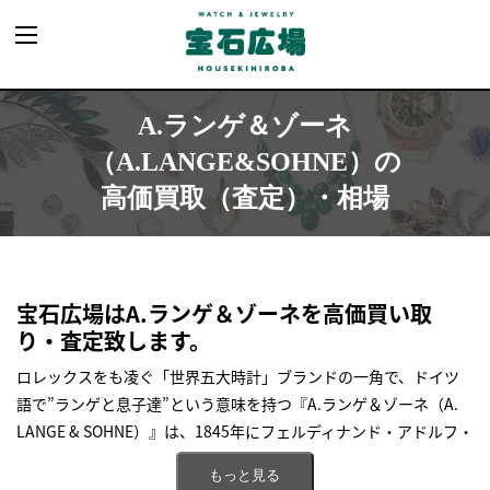
A.ランゲ＆ゾーネ
（A.LANGE&SOHNE）の
高価買取（査定）・相場
宝石広場はA.ランゲ＆ゾーネを高価買い取
り・査定致します。
ロレックスをも凌ぐ「世界五大時計」ブランドの一角で、ドイツ
語で”ランゲと息子達”という意味を持つ『A.ランゲ＆ゾーネ（A.
LANGE & SOHNE）』は、1845年にフェルディナンド・アドルフ・
ランゲがドイツ東部のザクセン州グラスヒュッテに開設した時計
もっと見る
工房が始まりのブランドです。ドイツ時計産業のメッカとなった