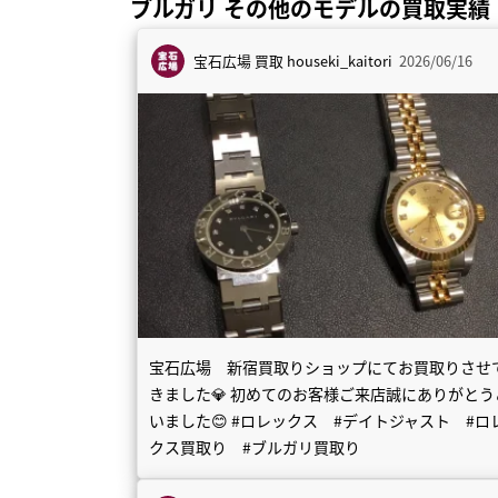
ブルガリ その他のモデルの買取実績
宝石広場 買取
houseki_kaitori
2026/06/16
宝石広場 新宿買取りショップにてお買取りさせ
きました💎 初めてのお客様ご来店誠にありがとう
いました😊 #ロレックス #デイトジャスト #ロ
クス買取り #ブルガリ買取り