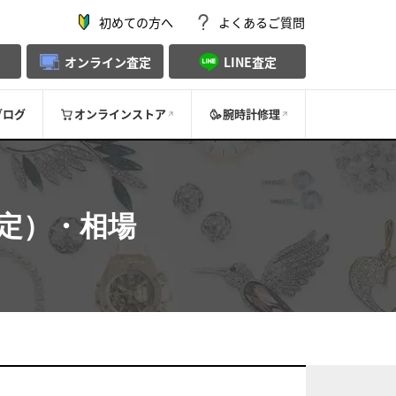
初めての方へ
よくあるご質問
オンライン査定
LINE査定
ブログ
オンラインストア
腕時計修理
定）・相場