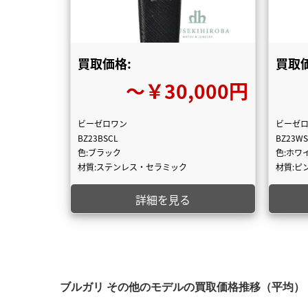
買取価格:
買取価
〜￥30,000円
ビーゼロワン
ビーゼ
BZ23BSCL
BZ23WS
色:ブラック
色:ホワ
材質:ステンレス・セラミック
材質:ピ
詳細を見る
ブルガリ その他のモデルの買取価格推移（平均）