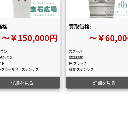
格:
買取価格:
〜￥150,000円
〜￥60,0
ロワン
スクーバ
GDL/12
SD38SSD
イト
色:ブラック
ンクゴールド・ステンレス
材質:ステンレス
詳細を見る
詳細を見る