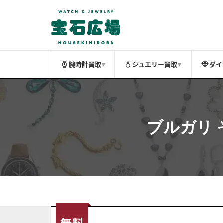
腕時計買取
ジュエリー買取
ダイ
▼
▼
ブルガリ