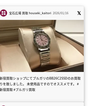
宝石広場 買取
houseki_kaitori
2026/01/16
新宿買取ショップにてブルガリのBB26C2SSDのお買取
りを致しました。 未使用品ですのでオススメです。 #
新宿買取 #ブルガリ買取