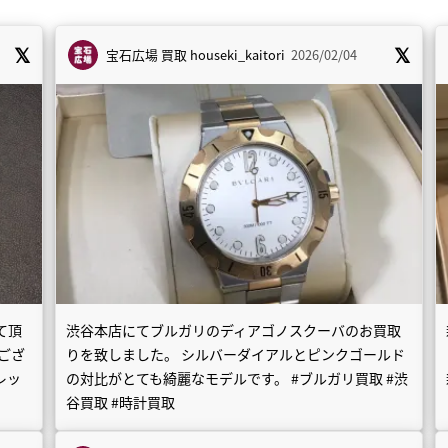
宝石広場 買取
houseki_kaitori
2026/02/04
て頂
渋谷本店にてブルガリのディアゴノスクーバのお買取
ござ
りを致しました。 シルバーダイアルとピンクゴールド
レッ
の対比がとても綺麗なモデルです。 #ブルガリ買取 #渋
谷買取 #時計買取