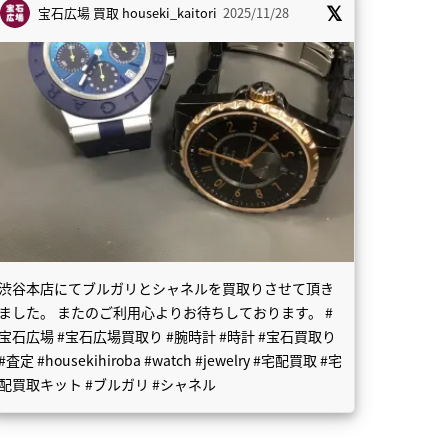
宝石広場 買取
houseki_kaitori
2025/11/28
渋谷本店にてブルガリとシャネルを買取りさせて頂き
ました。 またのご利用心よりお待ちしております。 #
宝石広場 #宝石広場買取り #腕時計 #時計 #宝石買取り
#査定 #housekihiroba #watch #jewelry #宅配買取 #宅
配買取キット #ブルガリ #シャネル