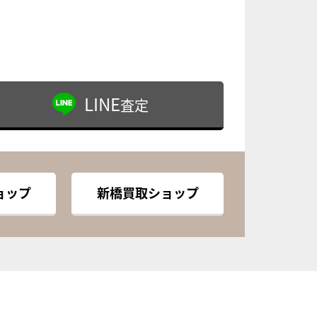
LINE
査定
ョップ
新橋買取ショップ