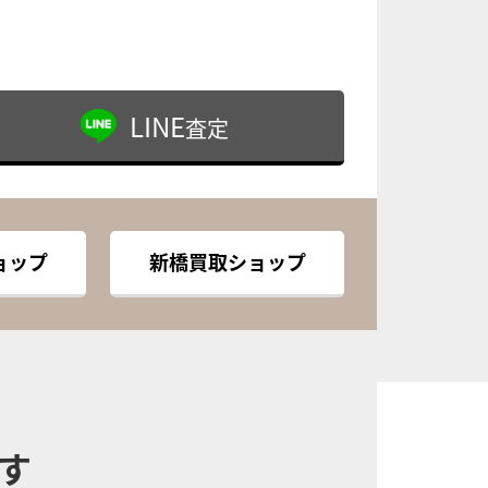
LINE
査定
ョップ
新橋買取ショップ
す