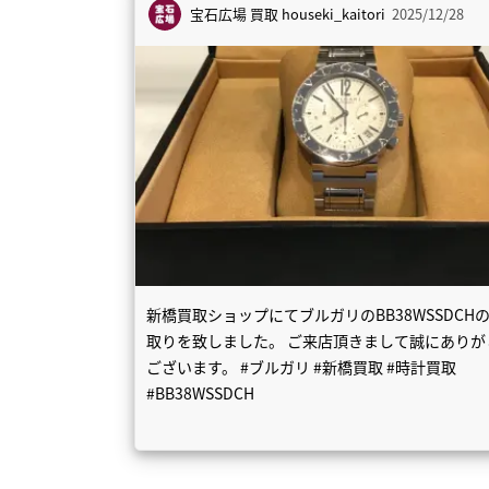
宝石広場 買取
houseki_kaitori
2025/12/28
新橋買取ショップにてブルガリのBB38WSSDCH
取りを致しました。 ご来店頂きまして誠にありが
ございます。 #ブルガリ #新橋買取 #時計買取
#BB38WSSDCH