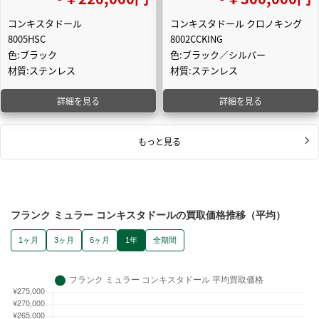
コンキスタドール
コンキスタドール クロノキング
8005HSC
8002CCKING
色:ブラック
色:ブラック／シルバー
材質:ステンレス
材質:ステンレス
詳細を見る
詳細を見る
もっと見る
フランク ミュラー コンキスタドールの買取価格推移（平均）
1ヶ月
3ヶ月
6ヶ月
1年
全期間