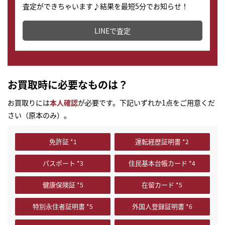
査定ができちゃいます♪結果を最短5分でお知らせ！
どこからでもすぐに査定金額を知ることが出来ます。
LINEで査定
お買取時に必要なものは？
お買取りには
本人確認
が必要です。下記いずれか1点をご用意くだ
さい（原本のみ）。
免許証
運転経歴証明書
パスポート
住民基本台帳カード
健康保険証
在留カード
特別永住者証明書
外国人登録証明書