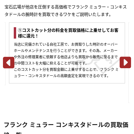
宝石広場が他店を圧倒する高価格でフランク ミュラー・コンキス
タドールの腕時計を買取できるワケをご説明いたします。
①コストカット分の料金を買取価格に上乗せしてお客
様に還元！
当店に完備されている自社工房で、お買取りした時計のオーバー
ホールやメンテナンスを行うことができます。その為、メーカー
や外注の修理業者に依頼する他店よりも買取から販売に至るまで
の中間コストを大幅に抑えることが可能です。
このコストカット分を買取金額に上乗せすることで、フランク ミ
合
ュラー・コンキスタドールの高額査定を実現できるのです。
フランク ミュラー コンキスタドールの買取価