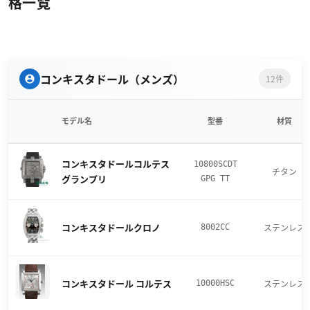
格一覧
コンキスタドール（メンズ）
12件
モデル名
型番
材質
コンキスタドールコルテス
10800SCDT
チタン
グランプリ
GPG TT
コンキスタドールクロノ
ステンレス
8002CC
コンキスタドール コルテス
ステンレス
10000HSC