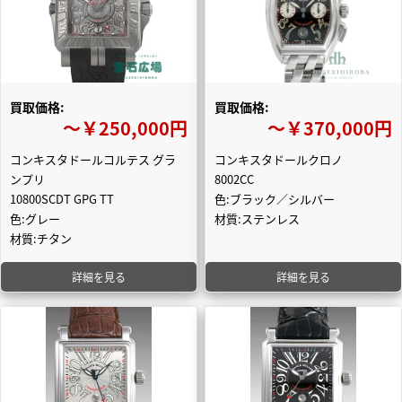
買取価格:
買取価格:
〜￥250,000円
〜￥370,000円
コンキスタドールコルテス グラ
コンキスタドールクロノ
ンプリ
8002CC
10800SCDT GPG TT
色:ブラック／シルバー
色:グレー
材質:ステンレス
材質:チタン
詳細を見る
詳細を見る