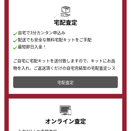
宅配査定
自宅で3分カンタン申込み
配送でも安全な無料宅配キットをご手配
最短即日入金！
ご自宅に宅配キットを送付致しますので、キットにお品
物を入れ、ご返送頂くだけの自宅完結型の宅配査定シス
テムです。
宅配査定
配送でも簡単&安全に査定・買取に出すことが可能で
す。
オンライン査定