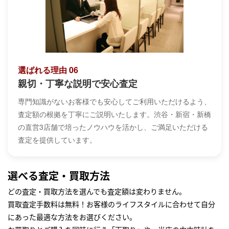
選ばれる理由 06
親切・丁寧な説明で安心査定
専門知識がないお客様でも安心してご利用いただけるよう、
査定額の根拠を丁寧にご説明いたします。渋谷・新宿・新橋
の直営3店舗で培ったノウハウを活かし、ご満足いただける
査定を提供しています。
選べる査定・買取方法
どの査定・買取方法を選んでも査定額は変わりません。
買取査定手数料は無料！お客様のライフスタイルに合わせて自分
にあった最適な方法をお選びください。