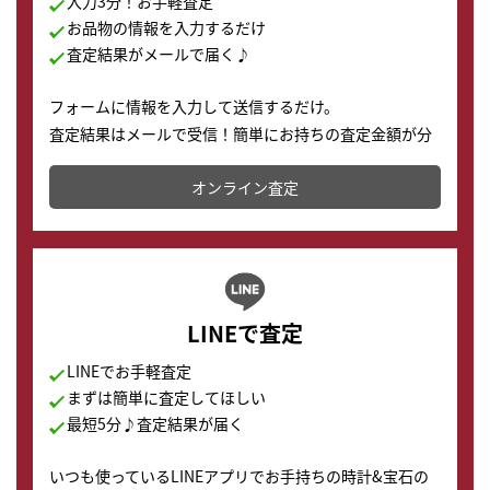
入力3分！お手軽査定
お品物の情報を入力するだけ
査定結果がメールで届く♪
フォームに情報を入力して送信するだけ。
査定結果はメールで受信！簡単にお持ちの査定金額が分
かります。
オンライン査定
LINEで査定
LINEでお手軽査定
まずは簡単に査定してほしい
最短5分♪査定結果が届く
いつも使っているLINEアプリでお手持ちの時計&宝石の