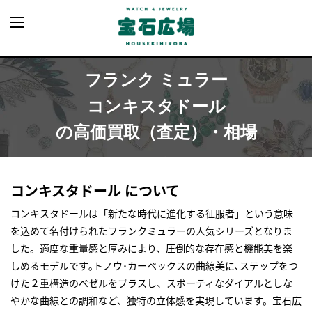
フランク ミュラー
コンキスタドール
の高価買取（査定）・相場
コンキスタドール について
コンキスタドールは「新たな時代に進化する征服者」という意味
を込めて名付けられたフランクミュラーの人気シリーズとなりま
した。適度な重量感と厚みにより、圧倒的な存在感と機能美を楽
しめるモデルです｡トノウ･カーベックスの曲線美に､ステップをつ
けた２重構造のベゼルをプラスし、スポーティなダイアルとしな
やかな曲線との調和など、独特の立体感を実現しています。宝石広