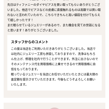
先日はティファニーのダイヤピアスを買い取ってもらいありがとうござ
いました。他店でピアスなどの皮膚に直接触れるものは高額では買い取
れないと言われていたので、こちらできちんと高い値段を付けてもらえ
て嬉しかったです！
まだ眠らせているジュエリーがあるので、また機会を見てお世話になる
と思います！ありがとうございました。
スタッフからのコメント
この度は当店をご利用いただきありがとうございました。当店で
は社内にジュエリー工房も併設しておりますので、洗浄はもちろ
ん仕上げ、修理を社内で行うことができます。外注に出さないので
そのメンテナンス代を買取価格に上乗せできるので買取価格に自
信をもっております。
眠っているジュエリーを当店にお任せいただいたときには最大限の
査定額を提示させていただきます。今後もどうぞよろしくお願い
いたします。