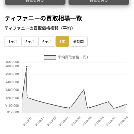
ティファニーの買取相場一覧
ティファニーの買取価格推移（平均）
1ヶ月
3ヶ月
6ヶ月
1年
全期間