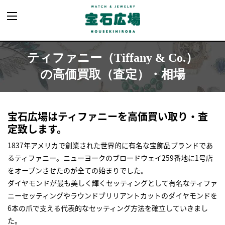
ティファニー（Tiffany & Co.）
の高価買取（査定）・相場
宝石広場はティファニーを高価買い取り・査
定致します。
1837年アメリカで創業された世界的に有名な宝飾品ブランドであ
るティファニー。ニューヨークのブロードウェイ259番地に1号店
をオープンさせたのが全ての始まりでした。
ダイヤモンドが最も美しく輝くセッティングとして有名なティファ
ニーセッティングやラウンドブリリアントカットのダイヤモンドを
6本の爪で支える代表的なセッティング方法を確立していきまし
た。