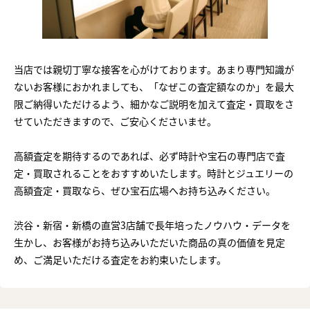
当店では親切丁寧な接客を心がけております。あまり専門知識が
ないお客様におかれましても、「なぜこの査定額なのか」を最大
限ご納得いただけるよう、細かなご説明を加えて査定・買取をさ
せていただきますので、ご安心くださいませ。
高額査定を期待するのであれば、必ず時計や宝石の専門店で査
定・買取されることをおすすめいたします。時計とジュエリーの
高額査定・買取なら、ぜひ宝石広場へお持ち込みください。
渋谷・新宿・新橋の直営3店舗で長年培ったノウハウ・データを
生かし、お客様がお持ち込みいただいた商品の真の価値を見定
め、ご満足いただける査定をお約束いたします。