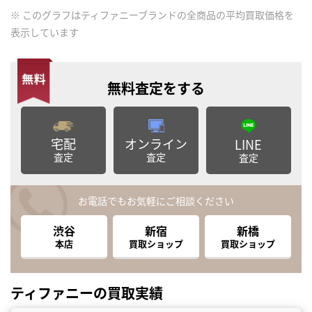
※ このグラフはティファニーブランドの全商品の平均買取価格を
表示しています
無料査定
をする
宅配
オンライン
LINE
査定
査定
査定
お電話でもお気軽にご相談ください
渋谷
新宿
新橋
本店
買取ショップ
買取ショップ
ティファニーの買取実績