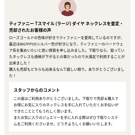
ティファニー Tスマイル (ラージ) ダイヤ ネックレスを査定・
売却されたお客様の声
ローズゴールドの色味が好きでティファニーを愛用しているのですが、
最近はWGやPtのシルバー色が好きになり、ティファニーのハードウェ
ア系を集めいたいと思い買取を申し込みました。下取りなら、狙ってい
たネックレスも価格が下がるとの事だったので大満足で利用することが
出来ました！
購入も売却もどちらも出来るなんて嬉しい限り。ありがとうございまし
た！
スタッフからのコメント
この度はご利用ありがとうございました。下取りで売却＆購入で
お得にお気に入りのネックレスを手に入れていただくお手伝いが
できたこととてもうれしく思います。
またお気に入りのジュエリーを手に入れる際はぜひ下取りシステ
ムをご利用くださいませ。どうぞよろしくお願いいたします。