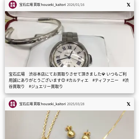
宝石広場 買取
houseki_kaitori
2026/01/16
宝石広場 渋谷本店にてお買取りさせて頂きました💎 いつもご利
用誠にありがとうございます😊 #カルティエ #ティファニー #渋
谷買取り #ジュエリー買取り
宝石広場 買取
houseki_kaitori
2025/03/28