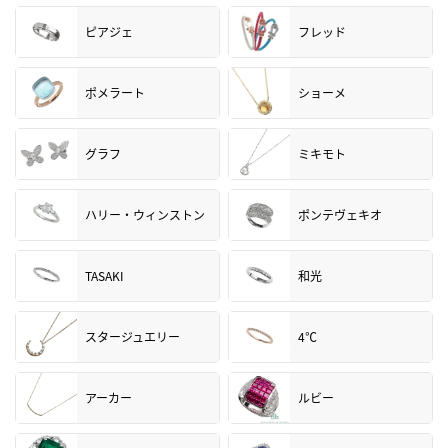
ピアジェ
フレッド
ポメラート
ショーメ
グラフ
ミキモト
ハリー・ウィンストン
ポンテヴェキオ
TASAKI
和光
スタージュエリー
4℃
アーカー
ルビー