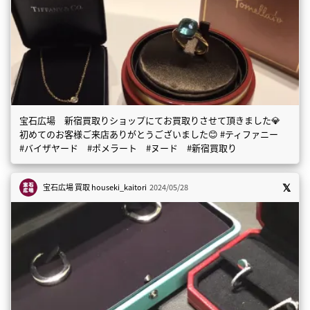
宝石広場 新宿買取りショップにてお買取りさせて頂きました💎
初めてのお客様ご来店ありがとうございました😊 #ティファニー
#バイザヤード #ポメラート #ヌード #新宿買取り
宝石広場 買取
houseki_kaitori
2024/05/28