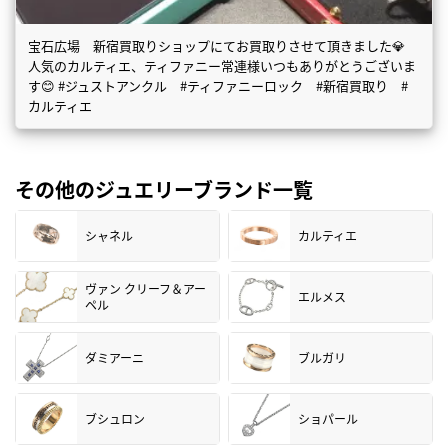
宝石広場 新宿買取りショップにてお買取りさせて頂きました💎
人気のカルティエ、ティファニー常連様いつもありがとうございま
す😊 #ジュストアンクル #ティファニーロック #新宿買取り #
カルティエ
その他のジュエリーブランド一覧
シャネル
カルティエ
ヴァン クリーフ＆アー
エルメス
ペル
ダミアーニ
ブルガリ
ブシュロン
ショパール