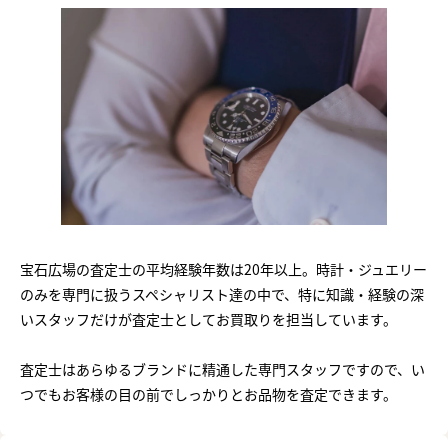
宝石広場の査定士の平均経験年数は20年以上。時計・ジュエリー
のみを専門に扱うスペシャリスト達の中で、特に知識・経験の深
いスタッフだけが査定士としてお買取りを担当しています。
査定士はあらゆるブランドに精通した専門スタッフですので、い
つでもお客様の目の前でしっかりとお品物を査定できます。