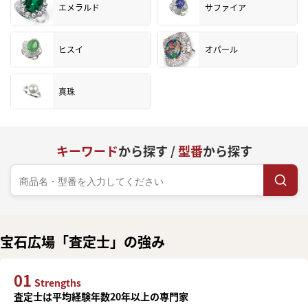
エメラルド
サファイア
ヒスイ
オパール
真珠
キーワード
から探す /
型番
から探す
宝石広場「査定士」の強み
01
Strengths
査定士は平均経験年数20年以上の専門家