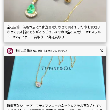
宝石広場 渋谷本店にて郵送買取りさせて頂きました🙂 お買取り
させて頂き誠にありがとうございます😊 #宝石買取り #エメラル
ド #ティファニー買取り #郵送買取り
宝石広場 買取
houseki_kaitori
2024/10/22
新橋買取ショップにてティファニーのネックレスをお買取させてい