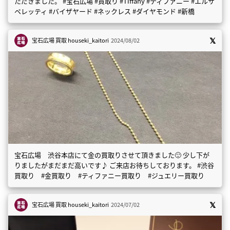
ただきました。 #宝石広場 #買取り #Tiffany #ティファニー #エルサ
ペレッティ #バイザヤード #ネックレス #ダイヤモンド #新橋
宝石広場 買取
houseki_kaitori
2024/08/02
宝石広場 渋谷本店にて金の買取りさせて頂きました🙂 少し下が
りましたがまだまだ高いです♪ ご来店お待ちしております。 #渋谷
買取り #金買取り #ティファニー買取り #ジュエリー買取り
宝石広場 買取
houseki_kaitori
2024/07/02