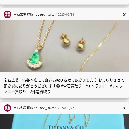
宝石広場 買取
houseki_kaitori
2025/03/28
宝石広場 渋谷本店にて郵送買取りさせて頂きました🙂 お買取りさせて
頂き誠にありがとうございます😊 #宝石買取り #エメラルド #ティフ
ァニー買取り #郵送買取り
宝石広場 買取
houseki_kaitori
2024/10/22