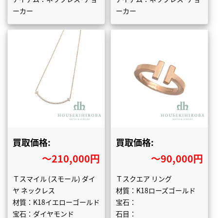
ーカー
ーカー
買取価格:
買取価格:
〜210,000円
〜90,000円
Ｔスマイル (スモール) ダイ
Ｔスクエア リング
ヤ ネックレス
材質：K18ローズゴールド
材質：K18イエローゴールド
宝石：
宝石：ダイヤモンド
石目：