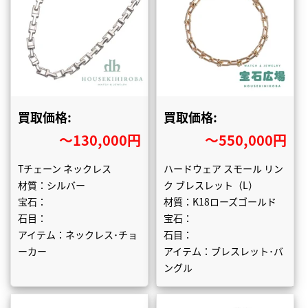
買取価格:
買取価格:
〜130,000円
〜550,000円
Tチェーン ネックレス
ハードウェア スモール リン
材質：シルバー
ク ブレスレット（L）
宝石：
材質：K18ローズゴールド
石目：
宝石：
アイテム：ネックレス･チョ
石目：
ーカー
アイテム：ブレスレット･バ
ングル