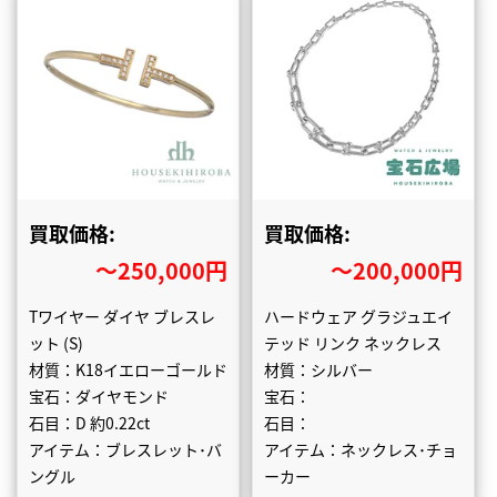
買取価格:
買取価格:
〜250,000円
〜200,000円
Tワイヤー ダイヤ ブレスレ
ハードウェア グラジュエイ
ット (S)
テッド リンク ネックレス
材質：K18イエローゴールド
材質：シルバー
宝石：ダイヤモンド
宝石：
石目：D 約0.22ct
石目：
アイテム：ブレスレット･バ
アイテム：ネックレス･チョ
ングル
ーカー