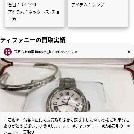
石目：D 0.10ct
アイテム：リング
アイテム：ネックレス･チョ
ーカー
ティファニーの買取実績
宝石広場 買取
houseki_kaitori
2026/01/16
宝石広場 渋谷本店にてお買取りさせて頂きました💎 いつもご利用誠に
ありがとうございます😊 #カルティエ #ティファニー #渋谷買取り #
ジュエリー買取り