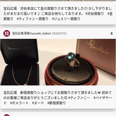
宝石広場 渋谷本店にて金の買取りさせて頂きました🙂 少し下がりまし
たがまだまだ高いです♪ ご来店お待ちしております。 #渋谷買取り #金
買取り #ティファニー買取り #ジュエリー買取り
宝石広場 買取
houseki_kaitori
2024/07/02
宝石広場 新宿買取りショップにてお買取りさせて頂きました💎 初めて
のお客様ご来店ありがとうございました😊 #ティファニー #バイザヤー
ド #ポメラート #ヌード #新宿買取り