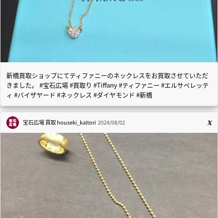
新橋買取ショップにてティファニーのネックレスをお買取させていただ
きました。 #宝石広場 #買取り #Tiffany #ティファニー #エルサペレッテ
ィ #バイザヤード #ネックレス #ダイヤモンド #新橋
宝石広場 買取
houseki_kaitori
2024/08/02