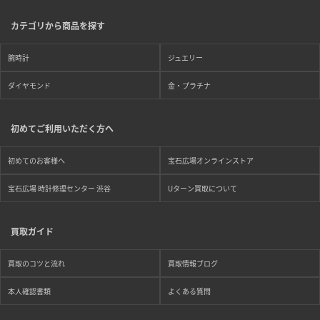
カテゴリから商品を探す
腕時計
ジュエリー
ダイヤモンド
金・プラチナ
初めてご利用いただく方へ
初めてのお客様へ
宝石広場オンラインストア
宝石広場 時計修理センター 渋谷
Uターン買取について
買取ガイド
買取のコツと流れ
買取情報ブログ
本人確認書類
よくある質問