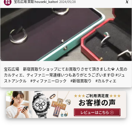
宝石広場 買取
houseki_kaitori
2024/05/28
宝石広場 新宿買取りショップにてお買取りさせて頂きました💎 人気の
カルティエ、ティファニー常連様いつもありがとうございます😊 #ジュ
ストアンクル #ティファニーロック #新宿買取り #カルティエ