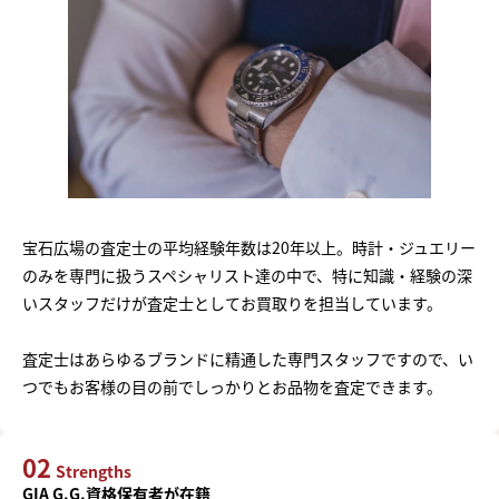
宝石広場の査定士の平均経験年数は20年以上。時計・ジュエリー
のみを専門に扱うスペシャリスト達の中で、特に知識・経験の深
いスタッフだけが査定士としてお買取りを担当しています。
査定士はあらゆるブランドに精通した専門スタッフですので、い
つでもお客様の目の前でしっかりとお品物を査定できます。
02
Strengths
GIA G.G.資格保有者が在籍