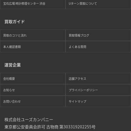
宝石広場 時計修理センター 渋谷
Uターン買取について
買取ガイド
買取のコツと流れ
買取情報ブログ
本人確認書類
よくある質問
運営企業
会社概要
店舗アクセス
お知らせ
プライバシーポリシー
お問い合わせ
サイトマップ
株式会社ユーズカンパニー
東京都公安委員会許可 古物商 第303319202255号