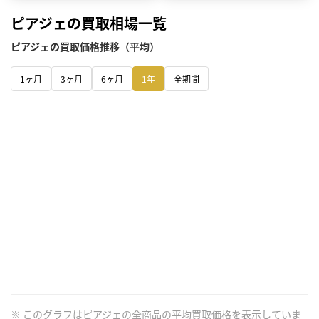
ピアジェの買取相場一覧
ピアジェの買取価格推移（平均）
1ヶ月
3ヶ月
6ヶ月
1年
全期間
※ このグラフはピアジェの全商品の平均買取価格を表示していま