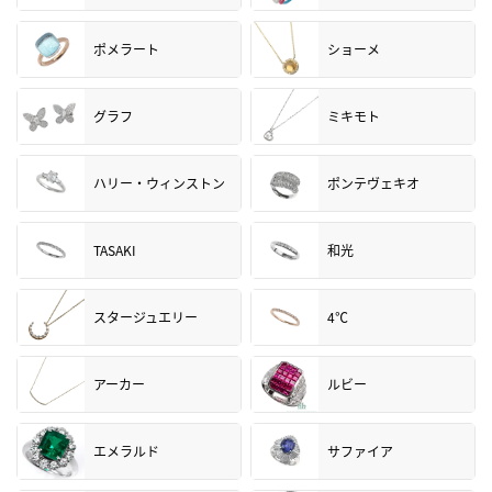
ポメラート
ショーメ
グラフ
ミキモト
ハリー・ウィンストン
ポンテヴェキオ
TASAKI
和光
スタージュエリー
4℃
アーカー
ルビー
エメラルド
サファイア