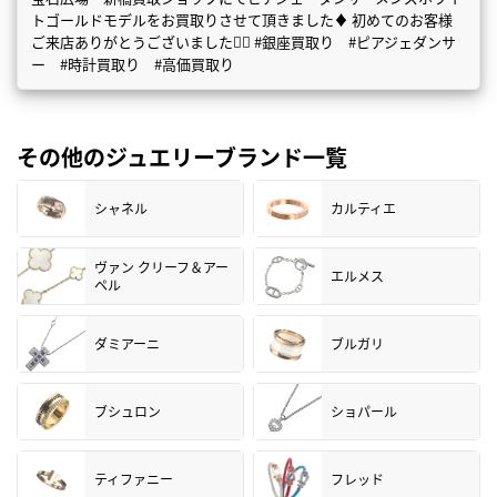
トゴールドモデルをお買取りさせて頂きました♦️ 初めてのお客様
ご来店ありがとうございました🙇‍♀️ #銀座買取り #ピアジェダンサ
ー #時計買取り #高価買取り
その他のジュエリーブランド一覧
シャネル
カルティエ
ヴァン クリーフ＆アー
エルメス
ペル
ダミアーニ
ブルガリ
ブシュロン
ショパール
ティファニー
フレッド