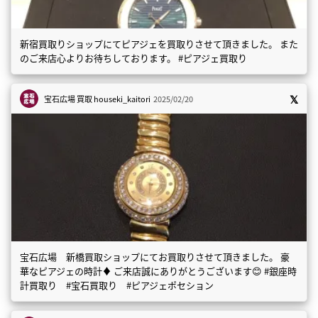
新宿買取りショップにてピアジェを買取りさせて頂きました。 また
のご来店心よりお待ちしております。 #ピアジェ買取り
宝石広場 買取
houseki_kaitori
2025/02/20
宝石広場 新橋買取ショップにてお買取りさせて頂きました。 豪
華なピアジェの時計♦️ ご来店誠にありがとうございます😊 #銀座時
計買取り #宝石買取り #ピアジェポセション