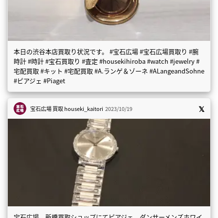
本日の渋谷本店買取り状況です。 #宝石広場 #宝石広場買取り #腕
時計 #時計 #宝石買取り #査定 #housekihiroba #watch #jewelry #
宅配買取 #キット #宅配買取 #A.ランゲ＆ゾーネ #ALangeandSohne
#ピアジェ #Piaget
宝石広場 買取
houseki_kaitori
2023/10/19
宝石広場 新橋買取ショップにてピアジェ ダンサーメンズホワイ