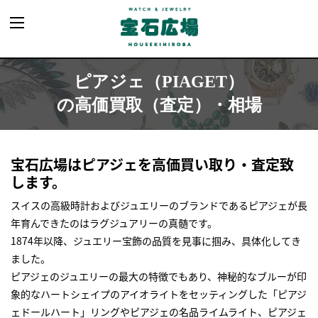
ピアジェ（PIAGET）
の高価買取（査定）・相場
宝石広場はピアジェを高価買い取り・査定致
します。
スイスの高級時計およびジュエリーのブランドであるピアジェが長
年育んできたのはラグジュアリーの真髄です。
1874年以降、ジュエリー宝飾の品質を見事に掴み、具体化してき
ました。
ピアジェのジュエリーの最大の特徴でもあり、神秘的なブルーが印
象的なハートシェイプのアイオライトをセッティングした「ピアジ
ェドールハート」リングやピアジェの名品ライムライト、ピアジェ