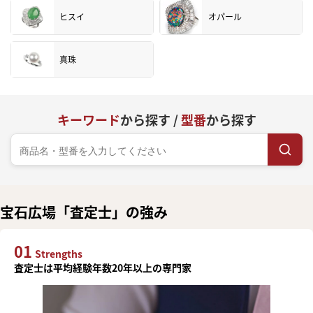
ヒスイ
オパール
真珠
キーワード
から探す /
型番
から探す
宝石広場「査定士」の強み
01
Strengths
査定士は平均経験年数20年以上の専門家