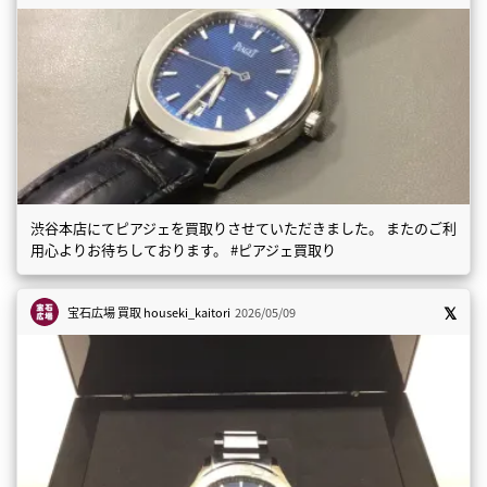
渋谷本店にてピアジェを買取りさせていただきました。 またのご利
用心よりお待ちしております。 #ピアジェ買取り
宝石広場 買取
houseki_kaitori
2026/05/09