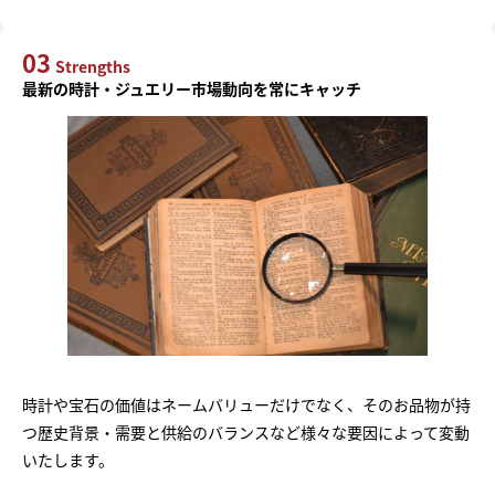
03
Strengths
最新の時計・ジュエリー市場動向を常にキャッチ
時計や宝石の価値はネームバリューだけでなく、そのお品物が持
つ歴史背景・需要と供給のバランスなど様々な要因によって変動
いたします。