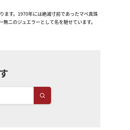
なります。1970年には絶滅寸前であったマベ真珠
唯一無二のジュエラーとして名を馳せています。
す