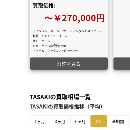
買取価格:
〜￥270,000円
デインジャー ホーン 1Pパール ペンダントネックレス
材質：K18イエローゴールド
宝石：パール
石目：パール直径約8mm
アイテム：ネックレス･チョーカー
詳細を見る
TASAKIの買取相場一覧
TASAKIの買取価格推移（平均）
1ヶ月
3ヶ月
6ヶ月
1年
全期間