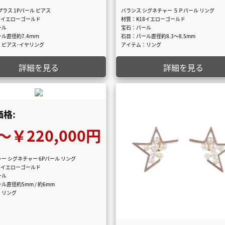
プラス 1Pパール ピアス
バランス シグネチャー ５Ｐパール リング
8イエローゴールド
材質：K18イエローゴールド
ール
宝石：パール
ル直径約7.4ｍｍ
石目：パール直径約8.3～8.5mm
：ピアス･イヤリング
アイテム：リング
詳細を見る
詳細を見る
格:
〜￥220,000円
ー シグネチャー 6Pパール リング
8イエローゴールド
ール
ル直径約5mm / 約6mm
：リング