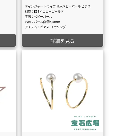
デインジャー トライブ 淡水ベビーパール ピアス
材質：K18イエローゴールド
宝石：ベビーパール
石目：パール直径約4ｍｍ
アイテム：ピアス･イヤリング
詳細を見る