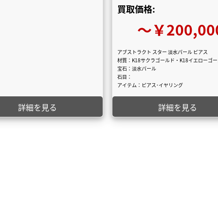
買取価格:
〜￥200,00
アブストラクト スター 淡水パール ピアス
材質：K18サクラゴールド・K18イエローゴ
宝石：淡水パール
石目：
アイテム：ピアス･イヤリング
詳細を見る
詳細を見る