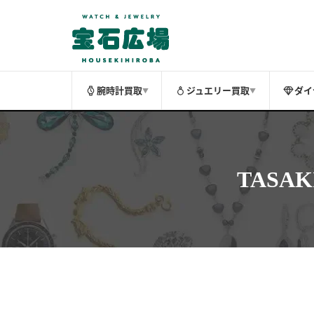
腕時計買取
ジュエリー買取
ダイ
▼
▼
TASA