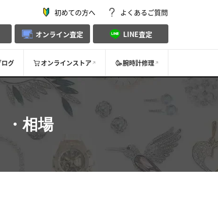
初めての方へ
よくあるご質問
オンライン査定
LINE査定
ブログ
オンラインストア
腕時計修理
）・相場