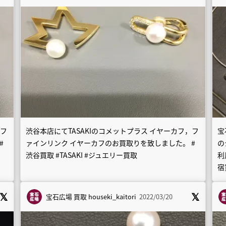
，フ
渋谷本店にてTASAKIのコメットプラス イヤーカフ，フ
宝
#
ァインリンク イヤーカフのお買取りを致しました。 #
の
渋谷買取 #TASAKI #ジュエリー買取
利
宿
宝石広場 買取
houseki_kaitori
2022/03/20