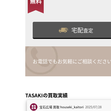
宅配
査定
お電話でもお気軽にご相談くださ
TASAKIの買取実績
宝石広場 買取
houseki_kaitori
2025/07/28