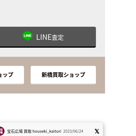
LINE
査定
ョップ
新橋買取ショップ
宝石広場 買取
houseki_kaitori
2023/06/24