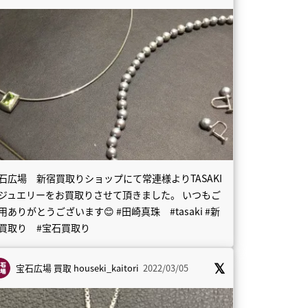
石広場 新宿買取りショップにて常連様よりTASAKI
ジュエリーをお買取りさせて頂きました。 いつもご
用ありがとうございます😊 #田崎真珠 #tasaki #新
買取り #宝石買取り
宝石広場 買取
houseki_kaitori
2022/03/05