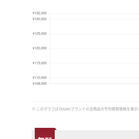
※ このグラフはTASAKIブランドの全商品の平均買取価格を表