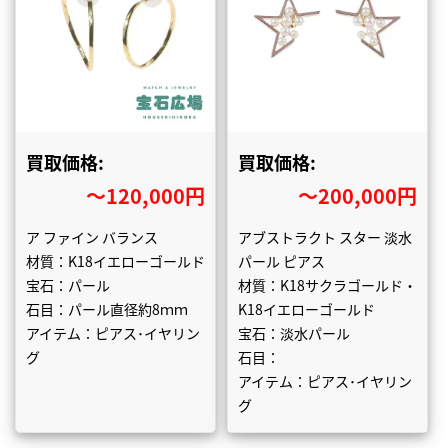
買取価格:
買取価格:
〜120,000円
〜200,000円
ア ファイン バランス
アブストラクト スター 淡水
材質：K18イエローゴールド
パール ピアス
宝石：パール
材質：K18サクラゴールド・
石目：パール直径約8ｍｍ
K18イエローゴールド
アイテム：ピアス･イヤリン
宝石：淡水パール
グ
石目：
アイテム：ピアス･イヤリン
グ