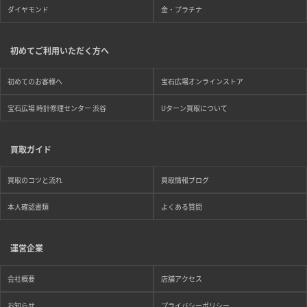
ダイヤモンド
金・プラチナ
初めてご利用いただく方へ
初めてのお客様へ
宝石広場オンラインストア
宝石広場 時計修理センター 渋谷
Uターン買取について
買取ガイド
買取のコツと流れ
買取情報ブログ
本人確認書類
よくある質問
運営企業
会社概要
店舗アクセス
お知らせ
プライバシーポリシー