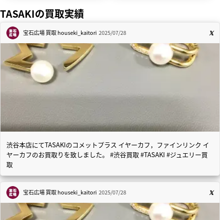
TASAKIの買取実績
宝石広場 買取
houseki_kaitori
2025/07/28
渋谷本店にてTASAKIのコメットプラス イヤーカフ，ファインリンク イ
ヤーカフのお買取りを致しました。 #渋谷買取 #TASAKI #ジュエリー買
取
宝石広場 買取
houseki_kaitori
2025/07/28