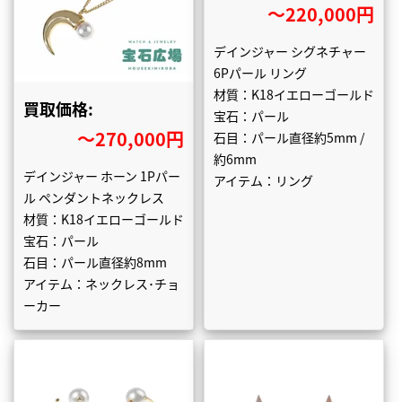
〜220,000円
デインジャー シグネチャー
6Pパール リング
材質：K18イエローゴールド
買取価格:
宝石：パール
〜270,000円
石目：パール直径約5mm /
約6mm
デインジャー ホーン 1Pパー
アイテム：リング
ル ペンダントネックレス
材質：K18イエローゴールド
宝石：パール
石目：パール直径約8mm
アイテム：ネックレス･チョ
ーカー