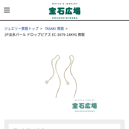
ジュエリー買取トップ
TASAKI 買取
1P淡水パール ドロップピアス EC-3679-18KYG 買取