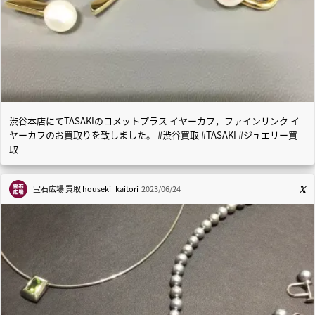
渋谷本店にてTASAKIのコメットプラス イヤーカフ，ファインリンク イ
ヤーカフのお買取りを致しました。 #渋谷買取 #TASAKI #ジュエリー買
取
宝石広場 買取
houseki_kaitori
2023/06/24