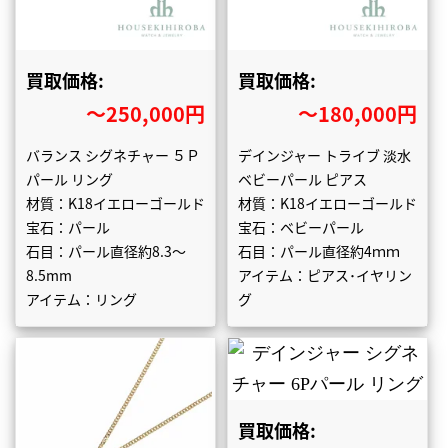
買取価格:
買取価格:
〜250,000円
〜180,000円
バランス シグネチャー ５Ｐ
デインジャー トライブ 淡水
パール リング
ベビーパール ピアス
材質：K18イエローゴールド
材質：K18イエローゴールド
宝石：パール
宝石：ベビーパール
石目：パール直径約8.3～
石目：パール直径約4ｍｍ
8.5mm
アイテム：ピアス･イヤリン
アイテム：リング
グ
買取価格: