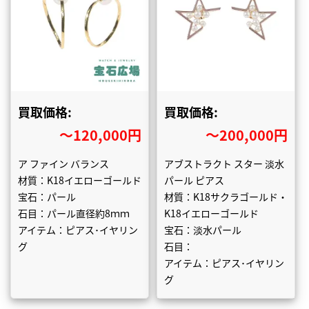
買取価格:
買取価格:
〜120,000円
〜200,000円
ア ファイン バランス
アブストラクト スター 淡水
材質：K18イエローゴールド
パール ピアス
宝石：パール
材質：K18サクラゴールド・
石目：パール直径約8ｍｍ
K18イエローゴールド
アイテム：ピアス･イヤリン
宝石：淡水パール
グ
石目：
アイテム：ピアス･イヤリン
グ