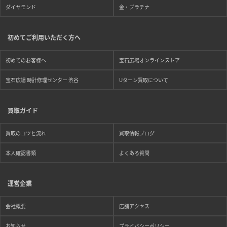
ダイヤモンド
金・プラチナ
初めてご利用いただく方へ
初めてのお客様へ
宝石広場オンラインストア
宝石広場 時計修理センター 渋谷
Uターン買取について
買取ガイド
買取のコツと流れ
買取情報ブログ
本人確認書類
よくある質問
運営企業
会社概要
店舗アクセス
お知らせ
プライバシーポリシー