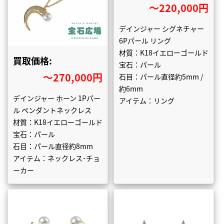
〜220,000円
デインジャー シグネチャー
6Pパール リング
材質：K18イエローゴールド
買取価格:
宝石：パール
〜270,000円
石目：パール直径約5mm /
約6mm
デインジャー ホーン 1Pパー
アイテム：リング
ル ペンダントネックレス
材質：K18イエローゴールド
宝石：パール
石目：パール直径約8mm
アイテム：ネックレス･チョ
ーカー