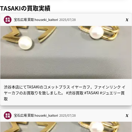
TASAKIの買取実績
宝石広場 買取
houseki_kaitori
2025/07/28
渋谷本店にてTASAKIのコメットプラス イヤーカフ，ファインリンク イ
ヤーカフのお買取りを致しました。 #渋谷買取 #TASAKI #ジュエリー買
取
宝石広場 買取
houseki_kaitori
2025/07/28