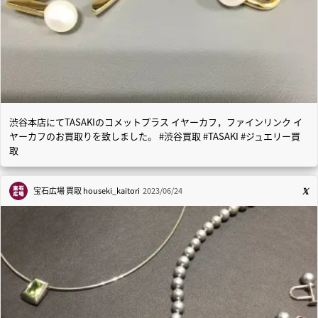
渋谷本店にてTASAKIのコメットプラス イヤーカフ，ファインリンク イ
ヤーカフのお買取りを致しました。 #渋谷買取 #TASAKI #ジュエリー買
取
宝石広場 買取
houseki_kaitori
2023/06/24