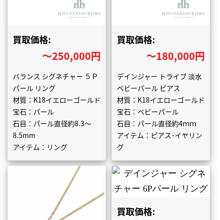
買取価格:
買取価格:
〜250,000円
〜180,000円
バランス シグネチャー ５Ｐ
デインジャー トライブ 淡水
パール リング
ベビーパール ピアス
材質：K18イエローゴールド
材質：K18イエローゴールド
宝石：パール
宝石：ベビーパール
石目：パール直径約8.3～
石目：パール直径約4ｍｍ
8.5mm
アイテム：ピアス･イヤリン
アイテム：リング
グ
買取価格: