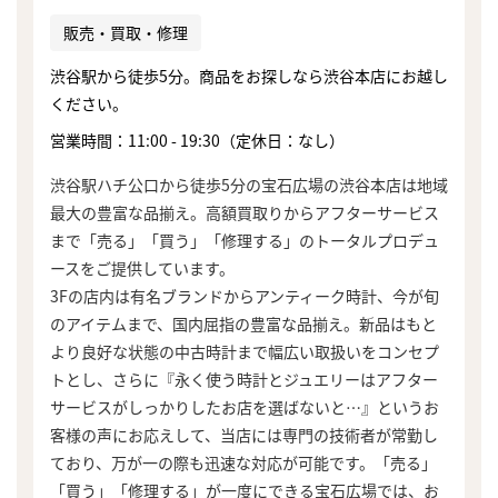
販売・買取・修理
渋谷駅から徒歩5分。商品をお探しなら渋谷本店にお越し
ください。
営業時間：11:00 - 19:30（定休日：なし）
渋谷駅ハチ公口から徒歩5分の宝石広場の渋谷本店は地域
最大の豊富な品揃え。高額買取りからアフターサービス
まで「売る」「買う」「修理する」のトータルプロデュ
ースをご提供しています。
3Fの店内は有名ブランドからアンティーク時計、今が旬
のアイテムまで、国内屈指の豊富な品揃え。新品はもと
より良好な状態の中古時計まで幅広い取扱いをコンセプ
トとし、さらに『永く使う時計とジュエリーはアフター
サービスがしっかりしたお店を選ばないと…』というお
客様の声にお応えして、当店には専門の技術者が常勤し
ており、万が一の際も迅速な対応が可能です。「売る」
「買う」「修理する」が一度にできる宝石広場では、お