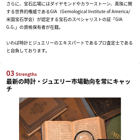
さらに、宝石広場にはダイヤモンドやカラーストーン、真珠に関
する世界的権威であるGIA（Gemological Institute of America/
米国宝石学会）が認定する宝石のスペシャリストの証「GIA
G.G.」の資格保有者が在籍。
いわば時計とジュエリーのエキスパートであるプロ査定士である
と自負しております。
03
Strengths
最新の時計・ジュエリー市場動向を常にキャッ
チ