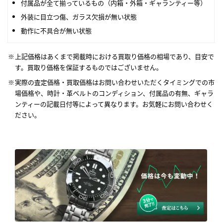
付属品が全て揃っているもの（内箱・外箱・ギャランティー等）
外装に目立つ傷、ガラス欠損が無い状態
動作に不具合が無い状態
上記価格はあくまで掲載時における買取り価格の相場であり、目安で
す。買取り価格を保証するものではございません。
実際の査定価格・買取価格はお問い合わせいただくタイミングでの市
場価格や、時計・革ベルトのコンディション、付属品の有無、ギャラ
ンティーの記載日付等によって異なります。お気軽にお問い合わせく
ださい。