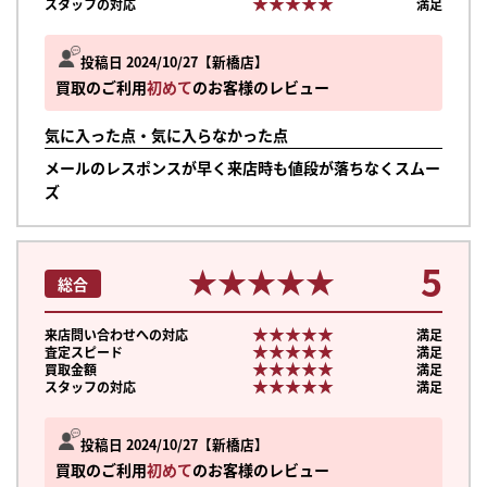
★★★★★
★★★★★
スタッフの対応
満足
投稿日 2024/10/27
新橋店
買取のご利用
初めて
のお客様のレビュー
気に入った点・気に入らなかった点
メールのレスポンスが早く来店時も値段が落ちなくスムー
ズ
5
★★★★★
★★★★★
総合
★★★★★
★★★★★
来店問い合わせへの対応
満足
★★★★★
★★★★★
査定スピード
満足
★★★★★
★★★★★
買取金額
満足
★★★★★
★★★★★
スタッフの対応
満足
投稿日 2024/10/27
新橋店
買取のご利用
初めて
のお客様のレビュー