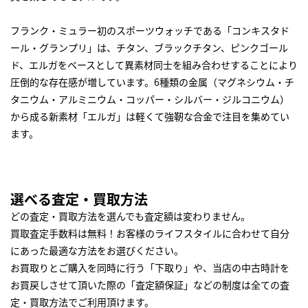
フランク・ミュラー初のスポーツウォッチである「コンキスタド
ール・グランプリ」は、チタン、ブラックチタン、ピンクゴール
ド、エルガをベースとして異素材同士を組み合わせすることにより
圧倒的な存在感が増しています。6種類の金属（マグネシウム・チ
タニウム・アルミニウム・コッパー・シルバー・ジルコニウム）
から成る新素材「エルガ」は軽くて強靭な合金で注目を集めてい
ます。
選べる査定・買取方法
どの査定・買取方法を選んでも査定額は変わりません。
買取査定手数料は無料！お客様のライフスタイルに合わせて自分
にあった最適な方法をお選びください。
お買取りとご購入を同時に行う「下取り」や、当店の中古時計を
お買戻しさせて頂いた際の「査定額保証」などの制度は全ての査
定・買取方法でご利用頂けます。