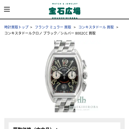
時計買取トップ
フランク ミュラー 買取
コンキスタドール 買取
コンキスタドールクロノ ブラック／シルバー 8002CC 買取