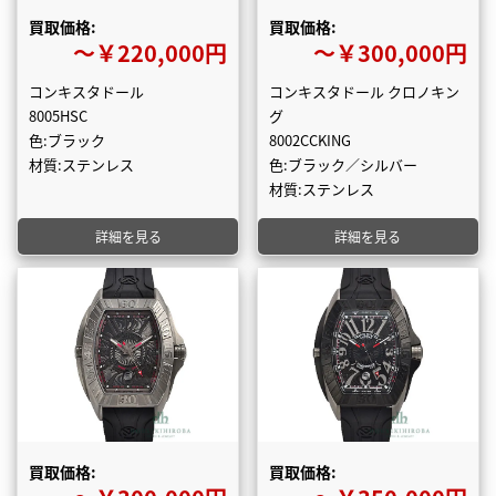
買取価格:
買取価格:
〜￥220,000円
〜￥300,000円
コンキスタドール
コンキスタドール クロノキン
8005HSC
グ
色:ブラック
8002CCKING
材質:ステンレス
色:ブラック／シルバー
材質:ステンレス
詳細を見る
詳細を見る
買取価格:
買取価格: