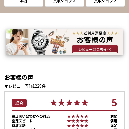
本店
買取ショップ
買取ショップ
お客様の声
▼レビュー評価1229件
5
★★★★★
★★★★★
総合
★★★★★
★★★★★
来店問い合わせへの対応
満足
★★★★★
★★★★★
査定スピード
満足
★★★★★
★★★★★
買取金額
満足