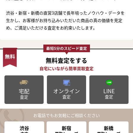
渋谷・新宿・新橋の直営3店舗で長年培ったノウハウ・データを
生かし、お客様がお持ち込みいただいた商品の真の価値を見定
め、ご満足いただける査定をお約束いたします。
無料査定
をする
オンライン
LINE
宅配
査定
査定
査定
お電話でもお気軽にご相談ください
渋谷
新宿
新橋