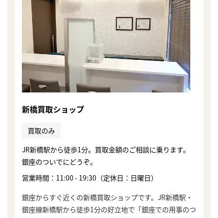
新橋買取ショップ
買取のみ
JR新橋駅から徒歩1分。買取金額のご相談に乗ります。
銀座のついでにどうぞ。
営業時間：11:00 - 19:30（定休日：日曜日）
まずは
銀座からすぐ近くの新橋買取ショップです。JR新橋駅・
かんたん30秒でお試し査定
銀座線新橋駅から徒歩1分の好立地で「銀座での用事のつ