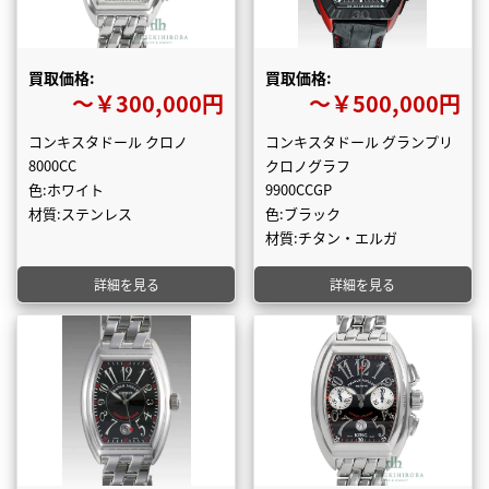
買取価格:
買取価格:
〜￥300,000円
〜￥500,000円
コンキスタドール クロノ
コンキスタドール グランプリ
8000CC
クロノグラフ
色:ホワイト
9900CCGP
材質:ステンレス
色:ブラック
材質:チタン・エルガ
詳細を見る
詳細を見る