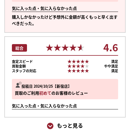
気に入った点・気に入らなかった点
購入しかなかったけど予想外に金額が高くもっと早く出す
べきだった。
4.6
★★★★★
★★★★★
総合
★★★★★
★★★★★
査定スピード
満足
★★★★★
★★★★★
買取金額
やや満足
★★★★★
★★★★★
スタッフの対応
満足
投稿日 2024/10/25
新宿店
買取のご利用
初めて
のお客様のレビュー
気に入った点・気に入らなかった点
もっと見る