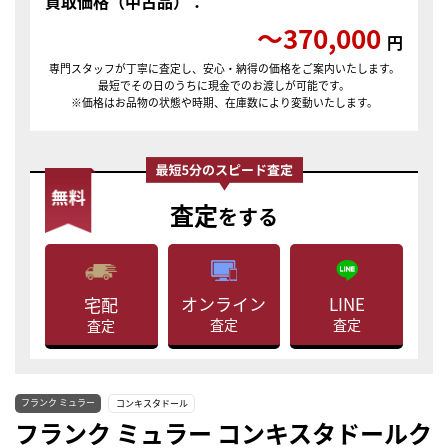
買取価格（中古品）：
〜370,000
円
専門スタッフが丁寧に査定し、安心・納得の価格をご案内いたします。
最短でその日のうちに現金でのお渡しが可能です。
※価格はお品物の状態や時期、在庫数により変動いたします。
査定
をする
LINE
オンライン
宅配
査定
査定
査定
フランク ミュラー
コンキスタドール
フランク ミュラー コンキスタドールク