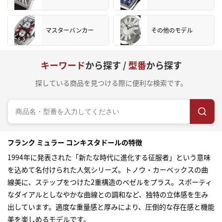
マスターバンカー
その他のモデル
キーワード
から探す /
型番
から探す
探している商品を見つける際に便利な検索です。
フランク ミュラー コンキスタドールの特徴
1994年に発表された「新たな時代に進化する征服者」という意味
を込めて名付けられた人気シリーズ。トノウ・カーベックスの曲
線美に、ステップをつけた2重構造のベゼルをプラス。スポーティ
なダイアルとしなやかな曲線との調和など、独特の立体感を生み
出しています。適度な重量感と厚みにより、圧倒的な存在感と機能
美を楽しめるモデルです。