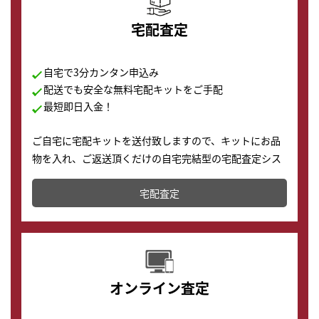
宅配査定
自宅で3分カンタン申込み
配送でも安全な無料宅配キットをご手配
最短即日入金！
ご自宅に宅配キットを送付致しますので、キットにお品
物を入れ、ご返送頂くだけの自宅完結型の宅配査定シス
テムです。
宅配査定
配送でも簡単&安全に査定・買取に出すことが可能で
す。
オンライン査定