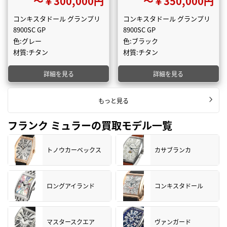
〜￥300,000円
〜￥350,000円
コンキスタドール グランプリ
コンキスタドール グランプリ
8900SC GP
8900SC GP
色:グレー
色:ブラック
材質:チタン
材質:チタン
詳細を見る
詳細を見る
もっと見る
フランク ミュラーの買取モデル一覧
トノウカーベックス
カサブランカ
ロングアイランド
コンキスタドール
マスタースクエア
ヴァンガード