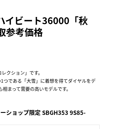
イビート36000「秋
の買取参考価格
コレクション」です。
1つである「大雪」に着想を得てダイヤルをデ
少なさも相まって需要の高いモデルです。
ップ限定 SBGH353 9S85-