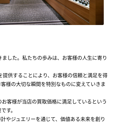
できました。私たちの歩みは、お客様の人生に寄り
を提供することにより、お客様の信頼と満足を得
お客様の大切な瞬間を特別なものに変えていきま
のお客様が当店の買取価格に満足しているという
果です。
時計やジュエリーを通じて、価値ある未来を創り