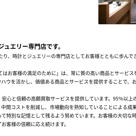
ジュエリー専門店です。
わたり、時計とジュエリーの専門店としてお客様とともに歩ん
全てはお客様の満足のために」は、常に質の高い商品とサービス
ウハウを活かし、価値ある商品とサービスを提供することで、
、安心と信頼の高額買取サービスを提供しています。95％以上
、中間コストを削減し、市場動向を熟知していることによる成
って特別な記憶として残るよう努めています。お客様の大切な
ずお客様の信頼に応え続けます。