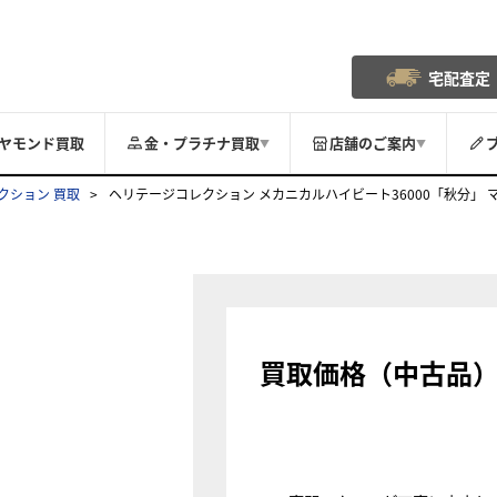
宅配査定
ヤモンド買取
金・プラチナ買取
店舗のご案内
▼
▼
クション 買取
ヘリテージコレクション メカニカルハイビート36000「秋分」 マスター
買取価格（中古品