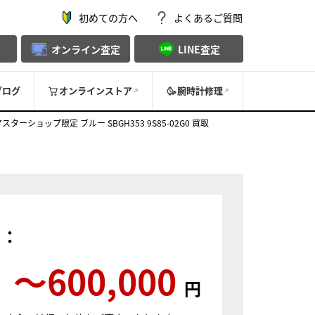
初めての方へ
よくあるご質問
オンライン査定
LINE査定
ブログ
オンラインストア
腕時計修理
ショップ限定 ブルー SBGH353 9S85-02G0 買取
）：
〜600,000
円