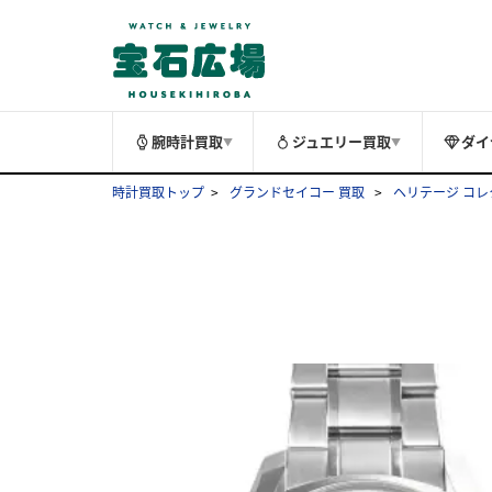
腕時計買取
ジュエリー買取
ダイ
▼
▼
時計買取トップ
グランドセイコー 買取
ヘリテージ コレ