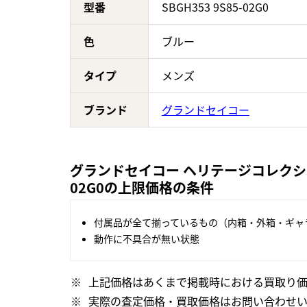
型番
SBGH353 9S85-02G0
色
ブルー
タイプ
メンズ
ブランド
グランドセイコー
グランドセイコー ヘリテージコレクション
02G0の上限価格の条件
付属品が全て揃っているもの（内箱・外箱・ギャ
動作に不具合が無い状態
上記価格はあくまで掲載時における買取り価
実際の査定価格・買取価格はお問い合わせ