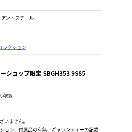
リアントスチール
コレクション
ップ限定 SBGH353 9S85-
い状態
ざいません。
ション、付属品の有無、ギャランティーの記載