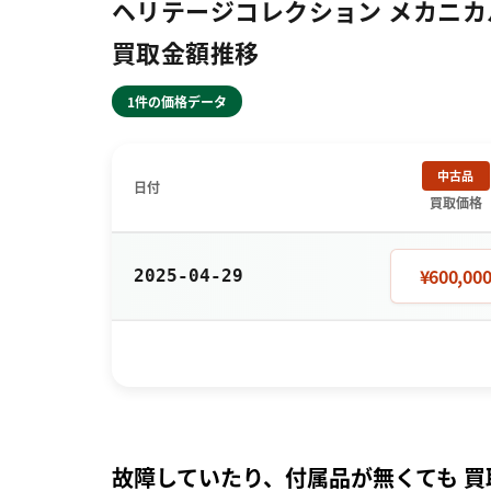
ヘリテージコレクション メカニカルハ
買取金額推移
1件の価格データ
中古品
日付
買取価格
¥600,00
2025-04-29
故障していたり、付属品が無くても 買