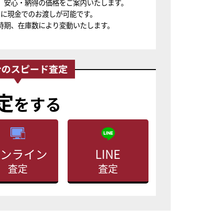
、安心・納得の価格をご案内いたします。
ちに現金でのお渡しが可能です。
時期、在庫数により変動いたします。
定
をする
ンライン
LINE
査定
査定