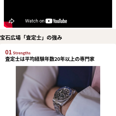
宝石広場「査定士」の強み
01
Strengths
査定士は平均経験年数20年以上の専門家