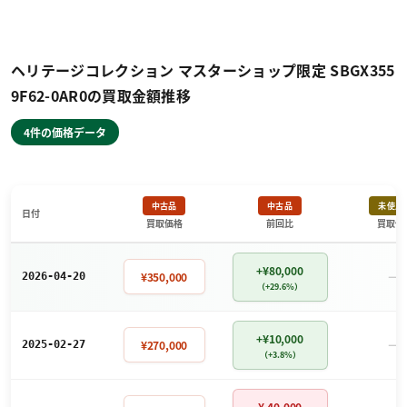
ヘリテージコレクション マスターショップ限定 SBGX355
9F62-0AR0の買取金額推移
4件の価格データ
中古品
中古品
未使用
日付
買取価格
前回比
買取価
+¥80,000
－
¥350,000
2026-04-20
（+29.6%）
+¥10,000
－
¥270,000
2025-02-27
（+3.8%）
¥-40,000