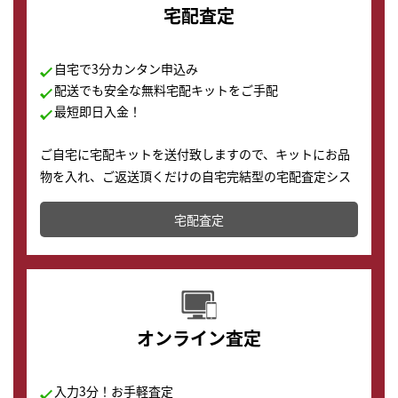
宅配査定
自宅で3分カンタン申込み
配送でも安全な無料宅配キットをご手配
最短即日入金！
ご自宅に宅配キットを送付致しますので、キットにお品
物を入れ、ご返送頂くだけの自宅完結型の宅配査定シス
テムです。
宅配査定
配送でも簡単&安全に査定・買取に出すことが可能で
す。
オンライン査定
入力3分！お手軽査定