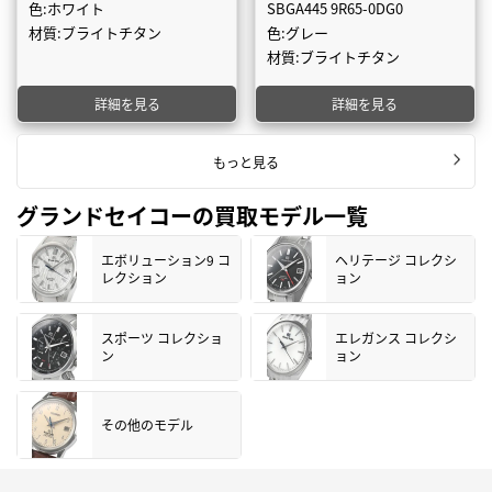
色:ホワイト
SBGA445 9R65-0DG0
材質:ブライトチタン
色:グレー
材質:ブライトチタン
詳細を見る
詳細を見る
もっと見る
グランドセイコーの買取モデル一覧
エボリューション9 コ
ヘリテージ コレクシ
レクション
ョン
スポーツ コレクショ
エレガンス コレクシ
ン
ョン
その他のモデル