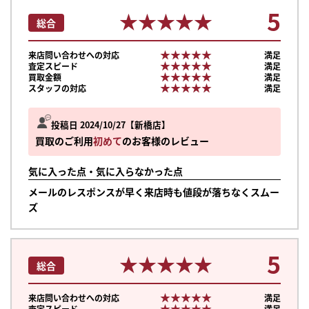
5
★★★★★
★★★★★
総合
★★★★★
★★★★★
来店問い合わせへの対応
満足
★★★★★
★★★★★
査定スピード
満足
★★★★★
★★★★★
買取金額
満足
★★★★★
★★★★★
スタッフの対応
満足
投稿日 2024/10/27
新橋店
買取のご利用
初めて
のお客様のレビュー
気に入った点・気に入らなかった点
メールのレスポンスが早く来店時も値段が落ちなくスムー
ズ
5
★★★★★
★★★★★
総合
まずは
かんたん30秒でお試し査定
★★★★★
★★★★★
来店問い合わせへの対応
満足
★★★★★
★★★★★
査定スピード
満足