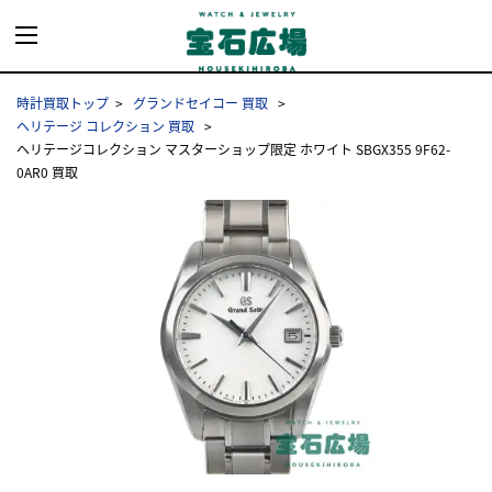
時計買取トップ
グランドセイコー 買取
ヘリテージ コレクション 買取
ヘリテージコレクション マスターショップ限定 ホワイト SBGX355 9F62-
0AR0 買取