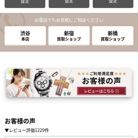
査定
査定
査定
お電話でもお気軽にご相談ください
渋谷
新宿
新橋
本店
買取ショップ
買取ショップ
お客様の声
▼レビュー評価1229件