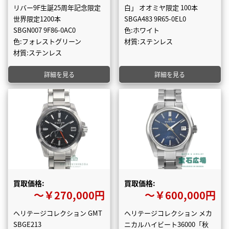
リバー9F生誕25周年記念限定
白」 オオミヤ限定 100本
世界限定1200本
SBGA483 9R65-0EL0
SBGN007 9F86-0AC0
色:ホワイト
色:フォレストグリーン
材質:ステンレス
材質:ステンレス
詳細を見る
詳細を見る
買取価格:
買取価格:
〜￥270,000円
〜￥600,000円
ヘリテージコレクション GMT
ヘリテージコレクション メカ
SBGE213
ニカルハイビート36000「秋