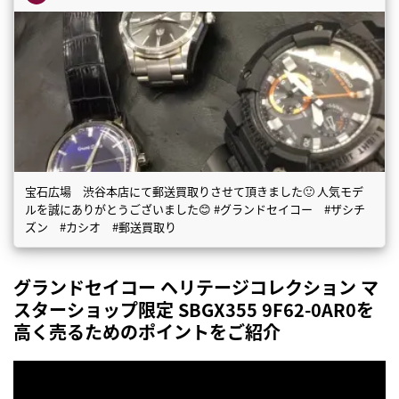
宝石広場 渋谷本店にて郵送買取りさせて頂きました🙂 人気モデ
ルを誠にありがとうございました😊 #グランドセイコー #ザシチ
ズン #カシオ #郵送買取り
グランドセイコー ヘリテージコレクション マ
スターショップ限定 SBGX355 9F62-0AR0を
高く売るためのポイントをご紹介