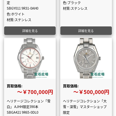
定
色:ブラック
SBGY011 9R31-0AH0
材質:ステンレス
色:ホワイト
材質:ステンレス
詳細を見る
詳細を見る
買取価格:
買取価格:
〜￥700,000円
〜￥500,000円
ヘリテージコレクション「雪
ヘリテージコレクション「大
白」 AJHH限定390本
雪・深雪」マスターショップ
SBGA421 9R65-0DL0
限定