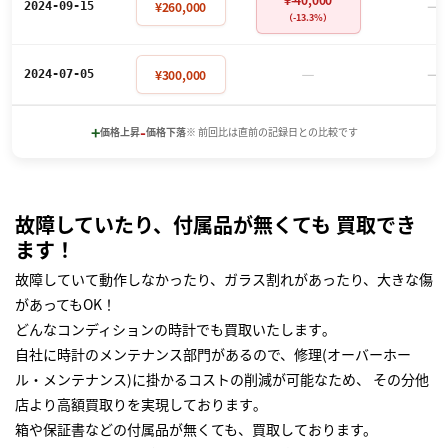
－
¥260,000
2024-09-15
（-13.3%）
－
－
¥300,000
2024-07-05
+
-
価格上昇
価格下落
※ 前回比は直前の記録日との比較です
故障していたり、付属品が無くても 買取でき
ます！
故障していて動作しなかったり、ガラス割れがあったり、大きな傷
があってもOK！
どんなコンディションの時計でも買取いたします｡
自社に時計のメンテナンス部門があるので、修理(オーバーホー
ル・メンテナンス)に掛かるコストの削減が可能なため、 その分他
店より高額買取りを実現しております｡
箱や保証書などの付属品が無くても、買取しております。