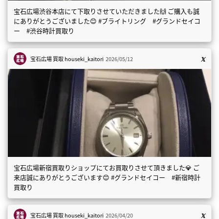
宝石広場渋谷本店にて下取りさせていただきました🙌 ご購入も誠
にありがとうございました😊 #ブライトリング #グランドセイコ
ー #渋谷時計買取り
宝石広場 買取
houseki_kaitori
2026/05/12
宝石広場新宿買取りショップにてお買取りさせて頂きました💎 ご
来店誠にありがとうございます😊 #グランドセイコー #新宿時計
買取り
宝石広場 買取
houseki_kaitori
2026/04/20