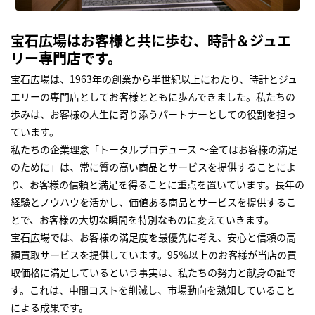
宝石広場はお客様と共に歩む、時計＆ジュエ
リー専門店です。
宝石広場は、1963年の創業から半世紀以上にわたり、時計とジュ
エリーの専門店としてお客様とともに歩んできました。私たちの
歩みは、お客様の人生に寄り添うパートナーとしての役割を担っ
ています。
私たちの企業理念「トータルプロデュース ～全てはお客様の満足
のために」は、常に質の高い商品とサービスを提供することによ
り、お客様の信頼と満足を得ることに重点を置いています。長年の
経験とノウハウを活かし、価値ある商品とサービスを提供するこ
とで、お客様の大切な瞬間を特別なものに変えていきます。
宝石広場では、お客様の満足度を最優先に考え、安心と信頼の高
額買取サービスを提供しています。95％以上のお客様が当店の買
取価格に満足しているという事実は、私たちの努力と献身の証で
す。これは、中間コストを削減し、市場動向を熟知していること
による成果です。