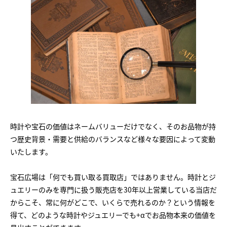
時計や宝石の価値はネームバリューだけでなく、そのお品物が持
つ歴史背景・需要と供給のバランスなど様々な要因によって変動
いたします。
宝石広場は「何でも買い取る買取店」ではありません。時計とジ
ュエリーのみを専門に扱う販売店を30年以上営業している当店だ
からこそ、常に何がどこで、いくらで売れるのか？という情報を
得て、どのような時計やジュエリーでも+αでお品物本来の価値を