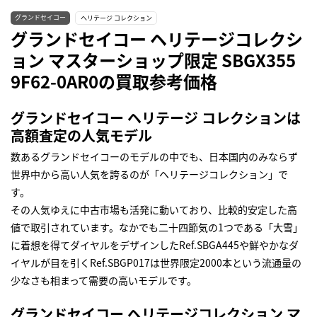
グランドセイコー
ヘリテージ コレクション
グランドセイコー ヘリテージコレクシ
ョン マスターショップ限定 SBGX355
9F62-0AR0の買取参考価格
グランドセイコー ヘリテージ コレクションは
高額査定の人気モデル
数あるグランドセイコーのモデルの中でも、日本国内のみならず
世界中から高い人気を誇るのが「ヘリテージコレクション」で
す。
その人気ゆえに中古市場も活発に動いており、比較的安定した高
値で取引されています。なかでも二十四節気の1つである「大雪」
に着想を得てダイヤルをデザインしたRef.SBGA445や鮮やかなダ
イヤルが目を引くRef.SBGP017は世界限定2000本という流通量の
少なさも相まって需要の高いモデルです。
グランドセイコー ヘリテージコレクション マ