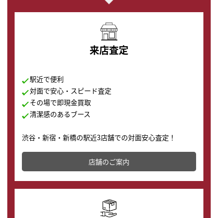
来店査定
駅近で便利
対面で安心・スピード査定
その場で即現金買取
清潔感のあるブース
渋谷・新宿・新橋の駅近3店舗での対面安心査定！
その場で現金買取致します。渋谷本店では、時計販売の
店舗を併設しており、下取りに出してお得に新しい時計
店舗のご案内
の購入もできます♪