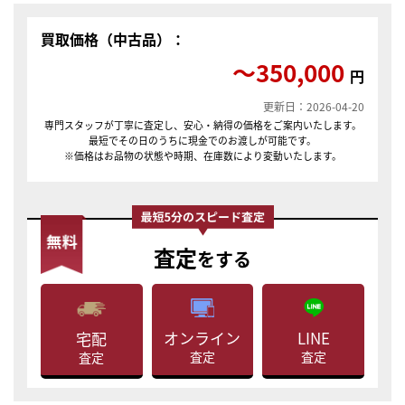
買取価格（中古品）：
〜350,000
円
更新日：2026-04-20
専門スタッフが丁寧に査定し、安心・納得の価格をご案内いたします。
最短でその日のうちに現金でのお渡しが可能です。
※価格はお品物の状態や時期、在庫数により変動いたします。
査定
をする
LINE
オンライン
宅配
査定
査定
査定