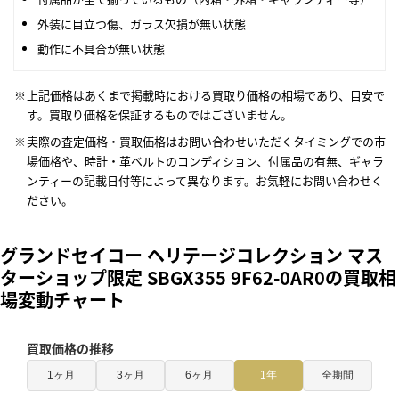
外装に目立つ傷、ガラス欠損が無い状態
動作に不具合が無い状態
上記価格はあくまで掲載時における買取り価格の相場であり、目安で
す。買取り価格を保証するものではございません。
実際の査定価格・買取価格はお問い合わせいただくタイミングでの市
場価格や、時計・革ベルトのコンディション、付属品の有無、ギャラ
ンティーの記載日付等によって異なります。お気軽にお問い合わせく
ださい。
グランドセイコー ヘリテージコレクション マス
ターショップ限定 SBGX355 9F62-0AR0の買取相
場変動チャート
買取価格の推移
1ヶ月
3ヶ月
6ヶ月
1年
全期間