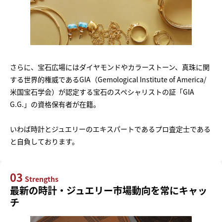
さらに、宝石広場にはダイヤモンドやカラーストーン、真珠に関
する世界的権威であるGIA（Gemological Institute of America/
米国宝石学会）が認定する宝石のスペシャリストの証「GIA
G.G.」の資格保有者が在籍。
いわば時計とジュエリーのエキスパートであるプロ査定士である
と自負しております。
03
Strengths
最新の時計・ジュエリー市場動向を常にキャッ
チ