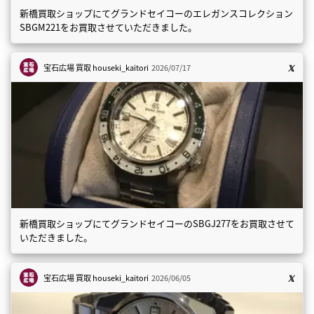
新橋買取ショップにてグランドセイコーのエレガンスコレクション
SBGM221をお買取させていただきました。
宝石広場 買取
houseki_kaitori
2026/07/17
新橋買取ショップにてグランドセイコーのSBGJ277をお買取させて
いただきました。
宝石広場 買取
houseki_kaitori
2026/06/05