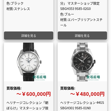
色:ブラック
分」 マスターショップ限定
材質:ステンレス
SBGH353 9S85-02G0
色:ブルー
材質:エバーブリリアントスチ
ール
詳細を見る
詳細を見る
買取価格:
買取価格:
〜￥600,000円
〜￥480,000円
ヘリテージコレクション「朝
ヘリテージコレクション 44GS
ぼらけ」マスターショップ限
SBGH301 9S85-01N0