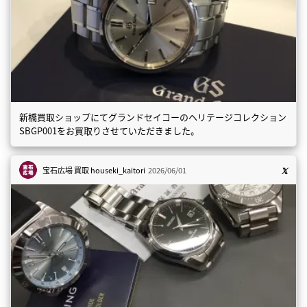
新橋買取ショップにてグランドセイコーのヘリテージコレクション
SBGP001をお買取りさせていただきました。
宝石広場 買取
houseki_kaitori
2026/06/01