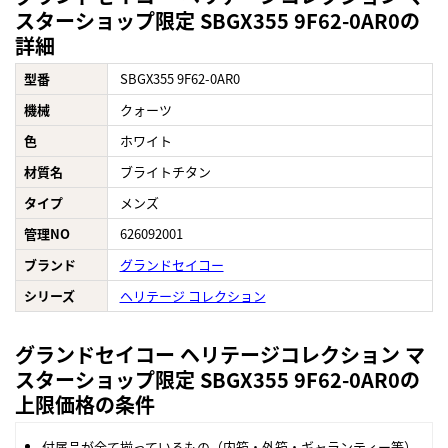
スターショップ限定 SBGX355 9F62-0AR0の
詳細
型番
SBGX355 9F62-0AR0
機械
クォーツ
色
ホワイト
材質名
ブライトチタン
タイプ
メンズ
管理NO
626092001
ブランド
グランドセイコー
シリーズ
ヘリテージ コレクション
グランドセイコー ヘリテージコレクション マ
スターショップ限定 SBGX355 9F62-0AR0の
上限価格の条件
付属品が全て揃っているもの（内箱・外箱・ギャランティー等）