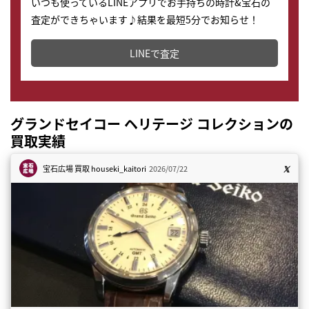
いつも使っているLINEアプリでお手持ちの時計&宝石の
査定ができちゃいます♪結果を最短5分でお知らせ！
どこからでもすぐに査定金額を知ることが出来ます。
LINEで査定
グランドセイコー ヘリテージ コレクションの
買取実績
宝石広場 買取
houseki_kaitori
2026/07/22