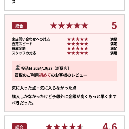
ズ
5
★★★★★
★★★★★
総合
★★★★★
★★★★★
来店問い合わせへの対応
満足
★★★★★
★★★★★
査定スピード
満足
★★★★★
★★★★★
買取金額
満足
★★★★★
★★★★★
スタッフの対応
満足
投稿日 2024/10/27
新橋店
買取のご利用
初めて
のお客様のレビュー
気に入った点・気に入らなかった点
購入しかなかったけど予想外に金額が高くもっと早く出す
べきだった。
4.6
★★★★★
★★★★★
総合