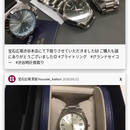
宝石広場渋谷本店にて下取りさせていただきました🙌 ご購入も誠
にありがとうございました😊 #ブライトリング #グランドセイコ
ー #渋谷時計買取り
宝石広場 買取
houseki_kaitori
2026/05/12