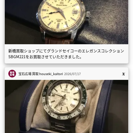
新橋買取ショップにてグランドセイコーのエレガンスコレクション
SBGM221をお買取させていただきました。
宝石広場 買取
houseki_kaitori
2026/07/17