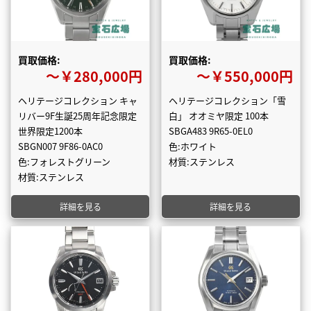
買取価格:
買取価格:
〜￥280,000円
〜￥550,000円
ヘリテージコレクション キャ
ヘリテージコレクション「雪
リバー9F生誕25周年記念限定
白」 オオミヤ限定 100本
世界限定1200本
SBGA483 9R65-0EL0
SBGN007 9F86-0AC0
色:ホワイト
色:フォレストグリーン
材質:ステンレス
材質:ステンレス
詳細を見る
詳細を見る