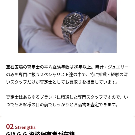
宝石広場の査定士の平均経験年数は20年以上。時計・ジュエリー
のみを専門に扱うスペシャリスト達の中で、特に知識・経験の深
いスタッフだけが査定士としてお買取りを担当しています。
査定士はあらゆるブランドに精通した専門スタッフですので、い
つでもお客様の目の前でしっかりとお品物を査定できます。
02
Strengths
GIA G.G.資格保有者が在籍