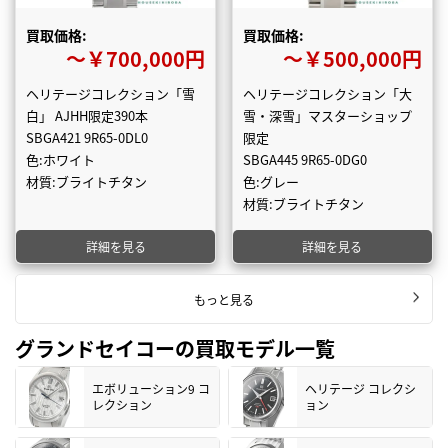
買取価格:
買取価格:
〜￥700,000円
〜￥500,000円
ヘリテージコレクション「雪
ヘリテージコレクション「大
白」 AJHH限定390本
雪・深雪」マスターショップ
SBGA421 9R65-0DL0
限定
色:ホワイト
SBGA445 9R65-0DG0
材質:ブライトチタン
色:グレー
材質:ブライトチタン
詳細を見る
詳細を見る
もっと見る
グランドセイコーの買取モデル一覧
エボリューション9 コ
ヘリテージ コレクシ
レクション
ョン