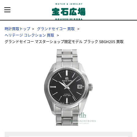
時計買取トップ
グランドセイコー 買取
ヘリテージ コレクション 買取
グランドセイコー マスターショップ限定モデル ブラック SBGH205 買取