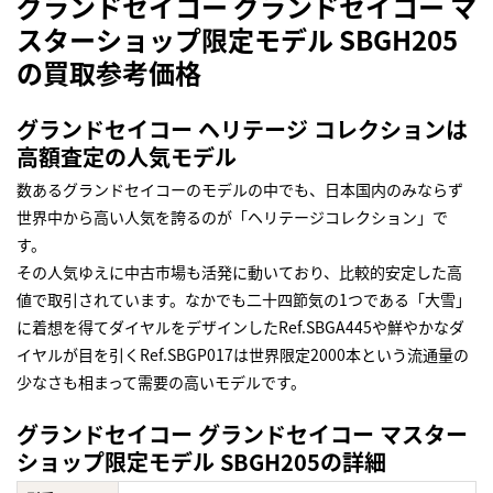
グランドセイコー グランドセイコー マ
スターショップ限定モデル SBGH205
の買取参考価格
グランドセイコー ヘリテージ コレクションは
高額査定の人気モデル
数あるグランドセイコーのモデルの中でも、日本国内のみならず
世界中から高い人気を誇るのが「ヘリテージコレクション」で
す。
その人気ゆえに中古市場も活発に動いており、比較的安定した高
値で取引されています。なかでも二十四節気の1つである「大雪」
に着想を得てダイヤルをデザインしたRef.SBGA445や鮮やかなダ
イヤルが目を引くRef.SBGP017は世界限定2000本という流通量の
少なさも相まって需要の高いモデルです。
グランドセイコー グランドセイコー マスター
ショップ限定モデル SBGH205の詳細