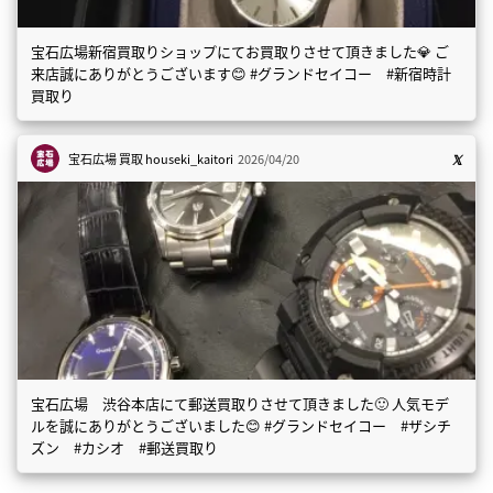
宝石広場新宿買取りショップにてお買取りさせて頂きました💎 ご
来店誠にありがとうございます😊 #グランドセイコー #新宿時計
買取り
宝石広場 買取
houseki_kaitori
2026/04/20
宝石広場 渋谷本店にて郵送買取りさせて頂きました🙂 人気モデ
ルを誠にありがとうございました😊 #グランドセイコー #ザシチ
ズン #カシオ #郵送買取り