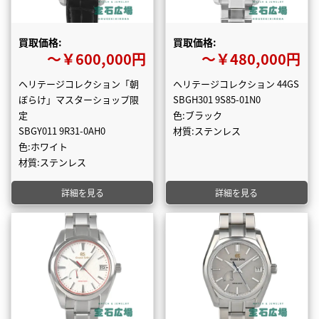
買取価格:
買取価格:
〜￥600,000円
〜￥480,000円
ヘリテージコレクション「朝
ヘリテージコレクション 44GS
ぼらけ」マスターショップ限
SBGH301 9S85-01N0
定
色:ブラック
SBGY011 9R31-0AH0
材質:ステンレス
色:ホワイト
材質:ステンレス
詳細を見る
詳細を見る