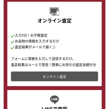
オンライン査定
入力3分！お手軽査定
お品物の情報を入力するだけ
査定結果がメールで届く♪
フォームに情報を入力して送信するだけ。
査定結果はメールで受信！簡単にお持ちの査定金額が分
かります。
オンライン査定
LINEで査定