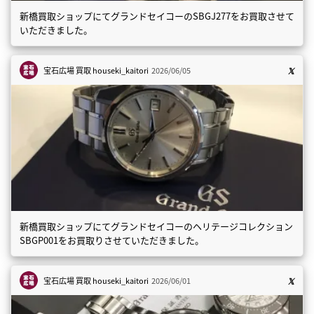
新橋買取ショップにてグランドセイコーのSBGJ277をお買取させて
いただきました。
宝石広場 買取
houseki_kaitori
2026/06/05
新橋買取ショップにてグランドセイコーのヘリテージコレクション
SBGP001をお買取りさせていただきました。
宝石広場 買取
houseki_kaitori
2026/06/01