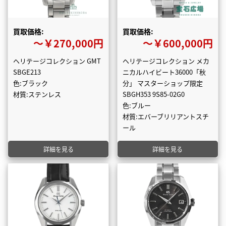
買取価格:
買取価格:
〜￥270,000円
〜￥600,000円
ヘリテージコレクション GMT
ヘリテージコレクション メカ
SBGE213
ニカルハイビート36000「秋
色:ブラック
分」 マスターショップ限定
材質:ステンレス
SBGH353 9S85-02G0
色:ブルー
材質:エバーブリリアントスチ
ール
詳細を見る
詳細を見る