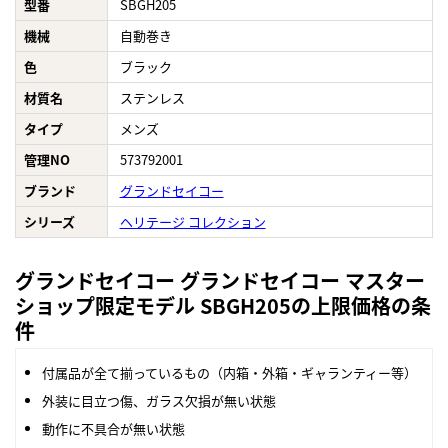
型番
SBGH205
機械
自動巻き
色
ブラック
材質名
ステンレス
タイプ
メンズ
管理NO
573792001
ブランド
グランドセイコー
シリーズ
ヘリテージ コレクション
グランドセイコー グランドセイコー マスター
ショップ限定モデル SBGH205の上限価格の条
件
付属品が全て揃っているもの（内箱・外箱・ギャランティー等）
外装に目立つ傷、ガラス欠損が無い状態
動作に不具合が無い状態