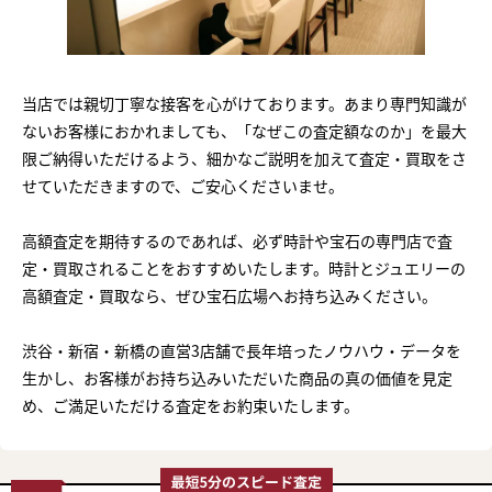
当店では親切丁寧な接客を心がけております。あまり専門知識が
ないお客様におかれましても、「なぜこの査定額なのか」を最大
限ご納得いただけるよう、細かなご説明を加えて査定・買取をさ
せていただきますので、ご安心くださいませ。
高額査定を期待するのであれば、必ず時計や宝石の専門店で査
定・買取されることをおすすめいたします。時計とジュエリーの
高額査定・買取なら、ぜひ宝石広場へお持ち込みください。
渋谷・新宿・新橋の直営3店舗で長年培ったノウハウ・データを
生かし、お客様がお持ち込みいただいた商品の真の価値を見定
め、ご満足いただける査定をお約束いたします。