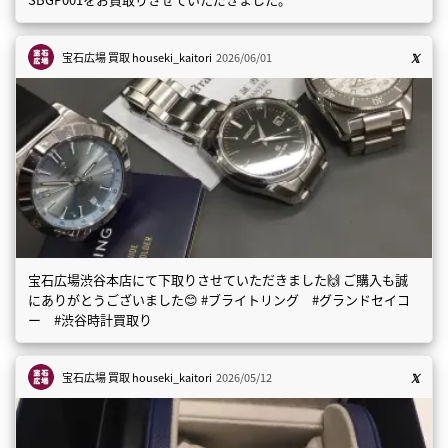
宝石広場 買取
houseki_kaitori
2026/06/01
宝石広場渋谷本店にて下取りさせていただきました🙌 ご購入も誠
にありがとうございました😊 #ブライトリング #グランドセイコ
ー #渋谷時計買取り
宝石広場 買取
houseki_kaitori
2026/05/12