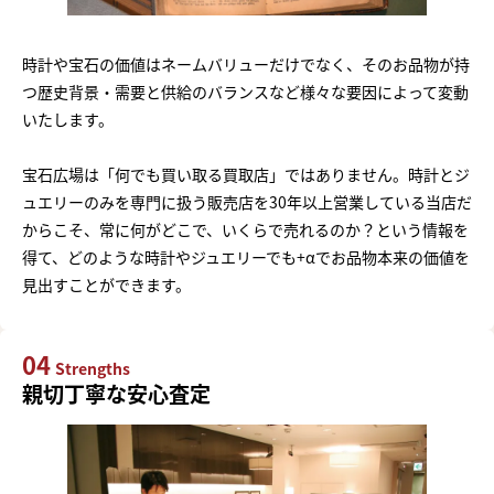
時計や宝石の価値はネームバリューだけでなく、そのお品物が持
つ歴史背景・需要と供給のバランスなど様々な要因によって変動
いたします。
宝石広場は「何でも買い取る買取店」ではありません。時計とジ
ュエリーのみを専門に扱う販売店を30年以上営業している当店だ
からこそ、常に何がどこで、いくらで売れるのか？という情報を
得て、どのような時計やジュエリーでも+αでお品物本来の価値を
見出すことができます。
04
Strengths
親切丁寧な安心査定