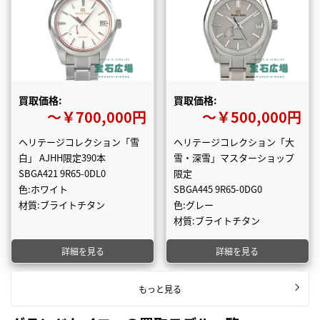
買取価格:
買取価格:
〜￥700,000円
〜￥500,000円
ヘリテージコレクション「雪
ヘリテージコレクション「大
白」 AJHH限定390本
雪・深雪」マスターショップ
SBGA421 9R65-0DL0
限定
色:ホワイト
SBGA445 9R65-0DG0
材質:ブライトチタン
色:グレー
材質:ブライトチタン
詳細を見る
詳細を見る
もっと見る