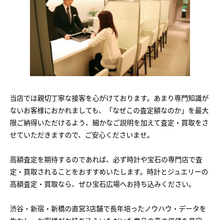
当店では親切丁寧な接客を心がけております。あまり専門知識が
ないお客様におかれましても、「なぜこの査定額なのか」を最大
限ご納得いただけるよう、細かなご説明を加えて査定・買取をさ
せていただきますので、ご安心くださいませ。
高額査定を期待するのであれば、必ず時計や宝石の専門店で査
定・買取されることをおすすめいたします。時計とジュエリーの
高額査定・買取なら、ぜひ宝石広場へお持ち込みください。
渋谷・新宿・新橋の直営3店舗で長年培ったノウハウ・データを