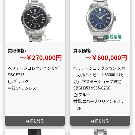
買取価格:
買取価格:
〜￥270,000円
〜￥600,000円
ヘリテージコレクション GMT
ヘリテージコレクション メカ
SBGE213
ニカルハイビート36000「秋
色:ブラック
分」 マスターショップ限定
材質:ステンレス
SBGH353 9S85-02G0
色:ブルー
材質:エバーブリリアントスチ
ール
詳細を見る
詳細を見る