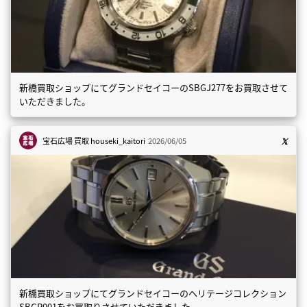
新橋買取ショップにてグランドセイコーのSBGJ277をお買取させて
いただきました。
宝石広場 買取
houseki_kaitori
2026/06/05
新橋買取ショップにてグランドセイコーのヘリテージコレクション
SBGP001をお買取りさせていただきました。