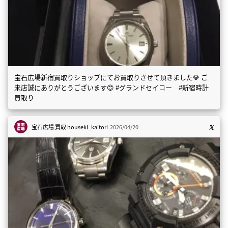
宝石広場新宿買取りショップにてお買取りさせて頂きました💎 ご
来店誠にありがとうございます😊 #グランドセイコー #新宿時計
買取り
宝石広場 買取
houseki_kaitori
2026/04/20