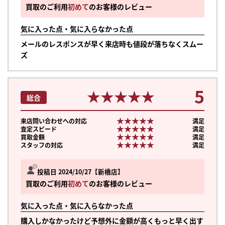
買取のご利用
初めて
のお客様のレビュー
気に入った点・気に入らなかった点
メールのレスポンスが早く来店時も値段が落ちなくスムー
ズ
5
★★★★★
★★★★★
総合
★★★★★
★★★★★
来店問い合わせへの対応
満足
★★★★★
★★★★★
査定スピード
満足
★★★★★
★★★★★
買取金額
満足
★★★★★
★★★★★
スタッフの対応
満足
投稿日 2024/10/27
新橋店
買取のご利用
初めて
のお客様のレビュー
気に入った点・気に入らなかった点
購入しかなかったけど予想外に金額が高くもっと早く出す