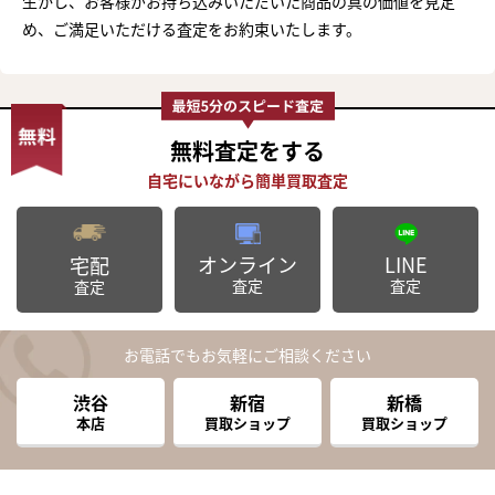
生かし、お客様がお持ち込みいただいた商品の真の価値を見定
め、ご満足いただける査定をお約束いたします。
無料査定
をする
オンライン
LINE
宅配
査定
査定
査定
お電話でもお気軽にご相談ください
渋谷
新宿
新橋
本店
買取ショップ
買取ショップ