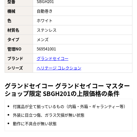
型番
SBGH201
機械
自動巻き
色
ホワイト
材質名
ステンレス
タイプ
メンズ
管理NO
569541001
ブランド
グランドセイコー
シリーズ
ヘリテージ コレクション
グランドセイコー グランドセイコー マスター
ショップ限定 SBGH201の上限価格の条件
付属品が全て揃っているもの（内箱・外箱・ギャランティー等）
外装に目立つ傷、ガラス欠損が無い状態
動作に不具合が無い状態