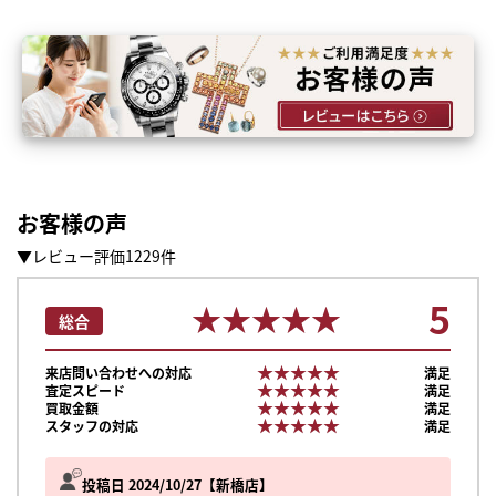
お客様の声
▼レビュー評価1229件
5
★★★★★
★★★★★
総合
★★★★★
★★★★★
来店問い合わせへの対応
満足
★★★★★
★★★★★
査定スピード
満足
★★★★★
★★★★★
買取金額
満足
★★★★★
★★★★★
スタッフの対応
満足
投稿日 2024/10/27
新橋店