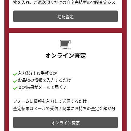
物を入れ、ご返送頂くだけの自宅完結型の宅配査定シス
テムです。
宅配査定
配送でも簡単&安全に査定・買取に出すことが可能で
す。
オンライン査定
入力3分！お手軽査定
お品物の情報を入力するだけ
査定結果がメールで届く♪
フォームに情報を入力して送信するだけ。
査定結果はメールで受信！簡単にお持ちの査定金額が分
かります。
オンライン査定