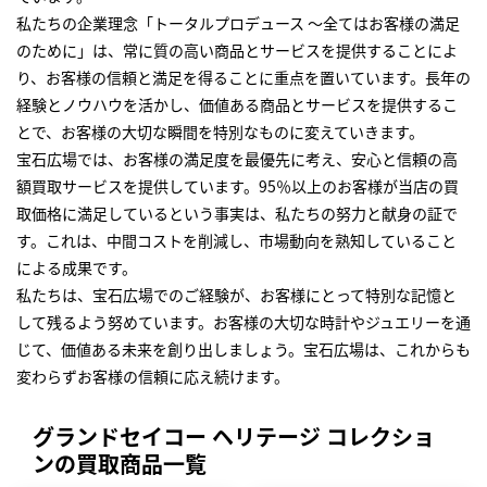
私たちの企業理念「トータルプロデュース ～全てはお客様の満足
のために」は、常に質の高い商品とサービスを提供することによ
り、お客様の信頼と満足を得ることに重点を置いています。長年の
経験とノウハウを活かし、価値ある商品とサービスを提供するこ
とで、お客様の大切な瞬間を特別なものに変えていきます。
宝石広場では、お客様の満足度を最優先に考え、安心と信頼の高
額買取サービスを提供しています。95％以上のお客様が当店の買
取価格に満足しているという事実は、私たちの努力と献身の証で
す。これは、中間コストを削減し、市場動向を熟知していること
による成果です。
私たちは、宝石広場でのご経験が、お客様にとって特別な記憶と
して残るよう努めています。お客様の大切な時計やジュエリーを通
じて、価値ある未来を創り出しましょう。宝石広場は、これからも
変わらずお客様の信頼に応え続けます。
グランドセイコー ヘリテージ コレクショ
ンの買取商品一覧