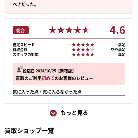
べきだった。
4.6
★★★★★
★★★★★
総合
★★★★★
★★★★★
査定スピード
満足
★★★★★
★★★★★
買取金額
やや満足
★★★★★
★★★★★
スタッフの対応
満足
投稿日 2024/10/25
新宿店
買取のご利用
初めて
のお客様のレビュー
気に入った点・気に入らなかった点
もっと見る
買取ショップ一覧