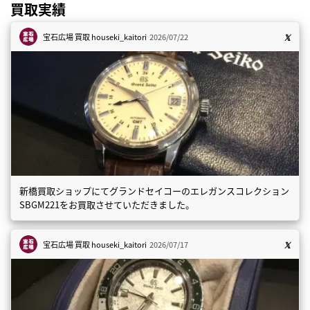
買取実績
宝石広場 買取
houseki_kaitori
2026/07/22
新橋買取ショップにてグランドセイコーのエレガンスコレクション
SBGM221をお買取させていただきました。
宝石広場 買取
houseki_kaitori
2026/07/17