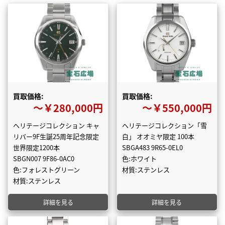
買取価格:
買取価格:
〜￥280,000円
〜￥550,000円
ヘリテージコレクション キャ
ヘリテージコレクション「雪
リバー9F生誕25周年記念限定
白」 オオミヤ限定 100本
世界限定1200本
SBGA483 9R65-0EL0
SBGN007 9F86-0AC0
色:ホワイト
色:フォレストグリーン
材質:ステンレス
材質:ステンレス
詳細を見る
詳細を見る