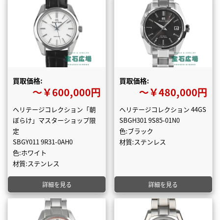
買取価格:
買取価格:
〜￥600,000円
〜￥480,000円
ヘリテージコレクション「朝
ヘリテージコレクション 44GS
ぼらけ」マスターショップ限
SBGH301 9S85-01N0
定
色:ブラック
SBGY011 9R31-0AH0
材質:ステンレス
色:ホワイト
材質:ステンレス
詳細を見る
詳細を見る