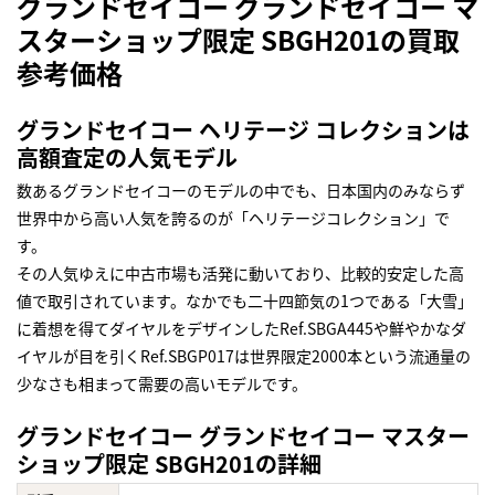
グランドセイコー グランドセイコー マ
スターショップ限定 SBGH201の買取
参考価格
グランドセイコー ヘリテージ コレクションは
高額査定の人気モデル
数あるグランドセイコーのモデルの中でも、日本国内のみならず
世界中から高い人気を誇るのが「ヘリテージコレクション」で
す。
その人気ゆえに中古市場も活発に動いており、比較的安定した高
値で取引されています。なかでも二十四節気の1つである「大雪」
に着想を得てダイヤルをデザインしたRef.SBGA445や鮮やかなダ
イヤルが目を引くRef.SBGP017は世界限定2000本という流通量の
少なさも相まって需要の高いモデルです。
グランドセイコー グランドセイコー マスター
ショップ限定 SBGH201の詳細