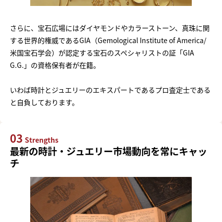
さらに、宝石広場にはダイヤモンドやカラーストーン、真珠に関
する世界的権威であるGIA（Gemological Institute of America/
米国宝石学会）が認定する宝石のスペシャリストの証「GIA
G.G.」の資格保有者が在籍。
いわば時計とジュエリーのエキスパートであるプロ査定士である
と自負しております。
03
Strengths
最新の時計・ジュエリー市場動向を常にキャッ
チ