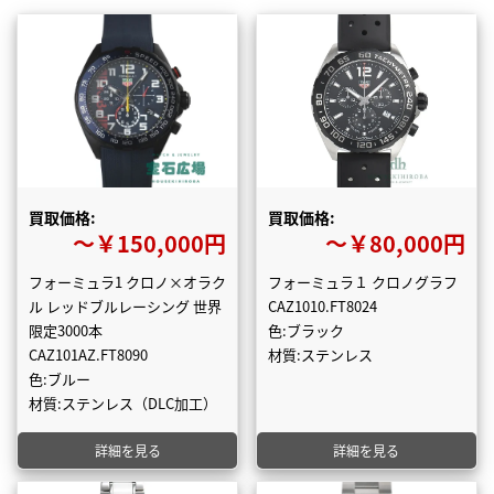
買取価格:
買取価格:
〜￥150,000円
〜￥80,000円
フォーミュラ1 クロノ×オラク
フォーミュラ１ クロノグラフ
ル レッドブルレーシング 世界
CAZ1010.FT8024
限定3000本
色:ブラック
CAZ101AZ.FT8090
材質:ステンレス
色:ブルー
材質:ステンレス（DLC加工）
詳細を見る
詳細を見る