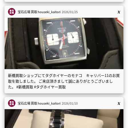
宝石広場 買取
houseki_kaitori
2026/01/25
新橋買取ショップにてタグホイヤーのモナコ キャリバー11のお買
取を致しました。 ご来店頂きまして誠にありがとうございまし
た。 #新橋買取 #タグホイヤー買取
宝石広場 買取
houseki_kaitori
2026/01/10