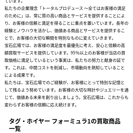
ています。
私たちの企業理念「トータルプロデュース ～全てはお客様の満足
のために」は、常に質の高い商品とサービスを提供することによ
り、お客様の信頼と満足を得ることに重点を置いています。長年の
経験とノウハウを活かし、価値ある商品とサービスを提供するこ
とで、お客様の大切な瞬間を特別なものに変えていきます。
宝石広場では、お客様の満足度を最優先に考え、安心と信頼の高
額買取サービスを提供しています。95％以上のお客様が当店の買
取価格に満足しているという事実は、私たちの努力と献身の証で
す。これは、中間コストを削減し、市場動向を熟知していること
による成果です。
私たちは、宝石広場でのご経験が、お客様にとって特別な記憶と
して残るよう努めています。お客様の大切な時計やジュエリーを通
じて、価値ある未来を創り出しましょう。宝石広場は、これからも
変わらずお客様の信頼に応え続けます。
タグ・ホイヤー フォーミュラ1の買取商品
一覧