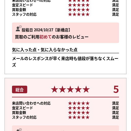
来店問い合わせへの対応
満足
★★★★★
★★★★★
査定スピード
満足
★★★★★
★★★★★
買取金額
満足
★★★★★
★★★★★
スタッフの対応
満足
投稿日 2024/10/27
新橋店
買取のご利用
初めて
のお客様のレビュー
気に入った点・気に入らなかった点
メールのレスポンスが早く来店時も値段が落ちなくスムー
ズ
5
★★★★★
★★★★★
総合
★★★★★
★★★★★
来店問い合わせへの対応
満足
★★★★★
★★★★★
査定スピード
満足
★★★★★
★★★★★
買取金額
満足
★★★★★
★★★★★
スタッフの対応
満足