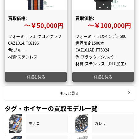
買取価格:
買取価格:
〜￥50,000円
〜￥100,000円
フォーミュラ１ クロノグラフ
フォーミュラ1Xインディ500
CAZ1014.FC8196
世界限定1500本
色:ブルー
CAZ101AD.FT8024
材質:ステンレス
色:ブラック／シルバー
材質:ステンレス（DLC加工）
詳細を見る
詳細を見る
もっと見る
タグ・ホイヤーの買取モデル一覧
モナコ
カレラ