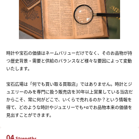
時計や宝石の価値はネームバリューだけでなく、そのお品物が持
つ歴史背景・需要と供給のバランスなど様々な要因によって変動
いたします。
宝石広場は「何でも買い取る買取店」ではありません。時計とジ
ュエリーのみを専門に扱う販売店を30年以上営業している当店だ
からこそ、常に何がどこで、いくらで売れるのか？という情報を
得て、どのような時計やジュエリーでも+αでお品物本来の価値を
見出すことができます。
04
Strengths