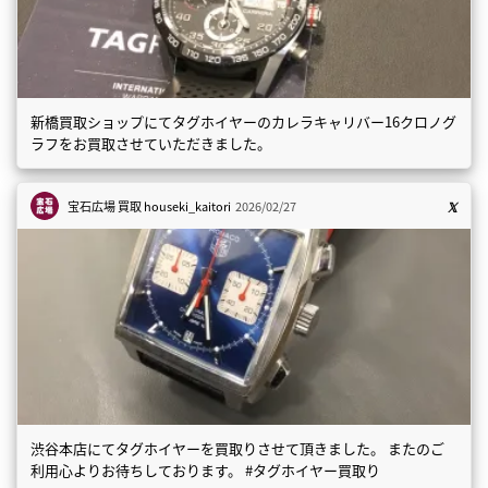
新橋買取ショップにてタグホイヤーのカレラキャリバー16クロノグ
ラフをお買取させていただきました。
宝石広場 買取
houseki_kaitori
2026/02/27
渋谷本店にてタグホイヤーを買取りさせて頂きました。 またのご
利用心よりお待ちしております。 #タグホイヤー買取り