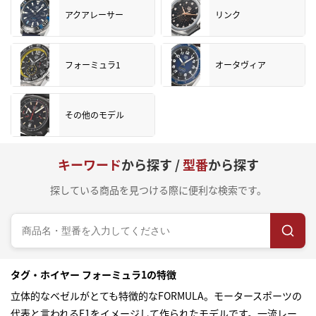
アクアレーサー
リンク
フォーミュラ1
オータヴィア
その他のモデル
キーワード
から探す /
型番
から探す
探している商品を見つける際に便利な検索です。
タグ・ホイヤー フォーミュラ1の特徴
立体的なベゼルがとても特徴的なFORMULA。モータースポーツの
代表と言われるF1をイメージして作られたモデルです。一流レー