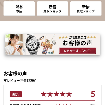
渋谷
新宿
新橋
本店
買取ショップ
買取ショップ
お客様の声
▼レビュー評価1229件
5
★★★★★
★★★★★
総合
★★★★★
★★★★★