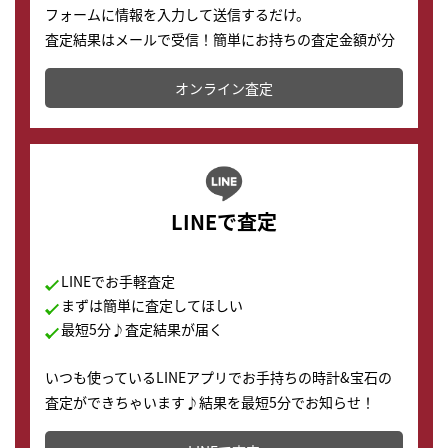
フォームに情報を入力して送信するだけ。
査定結果はメールで受信！簡単にお持ちの査定金額が分
かります。
オンライン査定
LINEで査定
LINEでお手軽査定
まずは簡単に査定してほしい
最短5分♪査定結果が届く
いつも使っているLINEアプリでお手持ちの時計&宝石の
査定ができちゃいます♪結果を最短5分でお知らせ！
どこからでもすぐに査定金額を知ることが出来ます。