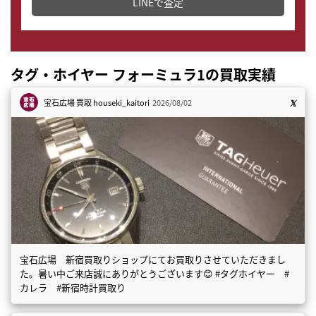
LINEで査定
タグ・ホイヤー フォーミュラ1の買取実績
宝石広場 買取
houseki_kaitori
2026/08/02
宝石広場 新宿買取りショップにてお買取りさせていただきまし
た。暑い中ご来店誠にありがとうございます😊 #タグホイヤー #
カレラ #新宿時計買取り