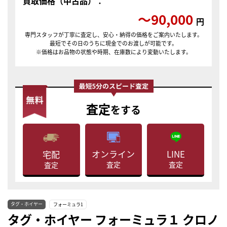
買取価格（中古品）：
〜90,000
円
専門スタッフが丁寧に査定し、安心・納得の価格をご案内いたします。
最短でその日のうちに現金でのお渡しが可能です。
※価格はお品物の状態や時期、在庫数により変動いたします。
査定
をする
LINE
オンライン
宅配
査定
査定
査定
タグ・ホイヤー
フォーミュラ1
タグ・ホイヤー フォーミュラ１ クロノ