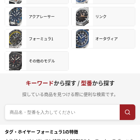
アクアレーサー
リンク
フォーミュラ1
オータヴィア
その他のモデル
キーワード
から探す /
型番
から探す
探している商品を見つける際に便利な検索です。
タグ・ホイヤー フォーミュラ1の特徴