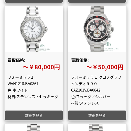
買取価格:
買取価格:
〜￥80,000円
〜￥50,000円
フォーミュラ１
フォーミュラ１ クロノグラフ
WAH1218.BA0861
インディ５００
色:ホワイト
CAZ101V.BA0842
材質:ステンレス・セラミック
色:ブラック／シルバー
材質:ステンレス
詳細を見る
詳細を見る