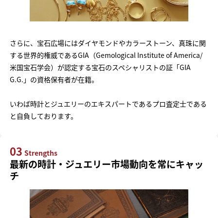
さらに、宝石広場にはダイヤモンドやカラーストーン、真珠に関
する世界的権威であるGIA（Gemological Institute of America/
米国宝石学会）が認定する宝石のスペシャリストの証「GIA
G.G.」の資格保有者が在籍。
いわば時計とジュエリーのエキスパートであるプロ査定士である
と自負しております。
03
Strengths
最新の時計・ジュエリー市場動向を常にキャッ
チ