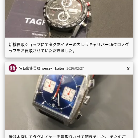
新橋買取ショップにてタグホイヤーのカレラキャリバー16クロノグ
ラフをお買取させていただきました。
宝石広場 買取
houseki_kaitori
2026/02/27
渋谷本店にてタグホイヤーを買取りさせて頂きました。 またのご