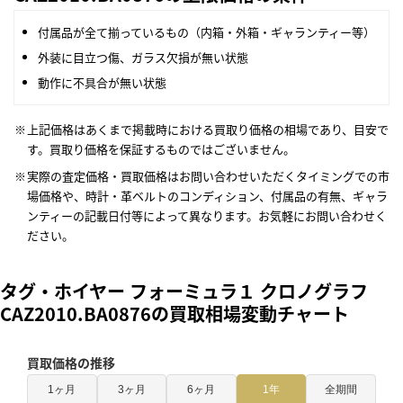
付属品が全て揃っているもの（内箱・外箱・ギャランティー等）
外装に目立つ傷、ガラス欠損が無い状態
動作に不具合が無い状態
上記価格はあくまで掲載時における買取り価格の相場であり、目安で
す。買取り価格を保証するものではございません。
実際の査定価格・買取価格はお問い合わせいただくタイミングでの市
場価格や、時計・革ベルトのコンディション、付属品の有無、ギャラ
ンティーの記載日付等によって異なります。お気軽にお問い合わせく
ださい。
タグ・ホイヤー フォーミュラ１ クロノグラフ
CAZ2010.BA0876の買取相場変動チャート
買取価格の推移
1ヶ月
3ヶ月
6ヶ月
1年
全期間