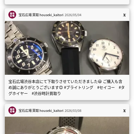
宝石広場 買取
houseki_kaitori
2026/05/04
宝石広場渋谷本店にて下取りさせていただきました😃 ご購入も含
め誠にありがとうございます😊 #ブライトリング #セイコー #タ
グホイヤー #渋谷時計買取り
宝石広場 買取
houseki_kaitori
2026/03/08