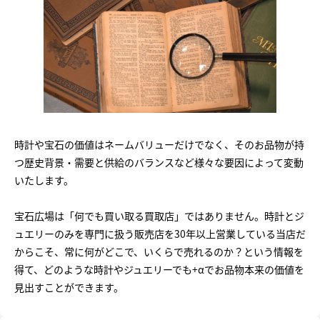
時計や宝石の価値はネームバリューだけでなく、そのお品物が持
つ歴史背景・需要と供給のバランスなど様々な要因によって変動
いたします。
宝石広場は「何でも買い取る買取店」ではありません。時計とジ
ュエリーのみを専門に扱う販売店を30年以上営業している当店だ
からこそ、常に何がどこで、いくらで売れるのか？という情報を
得て、どのような時計やジュエリーでも+αでお品物本来の価値を
見出すことができます。