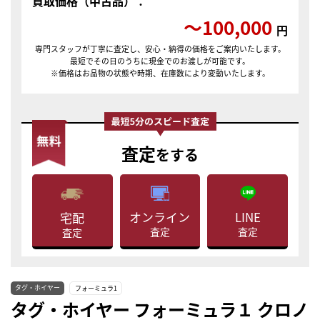
買取価格（中古品）：
〜100,000
円
専門スタッフが丁寧に査定し、安心・納得の価格をご案内いたします。
最短でその日のうちに現金でのお渡しが可能です。
※価格はお品物の状態や時期、在庫数により変動いたします。
査定
をする
LINE
オンライン
宅配
査定
査定
査定
タグ・ホイヤー
フォーミュラ1
タグ・ホイヤー フォーミュラ１ クロノ