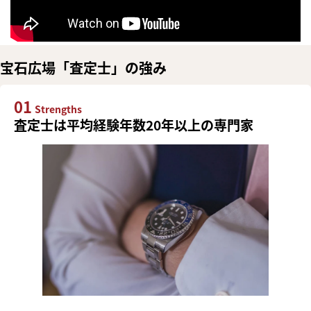
宝石広場「査定士」の強み
01
Strengths
査定士は平均経験年数20年以上の専門家