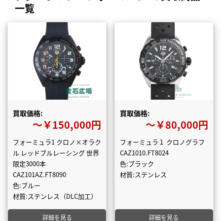
一覧
買取価格:
買取価格:
〜￥150,000円
〜￥80,000円
フォーミュラ1 クロノ×オラク
フォーミュラ１ クロノグラフ
ル レッドブルレーシング 世界
CAZ1010.FT8024
限定3000本
色:ブラック
CAZ101AZ.FT8090
材質:ステンレス
色:ブルー
材質:ステンレス（DLC加工）
詳細を見る
詳細を見る