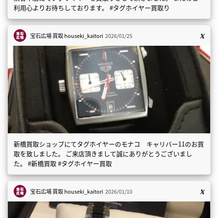
利用心よりお待ちしております。 #タグホイヤー買取り
宝石広場 買取
houseki_kaitori
2026/01/25
新橋買取ショップにてタグホイヤーのモナコ キャリバー11のお買
取を致しました。 ご来店頂きまして誠にありがとうございまし
た。 #新橋買取 #タグホイヤー買取
宝石広場 買取
houseki_kaitori
2026/01/10