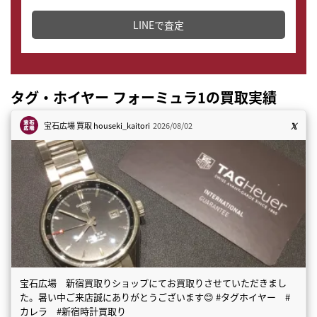
どこからでもすぐに査定金額を知ることが出来ます。
LINEで査定
タグ・ホイヤー フォーミュラ1の買取実績
宝石広場 買取
houseki_kaitori
2026/08/02
宝石広場 新宿買取りショップにてお買取りさせていただきまし
た。暑い中ご来店誠にありがとうございます😊 #タグホイヤー #
カレラ #新宿時計買取り