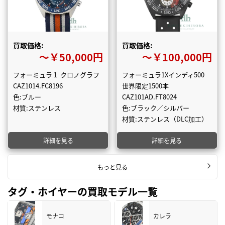
買取価格:
買取価格:
〜￥50,000円
〜￥100,000円
フォーミュラ１ クロノグラフ
フォーミュラ1Xインディ500
CAZ1014.FC8196
世界限定1500本
色:ブルー
CAZ101AD.FT8024
材質:ステンレス
色:ブラック／シルバー
材質:ステンレス（DLC加工）
詳細を見る
詳細を見る
もっと見る
タグ・ホイヤーの買取モデル一覧
モナコ
カレラ