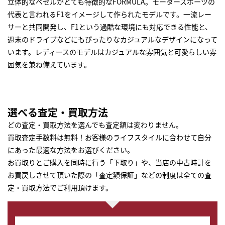
立体的なベゼルがとても特徴的なFORMULA。モータースポーツの
代表と言われるF1をイメージして作られたモデルです。一流レー
サーと共同開発し、F1という過酷な環境にも対応できる性能と、
週末のドライブなどにもぴったりなカジュアルなデザインになって
います。レディースのモデルはカジュアルな雰囲気と可愛らしい雰
囲気を兼ね備えています。
選べる査定・買取方法
どの査定・買取方法を選んでも査定額は変わりません。
買取査定手数料は無料！お客様のライフスタイルに合わせて自分
にあった最適な方法をお選びください。
お買取りとご購入を同時に行う「下取り」や、当店の中古時計を
お買戻しさせて頂いた際の「査定額保証」などの制度は全ての査
定・買取方法でご利用頂けます。