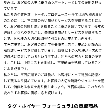
歩みは、お客様の人生に寄り添うパートナーとしての役割を担っ
ています。
私たちの企業理念「トータルプロデュース ～全てはお客様の満足
のために」は、常に質の高い商品とサービスを提供することによ
り、お客様の信頼と満足を得ることに重点を置いています。長年の
経験とノウハウを活かし、価値ある商品とサービスを提供するこ
とで、お客様の大切な瞬間を特別なものに変えていきます。
宝石広場では、お客様の満足度を最優先に考え、安心と信頼の高
額買取サービスを提供しています。95％以上のお客様が当店の買
取価格に満足しているという事実は、私たちの努力と献身の証で
す。これは、中間コストを削減し、市場動向を熟知していること
による成果です。
私たちは、宝石広場でのご経験が、お客様にとって特別な記憶と
して残るよう努めています。お客様の大切な時計やジュエリーを通
じて、価値ある未来を創り出しましょう。宝石広場は、これからも
変わらずお客様の信頼に応え続けます。
タグ・ホイヤー フォーミュラ1の買取商品