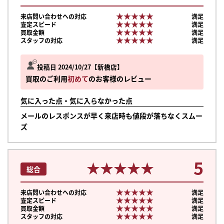
★★★★★
★★★★★
来店問い合わせへの対応
満足
★★★★★
★★★★★
査定スピード
満足
★★★★★
★★★★★
買取金額
満足
★★★★★
★★★★★
スタッフの対応
満足
投稿日 2024/10/27
新橋店
買取のご利用
初めて
のお客様のレビュー
気に入った点・気に入らなかった点
メールのレスポンスが早く来店時も値段が落ちなくスムー
ズ
5
★★★★★
★★★★★
総合
★★★★★
★★★★★
来店問い合わせへの対応
満足
★★★★★
★★★★★
査定スピード
満足
★★★★★
★★★★★
買取金額
満足
★★★★★
★★★★★
スタッフの対応
満足