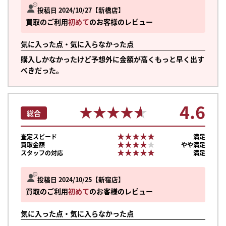
投稿日 2024/10/27
新橋店
買取のご利用
初めて
のお客様のレビュー
気に入った点・気に入らなかった点
購入しかなかったけど予想外に金額が高くもっと早く出す
べきだった。
4.6
★★★★★
★★★★★
総合
★★★★★
★★★★★
査定スピード
満足
★★★★★
★★★★★
買取金額
やや満足
★★★★★
★★★★★
スタッフの対応
満足
投稿日 2024/10/25
新宿店
買取のご利用
初めて
のお客様のレビュー
気に入った点・気に入らなかった点