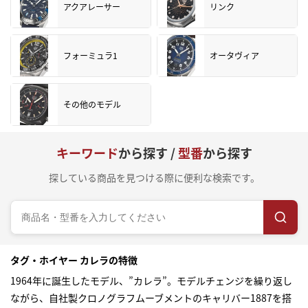
アクアレーサー
リンク
フォーミュラ1
オータヴィア
その他のモデル
キーワード
から探す /
型番
から探す
探している商品を見つける際に便利な検索です。
タグ・ホイヤー カレラの特徴
1964年に誕生したモデル、”カレラ”。モデルチェンジを繰り返し
ながら、自社製クロノグラフムーブメントのキャリバー1887を搭