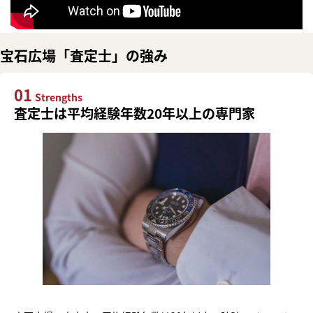
宝石広場「査定士」の強み
01
Strengths
査定士は平均経験年数20年以上の専門家