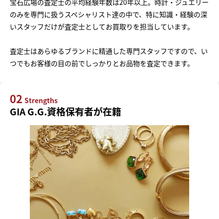
宝石広場の査定士の平均経験年数は20年以上。時計・ジュエリー
のみを専門に扱うスペシャリスト達の中で、特に知識・経験の深
いスタッフだけが査定士としてお買取りを担当しています。
査定士はあらゆるブランドに精通した専門スタッフですので、い
つでもお客様の目の前でしっかりとお品物を査定できます。
02
Strengths
GIA G.G.資格保有者が在籍