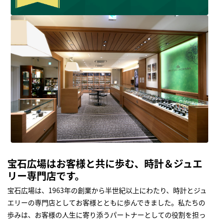
宝石広場はお客様と共に歩む、時計＆ジュエ
リー専門店です。
宝石広場は、1963年の創業から半世紀以上にわたり、時計とジュ
エリーの専門店としてお客様とともに歩んできました。私たちの
歩みは、お客様の人生に寄り添うパートナーとしての役割を担っ