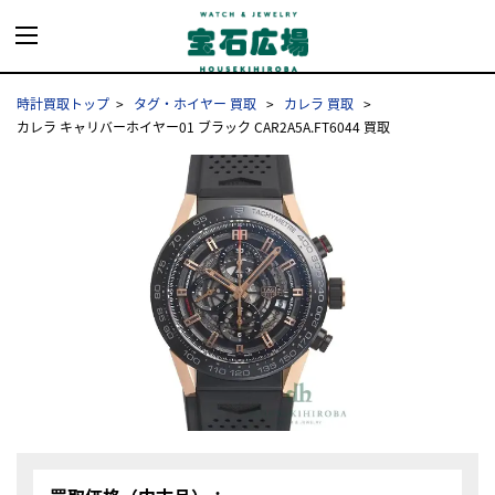
時計買取トップ
タグ・ホイヤー 買取
カレラ 買取
カレラ キャリバーホイヤー01 ブラック CAR2A5A.FT6044 買取