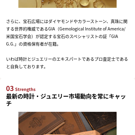
さらに、宝石広場にはダイヤモンドやカラーストーン、真珠に関
する世界的権威であるGIA（Gemological Institute of America/
米国宝石学会）が認定する宝石のスペシャリストの証「GIA
G.G.」の資格保有者が在籍。
いわば時計とジュエリーのエキスパートであるプロ査定士である
と自負しております。
03
Strengths
最新の時計・ジュエリー市場動向を常にキャッ
チ