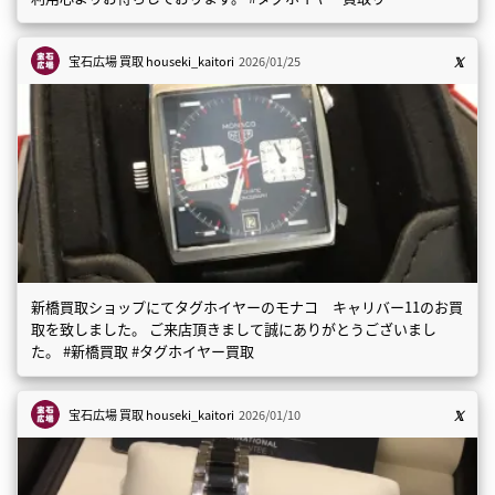
宝石広場 買取
houseki_kaitori
2026/01/25
新橋買取ショップにてタグホイヤーのモナコ キャリバー11のお買
取を致しました。 ご来店頂きまして誠にありがとうございまし
た。 #新橋買取 #タグホイヤー買取
宝石広場 買取
houseki_kaitori
2026/01/10