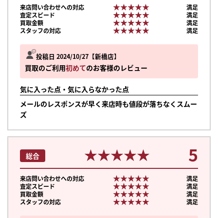
★★★★★
★★★★★
来店問い合わせへの対応
満足
★★★★★
★★★★★
査定スピード
満足
★★★★★
★★★★★
買取金額
満足
★★★★★
★★★★★
スタッフの対応
満足
投稿日 2024/10/27
新橋店
買取のご利用
初めて
のお客様のレビュー
気に入った点・気に入らなかった点
メールのレスポンスが早く来店時も値段が落ちなくスムー
ズ
5
★★★★★
★★★★★
総合
★★★★★
★★★★★
来店問い合わせへの対応
満足
★★★★★
★★★★★
査定スピード
満足
★★★★★
★★★★★
買取金額
満足
★★★★★
★★★★★
スタッフの対応
満足