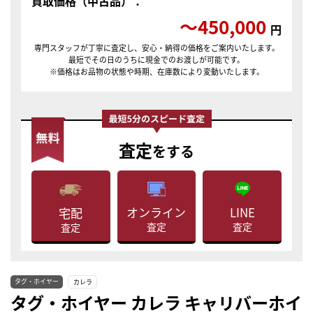
買取価格（中古品）：
〜450,000
円
専門スタッフが丁寧に査定し、安心・納得の価格をご案内いたします。
最短でその日のうちに現金でのお渡しが可能です。
※価格はお品物の状態や時期、在庫数により変動いたします。
査定
をする
LINE
オンライン
宅配
査定
査定
査定
タグ・ホイヤー
カレラ
タグ・ホイヤー カレラ キャリバーホイ