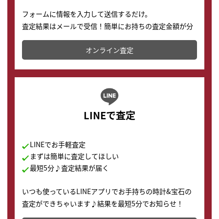
フォームに情報を入力して送信するだけ。
査定結果はメールで受信！簡単にお持ちの査定金額が分
かります。
オンライン査定
LINEで査定
LINEでお手軽査定
まずは簡単に査定してほしい
最短5分♪査定結果が届く
いつも使っているLINEアプリでお手持ちの時計&宝石の
査定ができちゃいます♪結果を最短5分でお知らせ！
どこからでもすぐに査定金額を知ることが出来ます。