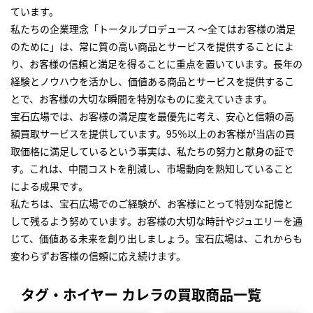
ています。
私たちの企業理念「トータルプロデュース ～全てはお客様の満足
のために」は、常に質の高い商品とサービスを提供することによ
り、お客様の信頼と満足を得ることに重点を置いています。長年の
経験とノウハウを活かし、価値ある商品とサービスを提供するこ
とで、お客様の大切な瞬間を特別なものに変えていきます。
宝石広場では、お客様の満足度を最優先に考え、安心と信頼の高
額買取サービスを提供しています。95％以上のお客様が当店の買
取価格に満足しているという事実は、私たちの努力と献身の証で
す。これは、中間コストを削減し、市場動向を熟知していること
による成果です。
私たちは、宝石広場でのご経験が、お客様にとって特別な記憶と
して残るよう努めています。お客様の大切な時計やジュエリーを通
じて、価値ある未来を創り出しましょう。宝石広場は、これからも
変わらずお客様の信頼に応え続けます。
タグ・ホイヤー カレラの買取商品一覧