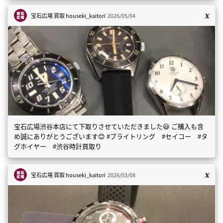
宝石広場 買取
houseki_kaitori
2026/05/04
宝石広場渋谷本店にて下取りさせていただきました😃 ご購入も含
め誠にありがとうございます😊 #ブライトリング #セイコー #タ
グホイヤー #渋谷時計買取り
宝石広場 買取
houseki_kaitori
2026/03/08