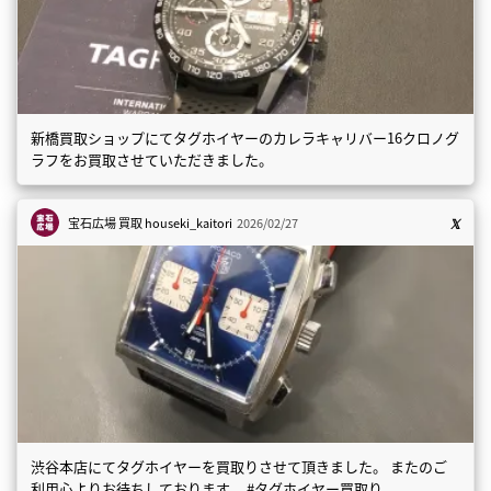
新橋買取ショップにてタグホイヤーのカレラキャリバー16クロノグ
ラフをお買取させていただきました。
宝石広場 買取
houseki_kaitori
2026/02/27
渋谷本店にてタグホイヤーを買取りさせて頂きました。 またのご
利用心よりお待ちしております。 #タグホイヤー買取り