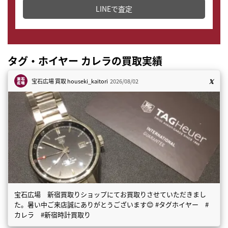
LINEで査定
タグ・ホイヤー カレラの買取実績
宝石広場 買取
houseki_kaitori
2026/08/02
宝石広場 新宿買取りショップにてお買取りさせていただきまし
た。暑い中ご来店誠にありがとうございます😊 #タグホイヤー #
カレラ #新宿時計買取り