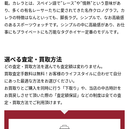
載。カレラとは、スペイン語で”レース”や”情熱”という意味があ
り、多くの有名レーサーたちに愛されてきた名作クロノグラフ。カ
レラの特徴はなんといっても、脚長ラグ。シンプルで、なお高級感
のあるスポーツウォッチです。シンプルの中に高級感があり、お仕
事にもプライベートにも万能なタグホイヤー定番のモデルです。
選べる査定・買取方法
どの査定・買取方法を選んでも査定額は変わりません。
買取査定手数料は無料！お客様のライフスタイルに合わせて自分
にあった最適な方法をお選びください。
お買取りとご購入を同時に行う「下取り」や、当店の中古時計を
お買戻しさせて頂いた際の「査定額保証」などの制度は全ての査
定・買取方法でご利用頂けます。