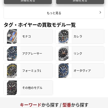
詳細を見る
詳細を見る
もっと見る
タグ・ホイヤーの買取モデル一覧
モナコ
カレラ
アクアレーサー
リンク
フォーミュラ1
オータヴィア
その他のモデル
キーワード
から探す /
型番
から探す