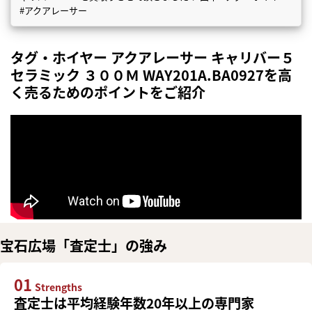
#アクアレーサー
タグ・ホイヤー アクアレーサー キャリバー５
セラミック ３００Ｍ WAY201A.BA0927を高
く売るためのポイントをご紹介
宝石広場「査定士」の強み
01
Strengths
査定士は平均経験年数20年以上の専門家