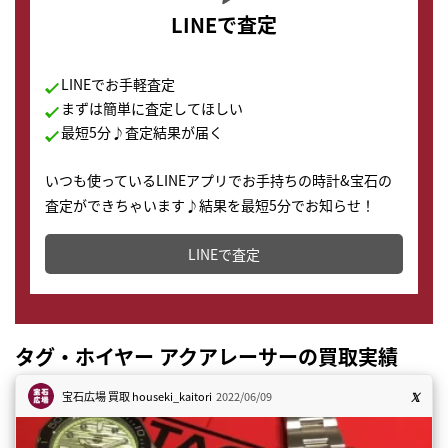
LINEで査定
LINEでお手軽査定
まずは簡単に査定してほしい
最短5分♪査定結果が届く
いつも使っているLINEアプリでお手持ちの時計&宝石の
査定ができちゃいます♪結果を最短5分でお知らせ！
どこからでもすぐに査定金額を知ることが出来ます。
LINEで査定
タグ・ホイヤー アクアレーサーの買取実績
宝石広場 買取
houseki_kaitori
2022/06/09