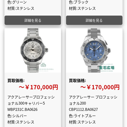
色:グリーン
色:ブラック
材質:ステンレス
材質:ステンレス
詳細を見る
詳細を見る
買取価格:
買取価格:
〜￥170,000円
〜￥170,000円
アクアレーサープロフェッシ
アクアレーサー プロフェッシ
ョナル300キャリバー5
ョナル200
WBP231C.BA0626
CBP1112.BA0627
色:シルバー
色:ライトブルー
材質:ステンレス
材質:ステンレス