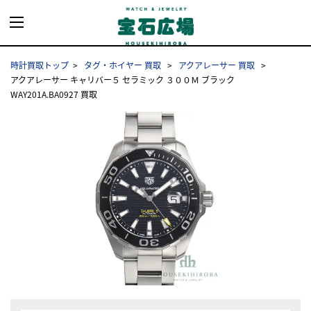
時計買取トップ
タグ・ホイヤー 買取
アクアレーサー 買取
アクアレーサー キャリバー５ セラミック ３００Ｍ ブラック
WAY201A.BA0927 買取