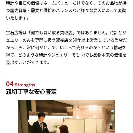
時計や宝石の価値はネームバリューだけでなく、そのお品物が持
つ歴史背景・需要と供給のバランスなど様々な要因によって変動
いたします。
宝石広場は「何でも買い取る買取店」ではありません。時計とジ
ュエリーのみを専門に扱う販売店を30年以上営業している当店だ
からこそ、常に何がどこで、いくらで売れるのか？という情報を
得て、どのような時計やジュエリーでも+αでお品物本来の価値を
見出すことができます。
04
Strengths
親切丁寧な安心査定