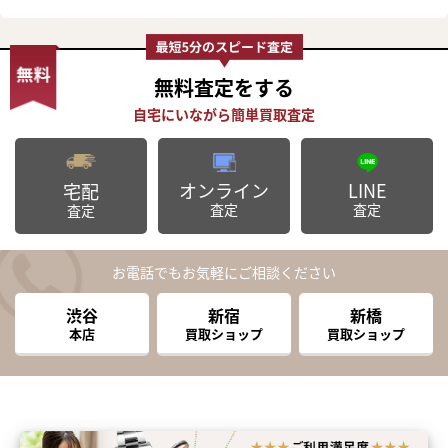
無料査定
をする
オンライン
LINE
宅配
査定
査定
査定
お電話でもお気軽にご相談ください
渋谷
新宿
新橋
本店
買取ショップ
買取ショップ