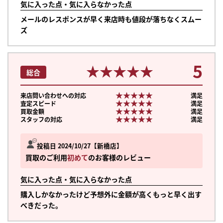
気に入った点・気に入らなかった点
メールのレスポンスが早く来店時も値段が落ちなくスムー
ズ
5
★★★★★
★★★★★
総合
★★★★★
★★★★★
来店問い合わせへの対応
満足
★★★★★
★★★★★
査定スピード
満足
★★★★★
★★★★★
買取金額
満足
★★★★★
★★★★★
スタッフの対応
満足
投稿日 2024/10/27
新橋店
買取のご利用
初めて
のお客様のレビュー
気に入った点・気に入らなかった点
購入しかなかったけど予想外に金額が高くもっと早く出す
べきだった。