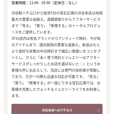
営業時間：11:00 - 19:30（定休日：なし）
渋谷駅ハチ公口から徒歩5分の宝石広場の渋谷本店は地域
最大の豊富な品揃え。高額買取りからアフターサービス
まで「売る」「買う」「修理する」のトータルプロデュ
ースをご提供しています。
3Fの店内は有名ブランドからアンティーク時計、今が旬
のアイテムまで、国内屈指の豊富な品揃え。新品はもと
より良好な状態の中古時計まで幅広い取扱いをコンセプ
トとし、さらに『永く使う時計とジュエリーはアフター
サービスがしっかりしたお店を選ばないと…』というお
客様の声にお応えして、当店には専門の技術者が常勤し
ており、万が一の際も迅速な対応が可能です。「売る」
「買う」「修理する」が一度にできる宝石広場では、お
客様の充実したウォッチ＆ジュエリーライフをお約束し
ます。
渋谷本店へのアクセス