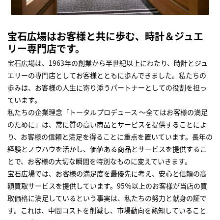
宝石広場はお客様と共に歩む、時計＆ジュエ
リー専門店です。
宝石広場は、1963年の創業から半世紀以上にわたり、時計とジュ
エリーの専門店としてお客様とともに歩んできました。私たちの
歩みは、お客様の人生に寄り添うパートナーとしての役割を担っ
ています。
私たちの企業理念「トータルプロデュース ～全てはお客様の満足
のために」は、常に質の高い商品とサービスを提供することによ
り、お客様の信頼と満足を得ることに重点を置いています。長年の
経験とノウハウを活かし、価値ある商品とサービスを提供するこ
とで、お客様の大切な瞬間を特別なものに変えていきます。
宝石広場では、お客様の満足度を最優先に考え、安心と信頼の高
額買取サービスを提供しています。95％以上のお客様が当店の買
取価格に満足しているという事実は、私たちの努力と献身の証で
す。これは、中間コストを削減し、市場動向を熟知していること