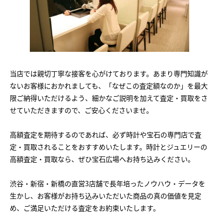
当店では親切丁寧な接客を心がけております。あまり専門知識が
ないお客様におかれましても、「なぜこの査定額なのか」を最大
限ご納得いただけるよう、細かなご説明を加えて査定・買取をさ
せていただきますので、ご安心くださいませ。
高額査定を期待するのであれば、必ず時計や宝石の専門店で査
定・買取されることをおすすめいたします。時計とジュエリーの
高額査定・買取なら、ぜひ宝石広場へお持ち込みください。
渋谷・新宿・新橋の直営3店舗で長年培ったノウハウ・データを
生かし、お客様がお持ち込みいただいた商品の真の価値を見定
め、ご満足いただける査定をお約束いたします。