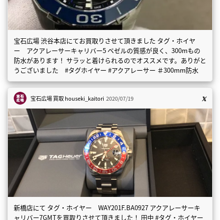
宝石広場 渋谷本店にてお買取りさせて頂きました タグ・ホイヤ
ー アクアレーサーキャリバー5 ベゼルの質感が良く、300mもの
防水があります！ サラッと着けられるのでオススメです。ありがと
うございました #タグホイヤー #アクアレーサー ＃300mm防水
宝石広場 買取
houseki_kaitori
2020/07/19
新橋店にて タグ・ホイヤー WAY201F.BA0927 アクアレーサーキ
ャリバー7GMTを買取りさせて頂きました！ 田中 #タグ・ホイヤー