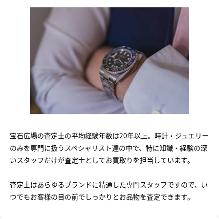
宝石広場の査定士の平均経験年数は20年以上。時計・ジュエリー
のみを専門に扱うスペシャリスト達の中で、特に知識・経験の深
いスタッフだけが査定士としてお買取りを担当しています。
査定士はあらゆるブランドに精通した専門スタッフですので、い
つでもお客様の目の前でしっかりとお品物を査定できます。