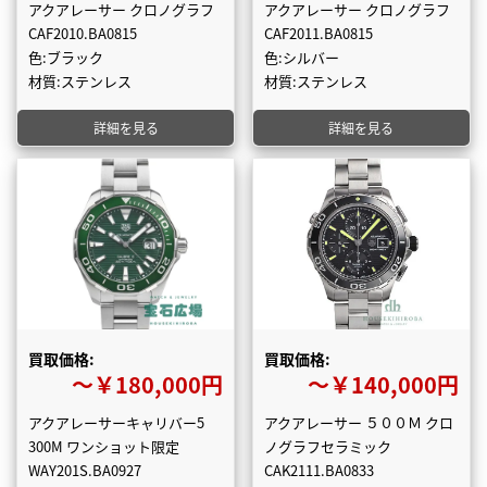
アクアレーサー クロノグラフ
アクアレーサー クロノグラフ
CAF2010.BA0815
CAF2011.BA0815
色:ブラック
色:シルバー
材質:ステンレス
材質:ステンレス
詳細を見る
詳細を見る
買取価格:
買取価格:
〜￥180,000円
〜￥140,000円
アクアレーサーキャリバー5
アクアレーサー ５００Ｍ クロ
300M ワンショット限定
ノグラフセラミック
WAY201S.BA0927
CAK2111.BA0833