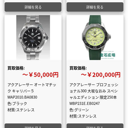
詳細を見る
詳細を見る
買取価格:
買取価格:
〜￥50,000円
〜￥200,000円
アクアレーサー オートマチッ
アクアレーサー プロフェッシ
ク キャリバー５
ョナル300 大坂なおみ スペシ
WAP2010.BA0830
ャルエディション 限定250本
色:ブラック
WBP231E.EB0247
材質:ステンレス
色:グリーン
材質:ステンレス