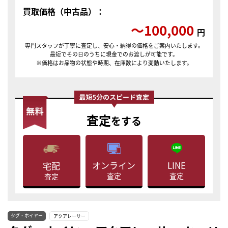
買取価格（中古品）：
〜100,000
円
専門スタッフが丁寧に査定し、安心・納得の価格をご案内いたします。
最短でその日のうちに現金でのお渡しが可能です。
※価格はお品物の状態や時期、在庫数により変動いたします。
査定
をする
LINE
オンライン
宅配
査定
査定
査定
タグ・ホイヤー
アクアレーサー