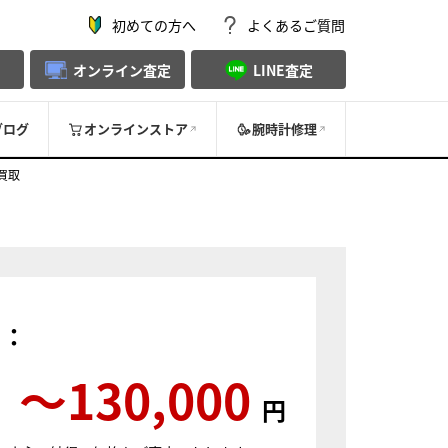
初めての方へ
よくあるご質問
オンライン査定
LINE査定
ブログ
オンラインストア
腕時計修理
 買取
）：
〜130,000
円