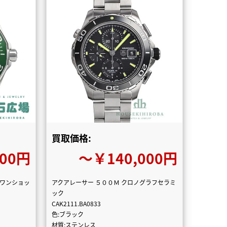
買取価格:
000円
〜￥140,000円
 ワンショッ
アクアレーサー ５００Ｍ クロノグラフセラミ
ック
CAK2111.BA0833
色:ブラック
材質:ステンレス