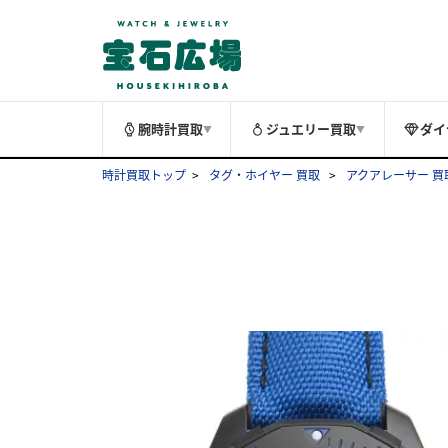
腕時計買取
ジュエリー買取
ダイ
▼
▼
時計買取トップ
タグ・ホイヤー 買取
アクアレーサー 買