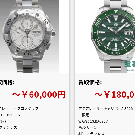
取価格:
買取価格:
〜￥60,000円
〜￥180,
アレーサー クロノグラフ
アクアレーサーキャリバー5 300M
011.BA0815
ト限定
シルバー
WAY201S.BA0927
:ステンレス
色:グリーン
材質:ステンレス