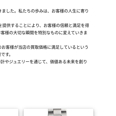
できました。私たちの歩みは、お客様の人生に寄り
を提供することにより、お客様の信頼と満足を得
お客様の大切な瞬間を特別なものに変えていきま
のお客様が当店の買取価格に満足しているという
果です。
時計やジュエリーを通じて、価値ある未来を創り