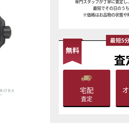
専門スタッフが丁寧に査定し
最短でその日のう
※価格はお品物の状態や
査
オ
宅配
査定