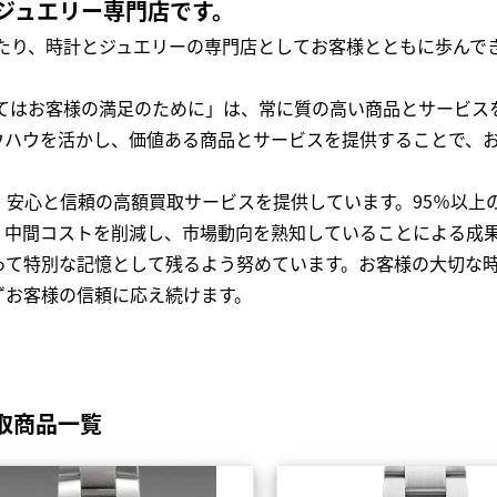
ジュエリー専門店です。
わたり、時計とジュエリーの専門店としてお客様とともに歩ん
全てはお客様の満足のために」は、常に質の高い商品とサービス
ウハウを活かし、価値ある商品とサービスを提供することで、
、安心と信頼の高額買取サービスを提供しています。95％以上
、中間コストを削減し、市場動向を熟知していることによる成
って特別な記憶として残るよう努めています。お客様の大切な
ずお客様の信頼に応え続けます。
取商品一覧