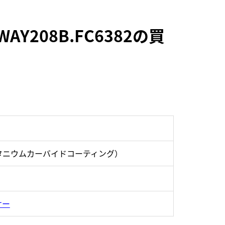
208B.FC6382の買
タニウムカーバイドコーティング）
サー