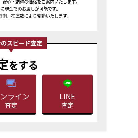
、安心・納得の価格をご案内いたします。
ちに現金でのお渡しが可能です。
時期、在庫数により変動いたします。
定
をする
ンライン
LINE
査定
査定