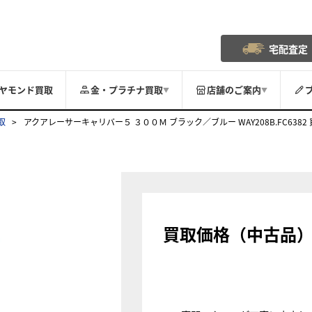
宅配査定
ヤモンド買取
金・プラチナ買取
店舗のご案内
▼
▼
取
アクアレーサーキャリバー５ ３００Ｍ ブラック／ブルー WAY208B.FC6382
買取価格（中古品