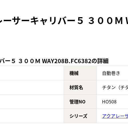
サーキャリバー５ ３００Ｍ WAY
５ ３００Ｍ WAY208B.FC6382の詳細
機械
自動巻き
材質名
チタン（チ
管理NO
HO508
シリーズ
アクアレー