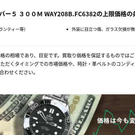
５ ３００Ｍ WAY208B.FC6382の上限価格の
ランティー等）
外装に目立つ傷、ガラス欠損が無
格の相場であり、目安です。買取り価格を保証するものではご
いただくタイミングでの市場価格や、時計・革ベルトのコンディ
合わせください。