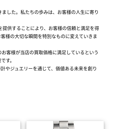
できました。私たちの歩みは、お客様の人生に寄り
を提供することにより、お客様の信頼と満足を得
お客様の大切な瞬間を特別なものに変えていきま
のお客様が当店の買取価格に満足しているという
果です。
時計やジュエリーを通じて、価値ある未来を創り