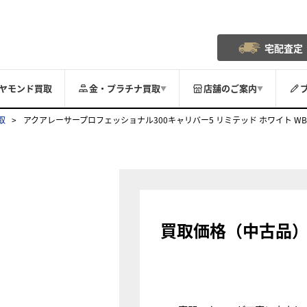
宅配査定
ヤモンド買取
金・プラチナ買取
店舗のご案内
▼
▼
取
アクアレーサープロフェッショナル300キャリバー5 リミテッド ホワイト WBP20
買取価格（中古品