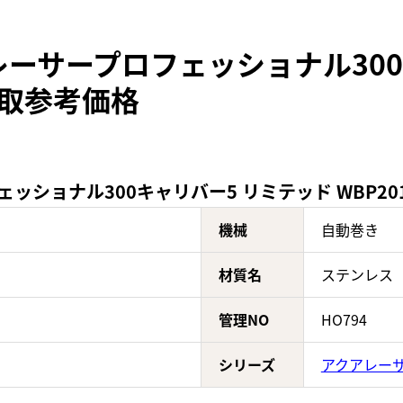
レーサープロフェッショナル300
の買取参考価格
ショナル300キャリバー5 リミテッド WBP201D
機械
自動巻き
材質名
ステンレス（
管理NO
HO794
シリーズ
アクアレー