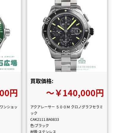
買取価格:
000円
〜￥140,000円
 ワンショッ
アクアレーサー ５００Ｍ クロノグラフセラミ
ック
CAK2111.BA0833
色:ブラック
材質:ステンレス