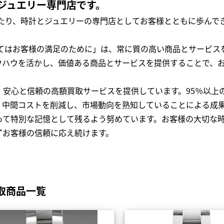
ジュエリー専門店です。
わたり、時計とジュエリーの専門店としてお客様とともに歩ん
全てはお客様の満足のために」は、常に質の高い商品とサービス
ウハウを活かし、価値ある商品とサービスを提供することで、
、安心と信頼の高額買取サービスを提供しています。95％以上
、中間コストを削減し、市場動向を熟知していることによる成
って特別な記憶として残るよう努めています。お客様の大切な
ずお客様の信頼に応え続けます。
取商品一覧