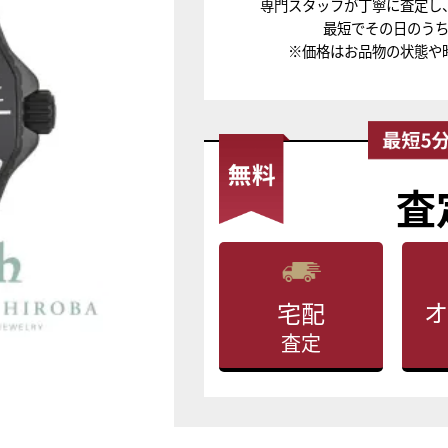
専門スタッフが丁寧に査定し
最短でその日のう
※価格はお品物の状態や
査
オ
宅配
査定