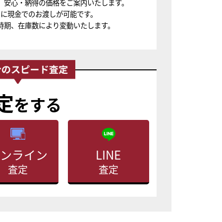
、安心・納得の価格をご案内いたします。
ちに現金でのお渡しが可能です。
時期、在庫数により変動いたします。
定
をする
ンライン
LINE
査定
査定