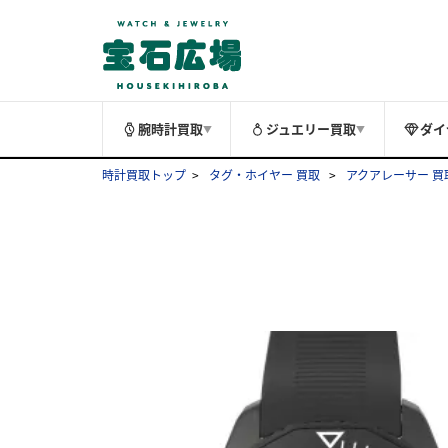
腕時計買取
ジュエリー買取
ダイ
▼
▼
時計買取トップ
タグ・ホイヤー 買取
アクアレーサー 買