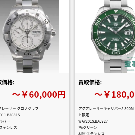
取価格:
買取価格:
〜￥60,000円
〜￥180,
アレーサー クロノグラフ
アクアレーサーキャリバー5 300M
011.BA0815
ト限定
シルバー
WAY201S.BA0927
:ステンレス
色:グリーン
材質:ステンレス