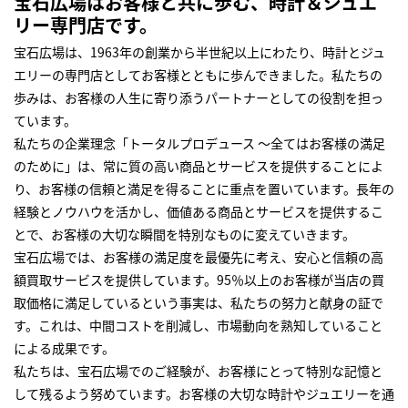
宝石広場はお客様と共に歩む、時計＆ジュエ
リー専門店です。
宝石広場は、1963年の創業から半世紀以上にわたり、時計とジュ
エリーの専門店としてお客様とともに歩んできました。私たちの
歩みは、お客様の人生に寄り添うパートナーとしての役割を担っ
ています。
私たちの企業理念「トータルプロデュース ～全てはお客様の満足
のために」は、常に質の高い商品とサービスを提供することによ
り、お客様の信頼と満足を得ることに重点を置いています。長年の
経験とノウハウを活かし、価値ある商品とサービスを提供するこ
とで、お客様の大切な瞬間を特別なものに変えていきます。
宝石広場では、お客様の満足度を最優先に考え、安心と信頼の高
額買取サービスを提供しています。95％以上のお客様が当店の買
取価格に満足しているという事実は、私たちの努力と献身の証で
す。これは、中間コストを削減し、市場動向を熟知していること
による成果です。
私たちは、宝石広場でのご経験が、お客様にとって特別な記憶と
して残るよう努めています。お客様の大切な時計やジュエリーを通