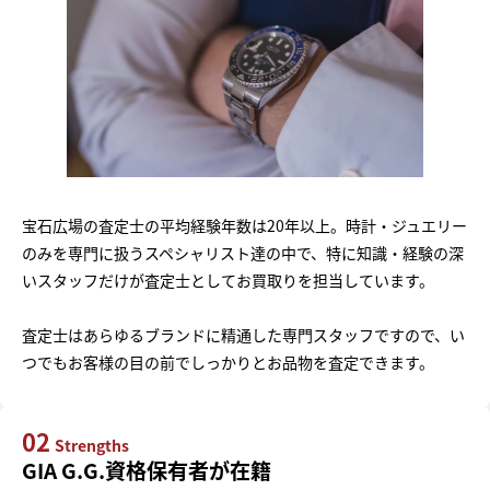
宝石広場の査定士の平均経験年数は20年以上。時計・ジュエリー
のみを専門に扱うスペシャリスト達の中で、特に知識・経験の深
いスタッフだけが査定士としてお買取りを担当しています。
査定士はあらゆるブランドに精通した専門スタッフですので、い
つでもお客様の目の前でしっかりとお品物を査定できます。
02
Strengths
GIA G.G.資格保有者が在籍