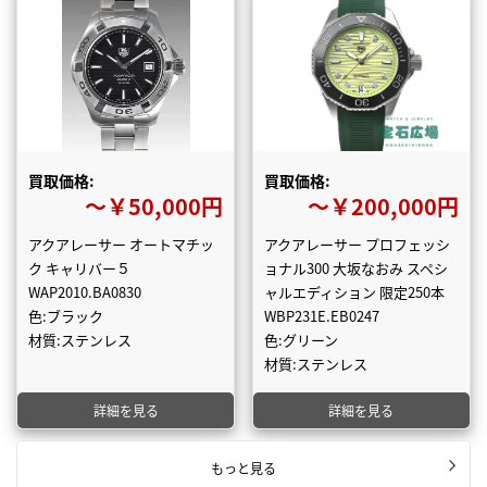
買取価格:
買取価格:
〜￥50,000円
〜￥200,000円
アクアレーサー オートマチッ
アクアレーサー プロフェッシ
ク キャリバー５
ョナル300 大坂なおみ スペシ
WAP2010.BA0830
ャルエディション 限定250本
色:ブラック
WBP231E.EB0247
材質:ステンレス
色:グリーン
材質:ステンレス
詳細を見る
詳細を見る
もっと見る