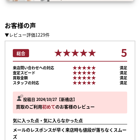
お客様の声
▼レビュー評価1229件
5
★★★★★
★★★★★
総合
★★★★★
★★★★★
来店問い合わせへの対応
満足
★★★★★
★★★★★
査定スピード
満足
★★★★★
★★★★★
買取金額
満足
★★★★★
★★★★★
スタッフの対応
満足
投稿日 2024/10/27
新橋店
買取のご利用
初めて
のお客様のレビュー
気に入った点・気に入らなかった点
メールのレスポンスが早く来店時も値段が落ちなくスムー
ズ