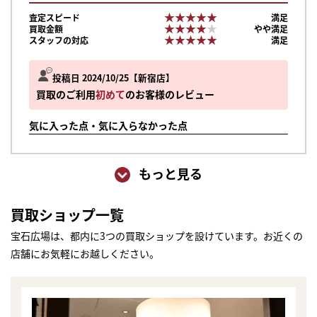
★★★★★
★★★★★
査定スピード
満足
★★★★★
★★★★★
買取金額
やや満足
★★★★★
★★★★★
スタッフの対応
満足
投稿日 2024/10/25
新宿店
買取のご利用
初めて
のお客様のレビュー
気に入った点・気に入らなかった点
もっと見る
買取ショップ一覧
宝石広場は、都内に3つの買取ショップを設けています。お近くの
店舗にお気軽にお越しください。