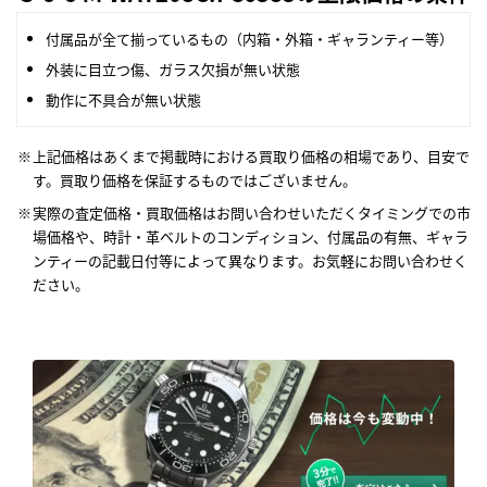
付属品が全て揃っているもの（内箱・外箱・ギャランティー等）
外装に目立つ傷、ガラス欠損が無い状態
動作に不具合が無い状態
上記価格はあくまで掲載時における買取り価格の相場であり、目安で
す。買取り価格を保証するものではございません。
実際の査定価格・買取価格はお問い合わせいただくタイミングでの市
場価格や、時計・革ベルトのコンディション、付属品の有無、ギャラ
ンティーの記載日付等によって異なります。お気軽にお問い合わせく
ださい。