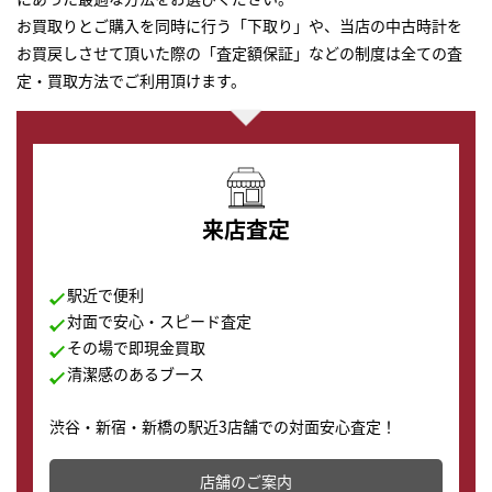
お買取りとご購入を同時に行う「下取り」や、当店の中古時計を
お買戻しさせて頂いた際の「査定額保証」などの制度は全ての査
定・買取方法でご利用頂けます。
来店査定
駅近で便利
対面で安心・スピード査定
その場で即現金買取
清潔感のあるブース
渋谷・新宿・新橋の駅近3店舗での対面安心査定！
その場で現金買取致します。渋谷本店では、時計販売の
店舗を併設しており、下取りに出してお得に新しい時計
店舗のご案内