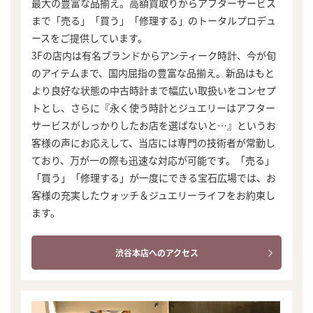
最大の豊富な品揃え。高額買取りからアフターサービス
まで「売る」「買う」「修理する」のトータルプロデュ
ースをご提供しています。
3Fの店内は有名ブランドからアンティーク時計、今が旬
のアイテムまで、国内屈指の豊富な品揃え。新品はもと
より良好な状態の中古時計まで幅広い取扱いをコンセプ
トとし、さらに『永く使う時計とジュエリーはアフター
サービスがしっかりしたお店を選ばないと…』というお
客様の声にお応えして、当店には専門の技術者が常勤し
ており、万が一の際も迅速な対応が可能です。「売る」
「買う」「修理する」が一度にできる宝石広場では、お
客様の充実したウォッチ＆ジュエリーライフをお約束し
ます。
渋谷本店へのアクセス