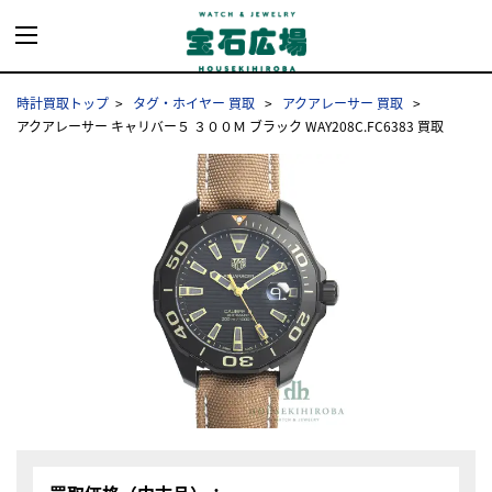
時計買取トップ
タグ・ホイヤー 買取
アクアレーサー 買取
アクアレーサー キャリバー５ ３００Ｍ ブラック WAY208C.FC6383 買取