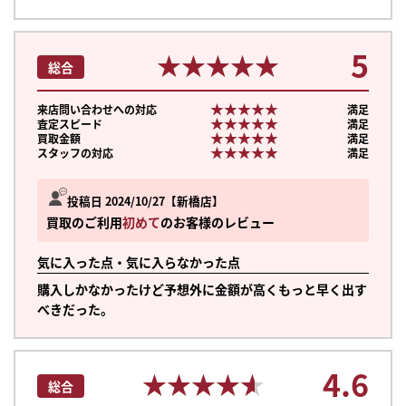
5
★★★★★
★★★★★
総合
★★★★★
★★★★★
来店問い合わせへの対応
満足
★★★★★
★★★★★
査定スピード
満足
★★★★★
★★★★★
買取金額
満足
★★★★★
★★★★★
スタッフの対応
満足
投稿日 2024/10/27
新橋店
買取のご利用
初めて
のお客様のレビュー
気に入った点・気に入らなかった点
購入しかなかったけど予想外に金額が高くもっと早く出す
べきだった。
4.6
★★★★★
★★★★★
総合