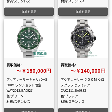
材質:ステンレス
材質:ステンレス
詳細を見る
詳細を見る
買取価格:
買取価格:
〜￥180,000円
〜￥140,000円
アクアレーサーキャリバー5
アクアレーサー ５００Ｍ クロ
300M ワンショット限定
ノグラフセラミック
WAY201S.BA0927
CAK2111.BA0833
色:グリーン
色:ブラック
材質:ステンレス
材質:ステンレス