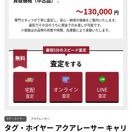
買取価格（中古品）：
〜130,000
円
専門スタッフが丁寧に査定し、安心・納得の価格をご案内いたします。
最短でその日のうちに現金でのお渡しが可能です。
※価格はお品物の状態や時期、在庫数により変動いたします。
査定
をする
LINE
オンライン
宅配
査定
査定
査定
タグ・ホイヤー
アクアレーサー
タグ・ホイヤー アクアレーサー キャリ