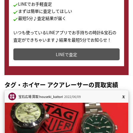
LINEでお手軽査定
まずは簡単に査定してほしい
最短5分♪査定結果が届く
いつも使っているLINEアプリでお手持ちの時計&宝石の
査定ができちゃいます♪結果を最短5分でお知らせ！
どこからでもすぐに査定金額を知ることが出来ます。
LINEで査定
タグ・ホイヤー アクアレーサーの買取実績
宝石広場 買取
houseki_kaitori
2022/06/09