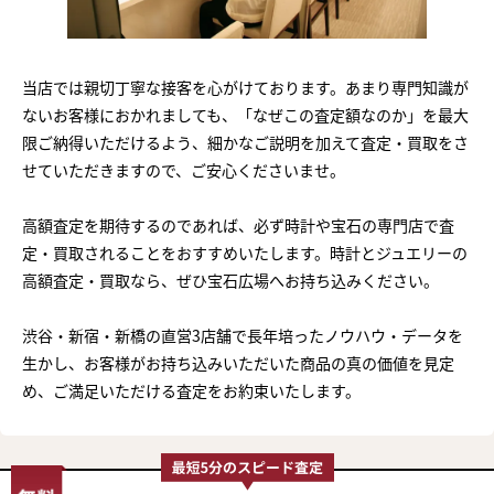
当店では親切丁寧な接客を心がけております。あまり専門知識が
ないお客様におかれましても、「なぜこの査定額なのか」を最大
限ご納得いただけるよう、細かなご説明を加えて査定・買取をさ
せていただきますので、ご安心くださいませ。
高額査定を期待するのであれば、必ず時計や宝石の専門店で査
定・買取されることをおすすめいたします。時計とジュエリーの
高額査定・買取なら、ぜひ宝石広場へお持ち込みください。
渋谷・新宿・新橋の直営3店舗で長年培ったノウハウ・データを
生かし、お客様がお持ち込みいただいた商品の真の価値を見定
め、ご満足いただける査定をお約束いたします。