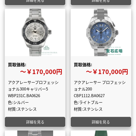
詳細を見る
詳細を見る
買取価格:
買取価格:
〜￥170,000円
〜￥170,000円
アクアレーサープロフェッシ
アクアレーサー プロフェッシ
ョナル300キャリバー5
ョナル200
WBP231C.BA0626
CBP1112.BA0627
色:シルバー
色:ライトブルー
材質:ステンレス
材質:ステンレス
詳細を見る
詳細を見る