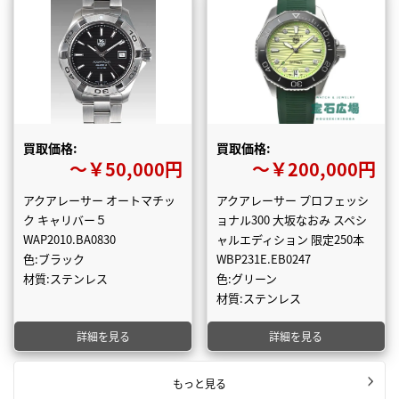
買取価格:
買取価格:
〜￥50,000円
〜￥200,000円
アクアレーサー オートマチッ
アクアレーサー プロフェッシ
ク キャリバー５
ョナル300 大坂なおみ スペシ
WAP2010.BA0830
ャルエディション 限定250本
色:ブラック
WBP231E.EB0247
材質:ステンレス
色:グリーン
材質:ステンレス
詳細を見る
詳細を見る
もっと見る