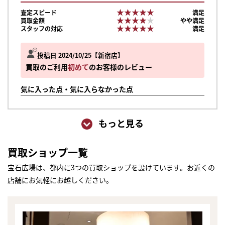
★★★★★
★★★★★
査定スピード
満足
★★★★★
★★★★★
買取金額
やや満足
★★★★★
★★★★★
スタッフの対応
満足
投稿日 2024/10/25
新宿店
買取のご利用
初めて
のお客様のレビュー
気に入った点・気に入らなかった点
もっと見る
買取ショップ一覧
宝石広場は、都内に3つの買取ショップを設けています。お近くの
店舗にお気軽にお越しください。