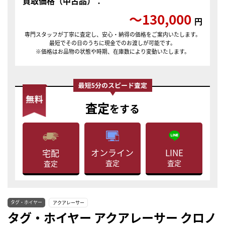
買取価格（中古品）：
〜130,000
円
専門スタッフが丁寧に査定し、安心・納得の価格をご案内いたします。
最短でその日のうちに現金でのお渡しが可能です。
※価格はお品物の状態や時期、在庫数により変動いたします。
査定
をする
LINE
オンライン
宅配
査定
査定
査定
タグ・ホイヤー
アクアレーサー
タグ・ホイヤー アクアレーサー クロノ