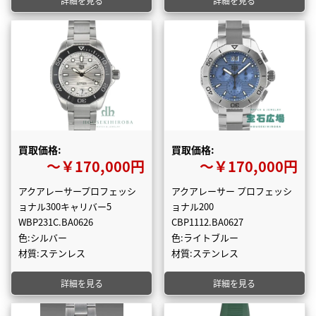
詳細を見る
詳細を見る
買取価格:
買取価格:
〜￥170,000円
〜￥170,000円
アクアレーサープロフェッシ
アクアレーサー プロフェッシ
ョナル300キャリバー5
ョナル200
WBP231C.BA0626
CBP1112.BA0627
色:シルバー
色:ライトブルー
材質:ステンレス
材質:ステンレス
詳細を見る
詳細を見る