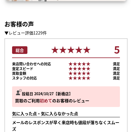
お客様の声
▼レビュー評価1229件
5
★★★★★
★★★★★
総合
★★★★★
★★★★★
来店問い合わせへの対応
満足
★★★★★
★★★★★
査定スピード
満足
★★★★★
★★★★★
買取金額
満足
★★★★★
★★★★★
スタッフの対応
満足
投稿日 2024/10/27
新橋店
買取のご利用
初めて
のお客様のレビュー
気に入った点・気に入らなかった点
メールのレスポンスが早く来店時も値段が落ちなくスムー
ズ