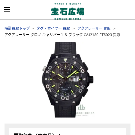
時計買取トップ
タグ・ホイヤー 買取
アクアレーサー 買取
アクアレーサー クロノ キャリバー１６ ブラック CAJ2180.FT6023 買取