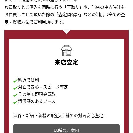
お買取りとご購入を同時に行う「下取り」や、当店の中古時計を
お買戻しさせて頂いた際の「査定額保証」などの制度は全ての査
定・買取方法でご利用頂けます。
来店査定
駅近で便利
対面で安心・スピード査定
その場で即現金買取
清潔感のあるブース
渋谷・新宿・新橋の駅近3店舗での対面安心査定！
その場で現金買取致します。渋谷本店では、時計販売の
店舗を併設しており、下取りに出してお得に新しい時計
店舗のご案内