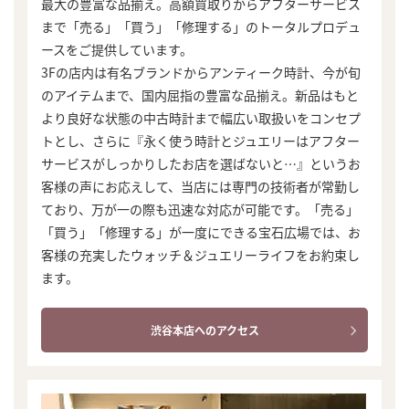
最大の豊富な品揃え。高額買取りからアフターサービス
まで「売る」「買う」「修理する」のトータルプロデュ
ースをご提供しています。
3Fの店内は有名ブランドからアンティーク時計、今が旬
のアイテムまで、国内屈指の豊富な品揃え。新品はもと
より良好な状態の中古時計まで幅広い取扱いをコンセプ
トとし、さらに『永く使う時計とジュエリーはアフター
サービスがしっかりしたお店を選ばないと…』というお
客様の声にお応えして、当店には専門の技術者が常勤し
ており、万が一の際も迅速な対応が可能です。「売る」
「買う」「修理する」が一度にできる宝石広場では、お
客様の充実したウォッチ＆ジュエリーライフをお約束し
ます。
渋谷本店へのアクセス