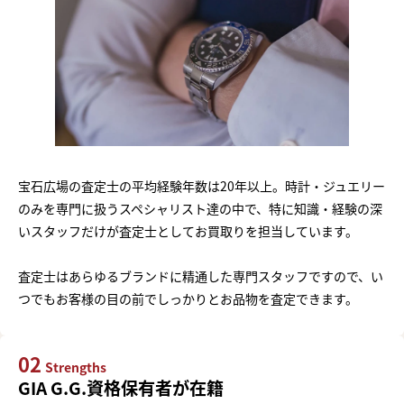
宝石広場の査定士の平均経験年数は20年以上。時計・ジュエリー
のみを専門に扱うスペシャリスト達の中で、特に知識・経験の深
いスタッフだけが査定士としてお買取りを担当しています。
査定士はあらゆるブランドに精通した専門スタッフですので、い
つでもお客様の目の前でしっかりとお品物を査定できます。
02
Strengths
GIA G.G.資格保有者が在籍