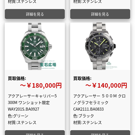
材質:ステンレス
材質:ステンレス
詳細を見る
詳細を見る
買取価格:
買取価格:
〜￥180,000円
〜￥140,000円
アクアレーサーキャリバー5
アクアレーサー ５００Ｍ クロ
300M ワンショット限定
ノグラフセラミック
WAY201S.BA0927
CAK2111.BA0833
色:グリーン
色:ブラック
材質:ステンレス
材質:ステンレス