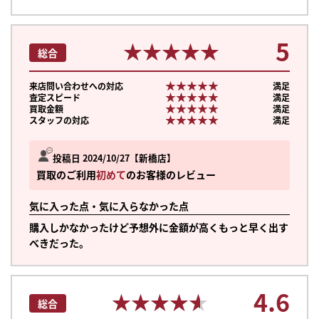
5
★★★★★
★★★★★
総合
★★★★★
★★★★★
来店問い合わせへの対応
満足
★★★★★
★★★★★
査定スピード
満足
★★★★★
★★★★★
買取金額
満足
★★★★★
★★★★★
スタッフの対応
満足
投稿日 2024/10/27
新橋店
買取のご利用
初めて
のお客様のレビュー
気に入った点・気に入らなかった点
購入しかなかったけど予想外に金額が高くもっと早く出す
べきだった。
4.6
★★★★★
★★★★★
総合