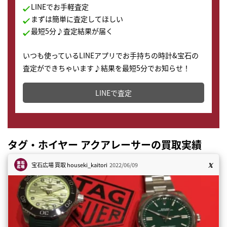
LINEでお手軽査定
まずは簡単に査定してほしい
最短5分♪査定結果が届く
いつも使っているLINEアプリでお手持ちの時計&宝石の
査定ができちゃいます♪結果を最短5分でお知らせ！
どこからでもすぐに査定金額を知ることが出来ます。
LINEで査定
タグ・ホイヤー アクアレーサーの買取実績
宝石広場 買取
houseki_kaitori
2022/06/09