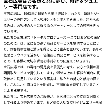
宝石広場はお客様と共に歩む、時計＆ジュエ
リー専門店です。
宝石広場は、1963年の創業から半世紀以上にわたり、時計とジュ
エリーの専門店としてお客様とともに歩んできました。私たちの
歩みは、お客様の人生に寄り添うパートナーとしての役割を担っ
ています。
私たちの企業理念「トータルプロデュース ～全てはお客様の満足
のために」は、常に質の高い商品とサービスを提供することによ
り、お客様の信頼と満足を得ることに重点を置いています。長年の
経験とノウハウを活かし、価値ある商品とサービスを提供するこ
とで、お客様の大切な瞬間を特別なものに変えていきます。
宝石広場では、お客様の満足度を最優先に考え、安心と信頼の高
額買取サービスを提供しています。95％以上のお客様が当店の買
取価格に満足しているという事実は、私たちの努力と献身の証で
す。これは、中間コストを削減し、市場動向を熟知していること
による成果です。
私たちは、宝石広場でのご経験が、お客様にとって特別な記憶と
して残るよう努めています。お客様の大切な時計やジュエリーを通