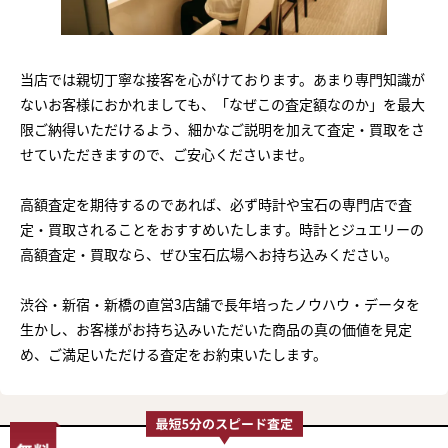
当店では親切丁寧な接客を心がけております。あまり専門知識が
ないお客様におかれましても、「なぜこの査定額なのか」を最大
限ご納得いただけるよう、細かなご説明を加えて査定・買取をさ
せていただきますので、ご安心くださいませ。
高額査定を期待するのであれば、必ず時計や宝石の専門店で査
定・買取されることをおすすめいたします。時計とジュエリーの
高額査定・買取なら、ぜひ宝石広場へお持ち込みください。
渋谷・新宿・新橋の直営3店舗で長年培ったノウハウ・データを
生かし、お客様がお持ち込みいただいた商品の真の価値を見定
め、ご満足いただける査定をお約束いたします。