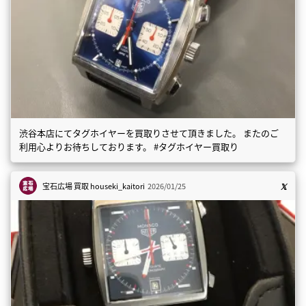
渋谷本店にてタグホイヤーを買取りさせて頂きました。 またのご
利用心よりお待ちしております。 #タグホイヤー買取り
宝石広場 買取
houseki_kaitori
2026/01/25