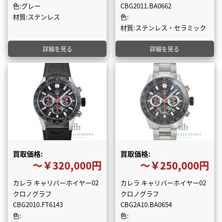
色:グレー
CBG2011.BA0662
材質:ステンレス
色:
材質:ステンレス・セラミック
詳細を見る
詳細を見る
買取価格:
買取価格:
〜￥320,000円
〜￥250,000円
カレラ キャリバーホイヤー02
カレラ キャリバーホイヤー02
クロノグラフ
クロノグラフ
CBG2010.FT6143
CBG2A10.BA0654
色:
色: