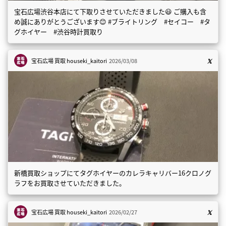
宝石広場渋谷本店にて下取りさせていただきました😃 ご購入も含
め誠にありがとうございます😊 #ブライトリング #セイコー #タ
グホイヤー #渋谷時計買取り
宝石広場 買取
houseki_kaitori
2026/03/08
新橋買取ショップにてタグホイヤーのカレラキャリバー16クロノグ
ラフをお買取させていただきました。
宝石広場 買取
houseki_kaitori
2026/02/27