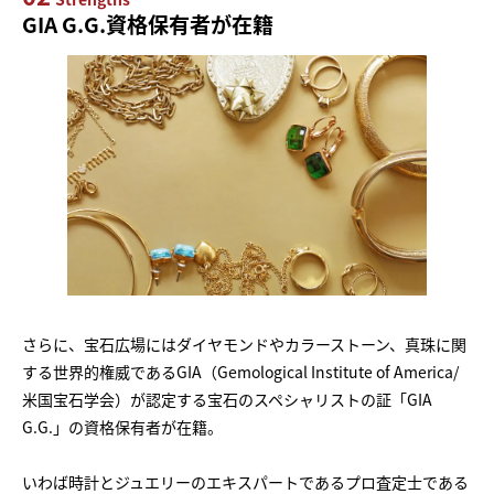
GIA G.G.資格保有者が在籍
さらに、宝石広場にはダイヤモンドやカラーストーン、真珠に関
する世界的権威であるGIA（Gemological Institute of America/
米国宝石学会）が認定する宝石のスペシャリストの証「GIA
G.G.」の資格保有者が在籍。
いわば時計とジュエリーのエキスパートであるプロ査定士である