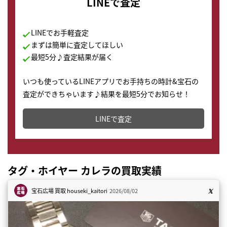
LINEで査定
LINEでお手軽査定
まずは簡単に査定してほしい
最短5分♪査定結果が届く
いつも使っているLINEアプリでお手持ちの時計&宝石の
査定ができちゃいます♪結果を最短5分でお知らせ！
どこからでもすぐに査定金額を知ることが出来ます。
LINEで査定
タグ・ホイヤー カレラの買取実績
宝石広場 買取
houseki_kaitori
2026/08/02