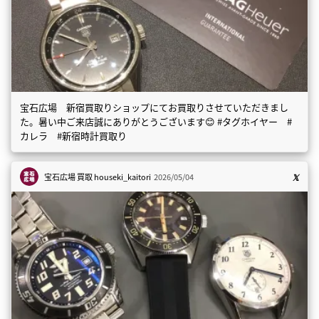
宝石広場 新宿買取りショップにてお買取りさせていただきまし
た。暑い中ご来店誠にありがとうございます😊 #タグホイヤー #
カレラ #新宿時計買取り
宝石広場 買取
houseki_kaitori
2026/05/04