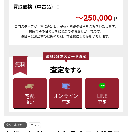
買取価格（中古品）：
〜250,000
円
専門スタッフが丁寧に査定し、安心・納得の価格をご案内いたします。
最短でその日のうちに現金でのお渡しが可能です。
※価格はお品物の状態や時期、在庫数により変動いたします。
査定
をする
LINE
オンライン
宅配
査定
査定
査定
タグ・ホイヤー
カレラ