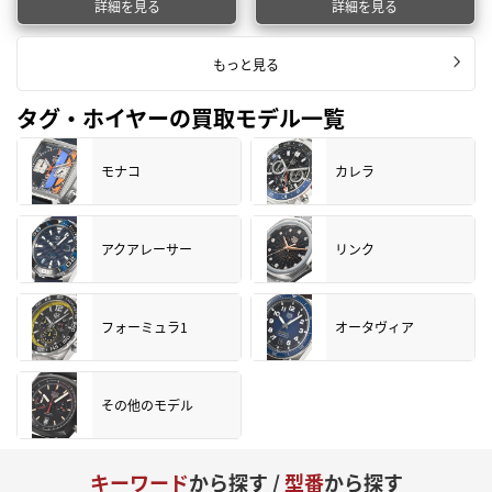
詳細を見る
詳細を見る
もっと見る
タグ・ホイヤーの買取モデル一覧
モナコ
カレラ
アクアレーサー
リンク
フォーミュラ1
オータヴィア
その他のモデル
キーワード
から探す /
型番
から探す