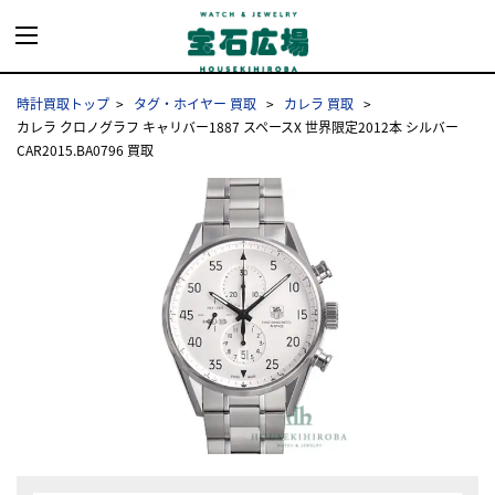
時計買取トップ
タグ・ホイヤー 買取
カレラ 買取
カレラ クロノグラフ キャリバー1887 スペースX 世界限定2012本 シルバー
CAR2015.BA0796 買取