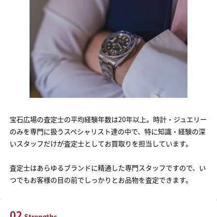
宝石広場の査定士の平均経験年数は20年以上。時計・ジュエリー
のみを専門に扱うスペシャリスト達の中で、特に知識・経験の深
いスタッフだけが査定士としてお買取りを担当しています。
査定士はあらゆるブランドに精通した専門スタッフですので、い
つでもお客様の目の前でしっかりとお品物を査定できます。
02
Strengths