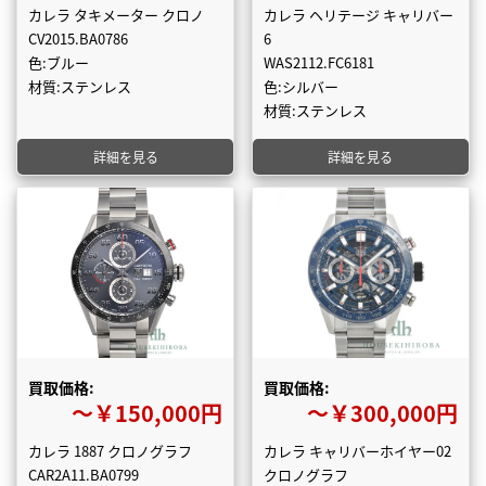
カレラ タキメーター クロノ
カレラ ヘリテージ キャリバー
CV2015.BA0786
6
色:ブルー
WAS2112.FC6181
材質:ステンレス
色:シルバー
材質:ステンレス
詳細を見る
詳細を見る
買取価格:
買取価格:
〜￥150,000円
〜￥300,000円
カレラ 1887 クロノグラフ
カレラ キャリバーホイヤー02
CAR2A11.BA0799
クロノグラフ