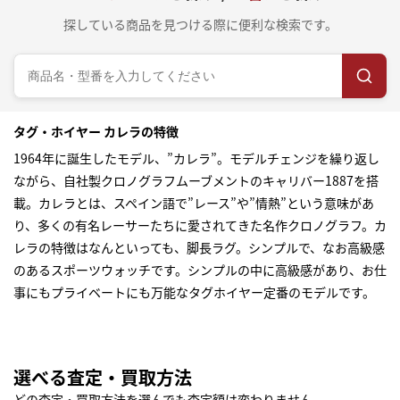
探している商品を見つける際に便利な検索です。
タグ・ホイヤー カレラの特徴
1964年に誕生したモデル、”カレラ”。モデルチェンジを繰り返し
ながら、自社製クロノグラフムーブメントのキャリバー1887を搭
載。カレラとは、スペイン語で”レース”や”情熱”という意味があ
り、多くの有名レーサーたちに愛されてきた名作クロノグラフ。カ
レラの特徴はなんといっても、脚長ラグ。シンプルで、なお高級感
のあるスポーツウォッチです。シンプルの中に高級感があり、お仕
事にもプライベートにも万能なタグホイヤー定番のモデルです。
選べる査定・買取方法
どの査定・買取方法を選んでも査定額は変わりません。