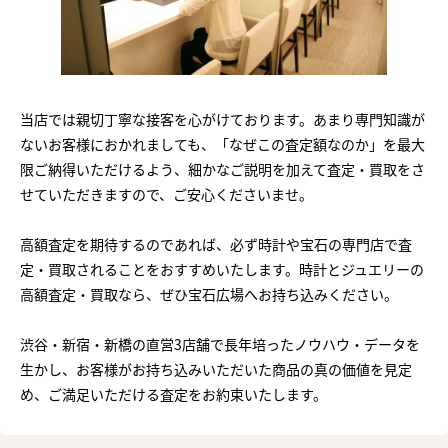
当店では親切丁寧な接客を心がけております。あまり専門知識が
ないお客様におかれましても、「なぜこの査定額なのか」を最大
限ご納得いただけるよう、細かなご説明を加えて査定・買取をさ
せていただきますので、ご安心くださいませ。
高額査定を期待するのであれば、必ず時計や宝石の専門店で査
定・買取されることをおすすめいたします。時計とジュエリーの
高額査定・買取なら、ぜひ宝石広場へお持ち込みください。
渋谷・新宿・新橋の直営3店舗で長年培ったノウハウ・データを
生かし、お客様がお持ち込みいただいた商品の真の価値を見定
め、ご満足いただける査定をお約束いたします。