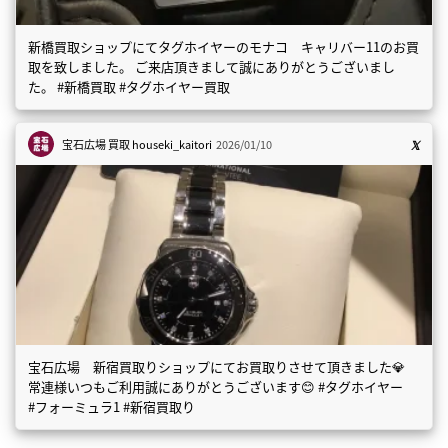
新橋買取ショップにてタグホイヤーのモナコ キャリバー11のお買
取を致しました。 ご来店頂きまして誠にありがとうございまし
た。 #新橋買取 #タグホイヤー買取
宝石広場 買取
houseki_kaitori
2026/01/10
宝石広場 新宿買取りショップにてお買取りさせて頂きました💎
常連様いつもご利用誠にありがとうございます😊 #タグホイヤー
#フォーミュラ1 #新宿買取り