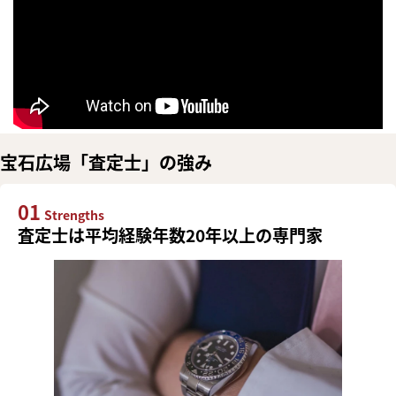
宝石広場「査定士」の強み
01
Strengths
査定士は平均経験年数20年以上の専門家