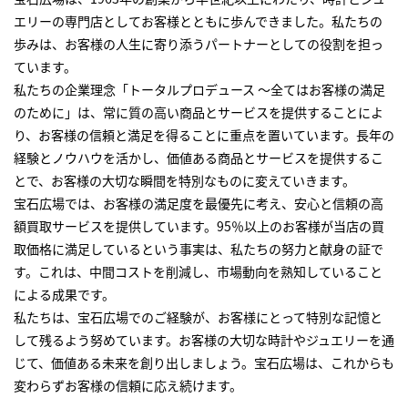
エリーの専門店としてお客様とともに歩んできました。私たちの
歩みは、お客様の人生に寄り添うパートナーとしての役割を担っ
ています。
私たちの企業理念「トータルプロデュース ～全てはお客様の満足
のために」は、常に質の高い商品とサービスを提供することによ
り、お客様の信頼と満足を得ることに重点を置いています。長年の
経験とノウハウを活かし、価値ある商品とサービスを提供するこ
とで、お客様の大切な瞬間を特別なものに変えていきます。
宝石広場では、お客様の満足度を最優先に考え、安心と信頼の高
額買取サービスを提供しています。95％以上のお客様が当店の買
取価格に満足しているという事実は、私たちの努力と献身の証で
す。これは、中間コストを削減し、市場動向を熟知していること
による成果です。
私たちは、宝石広場でのご経験が、お客様にとって特別な記憶と
して残るよう努めています。お客様の大切な時計やジュエリーを通
じて、価値ある未来を創り出しましょう。宝石広場は、これからも
変わらずお客様の信頼に応え続けます。