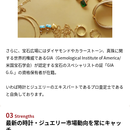
さらに、宝石広場にはダイヤモンドやカラーストーン、真珠に関
する世界的権威であるGIA（Gemological Institute of America/
米国宝石学会）が認定する宝石のスペシャリストの証「GIA
G.G.」の資格保有者が在籍。
いわば時計とジュエリーのエキスパートであるプロ査定士である
と自負しております。
03
Strengths
最新の時計・ジュエリー市場動向を常にキャッ
チ