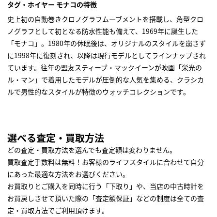
タグ・ホイヤー モナコの特徴
史上初の自動巻きクロノグラフムーブメントを搭載し、角型クロ
ノグラフとして初となる防水性能も備えて、1969年に誕生した
「モナコ」。1980年の休眠後は、オリジナルのスタイルを崩さず
に1998年に復刻され、以降は現行モデルとしてラインナップされ
ています。往年の盟友スティーブ・マックイーンが映画「栄光の
ル・マン」で着用したモデルが圧倒的な人気を集める、クラシカ
ルで男性的なスタイルが特徴のウォッチコレクションです。
選べる査定・買取方法
どの査定・買取方法を選んでも査定額は変わりません。
買取査定手数料は無料！お客様のライフスタイルに合わせて自分
にあった最適な方法をお選びください。
お買取りとご購入を同時に行う「下取り」や、当店の中古時計を
お買戻しさせて頂いた際の「査定額保証」などの制度は全ての査
定・買取方法でご利用頂けます。