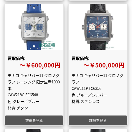
買取価格:
買取価格:
〜￥600,000円
〜￥500,000円
モナコ キャリバー11 クロノグ
モナコ キャリバー11 クロノグ
ラフ レーシング 限定生産1000
ラフ
本
CAW211P.FC6356
CAW218C.FC6548
色:ブルー／シルバー
色:グレー／ブルー
材質:ステンレス
材質:チタン
詳細を見る
詳細を見る