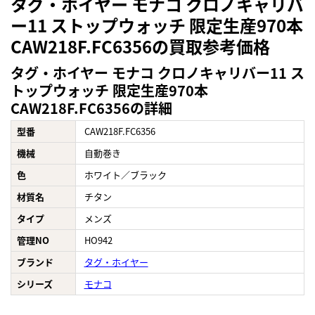
タグ・ホイヤー モナコ クロノキャリバ
ー11 ストップウォッチ 限定生産970本
CAW218F.FC6356の買取参考価格
タグ・ホイヤー モナコ クロノキャリバー11 ス
トップウォッチ 限定生産970本
CAW218F.FC6356の詳細
型番
CAW218F.FC6356
機械
自動巻き
色
ホワイト／ブラック
材質名
チタン
タイプ
メンズ
管理NO
HO942
ブランド
タグ・ホイヤー
シリーズ
モナコ