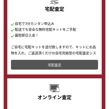
宅配査定
自宅で3分カンタン申込み
配送でも安全な無料宅配キットをご手配
最短即日入金！
ご自宅に宅配キットを送付致しますので、キットにお品
物を入れ、ご返送頂くだけの自宅完結型の宅配査定シス
テムです。
宅配査定
配送でも簡単&安全に査定・買取に出すことが可能で
す。
オンライン査定