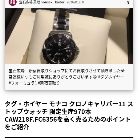
宝石広場 買取
houseki_kaitori
2026/01/10
宝石広場 新宿買取りショップにてお買取りさせて頂きました💎
常連様いつもご利用誠にありがとうございます😊 #タグホイヤー
#フォーミュラ1 #新宿買取り
タグ・ホイヤー モナコ クロノキャリバー11 ス
トップウォッチ 限定生産970本
CAW218F.FC6356を高く売るためのポイント
をご紹介