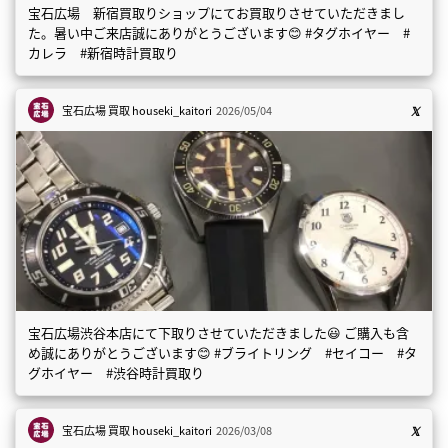
宝石広場 新宿買取りショップにてお買取りさせていただきまし
た。暑い中ご来店誠にありがとうございます😊 #タグホイヤー #
カレラ #新宿時計買取り
宝石広場 買取
houseki_kaitori
2026/05/04
宝石広場渋谷本店にて下取りさせていただきました😃 ご購入も含
め誠にありがとうございます😊 #ブライトリング #セイコー #タ
グホイヤー #渋谷時計買取り
宝石広場 買取
houseki_kaitori
2026/03/08