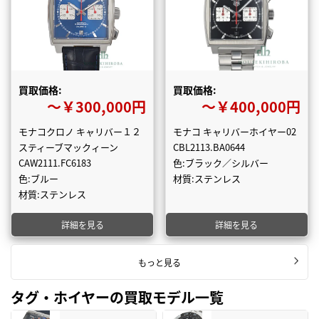
買取価格:
買取価格:
〜￥300,000円
〜￥400,000円
モナコクロノ キャリバー１２
モナコ キャリバーホイヤー02
スティーブマックィーン
CBL2113.BA0644
CAW2111.FC6183
色:ブラック／シルバー
色:ブルー
材質:ステンレス
材質:ステンレス
詳細を見る
詳細を見る
もっと見る
タグ・ホイヤーの買取モデル一覧