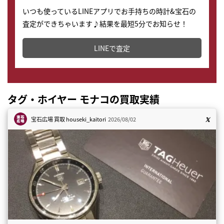
いつも使っているLINEアプリでお手持ちの時計&宝石の
査定ができちゃいます♪結果を最短5分でお知らせ！
どこからでもすぐに査定金額を知ることが出来ます。
LINEで査定
タグ・ホイヤー モナコの買取実績
宝石広場 買取
houseki_kaitori
2026/08/02