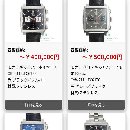
買取価格:
買取価格:
〜￥400,000円
〜￥500,000円
モナコ キャリバーホイヤー02
モナコ クロノ キャリバー12 限
CBL2113.FC6177
定1000本
色:ブラック／シルバー
CAW211J.FC6476
材質:ステンレス
色:グレー／ブラック
材質:ステンレス
詳細を見る
詳細を見る