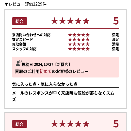
▼レビュー評価1229件
5
★★★★★
★★★★★
総合
★★★★★
★★★★★
来店問い合わせへの対応
満足
★★★★★
★★★★★
査定スピード
満足
★★★★★
★★★★★
買取金額
満足
★★★★★
★★★★★
スタッフの対応
満足
投稿日 2024/10/27
新橋店
買取のご利用
初めて
のお客様のレビュー
気に入った点・気に入らなかった点
メールのレスポンスが早く来店時も値段が落ちなくスムー
ズ
5
★★★★★
★★★★★
総合