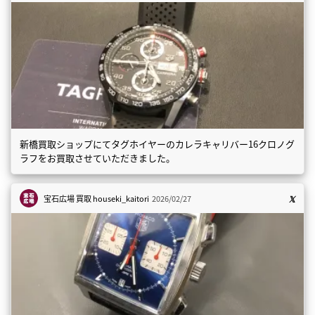
新橋買取ショップにてタグホイヤーのカレラキャリバー16クロノグ
ラフをお買取させていただきました。
宝石広場 買取
houseki_kaitori
2026/02/27