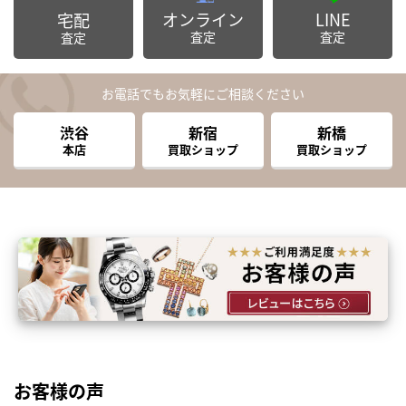
オンライン
LINE
宅配
査定
査定
査定
お電話でもお気軽にご相談ください
渋谷
新宿
新橋
本店
買取ショップ
買取ショップ
お客様の声