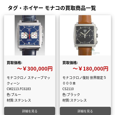
タグ・ホイヤー モナコの買取商品一覧
買取価格:
買取価格:
〜￥300,000円
〜￥180,000円
モナコクロノ スティーブマッ
モナコクロノ復刻 世界限定５
クィーン
０００本
CW2113.FC6183
CS2110
色:ブルー
色:ブラック
材質:ステンレス
材質:ステンレス
詳細を見る
詳細を見る