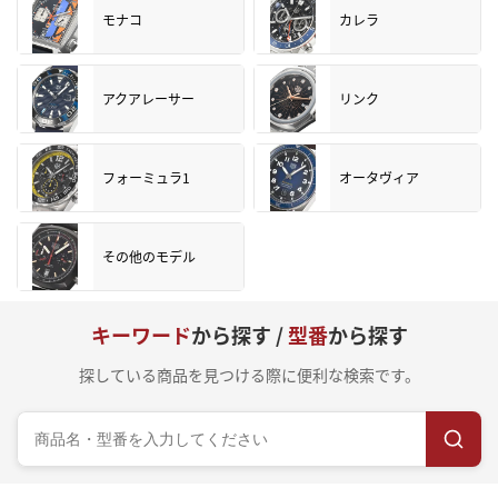
モナコ
カレラ
アクアレーサー
リンク
フォーミュラ1
オータヴィア
その他のモデル
キーワード
から探す /
型番
から探す
探している商品を見つける際に便利な検索です。