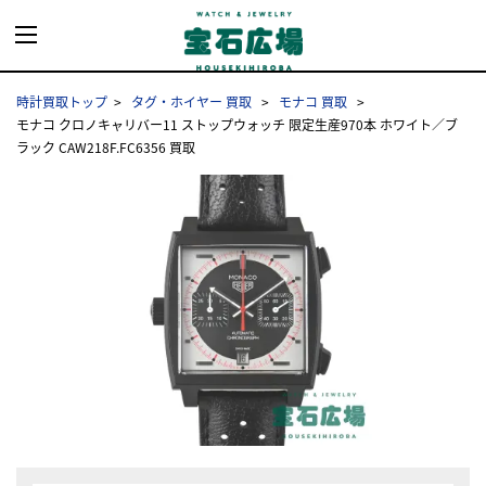
時計買取トップ
タグ・ホイヤー 買取
モナコ 買取
モナコ クロノキャリバー11 ストップウォッチ 限定生産970本 ホワイト／ブ
ラック CAW218F.FC6356 買取