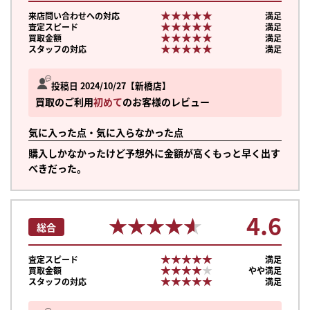
★★★★★
★★★★★
来店問い合わせへの対応
満足
★★★★★
★★★★★
査定スピード
満足
★★★★★
★★★★★
買取金額
満足
★★★★★
★★★★★
スタッフの対応
満足
投稿日 2024/10/27
新橋店
買取のご利用
初めて
のお客様のレビュー
気に入った点・気に入らなかった点
購入しかなかったけど予想外に金額が高くもっと早く出す
べきだった。
4.6
★★★★★
★★★★★
総合
★★★★★
★★★★★
査定スピード
満足
★★★★★
★★★★★
買取金額
やや満足
★★★★★
★★★★★
スタッフの対応
満足