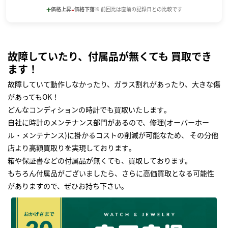
+
-
価格上昇
価格下落
※ 前回比は直前の記録日との比較です
故障していたり、付属品が無くても 買取でき
ます！
故障していて動作しなかったり、ガラス割れがあったり、大きな傷
があってもOK！
どんなコンディションの時計でも買取いたします｡
自社に時計のメンテナンス部門があるので、修理(オーバーホー
ル・メンテナンス)に掛かるコストの削減が可能なため、 その分他
店より高額買取りを実現しております｡
箱や保証書などの付属品が無くても、買取しております。
もちろん付属品がございましたら、さらに高価買取となる可能性
がありますので、ぜひお持ち下さい｡