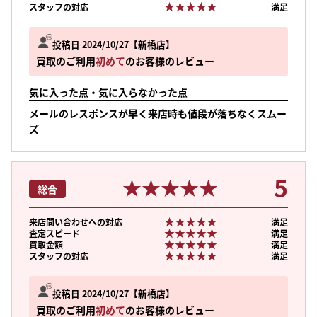
★★★★★
★★★★★
スタッフの対応
満足
投稿日 2024/10/27
新橋店
買取のご利用
初めて
のお客様のレビュー
気に入った点・気に入らなかった点
メールのレスポンスが早く来店時も値段が落ちなくスムー
ズ
5
★★★★★
★★★★★
総合
★★★★★
★★★★★
来店問い合わせへの対応
満足
★★★★★
★★★★★
査定スピード
満足
★★★★★
★★★★★
買取金額
満足
★★★★★
★★★★★
スタッフの対応
満足
投稿日 2024/10/27
新橋店
買取のご利用
初めて
のお客様のレビュー