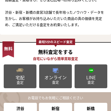
渋谷・新宿・新橋の直営3店舗で長年培ったノウハウ・データを
生かし、お客様がお持ち込みいただいた商品の真の価値を見定
め、ご満足いただける査定をお約束いたします。
無料査定
をする
オンライン
LINE
宅配
査定
査定
査定
お電話でもお気軽にご相談ください
渋谷
新宿
新橋