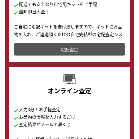
配送でも安全な無料宅配キットをご手配
最短即日入金！
ご自宅に宅配キットを送付致しますので、キットにお品
物を入れ、ご返送頂くだけの自宅完結型の宅配査定シス
テムです。
宅配査定
配送でも簡単&安全に査定・買取に出すことが可能で
す。
オンライン査定
入力3分！お手軽査定
お品物の情報を入力するだけ
査定結果がメールで届く♪