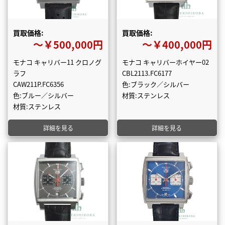
買取価格:
買取価格:
〜￥500,000円
〜￥400,000円
モナコ キャリバー11 クロノグ
モナコ キャリバーホイヤー02
ラフ
CBL2113.FC6177
CAW211P.FC6356
色:ブラック／シルバー
色:ブルー／シルバー
材質:ステンレス
材質:ステンレス
詳細を見る
詳細を見る