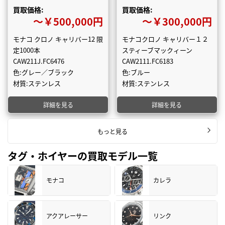
買取価格:
買取価格:
〜￥500,000円
〜￥300,000円
モナコ クロノ キャリバー12 限
モナコクロノ キャリバー１２
定1000本
スティーブマックィーン
CAW211J.FC6476
CAW2111.FC6183
色:グレー／ブラック
色:ブルー
材質:ステンレス
材質:ステンレス
詳細を見る
詳細を見る
もっと見る
タグ・ホイヤーの買取モデル一覧
モナコ
カレラ
アクアレーサー
リンク