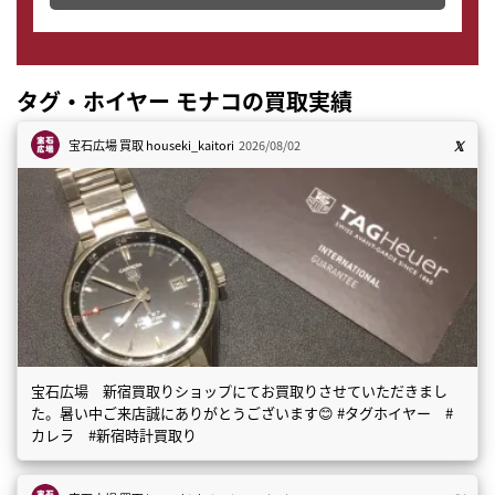
タグ・ホイヤー モナコの買取実績
宝石広場 買取
houseki_kaitori
2026/08/02
宝石広場 新宿買取りショップにてお買取りさせていただきまし
た。暑い中ご来店誠にありがとうございます😊 #タグホイヤー #
カレラ #新宿時計買取り