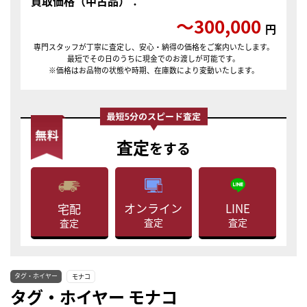
買取価格（中古品）：
〜300,000
円
専門スタッフが丁寧に査定し、安心・納得の価格をご案内いたします。
最短でその日のうちに現金でのお渡しが可能です。
※価格はお品物の状態や時期、在庫数により変動いたします。
査定
をする
LINE
オンライン
宅配
査定
査定
査定
タグ・ホイヤー
モナコ
タグ・ホイヤー モナコ