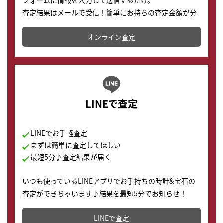
フォームに情報を入力して送信するだけ。
査定結果はメールで受信！簡単にお持ちの査定金額が分
かります。
オンライン査定
LINEで査定
LINEでお手軽査定
まずは簡単に査定してほしい
最短5分♪査定結果が届く
いつも使っているLINEアプリでお手持ちの時計&宝石の
査定ができちゃいます♪結果を最短5分でお知らせ！
どこからでもすぐに査定金額を知ることが出来ます。
LINEで査定