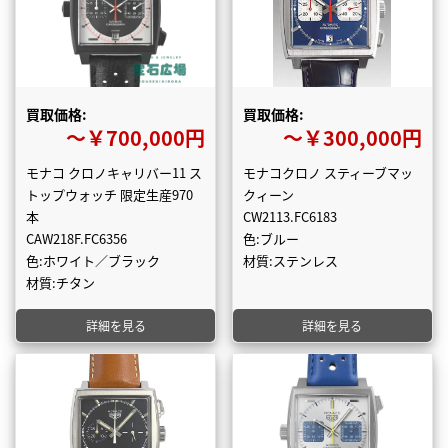
買取価格:
買取価格:
〜￥700,000円
〜￥300,000円
モナコ クロノキャリバー11 ス
モナコクロノ スティーブマッ
トップウォッチ 限定生産970
クィーン
本
CW2113.FC6183
CAW218F.FC6356
色:ブルー
色:ホワイト／ブラック
材質:ステンレス
材質:チタン
詳細を見る
詳細を見る