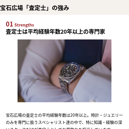
宝石広場「査定士」の強み
01
Strengths
査定士は平均経験年数20年以上の専門家
宝石広場の査定士の平均経験年数は20年以上。時計・ジュエリー
のみを専門に扱うスペシャリスト達の中で、特に知識・経験の深