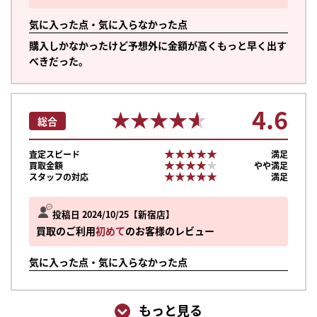
気に入った点・気に入らなかった点
購入しかなかったけど予想外に金額が高くもっと早く出す
べきだった。
4.6
★★★★★
★★★★★
総合
★★★★★
★★★★★
査定スピード
満足
★★★★★
★★★★★
買取金額
やや満足
★★★★★
★★★★★
スタッフの対応
満足
投稿日 2024/10/25
新宿店
買取のご利用
初めて
のお客様のレビュー
気に入った点・気に入らなかった点
もっと見る