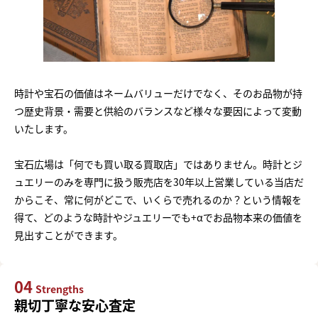
時計や宝石の価値はネームバリューだけでなく、そのお品物が持
つ歴史背景・需要と供給のバランスなど様々な要因によって変動
いたします。
宝石広場は「何でも買い取る買取店」ではありません。時計とジ
ュエリーのみを専門に扱う販売店を30年以上営業している当店だ
からこそ、常に何がどこで、いくらで売れるのか？という情報を
得て、どのような時計やジュエリーでも+αでお品物本来の価値を
見出すことができます。
04
Strengths
親切丁寧な安心査定