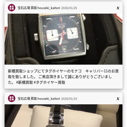
宝石広場 買取
houseki_kaitori
2026/01/25
新橋買取ショップにてタグホイヤーのモナコ キャリバー11のお買
取を致しました。 ご来店頂きまして誠にありがとうございまし
た。 #新橋買取 #タグホイヤー買取
宝石広場 買取
houseki_kaitori
2026/01/10