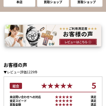
本店
買取ショップ
買取ショップ
お客様の声
▼レビュー評価1229件
5
★★★★★
★★★★★
総合
★★★★★
★★★★★
来店問い合わせへの対応
満足
★★★★★
★★★★★
査定スピード
満足
★★★★★
★★★★★
買取金額
満足