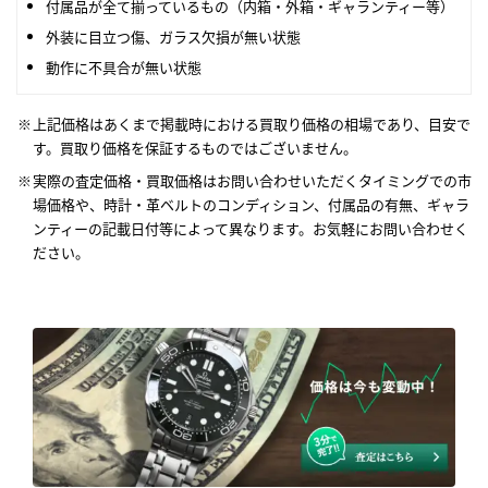
付属品が全て揃っているもの（内箱・外箱・ギャランティー等）
外装に目立つ傷、ガラス欠損が無い状態
動作に不具合が無い状態
上記価格はあくまで掲載時における買取り価格の相場であり、目安で
す。買取り価格を保証するものではございません。
実際の査定価格・買取価格はお問い合わせいただくタイミングでの市
場価格や、時計・革ベルトのコンディション、付属品の有無、ギャラ
ンティーの記載日付等によって異なります。お気軽にお問い合わせく
ださい。