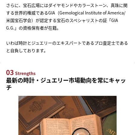
さらに、宝石広場にはダイヤモンドやカラーストーン、真珠に関
する世界的権威であるGIA（Gemological Institute of America/
米国宝石学会）が認定する宝石のスペシャリストの証「GIA
G.G.」の資格保有者が在籍。
いわば時計とジュエリーのエキスパートであるプロ査定士である
と自負しております。
03
Strengths
最新の時計・ジュエリー市場動向を常にキャッ
チ