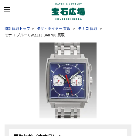
時計買取トップ
タグ・ホイヤー 買取
モナコ 買取
モナコ ブルー CW2113.BA0780 買取