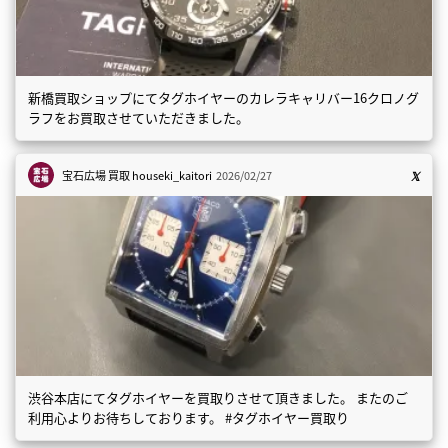
新橋買取ショップにてタグホイヤーのカレラキャリバー16クロノグ
ラフをお買取させていただきました。
宝石広場 買取
houseki_kaitori
2026/02/27
渋谷本店にてタグホイヤーを買取りさせて頂きました。 またのご
利用心よりお待ちしております。 #タグホイヤー買取り