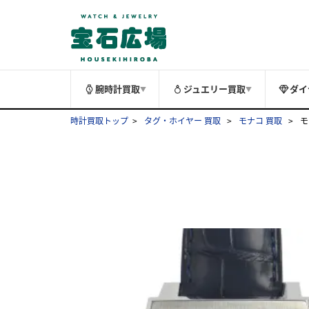
腕時計買取
ジュエリー買取
ダイ
▼
▼
時計買取トップ
タグ・ホイヤー 買取
モナコ 買取
モ