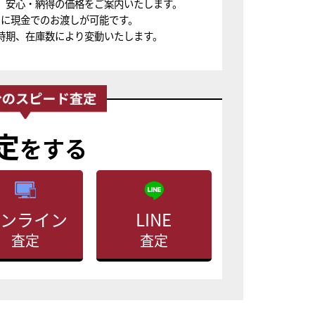
、安心・納得の価格をご案内いたします。
ちに現金でのお渡しが可能です。
時期、在庫数により変動いたします。
定
をする
ンライン
LINE
査定
査定