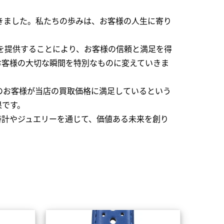
できました。私たちの歩みは、お客様の人生に寄り
を提供することにより、お客様の信頼と満足を得
お客様の大切な瞬間を特別なものに変えていきま
のお客様が当店の買取価格に満足しているという
果です。
時計やジュエリーを通じて、価値ある未来を創り