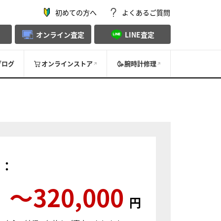
初めての方へ
よくあるご質問
オンライン査定
LINE査定
ブログ
オンラインストア
腕時計修理
）：
〜320,000
円