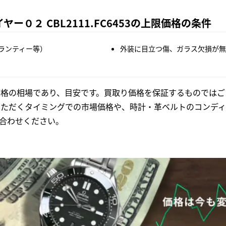
ー０２ CBL2111.FC6453の上限価格の条件
ランティー等）
外装に目立つ傷、ガラス欠損が無
格の相場であり、目安です。買取り価格を保証するものではご
いただくタイミングでの市場価格や、時計・革ベルトのコンディ
合わせください。