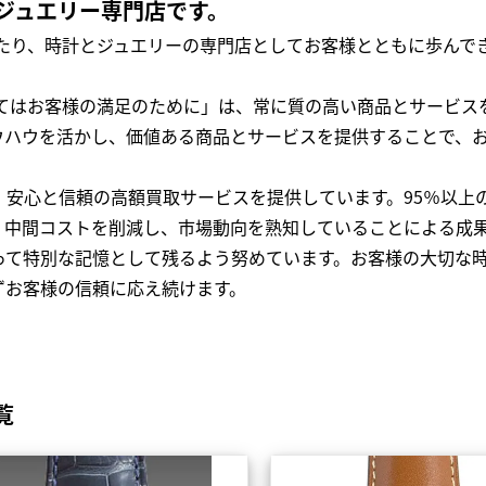
ジュエリー専門店です。
わたり、時計とジュエリーの専門店としてお客様とともに歩ん
全てはお客様の満足のために」は、常に質の高い商品とサービス
ウハウを活かし、価値ある商品とサービスを提供することで、
、安心と信頼の高額買取サービスを提供しています。95％以上
、中間コストを削減し、市場動向を熟知していることによる成
って特別な記憶として残るよう努めています。お客様の大切な
ずお客様の信頼に応え続けます。
覧