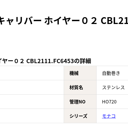
ャリバー ホイヤー０２ CBL211
ー０２ CBL2111.FC6453の詳細
機械
自動巻き
材質名
ステンレス
管理NO
HO720
シリーズ
モナコ