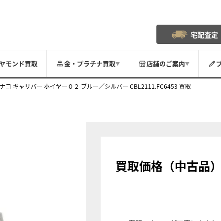
宅配査定
ヤモンド買取
金・プラチナ買取
店舗のご案内
▼
▼
ナコ キャリバー ホイヤー０２ ブルー／シルバー CBL2111.FC6453 買取
買取価格（中古品