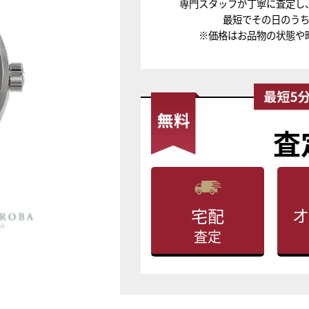
専門スタッフが丁寧に査定し
最短でその日のう
※価格はお品物の状態や
査
オ
宅配
査定