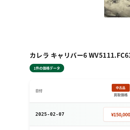
カレラ キャリバー6 WV5111.F
1件の価格データ
中古品
日付
買取価格
¥150,00
2025-02-07