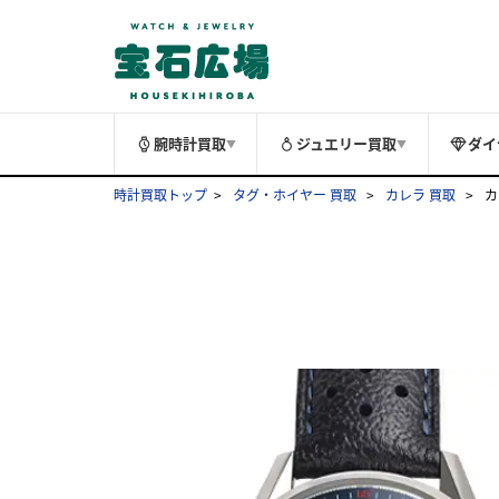
腕時計買取
ジュエリー買取
ダイ
▼
▼
時計買取トップ
タグ・ホイヤー 買取
カレラ 買取
カ