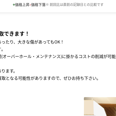
+
-
価格上昇
価格下落
※ 前回比は直前の記録日との比較です
取できます！
ったり、大きな傷があってもOK！
｡
(オーバーホール・メンテナンス)に掛かるコストの削減が可能
おります。
買取となる可能性がありますので、ぜひお持ち下さい｡