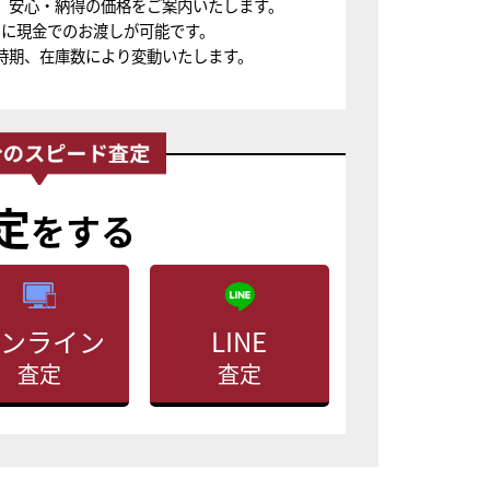
、安心・納得の価格をご案内いたします。
ちに現金でのお渡しが可能です。
時期、在庫数により変動いたします。
定
をする
ンライン
LINE
査定
査定