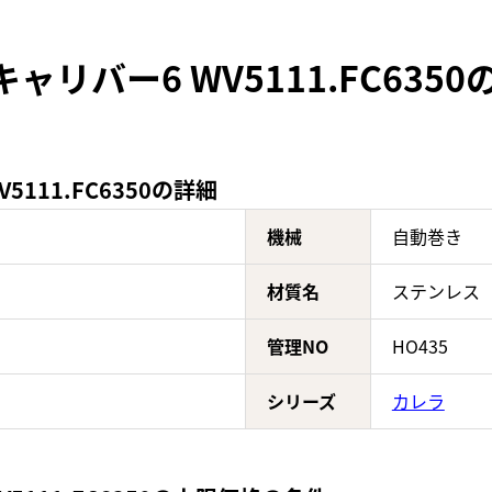
ャリバー6 WV5111.FC635
111.FC6350の詳細
機械
自動巻き
材質名
ステンレス
管理NO
HO435
シリーズ
カレラ