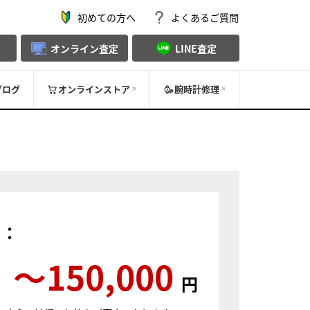
初めての方へ
よくあるご質問
オンライン査定
LINE査定
ブログ
オンラインストア
腕時計修理
）：
〜150,000
円