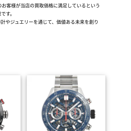
のお客様が当店の買取価格に満足しているという
果です。
時計やジュエリーを通じて、価値ある未来を創り