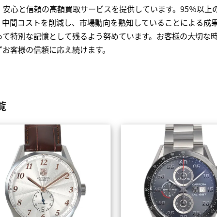
、安心と信頼の高額買取サービスを提供しています。95％以上
、中間コストを削減し、市場動向を熟知していることによる成
って特別な記憶として残るよう努めています。お客様の大切な
ずお客様の信頼に応え続けます。
覧