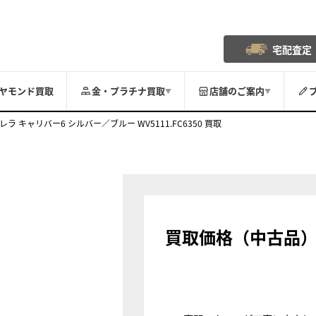
宅配査定
ヤモンド買取
金・プラチナ買取
店舗のご案内
▼
▼
レラ キャリバー6 シルバー／ブルー WV5111.FC6350 買取
買取価格（中古品