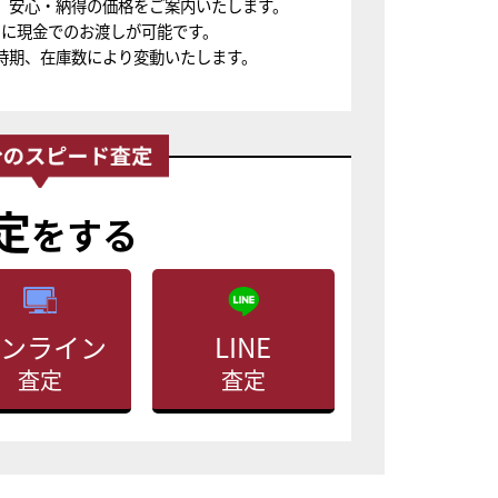
、安心・納得の価格をご案内いたします。
ちに現金でのお渡しが可能です。
時期、在庫数により変動いたします。
定
をする
ンライン
LINE
査定
査定