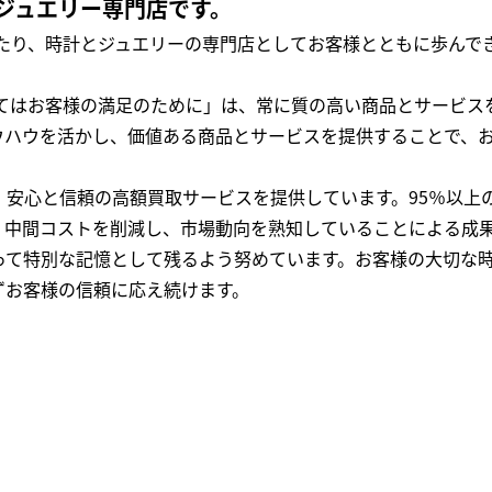
ジュエリー専門店です。
わたり、時計とジュエリーの専門店としてお客様とともに歩ん
全てはお客様の満足のために」は、常に質の高い商品とサービス
ウハウを活かし、価値ある商品とサービスを提供することで、
、安心と信頼の高額買取サービスを提供しています。95％以上
、中間コストを削減し、市場動向を熟知していることによる成
って特別な記憶として残るよう努めています。お客様の大切な
ずお客様の信頼に応え続けます。