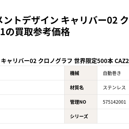
ントデザイン キャリバー02 
0641の買取参考価格
リバー02 クロノグラフ 世界限定500本 CAZ20
機械
自動巻き
材質名
ステンレス
管理NO
575142001
シリーズ