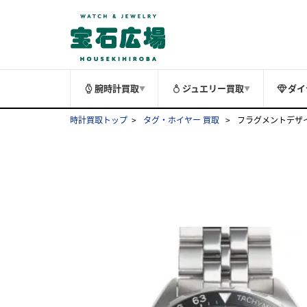
腕時計買取
ジュエリー買取
ダイ
▼
▼
時計買取トップ
タグ・ホイヤー 買取
フラグメントデザイン