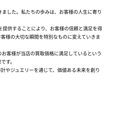
できました。私たちの歩みは、お客様の人生に寄り
を提供することにより、お客様の信頼と満足を得
お客様の大切な瞬間を特別なものに変えていきま
のお客様が当店の買取価格に満足しているという
果です。
時計やジュエリーを通じて、価値ある未来を創り