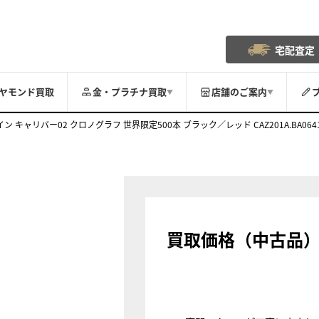
宅配査定
ヤモンド買取
金・プラチナ買取
店舗のご案内
▼
▼
 キャリバー02 クロノグラフ 世界限定500本 ブラック／レッド CAZ201A.BA064
買取価格（中古品