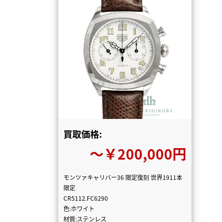
買取価格:
〜￥200,000円
モンツァキャリバー36 限定復刻 世界1911本
限定
CR5112.FC6290
色:ホワイト
材質:ステンレス