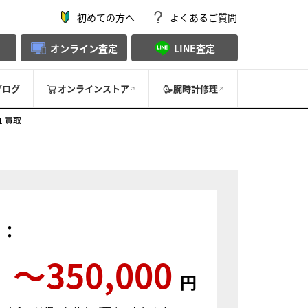
初めての方へ
よくあるご質問
オンライン査定
LINE査定
ブログ
オンラインストア
腕時計修理
1 買取
）：
〜350,000
円