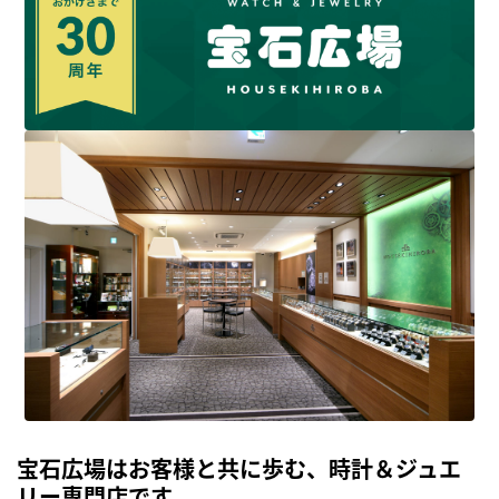
宝石広場はお客様と共に歩む、時計＆ジュエ
リー専門店です。