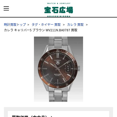
時計買取トップ
タグ・ホイヤー 買取
カレラ 買取
カレラ キャリバー5 ブラウン WV211N.BA0787 買取