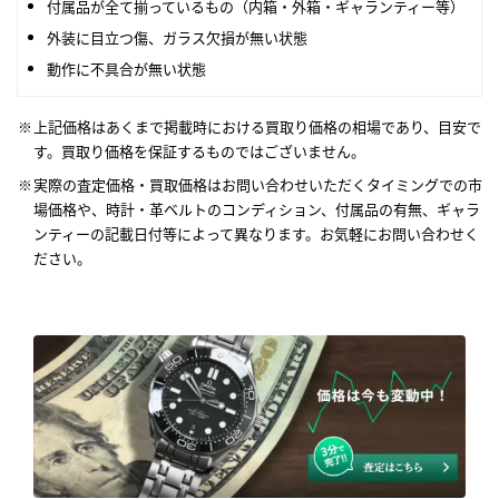
付属品が全て揃っているもの（内箱・外箱・ギャランティー等）
外装に目立つ傷、ガラス欠損が無い状態
動作に不具合が無い状態
上記価格はあくまで掲載時における買取り価格の相場であり、目安で
す。買取り価格を保証するものではございません。
実際の査定価格・買取価格はお問い合わせいただくタイミングでの市
場価格や、時計・革ベルトのコンディション、付属品の有無、ギャラ
ンティーの記載日付等によって異なります。お気軽にお問い合わせく
ださい。