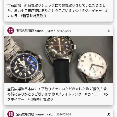
宝石広場 新宿買取りショップにてお買取りさせていただきまし
た。暑い中ご来店誠にありがとうございます😊 #タグホイヤー #
カレラ #新宿時計買取り
宝石広場 買取
houseki_kaitori
2026/05/04
宝石広場渋谷本店にて下取りさせていただきました😃 ご購入も含
め誠にありがとうございます😊 #ブライトリング #セイコー #タ
グホイヤー #渋谷時計買取り
宝石広場 買取
houseki_kaitori
2026/03/08