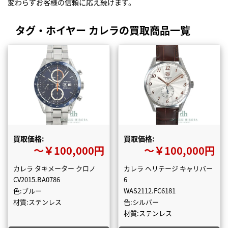
変わらずお客様の信頼に応え続けます。
タグ・ホイヤー カレラの買取商品一覧
買取価格:
買取価格:
〜￥100,000円
〜￥100,000円
カレラ タキメーター クロノ
カレラ ヘリテージ キャリバー
CV2015.BA0786
6
色:ブルー
WAS2112.FC6181
材質:ステンレス
色:シルバー
材質:ステンレス