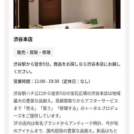
渋谷本店
販売・買取・修理
渋谷駅から徒歩5分。商品をお探しなら渋谷本店にお越し
ください。
営業時間：11:00 - 19:30（定休日：なし）
渋谷駅ハチ公口から徒歩5分の宝石広場の渋谷本店は地域
最大の豊富な品揃え。高額買取りからアフターサービス
まで「売る」「買う」「修理する」のトータルプロデュ
ースをご提供しています。
まずは
3Fの店内は有名ブランドからアンティーク時計、今が旬
かんたん30秒でお試し査定
のアイテムまで、国内屈指の豊富な品揃え。新品はもと