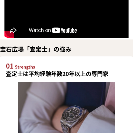
宝石広場「査定士」の強み
01
Strengths
査定士は平均経験年数20年以上の専門家