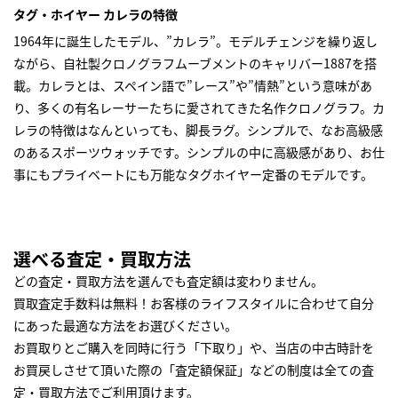
タグ・ホイヤー カレラの特徴
1964年に誕生したモデル、”カレラ”。モデルチェンジを繰り返し
ながら、自社製クロノグラフムーブメントのキャリバー1887を搭
載。カレラとは、スペイン語で”レース”や”情熱”という意味があ
り、多くの有名レーサーたちに愛されてきた名作クロノグラフ。カ
レラの特徴はなんといっても、脚長ラグ。シンプルで、なお高級感
のあるスポーツウォッチです。シンプルの中に高級感があり、お仕
事にもプライベートにも万能なタグホイヤー定番のモデルです。
選べる査定・買取方法
どの査定・買取方法を選んでも査定額は変わりません。
買取査定手数料は無料！お客様のライフスタイルに合わせて自分
にあった最適な方法をお選びください。
お買取りとご購入を同時に行う「下取り」や、当店の中古時計を
お買戻しさせて頂いた際の「査定額保証」などの制度は全ての査
定・買取方法でご利用頂けます。