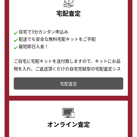
宅配査定
自宅で3分カンタン申込み
配送でも安全な無料宅配キットをご手配
最短即日入金！
ご自宅に宅配キットを送付致しますので、キットにお品
物を入れ、ご返送頂くだけの自宅完結型の宅配査定シス
テムです。
宅配査定
配送でも簡単&安全に査定・買取に出すことが可能で
す。
オンライン査定