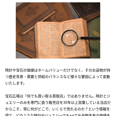
時計や宝石の価値はネームバリューだけでなく、そのお品物が持
つ歴史背景・需要と供給のバランスなど様々な要因によって変動
いたします。
宝石広場は「何でも買い取る買取店」ではありません。時計とジ
ュエリーのみを専門に扱う販売店を30年以上営業している当店だ
からこそ、常に何がどこで、いくらで売れるのか？という情報を
得て、どのような時計やジュエリーでも+αでお品物本来の価値を