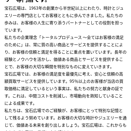
宝石広場は、1963年の創業から半世紀以上にわたり、時計とジュ
エリーの専門店としてお客様とともに歩んできました。私たちの
歩みは、お客様の人生に寄り添うパートナーとしての役割を担っ
ています。
私たちの企業理念「トータルプロデュース ～全てはお客様の満足
のために」は、常に質の高い商品とサービスを提供することによ
り、お客様の信頼と満足を得ることに重点を置いています。長年の
経験とノウハウを活かし、価値ある商品とサービスを提供するこ
とで、お客様の大切な瞬間を特別なものに変えていきます。
宝石広場では、お客様の満足度を最優先に考え、安心と信頼の高
額買取サービスを提供しています。95％以上のお客様が当店の買
取価格に満足しているという事実は、私たちの努力と献身の証で
す。これは、中間コストを削減し、市場動向を熟知していること
による成果です。
私たちは、宝石広場でのご経験が、お客様にとって特別な記憶と
して残るよう努めています。お客様の大切な時計やジュエリーを通
じて、価値ある未来を創り出しましょう。宝石広場は、これからも