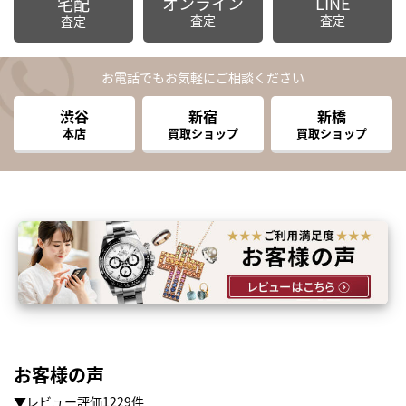
オンライン
LINE
宅配
査定
査定
査定
お電話でもお気軽にご相談ください
渋谷
新宿
新橋
本店
買取ショップ
買取ショップ
お客様の声
▼レビュー評価1229件