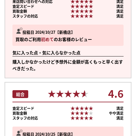
★★★★★
★★★★★
来店問い合わせへの対応
満足
★★★★★
★★★★★
査定スピード
満足
★★★★★
★★★★★
買取金額
満足
★★★★★
★★★★★
スタッフの対応
満足
投稿日 2024/10/27
新橋店
買取のご利用
初めて
のお客様のレビュー
気に入った点・気に入らなかった点
購入しかなかったけど予想外に金額が高くもっと早く出す
べきだった。
4.6
★★★★★
★★★★★
総合
★★★★★
★★★★★
査定スピード
満足
★★★★★
★★★★★
買取金額
やや満足
★★★★★
★★★★★
スタッフの対応
満足
投稿日 2024/10/25
新宿店