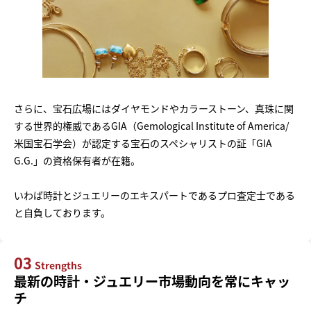
さらに、宝石広場にはダイヤモンドやカラーストーン、真珠に関
する世界的権威であるGIA（Gemological Institute of America/
米国宝石学会）が認定する宝石のスペシャリストの証「GIA
G.G.」の資格保有者が在籍。
いわば時計とジュエリーのエキスパートであるプロ査定士である
と自負しております。
03
Strengths
最新の時計・ジュエリー市場動向を常にキャッ
チ