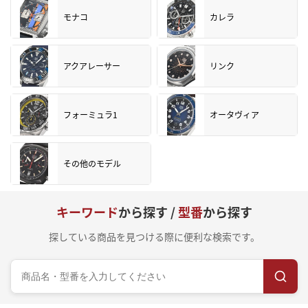
モナコ
カレラ
アクアレーサー
リンク
フォーミュラ1
オータヴィア
その他のモデル
キーワード
から探す /
型番
から探す
探している商品を見つける際に便利な検索です。