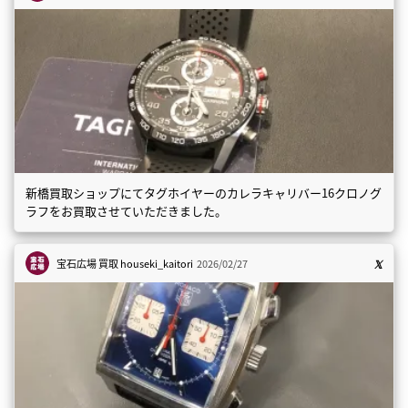
新橋買取ショップにてタグホイヤーのカレラキャリバー16クロノグ
ラフをお買取させていただきました。
宝石広場 買取
houseki_kaitori
2026/02/27