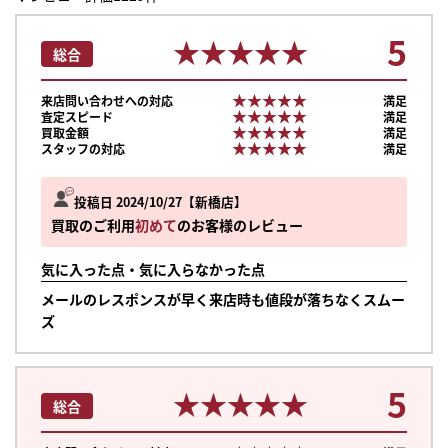
5
★★★★★
★★★★★
総合
★★★★★
★★★★★
来店問い合わせへの対応
満足
★★★★★
★★★★★
査定スピード
満足
★★★★★
★★★★★
買取金額
満足
★★★★★
★★★★★
スタッフの対応
満足
投稿日 2024/10/27
新橋店
買取のご利用
初めて
のお客様のレビュー
気に入った点・気に入らなかった点
メールのレスポンスが早く来店時も値段が落ちなくスムー
ズ
5
★★★★★
★★★★★
総合