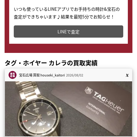
いつも使っているLINEアプリでお手持ちの時計&宝石の
査定ができちゃいます♪結果を最短5分でお知らせ！
どこからでもすぐに査定金額を知ることが出来ます。
LINEで査定
タグ・ホイヤー カレラの買取実績
宝石広場 買取
houseki_kaitori
2026/08/02