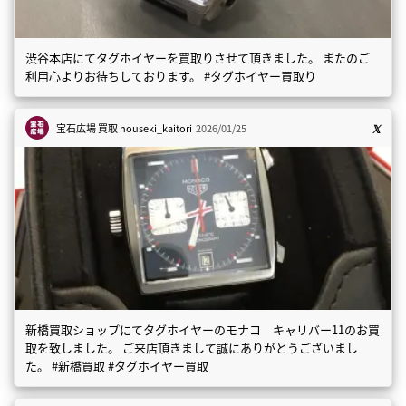
渋谷本店にてタグホイヤーを買取りさせて頂きました。 またのご
利用心よりお待ちしております。 #タグホイヤー買取り
宝石広場 買取
houseki_kaitori
2026/01/25
新橋買取ショップにてタグホイヤーのモナコ キャリバー11のお買
取を致しました。 ご来店頂きまして誠にありがとうございまし
た。 #新橋買取 #タグホイヤー買取