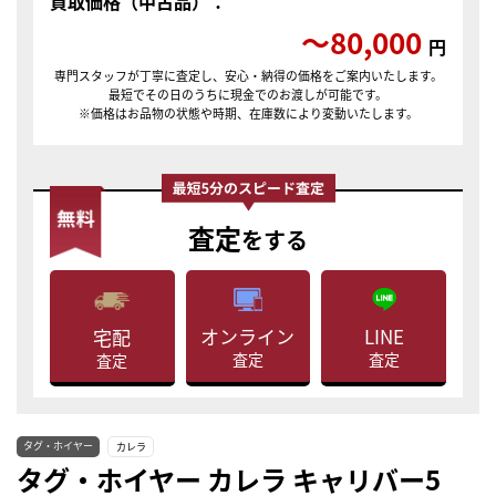
買取価格（中古品）：
〜80,000
円
専門スタッフが丁寧に査定し、安心・納得の価格をご案内いたします。
最短でその日のうちに現金でのお渡しが可能です。
※価格はお品物の状態や時期、在庫数により変動いたします。
査定
をする
LINE
オンライン
宅配
査定
査定
査定
タグ・ホイヤー
カレラ
タグ・ホイヤー カレラ キャリバー5