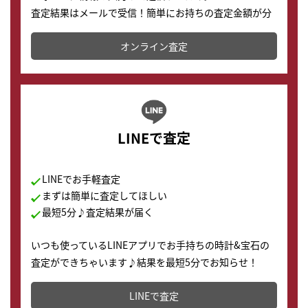
査定結果はメールで受信！簡単にお持ちの査定金額が分
かります。
オンライン査定
LINEで査定
LINEでお手軽査定
まずは簡単に査定してほしい
最短5分♪査定結果が届く
いつも使っているLINEアプリでお手持ちの時計&宝石の
査定ができちゃいます♪結果を最短5分でお知らせ！
どこからでもすぐに査定金額を知ることが出来ます。
LINEで査定