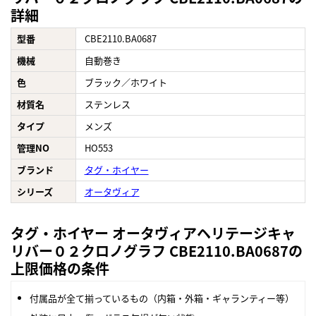
詳細
型番
CBE2110.BA0687
機械
自動巻き
色
ブラック／ホワイト
材質名
ステンレス
タイプ
メンズ
管理NO
HO553
ブランド
タグ・ホイヤー
シリーズ
オータヴィア
タグ・ホイヤー オータヴィアヘリテージキャ
リバー０２クロノグラフ CBE2110.BA0687の
上限価格の条件
付属品が全て揃っているもの（内箱・外箱・ギャランティー等）