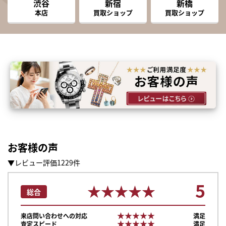
渋谷
新宿
新橋
本店
買取ショップ
買取ショップ
お客様の声
▼レビュー評価1229件
5
★★★★★
★★★★★
総合
★★★★★
★★★★★
来店問い合わせへの対応
満足
★★★★★
★★★★★
査定スピード
満足