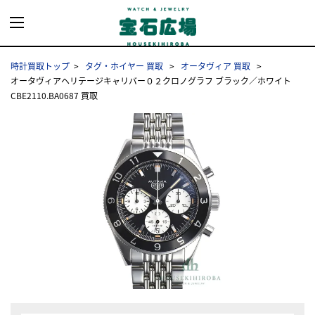
時計買取トップ
タグ・ホイヤー 買取
オータヴィア 買取
オータヴィアヘリテージキャリバー０２クロノグラフ ブラック／ホワイト
CBE2110.BA0687 買取