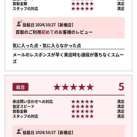
★★★★★
★★★★★
買取金額
満足
★★★★★
★★★★★
スタッフの対応
満足
投稿日 2024/10/27
新橋店
買取のご利用
初めて
のお客様のレビュー
気に入った点・気に入らなかった点
メールのレスポンスが早く来店時も値段が落ちなくスムー
ズ
5
★★★★★
★★★★★
総合
★★★★★
★★★★★
来店問い合わせへの対応
満足
★★★★★
★★★★★
査定スピード
満足
★★★★★
★★★★★
買取金額
満足
★★★★★
★★★★★
スタッフの対応
満足
投稿日 2024/10/27
新橋店