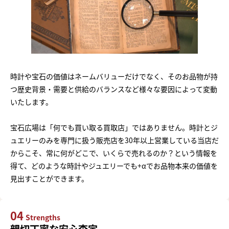
時計や宝石の価値はネームバリューだけでなく、そのお品物が持
つ歴史背景・需要と供給のバランスなど様々な要因によって変動
いたします。
宝石広場は「何でも買い取る買取店」ではありません。時計とジ
ュエリーのみを専門に扱う販売店を30年以上営業している当店だ
からこそ、常に何がどこで、いくらで売れるのか？という情報を
得て、どのような時計やジュエリーでも+αでお品物本来の価値を
見出すことができます。
04
Strengths
親切丁寧な安心査定