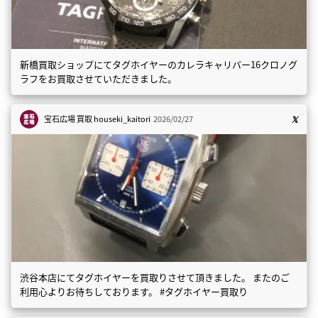
新橋買取ショップにてタグホイヤーのカレラキャリバー16クロノグ
ラフをお買取させていただきました。
宝石広場 買取
houseki_kaitori
2026/02/27
渋谷本店にてタグホイヤーを買取りさせて頂きました。 またのご
利用心よりお待ちしております。 #タグホイヤー買取り