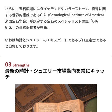
さらに、宝石広場にはダイヤモンドやカラーストーン、真珠に関
する世界的権威であるGIA（Gemological Institute of America/
米国宝石学会）が認定する宝石のスペシャリストの証「GIA
G.G.」の資格保有者が在籍。
いわば時計とジュエリーのエキスパートであるプロ査定士である
と自負しております。
03
Strengths
最新の時計・ジュエリー市場動向を常にキャッ
チ