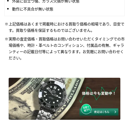
外装に目立つ傷、ガラス欠損が無い状態
動作に不具合が無い状態
上記価格はあくまで掲載時における買取り価格の相場であり、目安で
す。買取り価格を保証するものではございません。
実際の査定価格・買取価格はお問い合わせいただくタイミングでの市
場価格や、時計・革ベルトのコンディション、付属品の有無、ギャラ
ンティーの記載日付等によって異なります。お気軽にお問い合わせく
ださい。