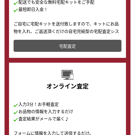
配送でも安全な無料宅配キットをご手配
最短即日入金！
ご自宅に宅配キットを送付致しますので、キットにお品
物を入れ、ご返送頂くだけの自宅完結型の宅配査定シス
テムです。
宅配査定
配送でも簡単&安全に査定・買取に出すことが可能で
す。
オンライン査定
入力3分！お手軽査定
お品物の情報を入力するだけ
査定結果がメールで届く♪
フォームに情報を入力して送信するだけ。