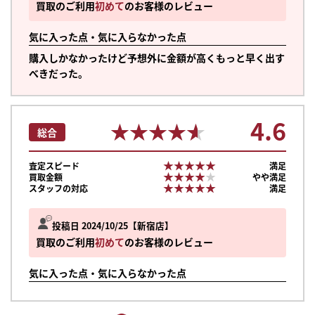
買取のご利用
初めて
のお客様のレビュー
気に入った点・気に入らなかった点
購入しかなかったけど予想外に金額が高くもっと早く出す
べきだった。
4.6
★★★★★
★★★★★
総合
★★★★★
★★★★★
査定スピード
満足
★★★★★
★★★★★
買取金額
やや満足
★★★★★
★★★★★
スタッフの対応
満足
投稿日 2024/10/25
新宿店
買取のご利用
初めて
のお客様のレビュー
気に入った点・気に入らなかった点