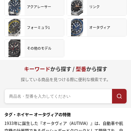
アクアレーサー
リンク
フォーミュラ1
オータヴィア
その他のモデル
キーワード
から探す /
型番
から探す
探している商品を見つける際に便利な検索です。
タグ・ホイヤー オータヴィアの特徴
1933年に誕生した『オータヴィア（AUTIVIA）』は、自動車や航
空機の計器類であるダッシュボードクロックとして開発され、自