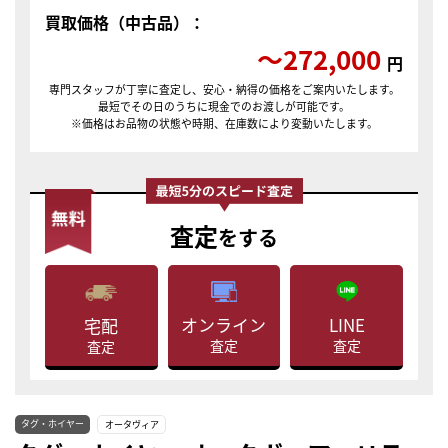
買取価格（中古品）：
〜272,000
円
専門スタッフが丁寧に査定し、安心・納得の価格をご案内いたします。
最短でその日のうちに現金でのお渡しが可能です。
※価格はお品物の状態や時期、在庫数により変動いたします。
査定
をする
LINE
オンライン
宅配
査定
査定
査定
タグ・ホイヤー
オータヴィア