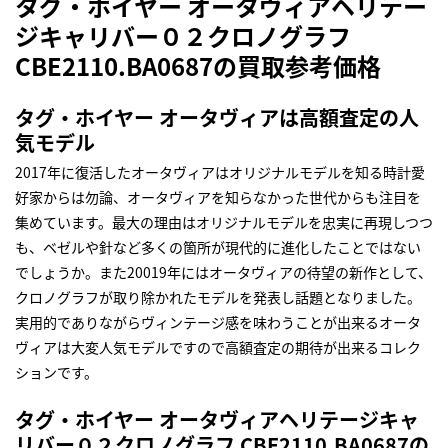
タグ・ホイヤー オータヴィアヘリテー
ジキャリバー０２クロノグラフ
CBE2110.BA0687の買取参考価格
タグ・ホイヤー オータヴィアは高額査定の人
気モデル
2017年に復活したオータヴィアはオリジナルモデルを知る時計愛
好家からは勿論、オータヴィアを知らなかった世代からも注目を
集めています。最大の理由はオリジナルモデルを忠実に再現しつつ
も、ベゼルや針など多くの箇所が現代的に進化したことではない
でしょうか。また20019年にはオータヴィアの待望の新作として、
クロノグラフが取り除かれたモデルを発表し話題となりました。
実用的でありながらヴィンテージ感を味わうことが出来るオータ
ヴィアは大変人気モデルですので高額査定の期待が出来るコレク
ションです。
タグ・ホイヤー オータヴィアヘリテージキャ
リバー０２クロノグラフ CBE2110.BA0687の