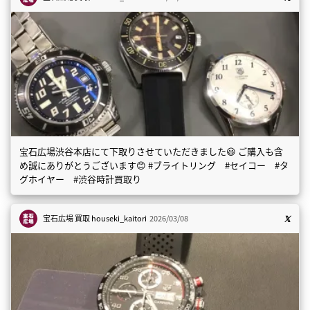
宝石広場渋谷本店にて下取りさせていただきました😃 ご購入も含
め誠にありがとうございます😊 #ブライトリング #セイコー #タ
グホイヤー #渋谷時計買取り
宝石広場 買取
houseki_kaitori
2026/03/08