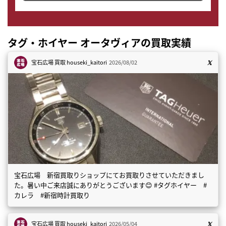
タグ・ホイヤー オータヴィアの買取実績
宝石広場 買取
houseki_kaitori
2026/08/02
宝石広場 新宿買取りショップにてお買取りさせていただきまし
た。暑い中ご来店誠にありがとうございます😊 #タグホイヤー #
カレラ #新宿時計買取り
宝石広場 買取
houseki_kaitori
2026/05/04