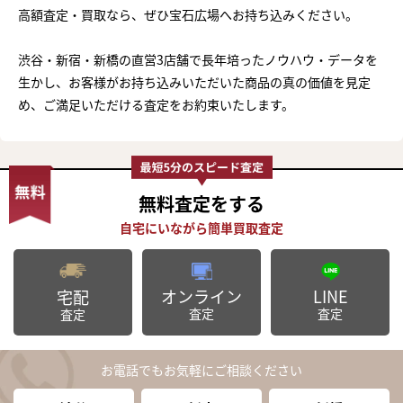
高額査定・買取なら、ぜひ宝石広場へお持ち込みください。
渋谷・新宿・新橋の直営3店舗で長年培ったノウハウ・データを
生かし、お客様がお持ち込みいただいた商品の真の価値を見定
め、ご満足いただける査定をお約束いたします。
無料査定
をする
オンライン
LINE
宅配
査定
査定
査定
お電話でもお気軽にご相談ください