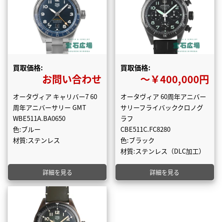
買取価格:
買取価格:
お問い合わせ
〜￥400,000円
オータヴィア キャリバー7 60
オータヴィア 60周年アニバー
周年アニバーサリー GMT
サリーフライバッククロノグ
WBE511A.BA0650
ラフ
色:ブルー
CBE511C.FC8280
材質:ステンレス
色:ブラック
材質:ステンレス（DLC加工）
詳細を見る
詳細を見る